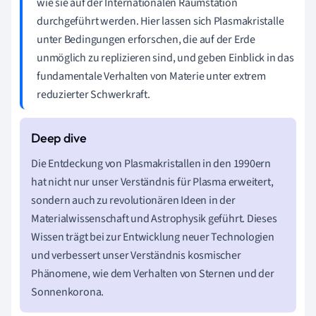
wie sie auf der Internationalen Raumstation
durchgeführt werden. Hier lassen sich Plasmakristalle
unter Bedingungen erforschen, die auf der Erde
unmöglich zu replizieren sind, und geben Einblick in das
fundamentale Verhalten von Materie unter extrem
reduzierter Schwerkraft.
Die Entdeckung von Plasmakristallen in den 1990ern
hat nicht nur unser Verständnis für Plasma erweitert,
sondern auch zu revolutionären Ideen in der
Materialwissenschaft und Astrophysik geführt. Dieses
Wissen trägt bei zur Entwicklung neuer Technologien
und verbessert unser Verständnis kosmischer
Phänomene, wie dem Verhalten von Sternen und der
Sonnenkorona.