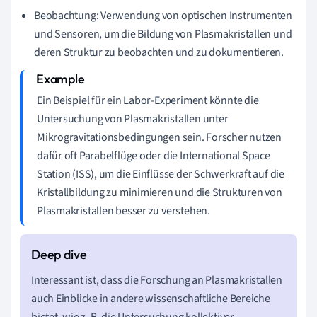
Beobachtung: Verwendung von optischen Instrumenten
und Sensoren, um die Bildung von Plasmakristallen und
deren Struktur zu beobachten und zu dokumentieren.
Ein Beispiel für ein Labor-Experiment könnte die
Untersuchung von Plasmakristallen unter
Mikrogravitationsbedingungen sein. Forscher nutzen
dafür oft Parabelflüge oder die International Space
Station (ISS), um die Einflüsse der Schwerkraft auf die
Kristallbildung zu minimieren und die Strukturen von
Plasmakristallen besser zu verstehen.
Interessant ist, dass die Forschung an Plasmakristallen
auch Einblicke in andere wissenschaftliche Bereiche
bietet, wie z. B. die Untersuchung kollektiver