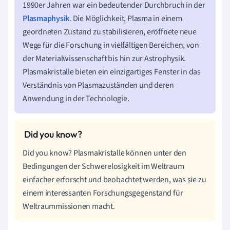
1990er Jahren war ein bedeutender Durchbruch in der
Plasmaphysik
. Die Möglichkeit, Plasma in einem
geordneten Zustand zu stabilisieren, eröffnete neue
Wege für die Forschung in vielfältigen Bereichen, von
der Materialwissenschaft bis hin zur Astrophysik.
Plasmakristalle bieten ein einzigartiges Fenster in das
Verständnis von Plasmazuständen und deren
Anwendung in der Technologie.
Did you know? Plasmakristalle können unter den
Bedingungen der Schwerelosigkeit im Weltraum
einfacher erforscht und beobachtet werden, was sie zu
einem interessanten Forschungsgegenstand für
Weltraummissionen macht.