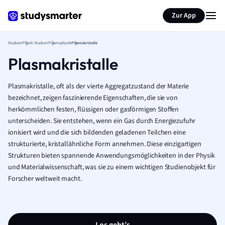
Zur App
Studium
Physik Studium
Plasmaphysik
Plasmakristalle
Plasmakristalle
Plasmakristalle, oft als der vierte Aggregatzustand der Materie
bezeichnet, zeigen faszinierende Eigenschaften, die sie von
herkömmlichen festen, flüssigen oder gasförmigen Stoffen
unterscheiden. Sie entstehen, wenn ein Gas durch Energiezufuhr
ionisiert wird und die sich bildenden geladenen Teilchen eine
strukturierte, kristallähnliche Form annehmen. Diese einzigartigen
Strukturen bieten spannende Anwendungsmöglichkeiten in der Physik
und Materialwissenschaft, was sie zu einem wichtigen Studienobjekt für
Forscher weltweit macht.