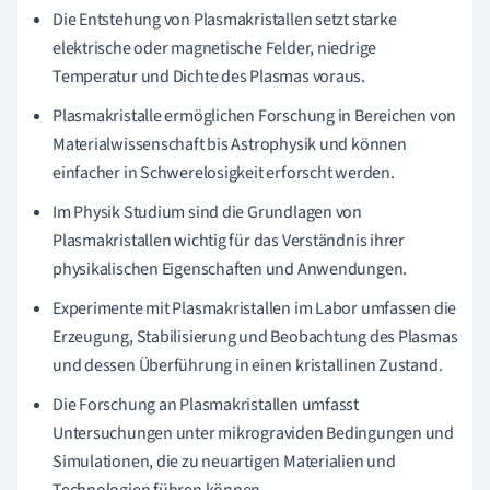
Die Entstehung von Plasmakristallen setzt starke
elektrische oder magnetische Felder, niedrige
Temperatur und Dichte des Plasmas voraus.
Plasmakristalle ermöglichen Forschung in Bereichen von
Materialwissenschaft bis Astrophysik und können
einfacher in Schwerelosigkeit erforscht werden.
Im Physik Studium sind die Grundlagen von
Plasmakristallen wichtig für das Verständnis ihrer
physikalischen Eigenschaften und Anwendungen.
Experimente mit Plasmakristallen im Labor umfassen die
Erzeugung, Stabilisierung und Beobachtung des Plasmas
und dessen Überführung in einen kristallinen Zustand.
Die Forschung an Plasmakristallen umfasst
Untersuchungen unter mikrograviden Bedingungen und
Simulationen, die zu neuartigen Materialien und
Technologien führen können.