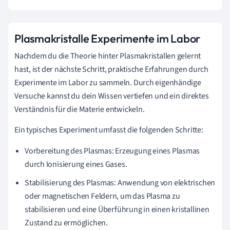
Plasmakristalle Experimente im Labor
Nachdem du die Theorie hinter Plasmakristallen gelernt
hast, ist der nächste Schritt, praktische Erfahrungen durch
Experimente im Labor zu sammeln. Durch eigenhändige
Versuche kannst du dein Wissen vertiefen und ein direktes
Verständnis für die Materie entwickeln.
Ein typisches Experiment umfasst die folgenden Schritte:
Vorbereitung des Plasmas: Erzeugung eines Plasmas
durch Ionisierung eines Gases.
Stabilisierung des Plasmas: Anwendung von elektrischen
oder magnetischen Feldern, um das Plasma zu
stabilisieren und eine Überführung in einen kristallinen
Zustand zu ermöglichen.