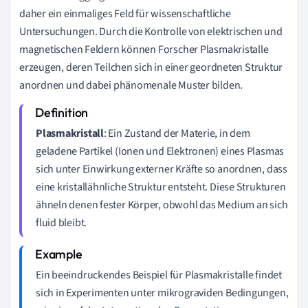
daher ein einmaliges Feld für wissenschaftliche
Untersuchungen. Durch die Kontrolle von elektrischen und
magnetischen Feldern können Forscher Plasmakristalle
erzeugen, deren Teilchen sich in einer geordneten Struktur
anordnen und dabei phänomenale Muster bilden.
Plasmakristall
: Ein Zustand der Materie, in dem
geladene Partikel (Ionen und Elektronen) eines Plasmas
sich unter Einwirkung externer Kräfte so anordnen, dass
eine kristallähnliche Struktur entsteht. Diese Strukturen
ähneln denen fester Körper, obwohl das Medium an sich
fluid bleibt.
Ein beeindruckendes Beispiel für Plasmakristalle findet
sich in Experimenten unter mikrograviden Bedingungen,