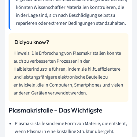
könnten Wissenschaftler Materialien konstruieren, die
in der Lage sind, sich nach Beschädigung selbst zu
reparieren oder extremen Bedingungen standzuhalten.
Hinweis: Die Erforschung von Plasmakristallen könnte
auch zu verbesserten Prozessen in der
Halbleiterindustrie führen, indem sie hilft, effizientere
und leistungsfähigere elektronische Bauteile zu
entwickeln, die in Computern, Smartphones und vielen
anderen Geräten verwendet werden.
Plasmakristalle - Das Wichtigste
Plasmakristalle sind eine Form von Materie, die entsteht,
wenn Plasma in eine kristalline Struktur übergeht.