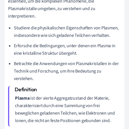
essentiell, um die komplexen Phänomene, die
Plasmakristalle umgeben, zu verstehen und zu
interpretieren.
Studiere die physikalischen Eigenschaften von Plasmen,
insbesondere wie sich geladene Teilchen verhalten.
Erforsche die Bedingungen, unter denen ein Plasma in
eine kristalline Struktur übergeht.
Betrachte die Anwendungen von Plasmakristallen in der
Technik und Forschung, um ihre Bedeutung zu
verstehen.
Plasma
ist der vierte Aggregatzustand der Materie,
charakterisiert durch eine Sammlung von frei
beweglichen geladenen Teilchen, wie Elektronen und
Ionen, die nicht an feste Positionen gebunden sind.