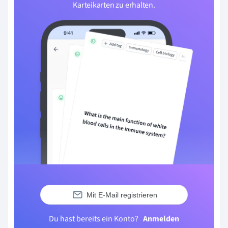
Karteikarten zu erhalten.
Mit E-Mail registrieren
Du hast bereits ein Konto?
Anmelden