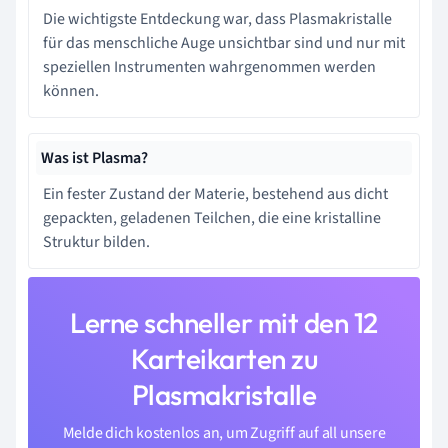
Die wichtigste Entdeckung war, dass Plasmakristalle
für das menschliche Auge unsichtbar sind und nur mit
speziellen Instrumenten wahrgenommen werden
können.
Was ist Plasma?
Ein fester Zustand der Materie, bestehend aus dicht
gepackten, geladenen Teilchen, die eine kristalline
Struktur bilden.
Lerne schneller mit den 12
Karteikarten zu
Plasmakristalle
Melde dich kostenlos an, um Zugriff auf all unsere