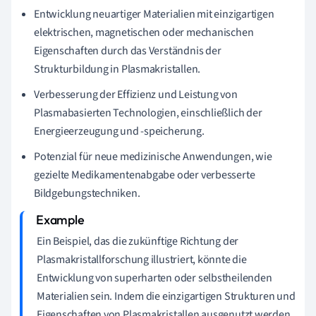
Entwicklung neuartiger Materialien mit einzigartigen
elektrischen, magnetischen oder mechanischen
Eigenschaften durch das Verständnis der
Strukturbildung in Plasmakristallen.
Verbesserung der Effizienz und Leistung von
Plasmabasierten Technologien, einschließlich der
Energieerzeugung und -speicherung.
Potenzial für neue medizinische Anwendungen, wie
gezielte Medikamentenabgabe oder verbesserte
Bildgebungstechniken.
Ein Beispiel, das die zukünftige Richtung der
Plasmakristallforschung illustriert, könnte die
Entwicklung von superharten oder selbstheilenden
Materialien sein. Indem die einzigartigen Strukturen und
Eigenschaften von Plasmakristallen ausgenutzt werden,