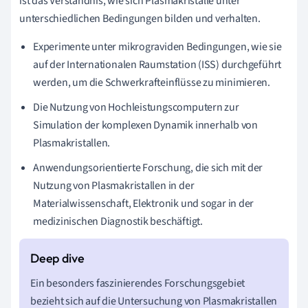
ist das Verständnis, wie sich Plasmakristalle unter
unterschiedlichen Bedingungen bilden und verhalten.
Experimente unter mikrograviden Bedingungen, wie sie
auf der Internationalen Raumstation (ISS) durchgeführt
werden, um die Schwerkrafteinflüsse zu minimieren.
Die Nutzung von Hochleistungscomputern zur
Simulation der komplexen Dynamik innerhalb von
Plasmakristallen.
Anwendungsorientierte Forschung, die sich mit der
Nutzung von Plasmakristallen in der
Materialwissenschaft, Elektronik und sogar in der
medizinischen Diagnostik beschäftigt.
Ein besonders faszinierendes Forschungsgebiet
bezieht sich auf die Untersuchung von Plasmakristallen