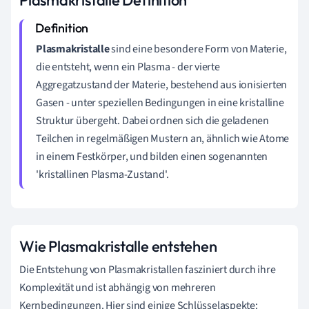
Plasmakristalle
sind eine besondere Form von Materie,
die entsteht, wenn ein Plasma - der vierte
Aggregatzustand der Materie, bestehend aus ionisierten
Gasen - unter speziellen Bedingungen in eine kristalline
Struktur übergeht. Dabei ordnen sich die geladenen
Teilchen in regelmäßigen Mustern an, ähnlich wie Atome
in einem Festkörper, und bilden einen sogenannten
'kristallinen Plasma-Zustand'.
Wie Plasmakristalle entstehen
Die Entstehung von Plasmakristallen fasziniert durch ihre
Komplexität und ist abhängig von mehreren
Kernbedingungen. Hier sind einige Schlüsselaspekte: