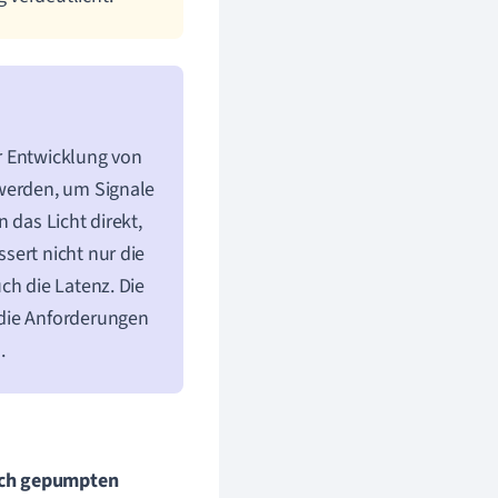
er Entwicklung von
 werden, um Signale
 das Licht direkt,
sert nicht nur die
ch die Latenz. Die
 die Anforderungen
.
sch gepumpten