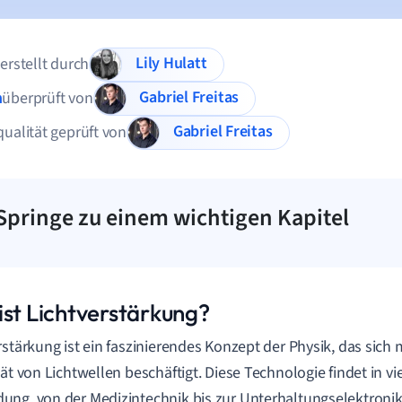
Lily Hulatt
 erstellt durch
Gabriel Freitas
n
überprüft von
Gabriel Freitas
qualität geprüft von
Springe zu einem wichtigen Kapitel
ist Lichtverstärkung?
rstärkung ist ein faszinierendes Konzept der Physik, das sich 
tät von Lichtwellen beschäftigt. Diese Technologie findet in v
ng, von der Medizintechnik bis zur Unterhaltungselektronik.