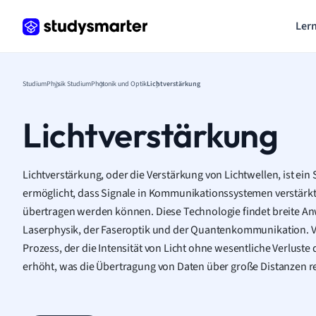
Lern
Studium
Physik Studium
Photonik und Optik
Lichtverstärkung
Lichtverstärkung
Lichtverstärkung, oder die Verstärkung von Lichtwellen, ist ein 
ermöglicht, dass Signale in Kommunikationssystemen verstärkt
übertragen werden können. Diese Technologie findet breite A
Laserphysik, der Faseroptik und der Quantenkommunikation. Ve
Prozess, der die Intensität von Licht ohne wesentliche Verlust
erhöht, was die Übertragung von Daten über große Distanzen re