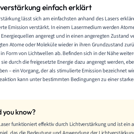
tverstärkung einfach erklärt
rstärkung lässt sich am einfachsten anhand des Lasers erkläre
erte Emission verstärkt. In einem Lasermedium werden Atom
 Energiequellen angeregt und in einen angeregten Zustand v
ten Atome oder Moleküle wieder in ihren Grundzustand zurü
 in Form von Lichtwellen ab. Befinden sich in der Nähe weite
sie durch die freigesetzte Energie dazu angeregt werden, ebe
en – ein Vorgang, der als stimulierte Emission bezeichnet wir
eaktion kann unter bestimmten Bedingungen zu einer starke
Laser funktioniert effektiv durch Lichtverstärkung und ist ein a
piel, das die Bedeutung und Anwendung der Lichtverstärkung