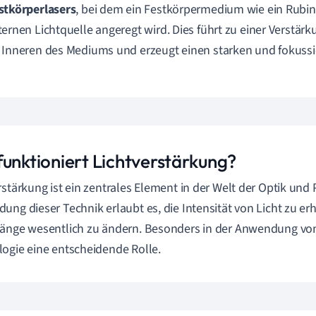
stkörperlasers
, bei dem ein Festkörpermedium wie ein Rubin 
ternen Lichtquelle angeregt wird. Dies führt zu einer Verstärk
 Inneren des Mediums und erzeugt einen starken und fokussie
funktioniert Lichtverstärkung?
rstärkung ist ein zentrales Element in der Welt der Optik und 
ung dieser Technik erlaubt es, die Intensität von Licht zu er
änge wesentlich zu ändern. Besonders in der Anwendung von 
ogie eine entscheidende Rolle.