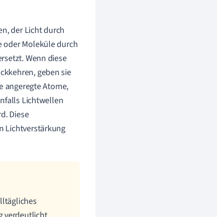
n, der Licht durch
e oder Moleküle durch
ersetzt. Wenn diese
ckkehren, geben sie
re angeregte Atome,
nfalls Lichtwellen
d. Diese
n Lichtverstärkung
lltägliches
 verdeutlicht.