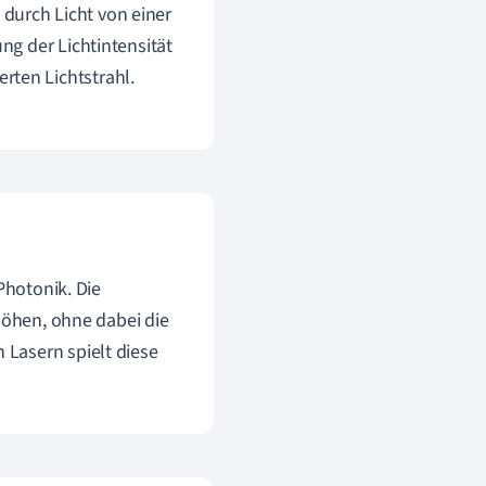
durch Licht von einer
ung der Lichtintensität
rten Lichtstrahl.
Photonik. Die
höhen, ohne dabei die
Lasern spielt diese