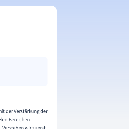
mit der Verstärkung der
ielen Bereichen
 Verstehen wir zuerst,