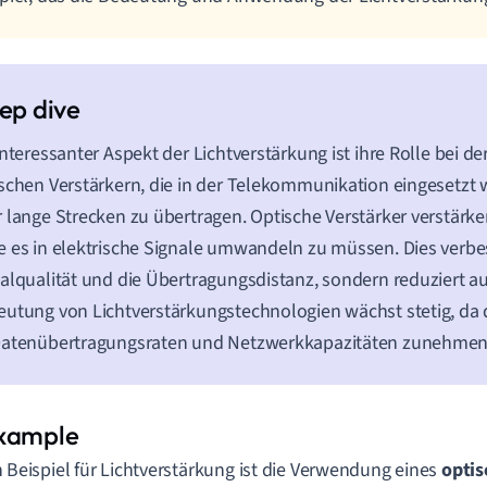
interessanter Aspekt der Lichtverstärkung ist ihre Rolle bei d
schen Verstärkern, die in der Telekommunikation eingesetzt
 lange Strecken zu übertragen. Optische Verstärker verstärken
 es in elektrische Signale umwandeln zu müssen. Dies verbes
alqualität und die Übertragungsdistanz, sondern reduziert au
utung von Lichtverstärkungstechnologien wächst stetig, da
Datenübertragungsraten und Netzwerkkapazitäten zunehmen
n Beispiel für Lichtverstärkung ist die Verwendung eines
opti