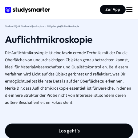
Zur App
Studium
Physik Studium
Mikroskopie und Bildgebung
Auflichtmikroskopie
Auflichtmikroskopie
Die Auflichtmikroskopie ist eine faszinierende Technik, mit der Du die
Oberfläche von undurchsichtigen Objekten genau betrachten kannst,
ideal für Materialwissenschaften und Qualitätskontrollen. Bei diesem
Verfahren wird Licht auf das Objekt gerichtet und reflektiert, was Dir
ermöglicht, selbst kleinste Details auf der Oberfläche zu erkennen.
Merke Dir, dass Auflichtmikroskopie essentiell ist für Bereiche, in denen
die innere Struktur der Probe nicht von Interesse ist, sondern deren
äußere Beschaffenheit im Fokus steht.
Los geht’s