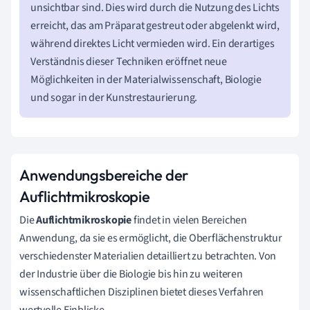
unsichtbar sind. Dies wird durch die Nutzung des Lichts
erreicht, das am Präparat gestreut oder abgelenkt wird,
während direktes Licht vermieden wird. Ein derartiges
Verständnis dieser Techniken eröffnet neue
Möglichkeiten in der Materialwissenschaft, Biologie
und sogar in der Kunstrestaurierung.
Anwendungsbereiche der
Auflichtmikroskopie
Die
Auflichtmikroskopie
findet in vielen Bereichen
Anwendung, da sie es ermöglicht, die Oberflächenstruktur
verschiedenster Materialien detailliert zu betrachten. Von
der Industrie über die Biologie bis hin zu weiteren
wissenschaftlichen Disziplinen bietet dieses Verfahren
wertvolle Einblicke.