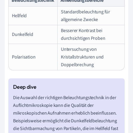
Beleuchtungstechnik
Anwendungsbereiche
Standardbeleuchtung für
Hellfeld
allgemeine Zwecke
Besserer Kontrast bei
Dunkelfeld
durchsichtigen Proben
Untersuchung von
Polarisation
Kristallstrukturen und
Doppelbrechung
Die Auswahl der richtigen Beleuchtungstechnik in der
Auflichtmikroskopie kann die Qualität der
mikroskopischen Aufnahmen erheblich beeinflussen.
Beispielsweise ermöglicht die Dunkelfeldbeleuchtung
die Sichtbarmachung von Partikeln, die im Hellfeld fast