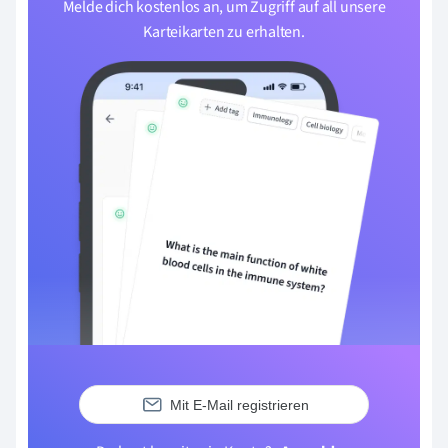
Melde dich kostenlos an, um Zugriff auf all unsere
Karteikarten zu erhalten.
Mit E-Mail registrieren