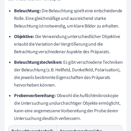
Beleuchtung:
Die Beleuchtung spielt eine entscheidende
Rolle. Eine gleichmäßige und ausreichend starke
Beleuchtung ist notwendig, um klare Bilder zu erhalten.
Objektive:
Die Verwendung unterschiedlicher Objektive
erlaubt die Variation der Vergrößerung und die
Betrachtung verschiedener Aspekte des Präparats.
Beleuchtungstechniken:
Es gibt verschiedene Techniken
der Beleuchtung (z.B. Hellfeld, Dunkelfeld, Polarisation),
die jeweils bestimmte Eigenschaften des Präparats
hervorheben können.
Probenvorbereitung:
Obwohl die Auflichtmikroskopie
die Untersuchung undurchsichtiger Objekte ermöglicht,
kann eine angemessene Vorbereitung der Probe deren
Untersuchung deutlich verbessern.