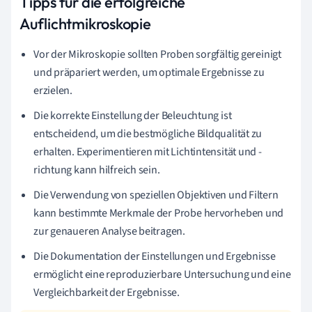
Tipps für die erfolgreiche
Auflichtmikroskopie
Vor der Mikroskopie sollten Proben sorgfältig gereinigt
und präpariert werden, um optimale Ergebnisse zu
erzielen.
Die korrekte Einstellung der Beleuchtung ist
entscheidend, um die bestmögliche Bildqualität zu
erhalten. Experimentieren mit Lichtintensität und -
richtung kann hilfreich sein.
Die Verwendung von speziellen Objektiven und Filtern
kann bestimmte Merkmale der Probe hervorheben und
zur genaueren Analyse beitragen.
Die Dokumentation der Einstellungen und Ergebnisse
ermöglicht eine reproduzierbare Untersuchung und eine
Vergleichbarkeit der Ergebnisse.