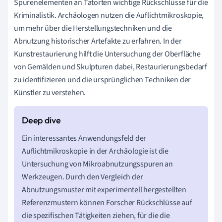
Spurenelementen an Tatorten wichtige Rückschlüsse für die
Kriminalistik. Archäologen nutzen die Auflichtmikroskopie,
um mehr über die Herstellungstechniken und die
Abnutzung historischer Artefakte zu erfahren. In der
Kunstrestaurierung hilft die Untersuchung der Oberfläche
von Gemälden und Skulpturen dabei, Restaurierungsbedarf
zu identifizieren und die ursprünglichen Techniken der
Künstler zu verstehen.
Ein interessantes Anwendungsfeld der
Auflichtmikroskopie in der Archäologie ist die
Untersuchung von Mikroabnutzungsspuren an
Werkzeugen. Durch den Vergleich der
Abnutzungsmuster mit experimentell hergestellten
Referenzmustern können Forscher Rückschlüsse auf
die spezifischen Tätigkeiten ziehen, für die die