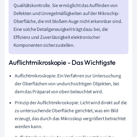
Qualitätskontrolle. Sie ermöglicht das Auffinden von
Defekten und Unregelmäßigkeiten auf der Mikrochip-
Oberfläche, die mit bloßem Auge nicht erkennbar sind.
Eine solche Detailgenauigkeit trägt dazu bei, die
Effizienz und Zuverlässigkeit elektronischer
Komponenten sicherzustellen.
Auflichtmikroskopie - Das Wichtigste
Auflichtmikroskopie: Ein Verfahren zur Untersuchung
der Oberflächen von undurchsichtigen Objekten, bei
dem das Präparat von oben beleuchtet wird.
Prinzip der Auflichtmikroskopie: Licht wird direkt auf die
zu untersuchende Oberfläche gerichtet, was ein Bild
erzeugt, das durch das Mikroskop vergrößert betrachtet
werden kann.