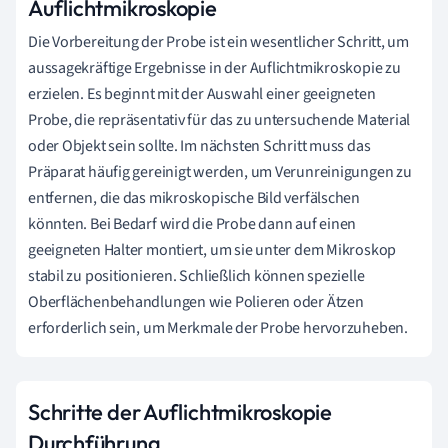
Auflichtmikroskopie
Die Vorbereitung der Probe ist ein wesentlicher Schritt, um
aussagekräftige Ergebnisse in der Auflichtmikroskopie zu
erzielen. Es beginnt mit der Auswahl einer geeigneten
Probe, die repräsentativ für das zu untersuchende Material
oder Objekt sein sollte. Im nächsten Schritt muss das
Präparat häufig gereinigt werden, um Verunreinigungen zu
entfernen, die das mikroskopische Bild verfälschen
könnten. Bei Bedarf wird die Probe dann auf einen
geeigneten Halter montiert, um sie unter dem Mikroskop
stabil zu positionieren. Schließlich können spezielle
Oberflächenbehandlungen wie Polieren oder Ätzen
erforderlich sein, um Merkmale der Probe hervorzuheben.
Schritte der Auflichtmikroskopie
Durchführung