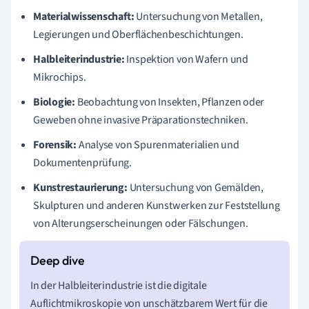
Materialwissenschaft:
Untersuchung von Metallen,
Legierungen und Oberflächenbeschichtungen.
Halbleiterindustrie:
Inspektion von Wafern und
Mikrochips.
Biologie:
Beobachtung von Insekten, Pflanzen oder
Geweben ohne invasive Präparationstechniken.
Forensik:
Analyse von Spurenmaterialien und
Dokumentenprüfung.
Kunstrestaurierung:
Untersuchung von Gemälden,
Skulpturen und anderen Kunstwerken zur Feststellung
von Alterungserscheinungen oder Fälschungen.
In der Halbleiterindustrie ist die digitale
Auflichtmikroskopie von unschätzbarem Wert für die