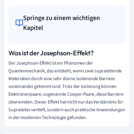
Springe zu einem wichtigen
Kapitel
Was ist der Josephson-Effekt?
Der Josephson-Effekt ist ein Phänomen der
Quantenmechanik, das entsteht, wenn zwei supraleitende
Materialien durch eine sehr dünne isolierende Barriere
voneinander getrennt sind. Trotz der Isolierung können
Elektronenpaare, sogenannte Cooper-Paare, diese Barriere
überwinden. Dieser Effekt hat nicht nur das Verständnis für
Supraleiter vertieft, sondern auch praktische Anwendungen
in der modernen Technologie gefunden.