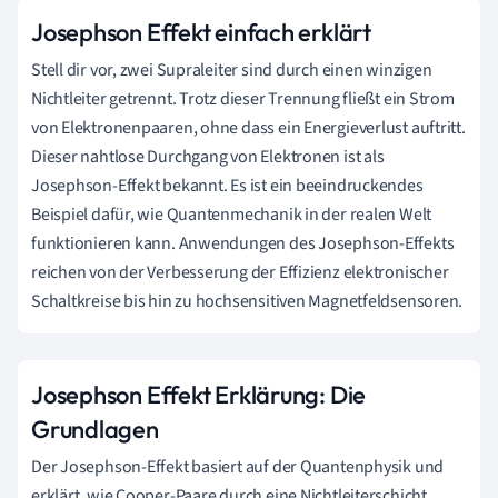
Josephson Effekt einfach erklärt
Stell dir vor, zwei Supraleiter sind durch einen winzigen
Nichtleiter getrennt. Trotz dieser Trennung fließt ein Strom
von Elektronenpaaren, ohne dass ein Energieverlust auftritt.
Dieser nahtlose Durchgang von Elektronen ist als
Josephson-Effekt bekannt. Es ist ein beeindruckendes
Beispiel dafür, wie Quantenmechanik in der realen Welt
funktionieren kann. Anwendungen des Josephson-Effekts
reichen von der Verbesserung der Effizienz elektronischer
Schaltkreise bis hin zu hochsensitiven Magnetfeldsensoren.
Josephson Effekt Erklärung: Die
Grundlagen
Der Josephson-Effekt basiert auf der Quantenphysik und
erklärt, wie Cooper-Paare durch eine Nichtleiterschicht