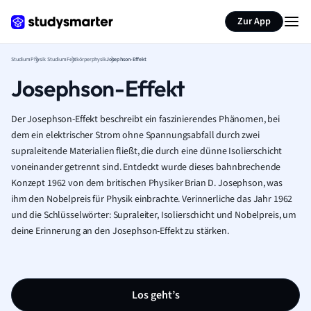
Zur App
Studium
Physik Studium
Festkörperphysik
Josephson-Effekt
Josephson-Effekt
Der Josephson-Effekt beschreibt ein faszinierendes Phänomen, bei
dem ein elektrischer Strom ohne Spannungsabfall durch zwei
supraleitende Materialien fließt, die durch eine dünne Isolierschicht
voneinander getrennt sind. Entdeckt wurde dieses bahnbrechende
Konzept 1962 von dem britischen Physiker Brian D. Josephson, was
ihm den Nobelpreis für Physik einbrachte. Verinnerliche das Jahr 1962
und die Schlüsselwörter: Supraleiter, Isolierschicht und Nobelpreis, um
deine Erinnerung an den Josephson-Effekt zu stärken.
Los geht’s