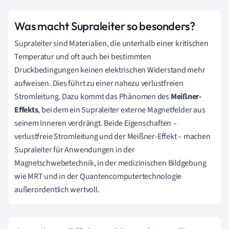
Was macht Supraleiter so besonders?
Supraleiter sind Materialien, die unterhalb einer kritischen
Temperatur und oft auch bei bestimmten
Druckbedingungen keinen elektrischen Widerstand mehr
aufweisen. Dies führt zu einer nahezu verlustfreien
Stromleitung. Dazu kommt das Phänomen des
Meißner-
Effekts
, bei dem ein Supraleiter externe Magnetfelder aus
seinem Inneren verdrängt. Beide Eigenschaften –
verlustfreie Stromleitung und der Meißner-Effekt – machen
Supraleiter für Anwendungen in der
Magnetschwebetechnik, in der medizinischen Bildgebung
wie MRT und in der Quantencomputertechnologie
außerordentlich wertvoll.