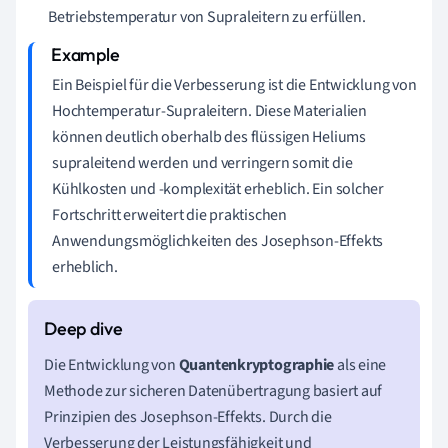
Betriebstemperatur von Supraleitern zu erfüllen.
Ein Beispiel für die Verbesserung ist die Entwicklung von
Hochtemperatur-Supraleitern. Diese Materialien
können deutlich oberhalb des flüssigen Heliums
supraleitend werden und verringern somit die
Kühlkosten und -komplexität erheblich. Ein solcher
Fortschritt erweitert die praktischen
Anwendungsmöglichkeiten des Josephson-Effekts
erheblich.
Die Entwicklung von
Quantenkryptographie
als eine
Methode zur sicheren Datenübertragung basiert auf
Prinzipien des Josephson-Effekts. Durch die
Verbesserung der Leistungsfähigkeit und