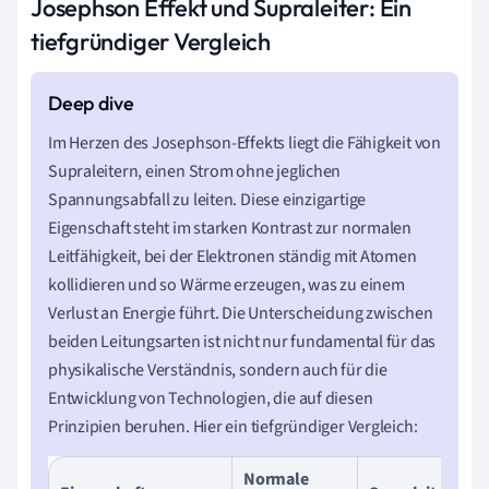
Josephson Effekt und Supraleiter: Ein
tiefgründiger Vergleich
Im Herzen des Josephson-Effekts liegt die Fähigkeit von
Supraleitern, einen Strom ohne jeglichen
Spannungsabfall zu leiten. Diese einzigartige
Eigenschaft steht im starken Kontrast zur normalen
Leitfähigkeit, bei der Elektronen ständig mit Atomen
kollidieren und so Wärme erzeugen, was zu einem
Verlust an Energie führt. Die Unterscheidung zwischen
beiden Leitungsarten ist nicht nur fundamental für das
physikalische Verständnis, sondern auch für die
Entwicklung von Technologien, die auf diesen
Prinzipien beruhen. Hier ein tiefgründiger Vergleich:
Normale