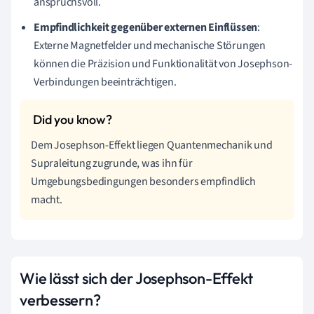
anspruchsvoll.
Empfindlichkeit gegenüber externen Einflüssen
:
Externe Magnetfelder und mechanische Störungen
können die Präzision und Funktionalität von Josephson-
Verbindungen beeinträchtigen.
Dem Josephson-Effekt liegen Quantenmechanik und
Supraleitung zugrunde, was ihn für
Umgebungsbedingungen besonders empfindlich
macht.
Wie lässt sich der Josephson-Effekt
verbessern?