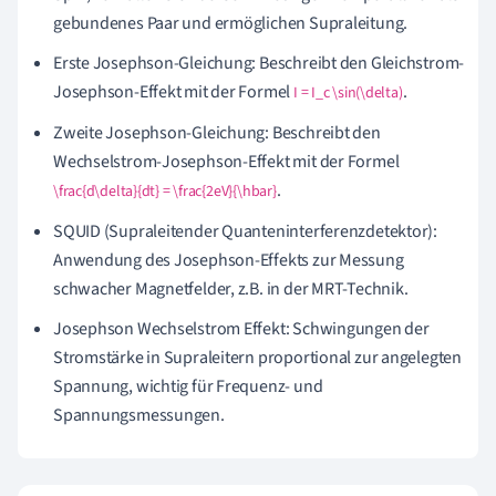
gebundenes Paar und ermöglichen Supraleitung.
Erste Josephson-Gleichung: Beschreibt den Gleichstrom-
Josephson-Effekt mit der Formel
.
I = I_c \sin(\delta)
Zweite Josephson-Gleichung: Beschreibt den
Wechselstrom-Josephson-Effekt mit der Formel
.
\frac{d\delta}{dt} = \frac{2eV}{\hbar}
SQUID (Supraleitender Quanteninterferenzdetektor):
Anwendung des Josephson-Effekts zur Messung
schwacher Magnetfelder, z.B. in der MRT-Technik.
Josephson Wechselstrom Effekt: Schwingungen der
Stromstärke in Supraleitern proportional zur angelegten
Spannung, wichtig für Frequenz- und
Spannungsmessungen.