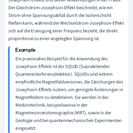
Der Gleichstrom-Josephson-Effekt beschreibt, wie ein
Strom ohne Spannungsabfall durch die Isolierschicht
fließen kann, während der Wechselstrom-Josephson-Effekt
sich auf die Erzeugung einer Frequenz bezieht, die direkt
proportional zu einer angelegten Spannung ist.
Ein praxisnahes Beispiel für die Anwendung des
Josephson-Effekts ist der SQUID (Supraleitender
Quanteninterferenzdetektor). SQUIDs sind extrem
empfindliche Magnetfeldsensoren, die Gleichungen des
Josephson-Effekts nutzen, um geringste Änderungen in
Magnetfeldern zu detektieren. Sie werden in der
Medizintechnik, beispielsweise in der
Magnetresonanztomographie (MRT), sowie in der
Geologie und bei quantenmechanischen Experimenten
eingesetzt.