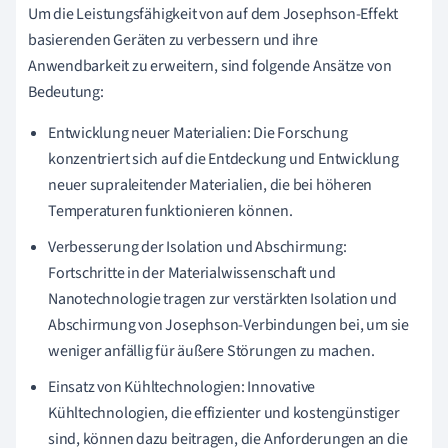
Um die Leistungsfähigkeit von auf dem Josephson-Effekt
basierenden Geräten zu verbessern und ihre
Anwendbarkeit zu erweitern, sind folgende Ansätze von
Bedeutung:
Entwicklung neuer Materialien: Die Forschung
konzentriert sich auf die Entdeckung und Entwicklung
neuer supraleitender Materialien, die bei höheren
Temperaturen funktionieren können.
Verbesserung der Isolation und Abschirmung:
Fortschritte in der Materialwissenschaft und
Nanotechnologie tragen zur verstärkten Isolation und
Abschirmung von Josephson-Verbindungen bei, um sie
weniger anfällig für äußere Störungen zu machen.
Einsatz von Kühltechnologien: Innovative
Kühltechnologien, die effizienter und kostengünstiger
sind, können dazu beitragen, die Anforderungen an die