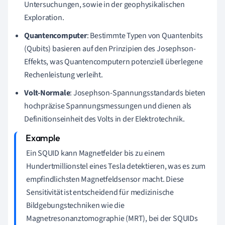
Untersuchungen, sowie in der geophysikalischen
Exploration.
Quantencomputer
: Bestimmte Typen von Quantenbits
(Qubits) basieren auf den Prinzipien des Josephson-
Effekts, was Quantencomputern potenziell überlegene
Rechenleistung verleiht.
Volt-Normale
: Josephson-Spannungsstandards bieten
hochpräzise Spannungsmessungen und dienen als
Definitionseinheit des Volts in der Elektrotechnik.
Ein SQUID kann Magnetfelder bis zu einem
Hundertmillionstel eines Tesla detektieren, was es zum
empfindlichsten Magnetfeldsensor macht. Diese
Sensitivität ist entscheidend für medizinische
Bildgebungstechniken wie die
Magnetresonanztomographie (MRT), bei der SQUIDs