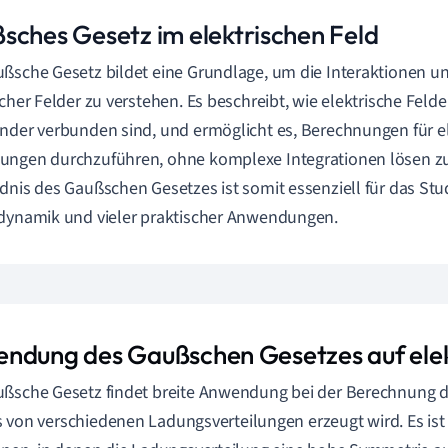
sches Gesetz im elektrischen Feld
ßsche Gesetz bildet eine Grundlage, um die Interaktionen u
scher Felder zu verstehen. Es beschreibt, wie elektrische Fel
nder verbunden sind, und ermöglicht es, Berechnungen für el
ungen durchzuführen, ohne komplexe Integrationen lösen z
dnis des Gaußschen Gesetzes ist somit essenziell für das St
dynamik und vieler praktischer Anwendungen.
ndung des Gaußschen Gesetzes auf elek
ßsche Gesetz findet breite Anwendung bei der Berechnung d
as von verschiedenen Ladungsverteilungen erzeugt wird. Es ist