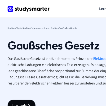
Lern
Studium
Physik Studium
Elektromagnetismus Studium
Gaußsches Gesetz
Gaußsches Gesetz
Das Gaußsche Gesetz ist ein fundamentales Prinzip der
Elektro
elektrische Ladungen ein elektrisches Feld erzeugen. Es besagt,
jede geschlossene Oberfläche proportional zur Summe der ein
Ladung ist. Dieses Gesetz ermöglicht es Dir, die Beziehung zw
resultierenden elektrischen Feldern besser zu verstehen und z
Los geht’s