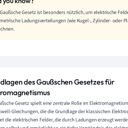
Gaußsche Gesetz ist besonders nützlich, um elektrische Fel
etrische Ladungsverteilungen (wie Kugel-, Zylinder- oder P
echnen.
dlagen des Gaußschen Gesetzes für
tromagnetismus
ßsche Gesetz spielt eine zentrale Rolle im Elektromagnetism
xwell-Gleichungen, die die Grundlage der klassischen Elektro
et die elektrischen Felder, die durch Ladungen erzeugt werde