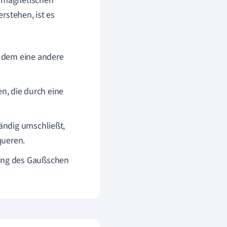
romagnetischen
rstehen, ist es
n dem eine andere
en, die durch eine
ändig umschließt,
queren.
ung des Gaußschen