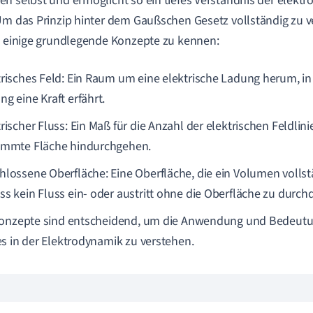
n selbst und ermöglicht so ein tiefes Verständnis der elekt
Um das Prinzip hinter dem Gaußschen Gesetz vollständig zu ve
, einige grundlegende Konzepte zu kennen:
trisches Feld: Ein Raum um eine elektrische Ladung herum, i
g eine Kraft erfährt.
rischer Fluss: Ein Maß für die Anzahl der elektrischen Feldlini
immte Fläche hindurchgehen.
hlossene Oberfläche: Eine Oberfläche, die ein Volumen vollst
ss kein Fluss ein- oder austritt ohne die Oberfläche zu durch
Konzepte sind entscheidend, um die Anwendung und Bedeut
s in der Elektrodynamik zu verstehen.