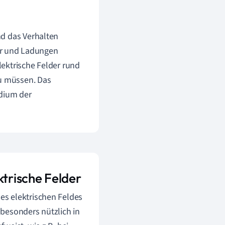
nd das Verhalten
der und Ladungen
ektrische Felder rund
u müssen. Das
udium der
trische Felder
es elektrischen Feldes
 besonders nützlich in