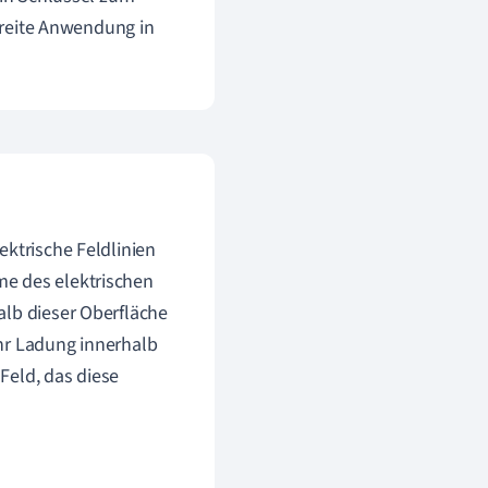
reite Anwendung in
ektrische Feldlinien
me des elektrischen
alb dieser Oberfläche
hr Ladung innerhalb
 Feld, das diese