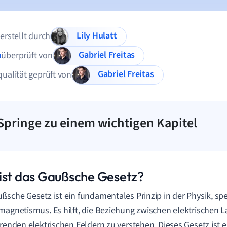
Lily Hulatt
 erstellt durch
Gabriel Freitas
n
überprüft von
Gabriel Freitas
qualität geprüft von
Springe zu einem wichtigen Kapitel
ist das Gaußsche Gesetz?
ßsche Gesetz ist ein fundamentales Prinzip in der Physik, spe
magnetismus. Es hilft, die Beziehung zwischen elektrischen
erenden elektrischen Feldern zu verstehen. Dieses Gesetz ist 