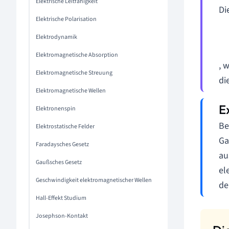
Elektrische Leitfähigkeit
Di
Elektrische Polarisation
Elektrodynamik
Elektromagnetische Absorption
, 
Elektromagnetische Streuung
di
Elektromagnetische Wellen
Elektronenspin
Be
Elektrostatische Felder
Ga
Faradaysches Gesetz
au
Gaußsches Gesetz
el
Geschwindigkeit elektromagnetischer Wellen
de
Hall-Effekt Studium
Josephson-Kontakt