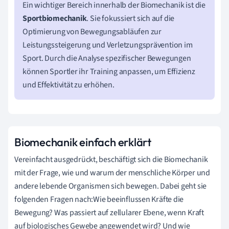
Ein wichtiger Bereich innerhalb der Biomechanik ist die
Sportbiomechanik
. Sie fokussiert sich auf die
Optimierung von Bewegungsabläufen zur
Leistungssteigerung und Verletzungsprävention im
Sport. Durch die Analyse spezifischer Bewegungen
können Sportler ihr Training anpassen, um Effizienz
und Effektivität zu erhöhen.
Biomechanik einfach erklärt
Vereinfacht ausgedrückt, beschäftigt sich die Biomechanik
mit der Frage, wie und warum der menschliche Körper und
andere lebende Organismen sich bewegen. Dabei geht sie
folgenden Fragen nach:Wie beeinflussen Kräfte die
Bewegung? Was passiert auf zellularer Ebene, wenn Kraft
auf biologisches Gewebe angewendet wird? Und wie