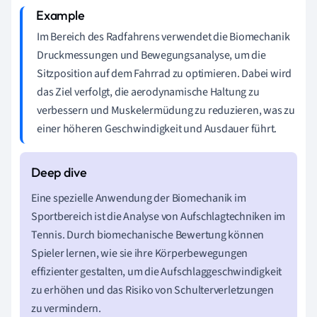
Im Bereich des Radfahrens verwendet die Biomechanik
Druckmessungen und Bewegungsanalyse, um die
Sitzposition auf dem Fahrrad zu optimieren. Dabei wird
das Ziel verfolgt, die aerodynamische Haltung zu
verbessern und Muskelermüdung zu reduzieren, was zu
einer höheren Geschwindigkeit und Ausdauer führt.
Eine spezielle Anwendung der Biomechanik im
Sportbereich ist die Analyse von Aufschlagtechniken im
Tennis. Durch biomechanische Bewertung können
Spieler lernen, wie sie ihre Körperbewegungen
effizienter gestalten, um die Aufschlaggeschwindigkeit
zu erhöhen und das Risiko von Schulterverletzungen
zu vermindern.