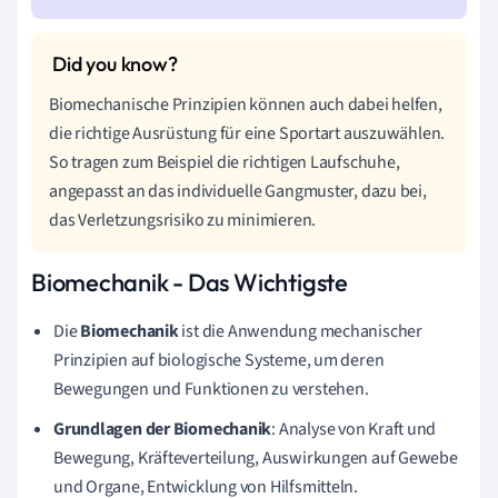
Biomechanische Prinzipien können auch dabei helfen,
die richtige Ausrüstung für eine Sportart auszuwählen.
So tragen zum Beispiel die richtigen Laufschuhe,
angepasst an das individuelle Gangmuster, dazu bei,
das Verletzungsrisiko zu minimieren.
Biomechanik - Das Wichtigste
Die
Biomechanik
ist die Anwendung mechanischer
Prinzipien auf biologische Systeme, um deren
Bewegungen und Funktionen zu verstehen.
Grundlagen der Biomechanik
: Analyse von Kraft und
Bewegung, Kräfteverteilung, Auswirkungen auf Gewebe
und Organe, Entwicklung von Hilfsmitteln.