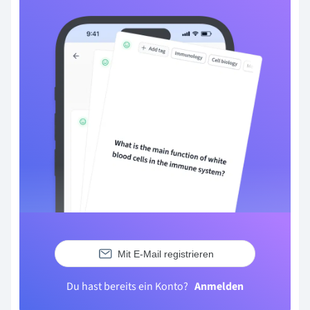
Mit E-Mail registrieren
Du hast bereits ein Konto?
Anmelden