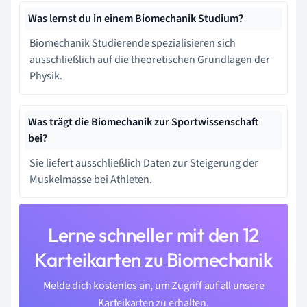
Was lernst du in einem Biomechanik Studium?
Biomechanik Studierende spezialisieren sich
ausschließlich auf die theoretischen Grundlagen der
Physik.
Was trägt die Biomechanik zur Sportwissenschaft
bei?
Sie liefert ausschließlich Daten zur Steigerung der
Muskelmasse bei Athleten.
Lerne schneller mit den 12
Karteikarten zu Biomechanik
Melde dich kostenlos an, um Zugriff auf all unsere
Karteikarten zu erhalten.