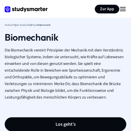
Zur App
Studium
Physik Studium
BioPhysik
Biomechanik
Biomechanik
Die Biomechanik vereint Prinzipien der Mechanik mit dem Verständnis
biologischer Systeme, indem sie untersucht, wie Kräfte auf Lebewesen
einwirken und von diesen genutzt werden. Sie spielt eine
entscheidende Rolle in Bereichen wie Sportwissenschaft, Ergonomie
und Orthopädie, um Bewegungsabläufe zu optimieren und
Verletzungen zu minimieren. Merke Dir, dass Biomechanik die Brücke
zwischen Physik und Biologie bildet, um die Funktionsweise und
Leistungsfähigkeit des menschlichen Körpers zu verbessern.
Los geht’s