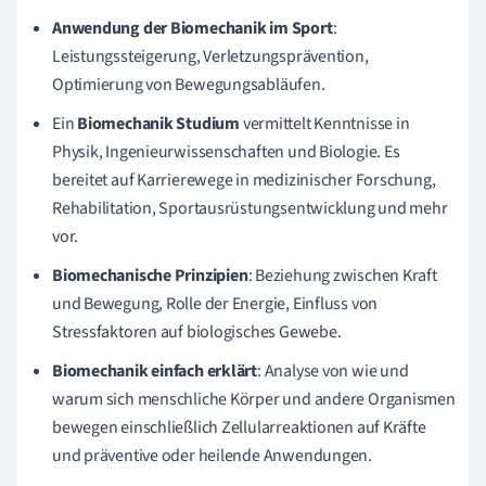
Anwendung der Biomechanik im Sport
:
Leistungssteigerung, Verletzungsprävention,
Optimierung von Bewegungsabläufen.
Ein
Biomechanik Studium
vermittelt Kenntnisse in
Physik, Ingenieurwissenschaften und Biologie. Es
bereitet auf Karrierewege in medizinischer Forschung,
Rehabilitation, Sportausrüstungsentwicklung und mehr
vor.
Biomechanische Prinzipien
: Beziehung zwischen Kraft
und Bewegung, Rolle der Energie, Einfluss von
Stressfaktoren auf biologisches Gewebe.
Biomechanik einfach erklärt
: Analyse von wie und
warum sich menschliche Körper und andere Organismen
bewegen einschließlich Zellularreaktionen auf Kräfte
und präventive oder heilende Anwendungen.