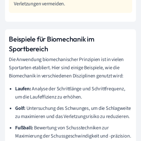
Verletzungen vermeiden.
Beispiele für Biomechanik im
Sportbereich
Die Anwendung biomechanischer Prinzipien ist in vielen
Sportarten etabliert. Hier sind einige Beispiele, wie die
Biomechanik in verschiedenen Disziplinen genutzt wird:
Laufen:
Analyse der Schrittlänge und Schrittfrequenz,
um die Laufeffizienz zu erhöhen.
Golf:
Untersuchung des Schwunges, um die Schlagweite
zu maximieren und das Verletzungsrisiko zu reduzieren.
Fußball:
Bewertung von Schusstechniken zur
Maximierung der Schussgeschwindigkeit und -präzision.