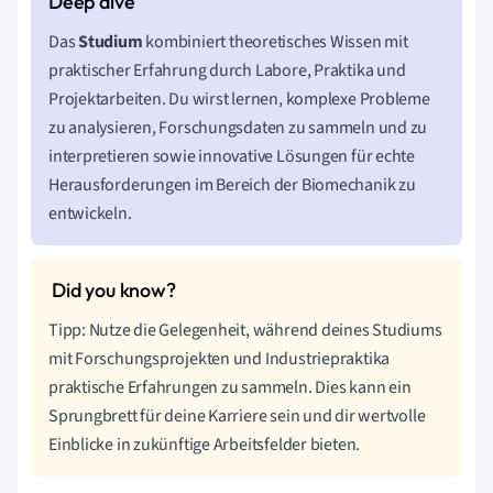
Das
Studium
kombiniert theoretisches Wissen mit
praktischer Erfahrung durch Labore, Praktika und
Projektarbeiten. Du wirst lernen, komplexe Probleme
zu analysieren, Forschungsdaten zu sammeln und zu
interpretieren sowie innovative Lösungen für echte
Herausforderungen im Bereich der Biomechanik zu
entwickeln.
Tipp: Nutze die Gelegenheit, während deines Studiums
mit Forschungsprojekten und Industriepraktika
praktische Erfahrungen zu sammeln. Dies kann ein
Sprungbrett für deine Karriere sein und dir wertvolle
Einblicke in zukünftige Arbeitsfelder bieten.