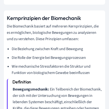
Kernprinzipien der Biomechanik
Die Biomechanik basiert auf mehreren Kernprinzipien, die
es ermöglichen, biologische Bewegungen zu analysieren
und zu verstehen. Diese Prinzipien umfassen:
Die Beziehung zwischen Kraft und Bewegung
Die Rolle der Energie bei Bewegungsprozessen
Wie mechanische Stressfaktoren die Struktur und
Funktion von biologischem Gewebe beeinflussen
Bewegungsmechanik:
Ein Teilbereich der Biomechanik,
der sich mit der Untersuchung von Bewegungen in
lebenden Systemen beschäftigt, einschließlich der
Kräfte, die diese Bewegungen antreiben oder hemmen.