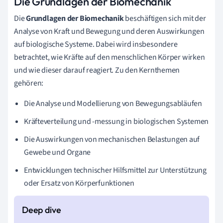
Die Grundlagen der Biomechanik
Die
Grundlagen der Biomechanik
beschäftigen sich mit der
Analyse von Kraft und Bewegung und deren Auswirkungen
auf biologische Systeme. Dabei wird insbesondere
betrachtet, wie Kräfte auf den menschlichen Körper wirken
und wie dieser darauf reagiert. Zu den Kernthemen
gehören:
Die Analyse und Modellierung von Bewegungsabläufen
Kräfteverteilung und -messung in biologischen Systemen
Die Auswirkungen von mechanischen Belastungen auf
Gewebe und Organe
Entwicklungen technischer Hilfsmittel zur Unterstützung
oder Ersatz von Körperfunktionen