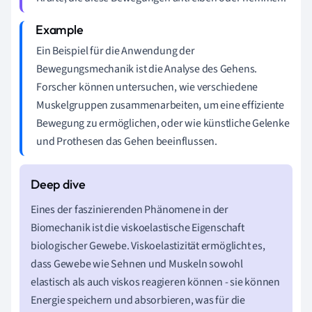
Ein Beispiel für die Anwendung der
Bewegungsmechanik ist die Analyse des Gehens.
Forscher können untersuchen, wie verschiedene
Muskelgruppen zusammenarbeiten, um eine effiziente
Bewegung zu ermöglichen, oder wie künstliche Gelenke
und Prothesen das Gehen beeinflussen.
Eines der faszinierenden Phänomene in der
Biomechanik ist die viskoelastische Eigenschaft
biologischer Gewebe. Viskoelastizität ermöglicht es,
dass Gewebe wie Sehnen und Muskeln sowohl
elastisch als auch viskos reagieren können - sie können
Energie speichern und absorbieren, was für die