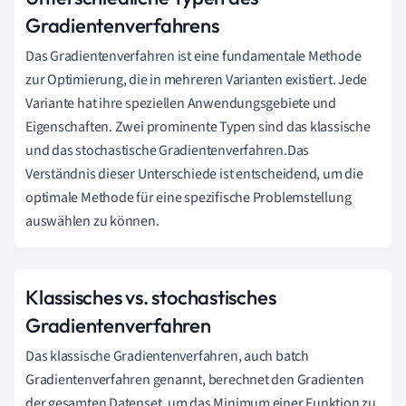
Gradientenverfahrens
Das Gradientenverfahren ist eine fundamentale Methode
zur Optimierung, die in mehreren Varianten existiert. Jede
Variante hat ihre speziellen Anwendungsgebiete und
Eigenschaften. Zwei prominente Typen sind das klassische
und das stochastische Gradientenverfahren.Das
Verständnis dieser Unterschiede ist entscheidend, um die
optimale Methode für eine spezifische Problemstellung
auswählen zu können.
Klassisches vs. stochastisches
Gradientenverfahren
Das klassische Gradientenverfahren, auch batch
Gradientenverfahren genannt, berechnet den Gradienten
der gesamten Datenset, um das Minimum einer Funktion zu