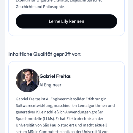
Expertin für Englische Literatur, Englische Sprache,
Geschichte und Philosophie.
Lerne Lily kennen
Inhaltliche Qualität geprüft von:
Gabriel Freitas
AI Engineer
Gabriel Freitas ist AI Engineer mit solider Erfahrung in
Softwareentwicklung, maschinellen Lernalgorithmen und
generativer KI, einschließlich Anwendungen großer
Sprachmodelle (LLMs). Er hat Elektrotechnik an der
Universität von São Paulo studiert und macht aktuell
seinen MSc in Computertechnik an der Universität von