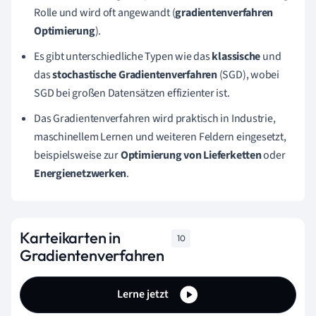
Rolle und wird oft angewandt (
gradientenverfahren
Optimierung
).
Es gibt unterschiedliche Typen wie das
klassische
und
das
stochastische Gradientenverfahren
(SGD), wobei
SGD bei großen Datensätzen effizienter ist.
Das Gradientenverfahren wird praktisch in Industrie,
maschinellem Lernen und weiteren Feldern eingesetzt,
beispielsweise zur
Optimierung von Lieferketten
oder
Energienetzwerken
.
Karteikarten in
10
Gradientenverfahren
Lerne jetzt