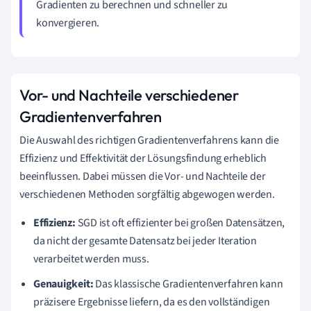
Gradienten zu berechnen und schneller zu
konvergieren.
Vor- und Nachteile verschiedener
Gradientenverfahren
Die Auswahl des richtigen Gradientenverfahrens kann die
Effizienz und Effektivität der Lösungsfindung erheblich
beeinflussen. Dabei müssen die Vor- und Nachteile der
verschiedenen Methoden sorgfältig abgewogen werden.
Effizienz:
SGD ist oft effizienter bei großen Datensätzen,
da nicht der gesamte Datensatz bei jeder Iteration
verarbeitet werden muss.
Genauigkeit:
Das klassische Gradientenverfahren kann
präzisere Ergebnisse liefern, da es den vollständigen