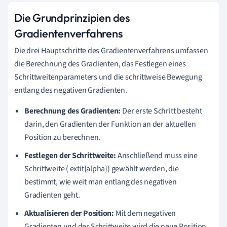
Die Grundprinzipien des
Gradientenverfahrens
Die drei Hauptschritte des Gradientenverfahrens umfassen
die Berechnung des Gradienten, das Festlegen eines
Schrittweitenparameters und die schrittweise Bewegung
entlang des negativen Gradienten.
Berechnung des Gradienten:
Der erste Schritt besteht
darin, den Gradienten der Funktion an der aktuellen
Position zu berechnen.
Festlegen der Schrittweite:
Anschließend muss eine
Schrittweite ( extit{alpha}) gewählt werden, die
bestimmt, wie weit man entlang des negativen
Gradienten geht.
Aktualisieren der Position:
Mit dem negativen
Gradienten und der Schrittweite wird die neue Position