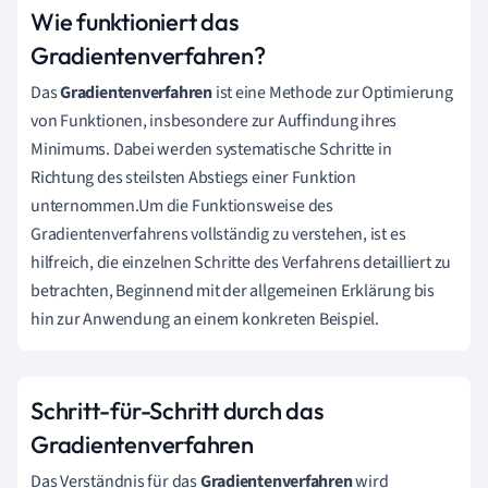
Wie funktioniert das
Gradientenverfahren?
Das
Gradientenverfahren
ist eine Methode zur Optimierung
von Funktionen, insbesondere zur Auffindung ihres
Minimums. Dabei werden systematische Schritte in
Richtung des steilsten Abstiegs einer Funktion
unternommen.Um die Funktionsweise des
Gradientenverfahrens vollständig zu verstehen, ist es
hilfreich, die einzelnen Schritte des Verfahrens detailliert zu
betrachten, Beginnend mit der allgemeinen Erklärung bis
hin zur Anwendung an einem konkreten Beispiel.
Schritt-für-Schritt durch das
Gradientenverfahren
Das Verständnis für das
Gradientenverfahren
wird