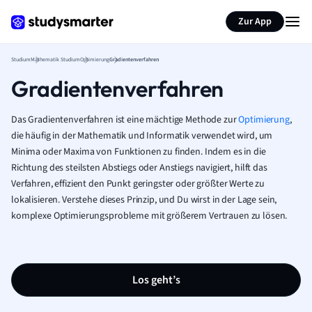
Zur App
Studium
Mathematik Studium
Optimierung
Gradientenverfahren
Gradientenverfahren
Das Gradientenverfahren ist eine mächtige Methode zur
Optimierung
,
die häufig in der Mathematik und Informatik verwendet wird, um
Minima oder Maxima von Funktionen zu finden. Indem es in die
Richtung des steilsten Abstiegs oder Anstiegs navigiert, hilft das
Verfahren, effizient den Punkt geringster oder größter Werte zu
lokalisieren. Verstehe dieses Prinzip, und Du wirst in der Lage sein,
komplexe Optimierungsprobleme mit größerem Vertrauen zu lösen.
Los geht’s