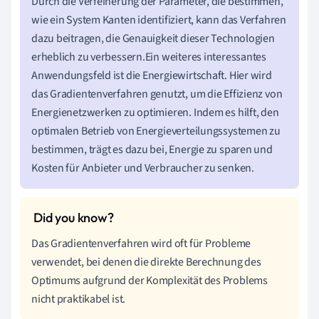
Durch die Verfeinerung der Parameter, die bestimmen,
wie ein System Kanten identifiziert, kann das Verfahren
dazu beitragen, die Genauigkeit dieser Technologien
erheblich zu verbessern.Ein weiteres interessantes
Anwendungsfeld ist die Energiewirtschaft. Hier wird
das Gradientenverfahren genutzt, um die Effizienz von
Energienetzwerken zu optimieren. Indem es hilft, den
optimalen Betrieb von Energieverteilungssystemen zu
bestimmen, trägt es dazu bei, Energie zu sparen und
Kosten für Anbieter und Verbraucher zu senken.
Das Gradientenverfahren wird oft für Probleme
verwendet, bei denen die direkte Berechnung des
Optimums aufgrund der Komplexität des Problems
nicht praktikabel ist.