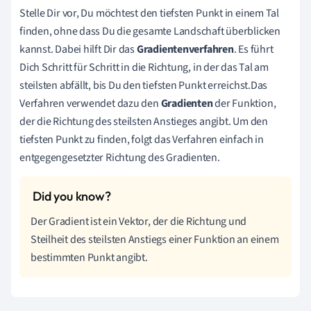
Stelle Dir vor, Du möchtest den tiefsten Punkt in einem Tal
finden, ohne dass Du die gesamte Landschaft überblicken
kannst. Dabei hilft Dir das
Gradientenverfahren
. Es führt
Dich Schritt für Schritt in die Richtung, in der das Tal am
steilsten abfällt, bis Du den tiefsten Punkt erreichst.Das
Verfahren verwendet dazu den
Gradienten
der Funktion,
der die Richtung des steilsten Anstieges angibt. Um den
tiefsten Punkt zu finden, folgt das Verfahren einfach in
entgegengesetzter Richtung des Gradienten.
Der Gradient ist ein Vektor, der die Richtung und
Steilheit des steilsten Anstiegs einer Funktion an einem
bestimmten Punkt angibt.