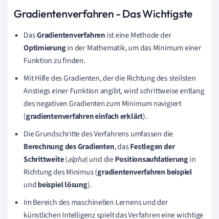
Gradientenverfahren - Das Wichtigste
Das
Gradientenverfahren
ist eine Methode der
Optimierung
in der Mathematik, um das Minimum einer
Funktion zu finden.
Mit Hilfe des Gradienten, der die Richtung des steilsten
Anstiegs einer Funktion angibt, wird schrittweise entlang
des negativen Gradienten zum Minimum navigiert
(
gradientenverfahren einfach erklärt
).
Die Grundschritte des Verfahrens umfassen die
Berechnung des Gradienten
, das
Festlegen der
Schrittweite
(
alpha
) und die
Positionsaufdatierung
in
Richtung des Minimus (
gradientenverfahren beispiel
und
beispiel lösung
).
Im Bereich des maschinellen Lernens und der
künstlichen Intelligenz spielt das Verfahren eine wichtige