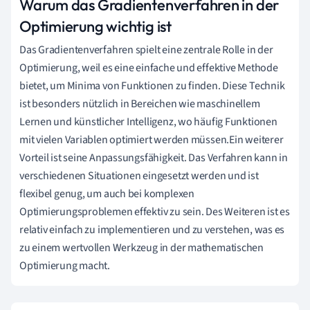
Warum das Gradientenverfahren in der
Optimierung wichtig ist
Das Gradientenverfahren spielt eine zentrale Rolle in der
Optimierung, weil es eine einfache und effektive Methode
bietet, um Minima von Funktionen zu finden. Diese Technik
ist besonders nützlich in Bereichen wie maschinellem
Lernen und künstlicher Intelligenz, wo häufig Funktionen
mit vielen Variablen optimiert werden müssen.Ein weiterer
Vorteil ist seine Anpassungsfähigkeit. Das Verfahren kann in
verschiedenen Situationen eingesetzt werden und ist
flexibel genug, um auch bei komplexen
Optimierungsproblemen effektiv zu sein. Des Weiteren ist es
relativ einfach zu implementieren und zu verstehen, was es
zu einem wertvollen Werkzeug in der mathematischen
Optimierung macht.