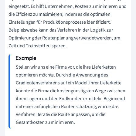
eingesetzt. Es hilft Unternehmen, Kosten zu minimieren und
die Effizienz zu maximieren, indem es die optimalen
Einstellungen für Produktionsprozesse identifiziert.
Beispielsweise kann das Verfahren in der Logistik zur
Optimierung der Routenplanung verwendet werden, um
Zeit und Treibstoff zu sparen.
Stellen wir uns eine Firma vor, die ihre Lieferketten
optimieren möchte. Durch die Anwendung des
Gradientenverfahrens auf ein Modell ihrer Lieferkette
könnte die Firma die kostengünstigsten Wege zwischen
ihren Lagern und den Endkunden ermitteln. Beginnend
mit einer anfänglichen Routenschätzung, würde das
Verfahren iterativ die Route anpassen, um die
Gesamtkosten zu minimieren.