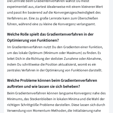
Die Lernrate beim Gradientenverfahren wählst Du meist
experimentell aus, startest idealerweise mit einem kleineren Wert
und passt ihn basierend auf die Konvergenzgeschwindigkeit des
Verfahrens an. Eine zu große Lernrate kann zum Überschießen
führen, während eine zu kleine die Konvergenz verlangsamt.
Welche Rolle spielt das Gradientenverfahren in der
Optimierung von Funktionen?
Im Gradientenverfahren nutzt Du den Gradienten einer Funktion,
um das lokale Optimum (Minimum oder Maximum) zu finden. Es
leitet Dich in die Richtung der steilsten Zunahme oder Abnahme,
indem Du schrittweise die Position aktualisierst, womit es ein
zentrales Verfahren in der Optimierung von Funktionen darstellt.
Welche Probleme können beim Gradientenverfahren
auftreten und wie lassen sie sich beheben?
Beim Gradientenverfahren können langsame Konvergenz nahe des
Minimums, das Steckenbleiben in lokalen Minima und die Wahl der
richtigen Schrittgröße Probleme darstellen. Diese lassen sich durch
Verwendung von Momentum-Methoden, die Initialisierung nahe