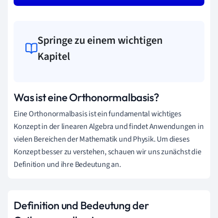
Springe zu einem wichtigen
Kapitel
Was ist eine Orthonormalbasis?
Eine Orthonormalbasis ist ein fundamental wichtiges
Konzept in der linearen Algebra und findet Anwendungen in
vielen Bereichen der Mathematik und Physik. Um dieses
Konzept besser zu verstehen, schauen wir uns zunächst die
Definition und ihre Bedeutung an.
Definition und Bedeutung der