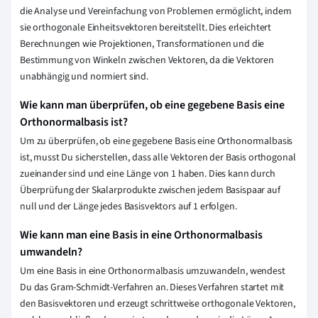
die Analyse und Vereinfachung von Problemen ermöglicht, indem
sie orthogonale Einheitsvektoren bereitstellt. Dies erleichtert
Berechnungen wie Projektionen, Transformationen und die
Bestimmung von Winkeln zwischen Vektoren, da die Vektoren
unabhängig und normiert sind.
Wie kann man überprüfen, ob eine gegebene Basis eine
Orthonormalbasis ist?
Um zu überprüfen, ob eine gegebene Basis eine Orthonormalbasis
ist, musst Du sicherstellen, dass alle Vektoren der Basis orthogonal
zueinander sind und eine Länge von 1 haben. Dies kann durch
Überprüfung der Skalarprodukte zwischen jedem Basispaar auf
null und der Länge jedes Basisvektors auf 1 erfolgen.
Wie kann man eine Basis in eine Orthonormalbasis
umwandeln?
Um eine Basis in eine Orthonormalbasis umzuwandeln, wendest
Du das Gram-Schmidt-Verfahren an. Dieses Verfahren startet mit
den Basisvektoren und erzeugt schrittweise orthogonale Vektoren,