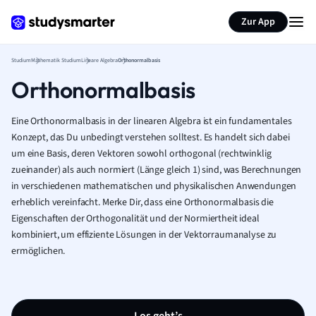
Zur App
Studium
Mathematik Studium
Lineare Algebra
Orthonormalbasis
Orthonormalbasis
Eine Orthonormalbasis in der linearen Algebra ist ein fundamentales
Konzept, das Du unbedingt verstehen solltest. Es handelt sich dabei
um eine Basis, deren Vektoren sowohl orthogonal (rechtwinklig
zueinander) als auch normiert (Länge gleich 1) sind, was Berechnungen
in verschiedenen mathematischen und physikalischen Anwendungen
erheblich vereinfacht. Merke Dir, dass eine Orthonormalbasis die
Eigenschaften der Orthogonalität und der Normiertheit ideal
kombiniert, um effiziente Lösungen in der Vektorraumanalyse zu
ermöglichen.