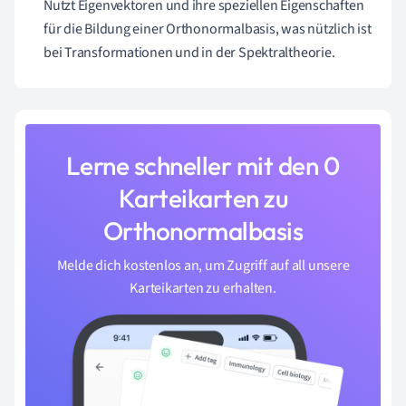
Nutzt Eigenvektoren und ihre speziellen Eigenschaften
für die Bildung einer Orthonormalbasis, was nützlich ist
bei Transformationen und in der Spektraltheorie.
Lerne schneller mit den 0
Karteikarten zu
Orthonormalbasis
Melde dich kostenlos an, um Zugriff auf all unsere
Karteikarten zu erhalten.