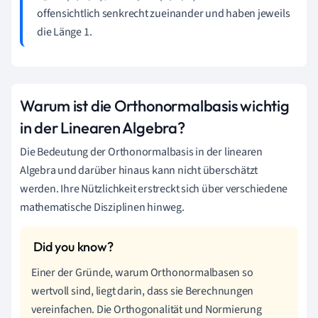
offensichtlich senkrecht zueinander und haben jeweils
die Länge 1.
Warum ist die Orthonormalbasis wichtig
in der Linearen Algebra?
Die Bedeutung der Orthonormalbasis in der linearen
Algebra und darüber hinaus kann nicht überschätzt
werden. Ihre Nützlichkeit erstreckt sich über verschiedene
mathematische Disziplinen hinweg.
Einer der Gründe, warum Orthonormalbasen so
wertvoll sind, liegt darin, dass sie Berechnungen
vereinfachen. Die Orthogonalität und Normierung