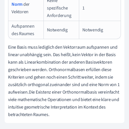
Keine
Norm
der
spezifische
1
Vektoren
Anforderung
Aufspannen
Notwendig
Notwendig
des Raumes
Eine Basis muss lediglich den Vektorraum aufspannen und
linear unabhängig sein. Das heißt, kein Vektor in der Basis
kann als Linearkombination der anderen Basisvektoren
geschrieben werden. Orthonormalbasen erfüllen diese
Kriterien und gehen noch einen Schritt weiter, indem sie
zusätzlich orthogonal zueinander sind und eine Norm von 1
aufweisen.Die Existenz einer Orthonormalbasis vereinfacht
viele mathematische Operationen und bietet eine klare und
intuitive geometrische Interpretation im Kontext des
betrachteten Raumes.