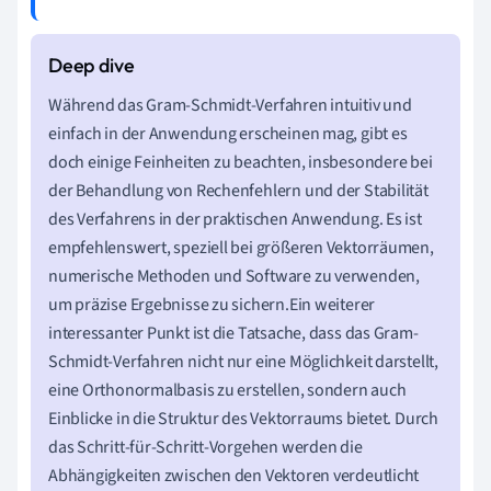
3
→
3
Während das Gram-Schmidt-Verfahren intuitiv und
einfach in der Anwendung erscheinen mag, gibt es
doch einige Feinheiten zu beachten, insbesondere bei
der Behandlung von Rechenfehlern und der Stabilität
des Verfahrens in der praktischen Anwendung. Es ist
empfehlenswert, speziell bei größeren Vektorräumen,
numerische Methoden und Software zu verwenden,
um präzise Ergebnisse zu sichern.Ein weiterer
interessanter Punkt ist die Tatsache, dass das Gram-
Schmidt-Verfahren nicht nur eine Möglichkeit darstellt,
eine Orthonormalbasis zu erstellen, sondern auch
Einblicke in die Struktur des Vektorraums bietet. Durch
das Schritt-für-Schritt-Vorgehen werden die
Abhängigkeiten zwischen den Vektoren verdeutlicht