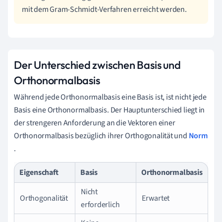
mit dem Gram-Schmidt-Verfahren erreicht werden.
Der Unterschied zwischen Basis und
Orthonormalbasis
Während jede Orthonormalbasis eine Basis ist, ist nicht jede
Basis eine Orthonormalbasis. Der Hauptunterschied liegt in
der strengeren Anforderung an die Vektoren einer
Orthonormalbasis bezüglich ihrer Orthogonalität und
Norm
.
Eigenschaft
Basis
Orthonormalbasis
Nicht
Orthogonalität
Erwartet
erforderlich