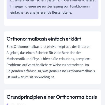
quantenmechanischen Systems. In der Fourier-Analyse
hingegen dienen sie zur Zerlegung von Funktionen in
einfacher zu analysierende Bestandteile.
Orthonormalbasis einfach erklärt
Eine Orthonormalbasis ist ein Konzept aus der linearen
Algebra, das einen Rahmen für viele Bereiche der
Mathematik und Physik bietet. Sie erlaubt es, komplexe
Probleme auf verständlichere Weise zu betrachten. Im
Folgenden erfährst Du, was genau eine Orthonormalbasis
ist und warum sie so wichtig ist.
Grundprinzipien einer Orthonormalbasis