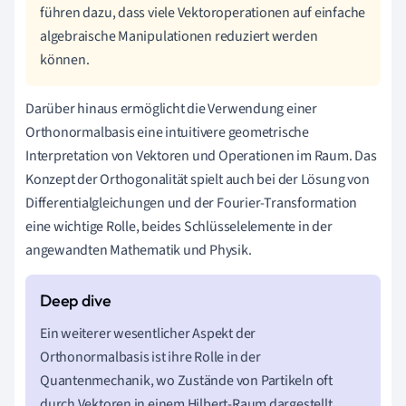
führen dazu, dass viele Vektoroperationen auf einfache
algebraische Manipulationen reduziert werden
können.
Darüber hinaus ermöglicht die Verwendung einer
Orthonormalbasis eine intuitivere geometrische
Interpretation von Vektoren und Operationen im Raum. Das
Konzept der Orthogonalität spielt auch bei der Lösung von
Differentialgleichungen und der Fourier-Transformation
eine wichtige Rolle, beides Schlüsselelemente in der
angewandten Mathematik und Physik.
Ein weiterer wesentlicher Aspekt der
Orthonormalbasis ist ihre Rolle in der
Quantenmechanik, wo Zustände von Partikeln oft
durch Vektoren in einem Hilbert-Raum dargestellt