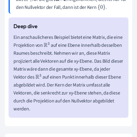
R
3
den Nullvektor der Fall, dann ist der Kern
.
{
0
}
Ein anschaulicheres Beispiel bietet eine Matrix, die eine
Projektion von
auf eine Ebene innerhalb desselben
R
3
Raumes beschreibt. Nehmen wir an, diese Matrix
projiziert alle Vektoren auf die xy-Ebene. Das Bild dieser
Matrix wäre dann die gesamte xy-Ebene, da jeder
Vektor des
auf einen Punkt innerhalb dieser Ebene
R
3
abgebildet wird. Der Kern der Matrix umfasst alle
Vektoren, die senkrecht zur xy-Ebene stehen, da diese
durch die Projektion auf den Nullvektor abgebildet
werden.