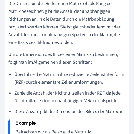
Die Dimension des Bildes einer Matrix, oft als Rang der
Matrix bezeichnet, gibt die Anzahl der unabhängigen
Richtungen an, in die Daten durch die Matrixabbildung
projiziert werden können. Sie ist gleichbedeutend mit der
Anzahl der linear unabhängigen Spalten in der Matrix, die
eine Basis des Bildraumes bilden.
Um die Dimension des Bildes einer Matrix zu bestimmen,
folgt man im Allgemeinen diesen Schritten:
Überführe die Matrix in ihre reduzierte Zeilenstufenform
(RZF) durch elementare Zeilenumformungen.
Zähle die Anzahl der Nichtnullzeilen in der RZF, da jede
Nichtnullzeile einem unabhängigen Vektor entspricht.
Diese Anzahl gibt die Dimension des Bildes der Matrix an.
Betrachten wir als Beispiel die Matrix
A
: