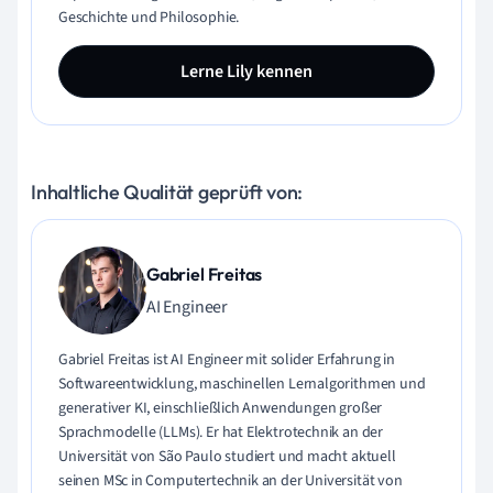
Geschichte und Philosophie.
Lerne Lily kennen
Inhaltliche Qualität geprüft von:
Gabriel Freitas
AI Engineer
Gabriel Freitas ist AI Engineer mit solider Erfahrung in
Softwareentwicklung, maschinellen Lernalgorithmen und
generativer KI, einschließlich Anwendungen großer
Sprachmodelle (LLMs). Er hat Elektrotechnik an der
Universität von São Paulo studiert und macht aktuell
seinen MSc in Computertechnik an der Universität von