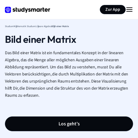
Zur App
Studium
Mathematik Studium
Lineare Algebra
Bild einer Matrix
Bild einer Matrix
Das Bild einer Matrix ist ein fundamentales Konzept in der linearen
Algebra, das die Menge aller möglichen Ausgaben einer linearen
Abbildung repräsentiert. Um das Bild zu verstehen, musst Du alle
Vektoren berücksichtigen, die durch Multiplikation der Matrix mit den
Vektoren des ursprünglichen Raums entstehen. Diese Visualisierung
hilft Dir, die Dimension und die Struktur des von der Matrix erzeugten
Raums zu erfassen.
Los geht’s