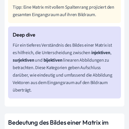
Tipp: Eine Matrix mit vollem Spaltenrang projiziert den
gesamten Eingangsraum auf ihren Bildraum.
Für ein tieferes Verständnis des Bildes einer Matrix ist
es hilfreich, die Unterscheidung zwischen
injektiven
,
surjektiven
und
bijektiven
linearen Abbildungen zu
betrachten. Diese Kategorien geben Aufschluss
darüber, wie eindeutig und umfassend die Abbildung
Vektoren aus dem Eingangsraum auf den Bildraum
überträgt.
Bedeutung des Bildes einer Matrix im