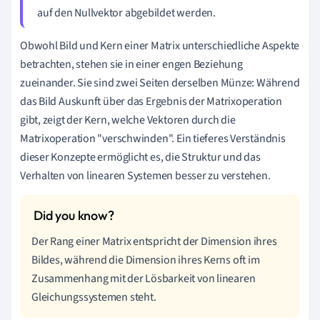
auf den Nullvektor abgebildet werden.
Obwohl Bild und Kern einer Matrix unterschiedliche Aspekte
betrachten, stehen sie in einer engen Beziehung
zueinander. Sie sind zwei Seiten derselben Münze: Während
das Bild Auskunft über das Ergebnis der Matrixoperation
gibt, zeigt der Kern, welche Vektoren durch die
Matrixoperation "verschwinden". Ein tieferes Verständnis
dieser Konzepte ermöglicht es, die Struktur und das
Verhalten von linearen Systemen besser zu verstehen.
Der Rang einer Matrix entspricht der Dimension ihres
Bildes, während die Dimension ihres Kerns oft im
Zusammenhang mit der Lösbarkeit von linearen
Gleichungssystemen steht.