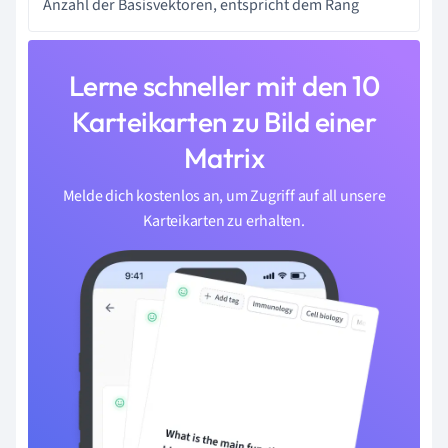
Anzahl der Basisvektoren, entspricht dem Rang
Lerne schneller mit den 10
Karteikarten zu Bild einer
Matrix
Melde dich kostenlos an, um Zugriff auf all unsere
Karteikarten zu erhalten.