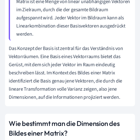
Matrix ist eine Menge von linear unabhängigen Vektoren
im Zielraum, durch die der gesamte Bildraum
aufgespannt wird. Jeder Vektor im Bildraum kann als
Linearkombination dieser Basisvektoren ausgedrückt
werden.
Das Konzept der Basis ist zentral für das Verständnis von
Vektorräumen. Eine Basis eines Vektorraums bietet das
Gerüst, mit dem sich jeder Vektor im Raum eindeutig
beschreiben lässt. Im Kontext des Bildes einer Matrix
identifiziert die Basis genau jene Vektoren, die durch die
lineare Transformation volle Varianz zeigen, also jene
Dimensionen, auf die Informationen projiziert werden.
Wie bestimmt man die Dimension des
Bildes einer Matrix?