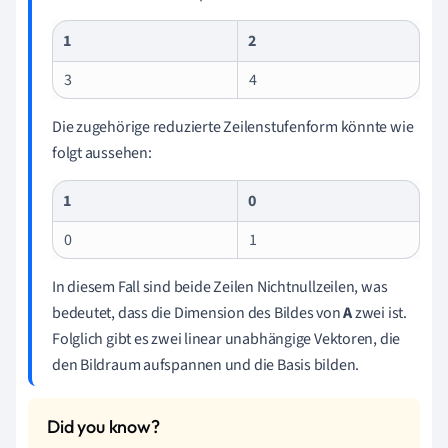
1
2
3
4
Die zugehörige reduzierte Zeilenstufenform könnte wie
folgt aussehen:
1
0
0
1
In diesem Fall sind beide Zeilen Nichtnullzeilen, was
bedeutet, dass die Dimension des Bildes von
A
zwei ist.
Folglich gibt es zwei linear unabhängige Vektoren, die
den Bildraum aufspannen und die Basis bilden.