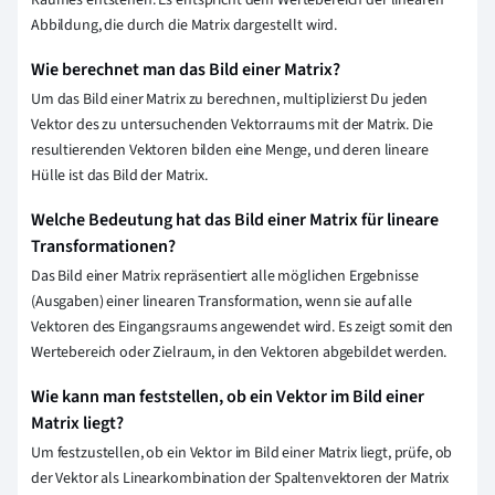
Raumes entstehen. Es entspricht dem Wertebereich der linearen
Abbildung, die durch die Matrix dargestellt wird.
Wie berechnet man das Bild einer Matrix?
Um das Bild einer Matrix zu berechnen, multiplizierst Du jeden
Vektor des zu untersuchenden Vektorraums mit der Matrix. Die
resultierenden Vektoren bilden eine Menge, und deren lineare
Hülle ist das Bild der Matrix.
Welche Bedeutung hat das Bild einer Matrix für lineare
Transformationen?
Das Bild einer Matrix repräsentiert alle möglichen Ergebnisse
(Ausgaben) einer linearen Transformation, wenn sie auf alle
Vektoren des Eingangsraums angewendet wird. Es zeigt somit den
Wertebereich oder Zielraum, in den Vektoren abgebildet werden.
Wie kann man feststellen, ob ein Vektor im Bild einer
Matrix liegt?
Um festzustellen, ob ein Vektor im Bild einer Matrix liegt, prüfe, ob
der Vektor als Linearkombination der Spaltenvektoren der Matrix