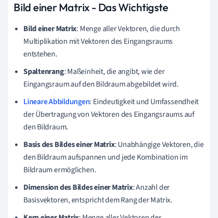
Bild einer Matrix - Das Wichtigste
Bild einer Matrix
: Menge aller Vektoren, die durch
Multiplikation mit Vektoren des Eingangsraums
entstehen.
Spaltenrang
: Maßeinheit, die angibt, wie der
Eingangsraum auf den Bildraum abgebildet wird.
Lineare Abbildungen
: Eindeutigkeit und Umfassendheit
der Übertragung von Vektoren des Eingangsraums auf
den Bildraum.
Basis des Bildes einer Matrix
: Unabhängige Vektoren, die
den Bildraum aufspannen und jede Kombination im
Bildraum ermöglichen.
Dimension des Bildes einer Matrix
: Anzahl der
Basisvektoren, entspricht dem Rang der Matrix.
Kern einer Matrix
: Menge aller Vektoren des