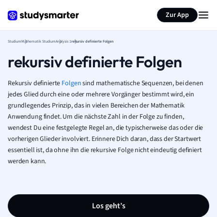
Zur App
Studium
Mathematik Studium
Analysis 1
rekursiv definierte Folgen
rekursiv definierte Folgen
Rekursiv definierte
Folgen
sind mathematische Sequenzen, bei denen
jedes Glied durch eine oder mehrere Vorgänger bestimmt wird, ein
grundlegendes Prinzip, das in vielen Bereichen der Mathematik
Anwendung findet. Um die nächste Zahl in der Folge zu finden,
wendest Du eine festgelegte Regel an, die typischerweise das oder die
vorherigen Glieder involviert. Erinnere Dich daran, dass der Startwert
essentiell ist, da ohne ihn die rekursive Folge nicht eindeutig definiert
werden kann.
Los geht’s