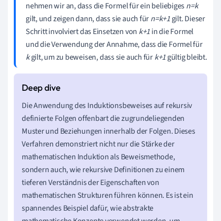
nehmen wir an, dass die Formel für ein beliebiges
n=k
gilt, und zeigen dann, dass sie auch für
n=k+1
gilt. Dieser
Schritt involviert das Einsetzen von
k+1
in die Formel
und die Verwendung der Annahme, dass die Formel für
k
gilt, um zu beweisen, dass sie auch für
k+1
gültig bleibt.
Die Anwendung des Induktionsbeweises auf rekursiv
definierte Folgen offenbart die zugrundeliegenden
Muster und Beziehungen innerhalb der Folgen. Dieses
Verfahren demonstriert nicht nur die Stärke der
mathematischen Induktion als Beweismethode,
sondern auch, wie rekursive Definitionen zu einem
tieferen Verständnis der Eigenschaften von
mathematischen Strukturen führen können. Es ist ein
spannendes Beispiel dafür, wie abstrakte