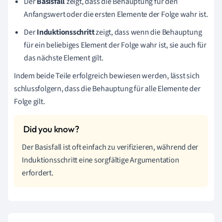
Der
Basisfall
zeigt, dass die Behauptung für den
Anfangswert oder die ersten Elemente der Folge wahr ist.
Der
Induktionsschritt
zeigt, dass wenn die Behauptung
für ein beliebiges Element der Folge wahr ist, sie auch für
das nächste Element gilt.
Indem beide Teile erfolgreich bewiesen werden, lässt sich
schlussfolgern, dass die Behauptung für alle Elemente der
Folge gilt.
Der Basisfall ist oft einfach zu verifizieren, während der
Induktionsschritt eine sorgfältige Argumentation
erfordert.