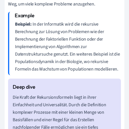
Weg, um viele komplexe Probleme anzugehen.
Beispiel:
In der Informatik wird die rekursive
Berechnung zur Lösung von Problemen wie der
Berechnung der Faktoriellen Funktion oder der
Implementierung von Algorithmen zur
Datenstruktursuche genutzt. Ein weiteres Beispiel ist die
Populationsdynamik in der Biologie, wo rekursive
Formeln das Wachstum von Populationen modellieren.
Die Kraft der Rekursionsformeln liegt in ihrer
Einfachheit und Universalität. Durch die Definition
komplexer Prozesse mit einer kleinen Menge von
Basisfällen und einer Regel für das Erstellen
nachfolgender Fälle ermöglichen sie ein tiefes