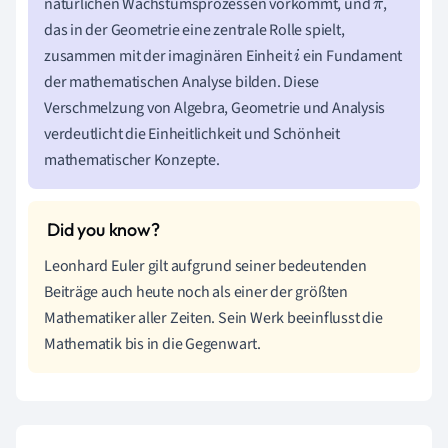
natürlichen Wachstumsprozessen vorkommt, und
,
π
das in der Geometrie eine zentrale Rolle spielt,
zusammen mit der imaginären Einheit
ein Fundament
i
der mathematischen Analyse bilden. Diese
Verschmelzung von Algebra, Geometrie und Analysis
verdeutlicht die Einheitlichkeit und Schönheit
mathematischer Konzepte.
Leonhard Euler gilt aufgrund seiner bedeutenden
Beiträge auch heute noch als einer der größten
Mathematiker aller Zeiten. Sein Werk beeinflusst die
Mathematik bis in die Gegenwart.