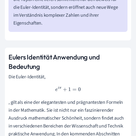
die Euler-Identität, sondern eröffnet auch neue Wege
im Verständnis komplexer Zahlen und ihrer
Eigenschaften.
Eulers Identität Anwendung und
Bedeutung
Die Euler-Identität,
e
i
π
+
1
=
0
, gilt als eine der elegantesten und prägnantesten Formeln
in der Mathematik. Sie ist nicht nur ein faszinierender
Ausdruck mathematischer Schönheit, sondern findet auch
in verschiedenen Bereichen der Wissenschaft und Technik
praktische Anwendung. In den kommenden Abschnitten