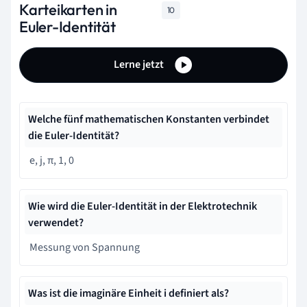
Karteikarten in
10
Euler-Identität
Lerne jetzt
Welche fünf mathematischen Konstanten verbindet
die Euler-Identität?
e, j, π, 1, 0
Wie wird die Euler-Identität in der Elektrotechnik
verwendet?
Messung von Spannung
Was ist die imaginäre Einheit i definiert als?