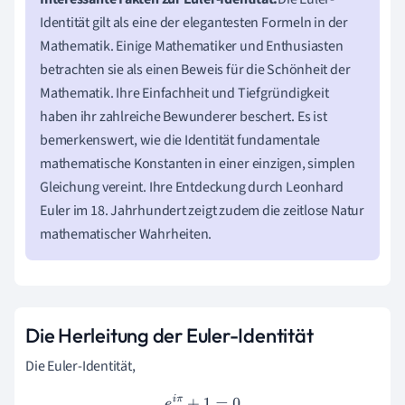
Identität gilt als eine der elegantesten Formeln in der
Mathematik. Einige Mathematiker und Enthusiasten
betrachten sie als einen Beweis für die Schönheit der
Mathematik. Ihre Einfachheit und Tiefgründigkeit
haben ihr zahlreiche Bewunderer beschert. Es ist
bemerkenswert, wie die Identität fundamentale
mathematische Konstanten in einer einzigen, simplen
Gleichung vereint. Ihre Entdeckung durch Leonhard
Euler im 18. Jahrhundert zeigt zudem die zeitlose Natur
mathematischer Wahrheiten.
Die Herleitung der Euler-Identität
Die Euler-Identität,
e
i
π
+
1
=
0