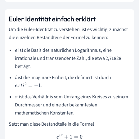
Euler Identität einfach erklärt
Um die Euler-Identität zu verstehen, ist es wichtig, zunächst
die einzelnen Bestandteile der Formel zu kennen:
ist die Basis des natürlichen Logarithmus, eine
e
irrationale und transzendente Zahl, die etwa 2,71828
beträgt.
ist die imaginäre Einheit, die definiert ist durch
i
.
e
x
t
i
2
=
−
1
ist das Verhältnis vom Umfang eines Kreises zu seinem
π
Durchmesser und eine der bekanntesten
mathematischen Konstanten.
Setzt man diese Bestandteile in die Formel
e
i
π
+
1
=
0