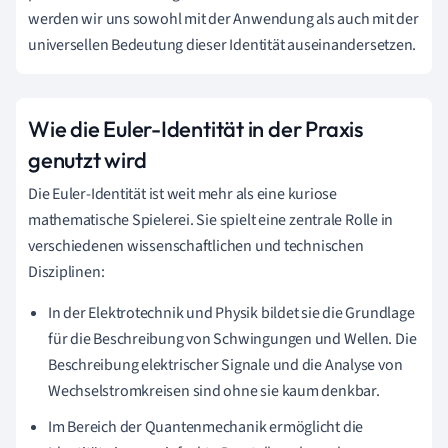
werden wir uns sowohl mit der Anwendung als auch mit der
universellen Bedeutung dieser Identität auseinandersetzen.
Wie die Euler-Identität in der Praxis
genutzt wird
Die Euler-Identität ist weit mehr als eine kuriose
mathematische Spielerei. Sie spielt eine zentrale Rolle in
verschiedenen wissenschaftlichen und technischen
Disziplinen:
In der Elektrotechnik und Physik bildet sie die Grundlage
für die Beschreibung von Schwingungen und Wellen. Die
Beschreibung elektrischer Signale und die Analyse von
Wechselstromkreisen sind ohne sie kaum denkbar.
Im Bereich der Quantenmechanik ermöglicht die