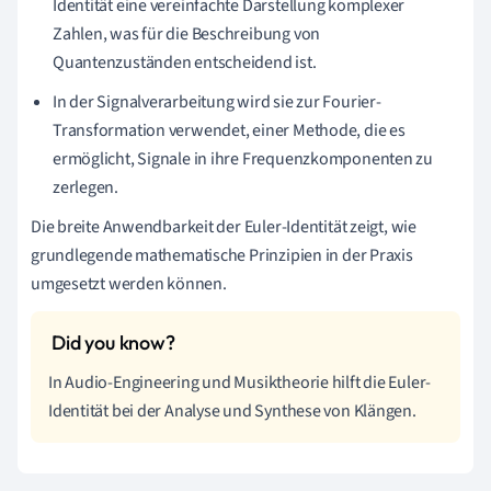
Identität eine vereinfachte Darstellung komplexer
Zahlen, was für die Beschreibung von
Quantenzuständen entscheidend ist.
In der Signalverarbeitung wird sie zur Fourier-
Transformation verwendet, einer Methode, die es
ermöglicht, Signale in ihre Frequenzkomponenten zu
zerlegen.
Die breite Anwendbarkeit der Euler-Identität zeigt, wie
grundlegende mathematische Prinzipien in der Praxis
umgesetzt werden können.
In Audio-Engineering und Musiktheorie hilft die Euler-
Identität bei der Analyse und Synthese von Klängen.