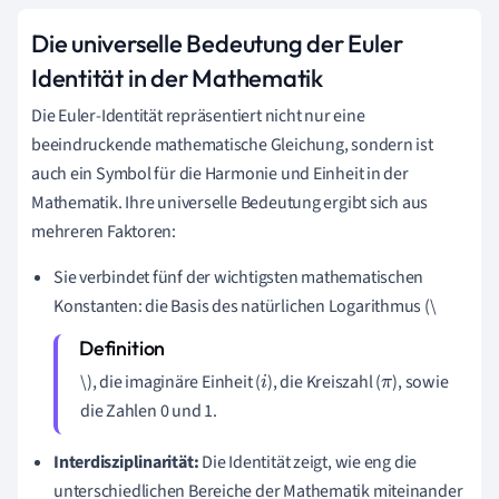
Die universelle Bedeutung der Euler
Identität in der Mathematik
Die Euler-Identität repräsentiert nicht nur eine
beeindruckende mathematische Gleichung, sondern ist
auch ein Symbol für die Harmonie und Einheit in der
Mathematik. Ihre universelle Bedeutung ergibt sich aus
mehreren Faktoren:
Sie verbindet fünf der wichtigsten mathematischen
Konstanten: die Basis des natürlichen Logarithmus (\
\), die imaginäre Einheit (
), die Kreiszahl (
), sowie
i
π
die Zahlen 0 und 1.
Interdisziplinarität:
Die Identität zeigt, wie eng die
unterschiedlichen Bereiche der Mathematik miteinander