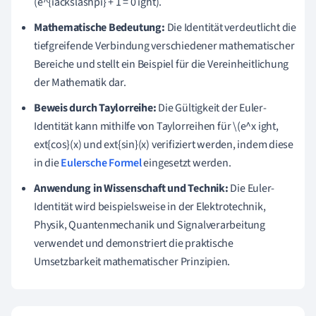
(e^{iackslashpi} + 1 = 0 ight).
Mathematische Bedeutung:
Die Identität verdeutlicht die
tiefgreifende Verbindung verschiedener mathematischer
Bereiche und stellt ein Beispiel für die Vereinheitlichung
der Mathematik dar.
Beweis durch Taylorreihe:
Die Gültigkeit der Euler-
Identität kann mithilfe von Taylorreihen für \(e^x ight,
ext{cos}(x) und ext{sin}(x) verifiziert werden, indem diese
in die
Eulersche Formel
eingesetzt werden.
Anwendung in Wissenschaft und Technik:
Die Euler-
Identität wird beispielsweise in der Elektrotechnik,
Physik, Quantenmechanik und Signalverarbeitung
verwendet und demonstriert die praktische
Umsetzbarkeit mathematischer Prinzipien.