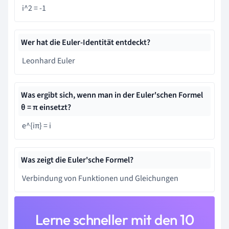
i^2 = -1
Wer hat die Euler-Identität entdeckt?
Leonhard Euler
Was ergibt sich, wenn man in der Euler'schen Formel
θ = π einsetzt?
e^{iπ} = i
Was zeigt die Euler'sche Formel?
Verbindung von Funktionen und Gleichungen
Lerne schneller mit den 10