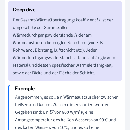
Der Gesamt-Wärmeübertragungskoeffizient
ist der
U
umgekehrte der Summe aller
Wärmedurchgangswiderstände
der am
R
Wärmeaustausch beteiligten Schichten (wie z. B.
Rohrwand, Dichtung, Luftschicht etc.). Jeder
Wärmedurchgangswiderstand ist dabei abhängig vom
Material und dessen spezifischer Wärmeleitfähigkeit,
sowie der Dicke und der Fläche der Schicht.
Angenommen, es soll ein Wärmeaustauscher zwischen
heißem und kaltem Wasser dimensioniert werden.
Gegeben sind: Ein
von 800 W/m²K, eine
U
Anfangstemperatur des heißen Wassers von 90°C und
des kalten Wassers von 10°C, und es soll eine