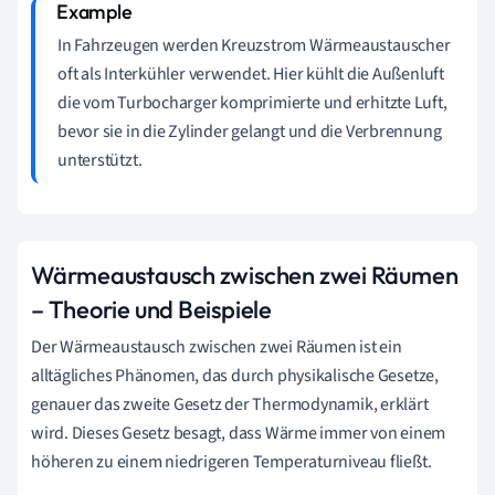
In Fahrzeugen werden Kreuzstrom Wärmeaustauscher
oft als Interkühler verwendet. Hier kühlt die Außenluft
die vom Turbocharger komprimierte und erhitzte Luft,
bevor sie in die Zylinder gelangt und die Verbrennung
unterstützt.
Wärmeaustausch zwischen zwei Räumen
– Theorie und Beispiele
Der Wärmeaustausch zwischen zwei Räumen ist ein
alltägliches Phänomen, das durch physikalische Gesetze,
genauer das zweite Gesetz der Thermodynamik, erklärt
wird. Dieses Gesetz besagt, dass Wärme immer von einem
höheren zu einem niedrigeren Temperaturniveau fließt.