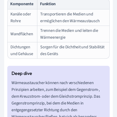
Komponente
Funktion
Kanäle oder
Transportieren die Medien und
Rohre
ermöglichen den Wärmeaustausch
Trennen die Medien und leiten die
Wandflächen
Wärmeenergie
Dichtungen
Sorgen für die Dichtheit und Stabilität
und Gehäuse
des Geräts
Wärmeaustauscher können nach verschiedenen
Prinzipien arbeiten, zum Beispiel dem Gegenstrom-,
dem Kreuzstrom- oder dem Gleichstromprinzip. Das
Gegenstromprinzip, bei dem die Medien in
entgegengesetzter Richtung durch den
Wärmeaustauscher fließen, hat sich als besonders