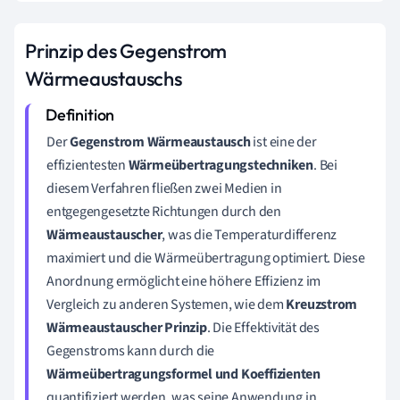
Prinzip des Gegenstrom
Wärmeaustauschs
Der
Gegenstrom Wärmeaustausch
ist eine der
effizientesten
Wärmeübertragungstechniken
. Bei
diesem Verfahren fließen zwei Medien in
entgegengesetzte Richtungen durch den
Wärmeaustauscher
, was die Temperaturdifferenz
maximiert und die Wärmeübertragung optimiert. Diese
Anordnung ermöglicht eine höhere Effizienz im
Vergleich zu anderen Systemen, wie dem
Kreuzstrom
Wärmeaustauscher Prinzip
. Die Effektivität des
Gegenstroms kann durch die
Wärmeübertragungsformel und Koeffizienten
quantifiziert werden, was seine Anwendung in