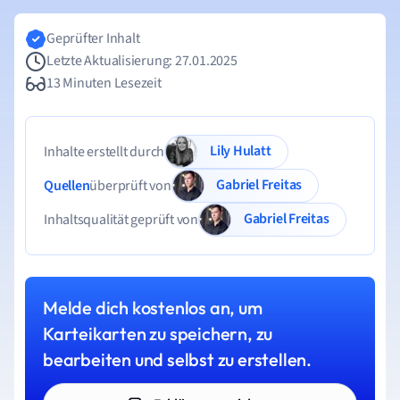
Geprüfter Inhalt
Letzte Aktualisierung: 27.01.2025
13 Minuten Lesezeit
Lily Hulatt
Inhalte erstellt durch
Gabriel Freitas
Quellen
überprüft von
Gabriel Freitas
Inhaltsqualität geprüft von
Melde dich kostenlos an, um
Karteikarten zu speichern, zu
bearbeiten und selbst zu erstellen.