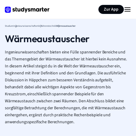
Zur App
Studium
Ingenieurwissenschaften
Verfahrenstechnik
Wärmeaustauscher
Wärmeaustauscher
Ingenieurwissenschaften bieten eine Fülle spannender Bereiche und
das Themengebiet der Wärmeaustauscher ist hierbei kein Ausnahme.
In diesem Artikel steigst du in die Welt der Wärmeaustauscher ein,
beginnend mit ihrer Definition und den Grundlagen. Die ausführliche
Diskussion in Häppchen zum besseren Verständnis aufgeteilt,
behandelt dabei alle wichtigen Aspekte von Gegenstrom bis
Kreuzstrom, einschließlich spannender Beispiele für den
Wärmeaustausch zwischen zwei Räumen. Den Abschluss bildet eine
sorgfältige Betrachtung der Berechnungen, die mit Wärmeaustausch
einhergehen, ergänzt durch praktische Rechenbeispiele und
anwendungsspezifische Berechnungen.