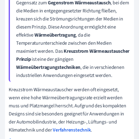
Gegensatz zum
Gegenstrom Wärmeaustausch
, bei dem
die Medien in entgegengesetzter Richtung fließen,
kreuzen sich die Strömungsrichtungen der Medien in
diesem Prinzip. Diese Anordnung ermöglicht eine
effektive
Wärmeübertragung
, da die
Temperaturunterschiede zwischen den Medien
maximiert werden. Das
Kreuzstrom Wärmeaustauscher
Prinzip
ist eine der gängigen
Wärmeübertragungstechniken
, die in verschiedenen
industriellen Anwendungen eingesetzt werden.
Kreuzstrom Wärmeaustauscher werden oft eingesetzt,
wenn eine hohe Wärmeübertragungsrate erzielt werden
muss und Platzmangel herrscht. Aufgrund des kompakten
Designs sind sie besonders geeignet für Anwendungen in
der Automobilindustrie, der Heizungs-, Lüftungs- und
Klimatechnik und der
Verfahrenstechnik
.