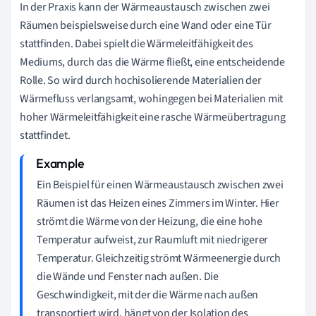
In der Praxis kann der Wärmeaustausch zwischen zwei
Räumen beispielsweise durch eine Wand oder eine Tür
stattfinden. Dabei spielt die Wärmeleitfähigkeit des
Mediums, durch das die Wärme fließt, eine entscheidende
Rolle. So wird durch hochisolierende Materialien der
Wärmefluss verlangsamt, wohingegen bei Materialien mit
hoher Wärmeleitfähigkeit eine rasche Wärmeübertragung
stattfindet.
Ein Beispiel für einen Wärmeaustausch zwischen zwei
Räumen ist das Heizen eines Zimmers im Winter. Hier
strömt die Wärme von der Heizung, die eine hohe
Temperatur aufweist, zur Raumluft mit niedrigerer
Temperatur. Gleichzeitig strömt Wärmeenergie durch
die Wände und Fenster nach außen. Die
Geschwindigkeit, mit der die Wärme nach außen
transportiert wird, hängt von der Isolation des