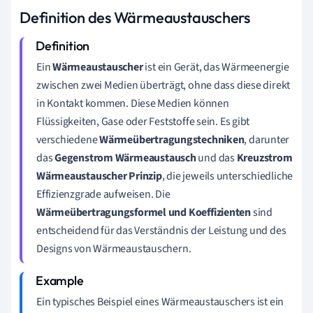
Definition des Wärmeaustauschers
Ein
Wärmeaustauscher
ist ein Gerät, das Wärmeenergie
zwischen zwei Medien überträgt, ohne dass diese direkt
in Kontakt kommen. Diese Medien können
Flüssigkeiten, Gase oder Feststoffe sein. Es gibt
verschiedene
Wärmeübertragungstechniken
, darunter
das
Gegenstrom Wärmeaustausch
und das
Kreuzstrom
Wärmeaustauscher Prinzip
, die jeweils unterschiedliche
Effizienzgrade aufweisen. Die
Wärmeübertragungsformel und Koeffizienten
sind
entscheidend für das Verständnis der Leistung und des
Designs von Wärmeaustauschern.
Ein typisches Beispiel eines Wärmeaustauschers ist ein