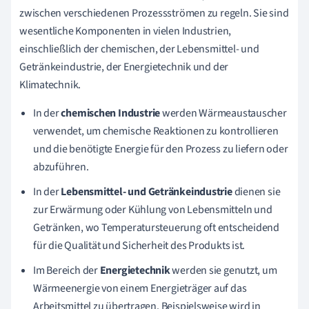
zwischen verschiedenen Prozessströmen zu regeln. Sie sind
wesentliche Komponenten in vielen Industrien,
einschließlich der chemischen, der Lebensmittel- und
Getränkeindustrie, der Energietechnik und der
Klimatechnik.
In der
chemischen Industrie
werden Wärmeaustauscher
verwendet, um chemische Reaktionen zu kontrollieren
und die benötigte Energie für den Prozess zu liefern oder
abzuführen.
In der
Lebensmittel- und Getränkeindustrie
dienen sie
zur Erwärmung oder Kühlung von Lebensmitteln und
Getränken, wo Temperatursteuerung oft entscheidend
für die Qualität und Sicherheit des Produkts ist.
Im Bereich der
Energietechnik
werden sie genutzt, um
Wärmeenergie von einem Energieträger auf das
Arbeitsmittel zu übertragen. Beispielsweise wird in