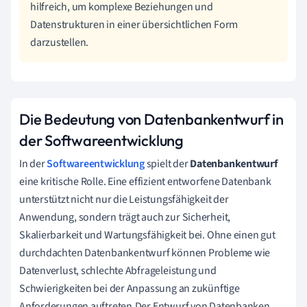
hilfreich, um komplexe Beziehungen und
Datenstrukturen in einer übersichtlichen Form
darzustellen.
Die Bedeutung von Datenbankentwurf in
der Softwareentwicklung
In der
Softwareentwicklung
spielt der
Datenbankentwurf
eine kritische Rolle. Eine effizient entworfene Datenbank
unterstützt nicht nur die Leistungsfähigkeit der
Anwendung, sondern trägt auch zur Sicherheit,
Skalierbarkeit und Wartungsfähigkeit bei. Ohne einen gut
durchdachten Datenbankentwurf können Probleme wie
Datenverlust, schlechte Abfrageleistung und
Schwierigkeiten bei der Anpassung an zukünftige
Anforderungen auftreten.Der Entwurf von Datenbanken