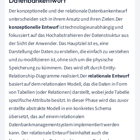
Datenbankentwurf
Der konzeptionelle und der relationale Datenbankentwurf
unterscheiden sich in ihrem Ansatz und ihren Zielen.Der
konzeptionelle Entwurf
ist technologieunabhängig und
fokussiert auf das Hochabstrahieren der Datenstruktur aus
der Sicht der Anwender. Das Hauptziel ist es, eine
Darstellung der Daten zu erstellen, die einfach zu verstehen
und zu modifizieren ist, ohne sich um die physische
Speicherung zu kümmern. Dies wird oft durch Entity-
Relationship-Diagramme realisiert.Der
relationale Entwurf
basiert auf dem relationalen Modell, das die Daten in Form
von Tabellen (oder Relationen) darstellt, wobei jede Tabelle
spezifische Attribute besitzt. In dieser Phase wird das zuvor
erstellte abstrakte Modell in ein konkretes Schema
übersetzt, das auf einem relationalen
Datenbankmanagementsystem implementiert werden
kann. Der relationale Entwurf beinhaltet auch die