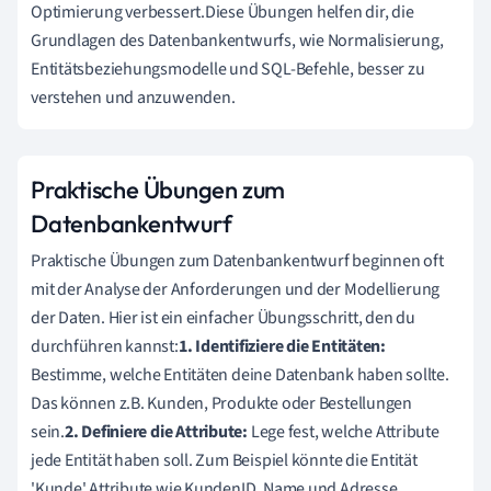
Optimierung verbessert.Diese Übungen helfen dir, die
Grundlagen des Datenbankentwurfs, wie Normalisierung,
Entitätsbeziehungsmodelle und SQL-Befehle, besser zu
verstehen und anzuwenden.
Praktische Übungen zum
Datenbankentwurf
Praktische Übungen zum Datenbankentwurf beginnen oft
mit der Analyse der Anforderungen und der Modellierung
der Daten. Hier ist ein einfacher Übungsschritt, den du
durchführen kannst:
1. Identifiziere die Entitäten:
Bestimme, welche Entitäten deine Datenbank haben sollte.
Das können z.B. Kunden, Produkte oder Bestellungen
sein.
2. Definiere die Attribute:
Lege fest, welche Attribute
jede Entität haben soll. Zum Beispiel könnte die Entität
'Kunde' Attribute wie KundenID, Name und Adresse