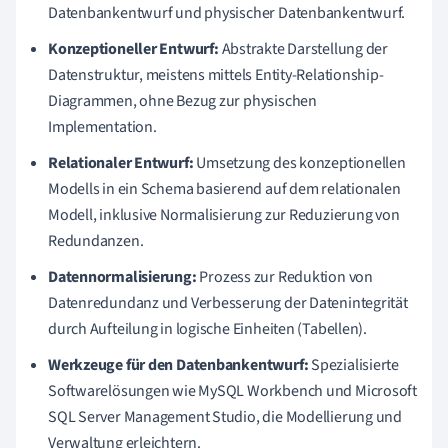
Datenbankentwurf und physischer Datenbankentwurf.
Konzeptioneller Entwurf:
Abstrakte Darstellung der
Datenstruktur, meistens mittels Entity-Relationship-
Diagrammen, ohne Bezug zur physischen
Implementation.
Relationaler Entwurf:
Umsetzung des konzeptionellen
Modells in ein Schema basierend auf dem relationalen
Modell, inklusive Normalisierung zur Reduzierung von
Redundanzen.
Datennormalisierung:
Prozess zur Reduktion von
Datenredundanz und Verbesserung der Datenintegrität
durch Aufteilung in logische Einheiten (Tabellen).
Werkzeuge für den Datenbankentwurf:
Spezialisierte
Softwarelösungen wie MySQL Workbench und Microsoft
SQL Server Management Studio, die Modellierung und
Verwaltung erleichtern.