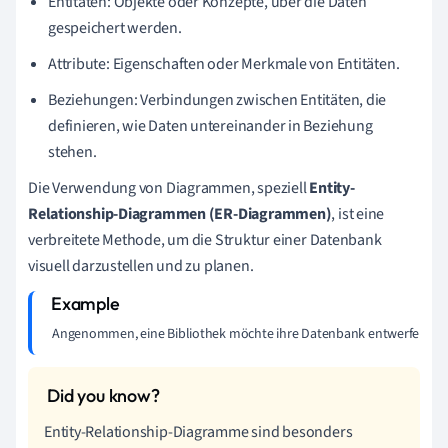
Entitäten: Objekte oder Konzepte, über die Daten
gespeichert werden.
Attribute: Eigenschaften oder Merkmale von Entitäten.
Beziehungen: Verbindungen zwischen Entitäten, die
definieren, wie Daten untereinander in Beziehung
stehen.
Die Verwendung von Diagrammen, speziell
Entity-
Relationship-Diagrammen (ER-Diagrammen)
, ist eine
verbreitete Methode, um die Struktur einer Datenbank
visuell darzustellen und zu planen.
Angenommen, eine Bibliothek möchte ihre Datenbank entwerfen.- Enti
Entity-Relationship-Diagramme sind besonders