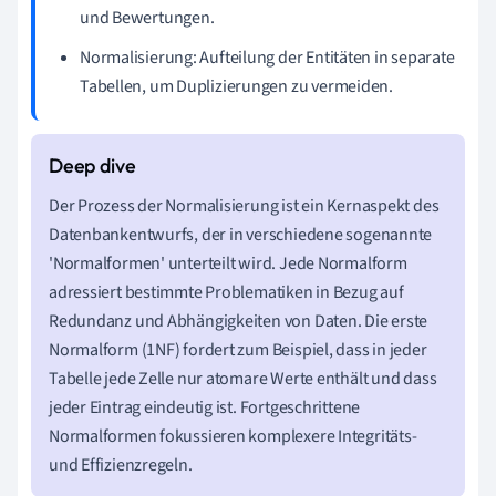
und Bewertungen.
Normalisierung: Aufteilung der Entitäten in separate
Tabellen, um Duplizierungen zu vermeiden.
Der Prozess der Normalisierung ist ein Kernaspekt des
Datenbankentwurfs, der in verschiedene sogenannte
'Normalformen' unterteilt wird. Jede Normalform
adressiert bestimmte Problematiken in Bezug auf
Redundanz und Abhängigkeiten von Daten. Die erste
Normalform (1NF) fordert zum Beispiel, dass in jeder
Tabelle jede Zelle nur atomare Werte enthält und dass
jeder Eintrag eindeutig ist. Fortgeschrittene
Normalformen fokussieren komplexere Integritäts-
und Effizienzregeln.