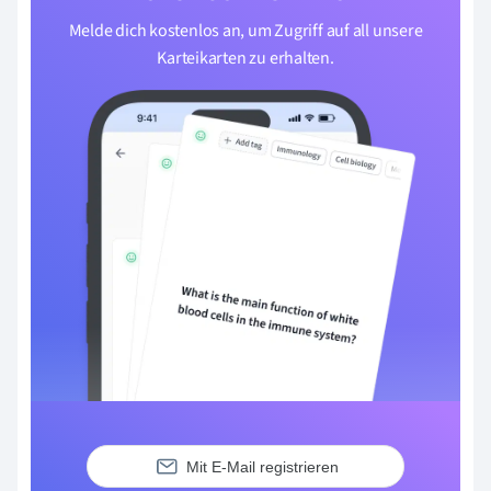
Melde dich kostenlos an, um Zugriff auf all unsere
Karteikarten zu erhalten.
Mit E-Mail registrieren