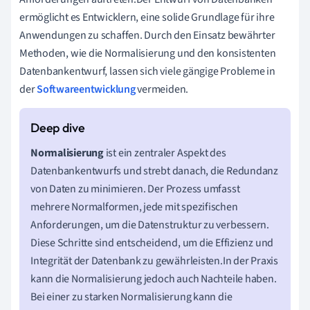
ermöglicht es Entwicklern, eine solide Grundlage für ihre
Anwendungen zu schaffen. Durch den Einsatz bewährter
Methoden, wie die Normalisierung und den konsistenten
Datenbankentwurf, lassen sich viele gängige Probleme in
der
Softwareentwicklung
vermeiden.
Normalisierung
ist ein zentraler Aspekt des
Datenbankentwurfs und strebt danach, die Redundanz
von Daten zu minimieren. Der Prozess umfasst
mehrere Normalformen, jede mit spezifischen
Anforderungen, um die Datenstruktur zu verbessern.
Diese Schritte sind entscheidend, um die Effizienz und
Integrität der Datenbank zu gewährleisten.In der Praxis
kann die Normalisierung jedoch auch Nachteile haben.
Bei einer zu starken Normalisierung kann die