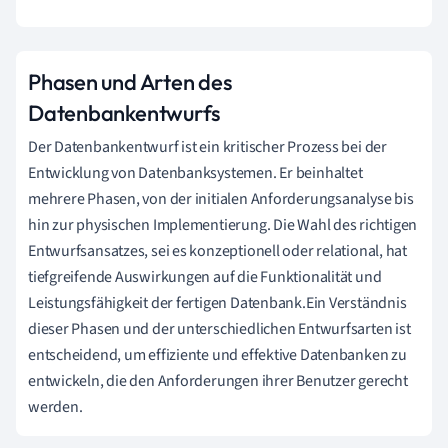
Phasen und Arten des
Datenbankentwurfs
Der Datenbankentwurf ist ein kritischer Prozess bei der
Entwicklung von Datenbanksystemen. Er beinhaltet
mehrere Phasen, von der initialen Anforderungsanalyse bis
hin zur physischen Implementierung. Die Wahl des richtigen
Entwurfsansatzes, sei es konzeptionell oder relational, hat
tiefgreifende Auswirkungen auf die Funktionalität und
Leistungsfähigkeit der fertigen Datenbank.Ein Verständnis
dieser Phasen und der unterschiedlichen Entwurfsarten ist
entscheidend, um effiziente und effektive Datenbanken zu
entwickeln, die den Anforderungen ihrer Benutzer gerecht
werden.