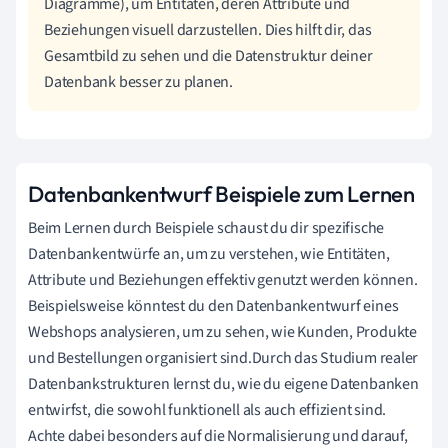
Diagramme), um Entitäten, deren Attribute und
Beziehungen visuell darzustellen. Dies hilft dir, das
Gesamtbild zu sehen und die Datenstruktur deiner
Datenbank besser zu planen.
Datenbankentwurf Beispiele zum Lernen
Beim Lernen durch Beispiele schaust du dir spezifische
Datenbankentwürfe an, um zu verstehen, wie Entitäten,
Attribute und Beziehungen effektiv genutzt werden können.
Beispielsweise könntest du den Datenbankentwurf eines
Webshops analysieren, um zu sehen, wie Kunden, Produkte
und Bestellungen organisiert sind.Durch das Studium realer
Datenbankstrukturen lernst du, wie du eigene Datenbanken
entwirfst, die sowohl funktionell als auch effizient sind.
Achte dabei besonders auf die Normalisierung und darauf,