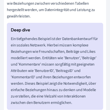
wie Beziehungen zwischen verschiedenen Tabellen
hergestellt werden, um Datenintegrität und Leistung zu
gewährleisten.
Ein tiefgehendes Beispiel ist der Datenbankentwurf für
ein soziales Netzwerk. Hierbei müssen komplexe
Beziehungen wie Freundschaften, Beiträge und Likes
modelliert werden. Entitäten wie 'Benutzer', 'Beiträge'
und 'Kommentare' müssen sorgfältig mit geeigneten
Attributen wie 'BenutzerID', 'BeitragsID' und
'KommentarID' und ihren Beziehungen entworfen
werden. Dieses Beispiel zeigt die Notwendigkeit, über
einfache Beziehungen hinaus zu denken und Modelle
zu erstellen, die eine Vielzahl von Interaktionen
zwischen den Benutzern ermöglichen.