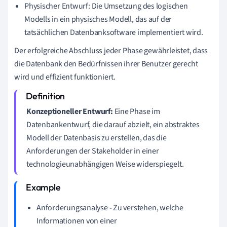
Physischer Entwurf: Die Umsetzung des logischen
Modells in ein physisches Modell, das auf der
tatsächlichen Datenbanksoftware implementiert wird.
Der erfolgreiche Abschluss jeder Phase gewährleistet, dass
die Datenbank den Bedürfnissen ihrer Benutzer gerecht
wird und effizient funktioniert.
Konzeptioneller Entwurf:
Eine Phase im
Datenbankentwurf, die darauf abzielt, ein abstraktes
Modell der Datenbasis zu erstellen, das die
Anforderungen der Stakeholder in einer
technologieunabhängigen Weise widerspiegelt.
Anforderungsanalyse - Zu verstehen, welche
Informationen von einer