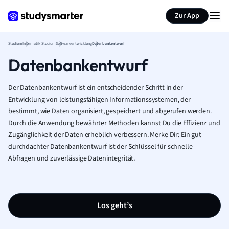
Zur App
Studium
Informatik Studium
Softwareentwicklung
Datenbankentwurf
Datenbankentwurf
Der Datenbankentwurf ist ein entscheidender Schritt in der
Entwicklung von leistungsfähigen Informationssystemen, der
bestimmt, wie Daten organisiert, gespeichert und abgerufen werden.
Durch die Anwendung bewährter Methoden kannst Du die Effizienz und
Zugänglichkeit der Daten erheblich verbessern. Merke Dir: Ein gut
durchdachter Datenbankentwurf ist der Schlüssel für schnelle
Abfragen und zuverlässige Datenintegrität.
Los geht’s