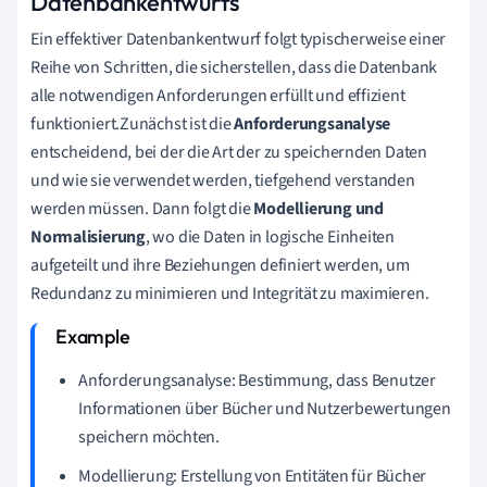
Datenbankentwurfs
Ein effektiver Datenbankentwurf folgt typischerweise einer
Reihe von Schritten, die sicherstellen, dass die Datenbank
alle notwendigen Anforderungen erfüllt und effizient
funktioniert.Zunächst ist die
Anforderungsanalyse
entscheidend, bei der die Art der zu speichernden Daten
und wie sie verwendet werden, tiefgehend verstanden
werden müssen. Dann folgt die
Modellierung und
Normalisierung
, wo die Daten in logische Einheiten
aufgeteilt und ihre Beziehungen definiert werden, um
Redundanz zu minimieren und Integrität zu maximieren.
Anforderungsanalyse: Bestimmung, dass Benutzer
Informationen über Bücher und Nutzerbewertungen
speichern möchten.
Modellierung: Erstellung von Entitäten für Bücher