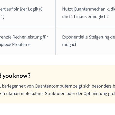
ert auf binärer Logik (0
Nutzt Quantenmechanik, di
 1)
und 1 hinaus ermöglicht
renzte Rechenleistung für
Exponentielle Steigerung d
plexe Probleme
möglich
Überlegenheit von Quantencomputern zeigt sich besonders b
Simulation molekularer Strukturen oder der Optimierung gro