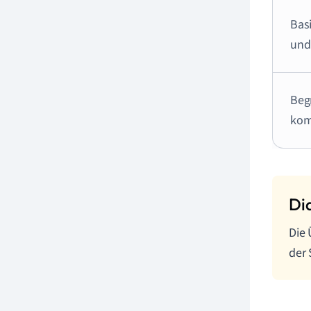
Basi
und
Beg
kom
Die 
der 