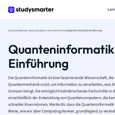
Lern
Studium
Informatik Studium
Quanten-Informatik Studium
Quanteninformatik Einführung
Quanteninformatik
Einführung
Die Quanteninformatik ist eine faszinierende Wissenschaft, die 
Quantenmechanik nutzt, um Information zu verarbeiten, was k
Grenzen bringt. Sie ermöglicht bahnbrechende Fortschritte in 
einschließlich der Entwicklung von Quantencomputern, die ko
schneller lösen können. Merke dir, dass die Quanteninformatik d
Weise, wie wir über Computing denken, grundlegend zu verän