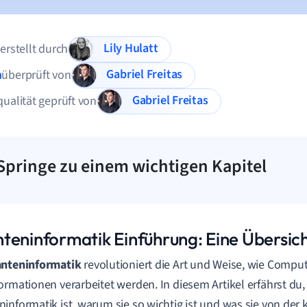
Lily Hulatt
 erstellt durch
Gabriel Freitas
n
überprüft von
Gabriel Freitas
qualität geprüft von
Springe zu einem wichtigen Kapitel
teninformatik Einführung: Eine Übersic
nteninformatik
revolutioniert die Art und Weise, wie Compu
ormationen verarbeitet werden. In diesem Artikel erfährst du
informatik ist, warum sie so wichtig ist und was sie von der 