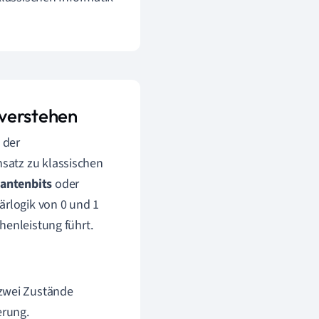
 verstehen
 der
satz zu klassischen
antenbits
oder
ärlogik von 0 und 1
henleistung führt.
 zwei Zustände
erung.