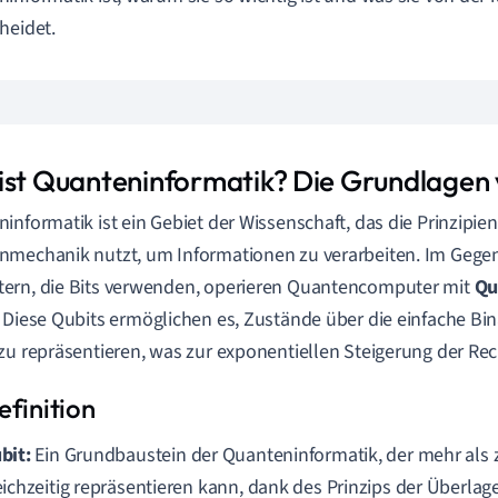
heidet.
ist Quanteninformatik? Die Grundlagen
informatik ist ein Gebiet der Wissenschaft, das die Prinzipien
mechanik nutzt, um Informationen zu verarbeiten. Im Gegen
ern, die Bits verwenden, operieren Quantencomputer mit
Qu
. Diese Qubits ermöglichen es, Zustände über die einfache Bin
zu repräsentieren, was zur exponentiellen Steigerung der Rec
bit:
Ein Grundbaustein der Quanteninformatik, der mehr als
eichzeitig repräsentieren kann, dank des Prinzips der Überlag