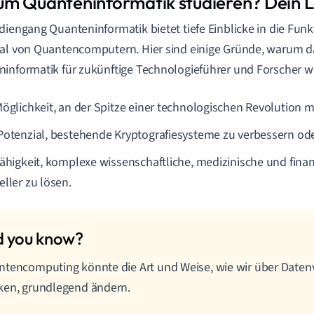
m Quanteninformatik studieren? Dein L
diengang Quanteninformatik bietet tiefe Einblicke in die Fun
al von Quantencomputern. Hier sind einige Gründe, warum d
informatik für zukünftige Technologieführer und Forscher wic
Möglichkeit, an der Spitze einer technologischen Revolution m
Potenzial, bestehende Kryptografiesysteme zu verbessern ode
Fähigkeit, komplexe wissenschaftliche, medizinische und fina
eller zu lösen.
tencomputing könnte die Art und Weise, wie wir über Daten
ken, grundlegend ändern.