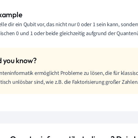
elle dir ein Qubit vor, das nicht nur 0 oder 1 sein kann, sond
ischen 0 und 1 oder beide gleichzeitig aufgrund der Quanten
teninformatik ermöglicht Probleme zu lösen, die für klassi
tisch unlösbar sind, wie z.B. die Faktorisierung großer Zahlen