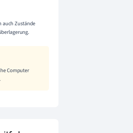
ern auch Zustände
überlagerung.
sche Computer
.