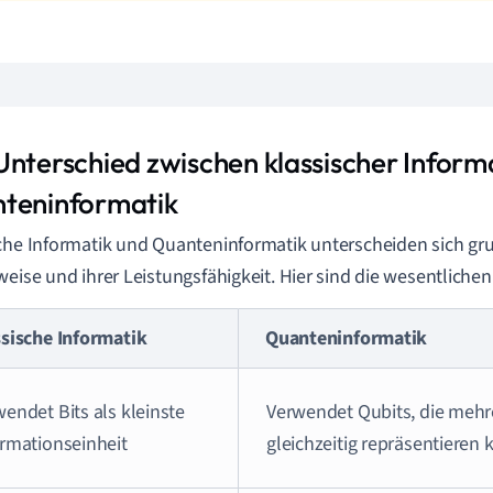
Unterschied zwischen klassischer Inform
teninformatik
che Informatik und Quanteninformatik unterscheiden sich gru
weise und ihrer Leistungsfähigkeit. Hier sind die wesentliche
ssische Informatik
Quanteninformatik
endet Bits als kleinste
Verwendet Qubits, die meh
ormationseinheit
gleichzeitig repräsentieren