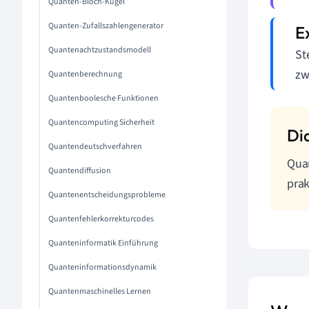
Quanten-Bloch-Kugel
Quanten-Zufallszahlengenerator
Quantenachtzustandsmodell
St
zw
Quantenberechnung
Quantenboolesche Funktionen
Quantencomputing Sicherheit
Quantendeutschverfahren
Quan
Quantendiffusion
prak
Quantenentscheidungsprobleme
Quantenfehlerkorrekturcodes
Quanteninformatik Einführung
Quanteninformationsdynamik
Quantenmaschinelles Lernen