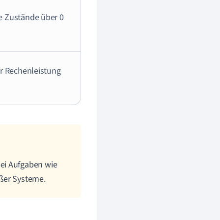
e Zustände über 0
er Rechenleistung
ei Aufgaben wie
ßer Systeme.