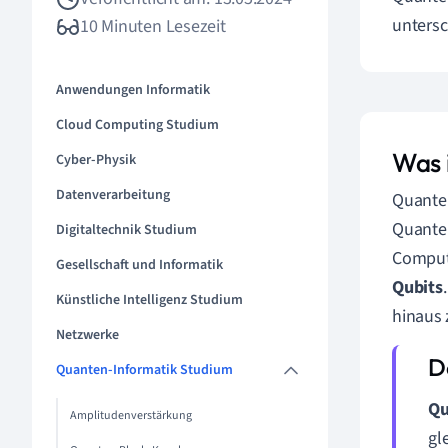
untersc
10 Minuten Lesezeit
Anwendungen Informatik
Cloud Computing Studium
Was 
Cyber-Physik
Datenverarbeitung
Quanten
Quanten
Digitaltechnik Studium
Comput
Gesellschaft und Informatik
Qubits
Künstliche Intelligenz Studium
hinaus 
Netzwerke
Quanten-Informatik Studium
Qu
Amplitudenverstärkung
gl