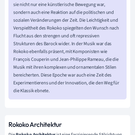
sie nicht nur eine künstlerische Bewegung war,
sondern auch eine Reaktion auf die politischen und
sozialen Veränderungen der Zeit. Die Leichtigkeit und
Verspieltheit des Rokoko spiegelten den Wunsch nach
Flucht aus den strengen und oft repressiven
Strukturen des Barock wider. In der Musik war das
Rokoko ebenfalls präsent, mit Komponisten wie
François Couperin und Jean-Philippe Rameau, die die
Musik mit ihren komplexen und ornamentalen Stilen
bereicherten. Diese Epoche war auch eine Zeit des
Experimentierens und der Innovation, die den Weg für
die Klassik ebnete.
Rokoko Architektur
Die
Rokoko Architektur
ist eine faszinierende Stilrichtung,