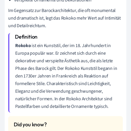
Im Gegensatz zur Barockarchitektur, die oft monumental
und dramatisch ist, legt das Rokoko mehr Wert auf Intimität
und Detailreichtum.
Rokoko
ist ein Kunststil, der im 18. Jahrhundert in
Europa populär war. Er zeichnet sich durch eine
dekorative und verspielte Ästhetik aus, die als letzte
Phase des Barock gilt. Der Rokoko Kunststil begann in
den 1730er Jahren in Frankreich als Reaktion auf
formellere Stile. Charakteristisch sind Leichtigkeit,
Eleganz und die Verwendung geschwungener,
natürlicher Formen. In der Rokoko Architektur sind
Pastellfarben und detaillierte Ornamente typisch.