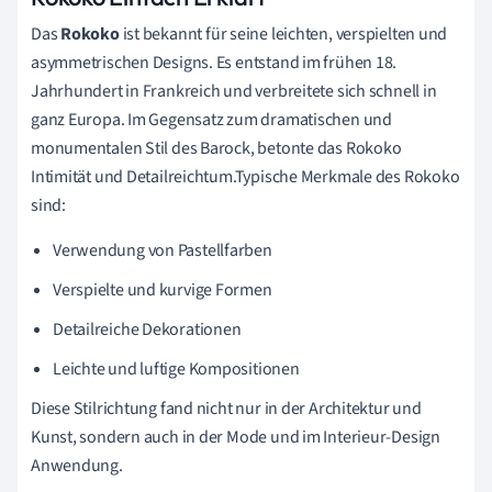
Das
Rokoko
ist bekannt für seine leichten, verspielten und
asymmetrischen Designs. Es entstand im frühen 18.
Jahrhundert in Frankreich und verbreitete sich schnell in
ganz Europa. Im Gegensatz zum dramatischen und
monumentalen Stil des Barock, betonte das Rokoko
Intimität und Detailreichtum.Typische Merkmale des Rokoko
sind:
Verwendung von Pastellfarben
Verspielte und kurvige Formen
Detailreiche Dekorationen
Leichte und luftige Kompositionen
Diese Stilrichtung fand nicht nur in der Architektur und
Kunst, sondern auch in der Mode und im Interieur-Design
Anwendung.