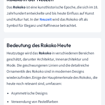
Das
Rokoko
ist eine kunsthistorische Epoche, die sich im 18.
Jahrhundert entwickelte und bis heute Einfluss auf Kunst
und Kultur hat. In der
Neuzeit
wird das Rokoko oft als
Symbol für Eleganz und Raffinesse betrachtet.
Bedeutung des Rokoko Heute
Heutzutage wird das
Rokoko
in verschiedenen Bereichen
geschätzt, darunter Architektur, Innenarchitektur und
Mode. Die geschwungenen Linien und die detailreiche
Ornamentik des Rokoko sind in modernen Designs
wiederzufinden.Einige der Hauptmerkmale des Rokoko, die
heute noch relevant sind, umfassen:
Asymmetrische Designs
Verwendung von Pastellfarben