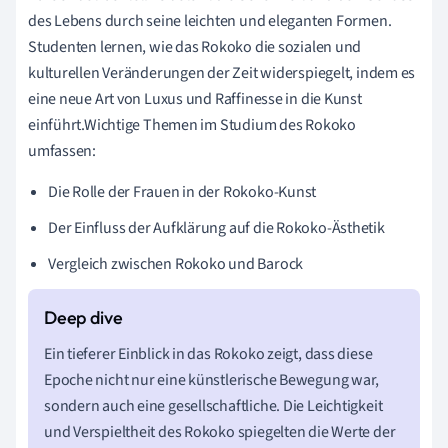
des Lebens durch seine leichten und eleganten Formen.
Studenten lernen, wie das Rokoko die sozialen und
kulturellen Veränderungen der Zeit widerspiegelt, indem es
eine neue Art von Luxus und Raffinesse in die Kunst
einführt.Wichtige Themen im Studium des Rokoko
umfassen:
Die Rolle der Frauen in der Rokoko-Kunst
Der Einfluss der Aufklärung auf die Rokoko-Ästhetik
Vergleich zwischen Rokoko und Barock
Ein tieferer Einblick in das Rokoko zeigt, dass diese
Epoche nicht nur eine künstlerische Bewegung war,
sondern auch eine gesellschaftliche. Die Leichtigkeit
und Verspieltheit des Rokoko spiegelten die Werte der