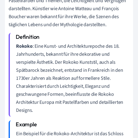
Pastellfarben und Themen, die Leichtigkeit und Vergnügen
darstellten. Künstler wie Antoine Watteau und François
Boucher waren bekannt für ihre Werke, die Szenen des
täglichen Lebens und der Mythologie darstellten.
Rokoko
: Eine Kunst- und Architekturepoche des 18.
Jahrhunderts, bekannt für ihre dekorative und
verspielte Ästhetik. Der Rokoko Kunststil, auch als
Spätbarock bezeichnet, entstand in Frankreich in den
1730er Jahren als Reaktion auf formellere Stile.
Charakterisiert durch Leichtigkeit, Eleganz und
geschwungene Formen, beeinflusste die Rokoko
Architektur Europa mit Pastellfarben und detaillierten
Designs.
Ein Beispiel für die Rokoko-Architektur ist das Schloss