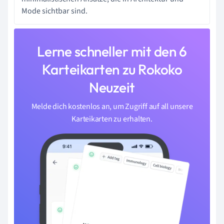
Mode sichtbar sind.
Lerne schneller mit den 6
Karteikarten zu Rokoko
Neuzeit
Melde dich kostenlos an, um Zugriff auf all unsere
Karteikarten zu erhalten.