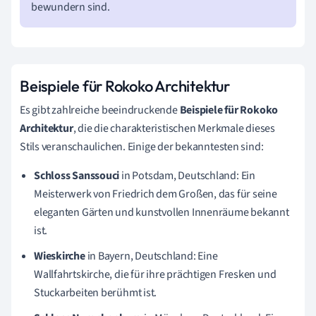
bewundern sind.
Beispiele für Rokoko Architektur
Es gibt zahlreiche beeindruckende
Beispiele für Rokoko
Architektur
, die die charakteristischen Merkmale dieses
Stils veranschaulichen. Einige der bekanntesten sind:
Schloss Sanssouci
in Potsdam, Deutschland: Ein
Meisterwerk von Friedrich dem Großen, das für seine
eleganten Gärten und kunstvollen Innenräume bekannt
ist.
Wieskirche
in Bayern, Deutschland: Eine
Wallfahrtskirche, die für ihre prächtigen Fresken und
Stuckarbeiten berühmt ist.