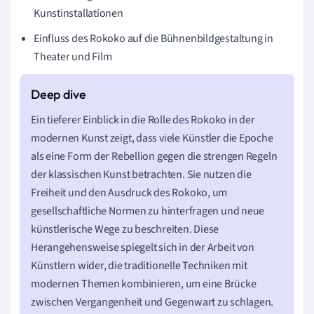
Kunstinstallationen
Einfluss des Rokoko auf die Bühnenbildgestaltung in
Theater und Film
Ein tieferer Einblick in die Rolle des Rokoko in der
modernen Kunst zeigt, dass viele Künstler die Epoche
als eine Form der Rebellion gegen die strengen Regeln
der klassischen Kunst betrachten. Sie nutzen die
Freiheit und den Ausdruck des Rokoko, um
gesellschaftliche Normen zu hinterfragen und neue
künstlerische Wege zu beschreiten. Diese
Herangehensweise spiegelt sich in der Arbeit von
Künstlern wider, die traditionelle Techniken mit
modernen Themen kombinieren, um eine Brücke
zwischen Vergangenheit und Gegenwart zu schlagen.