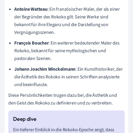
Antoine Watteau
: Ein französischer Maler, der als einer
der Begründer des Rokoko gilt. Seine Werke sind
bekannt für ihre Eleganz und die Darstellung von
Vergnügungsszenen.
François Boucher
: Ein weiterer bedeutender Maler des
Rokoko, bekannt für seine mythologischen und
pastoralen Szenen.
Johann Joachim Winckelmann
: Ein Kunsthistoriker, der
die Ästhetik des Rokoko in seinen Schriften analysierte
und beeinflusste.
Diese Persönlichkeiten trugen dazu bei, die Ästhetik und
den Geist des Rokoko zu definieren und zu verbreiten.
Ein tieferer Einblick in die Rokoko-Epoche zeigt, dass