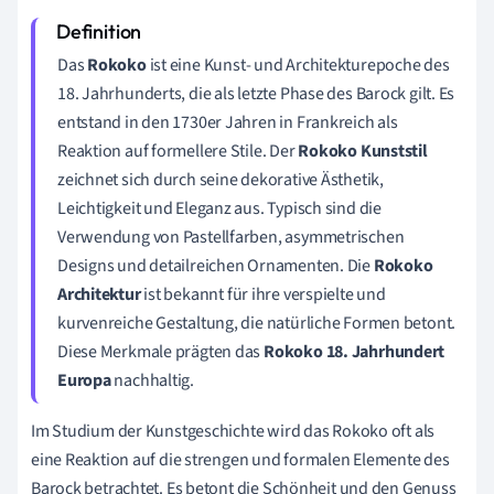
Das
Rokoko
ist eine Kunst- und Architekturepoche des
18. Jahrhunderts, die als letzte Phase des Barock gilt. Es
entstand in den 1730er Jahren in Frankreich als
Reaktion auf formellere Stile. Der
Rokoko Kunststil
zeichnet sich durch seine dekorative Ästhetik,
Leichtigkeit und Eleganz aus. Typisch sind die
Verwendung von Pastellfarben, asymmetrischen
Designs und detailreichen Ornamenten. Die
Rokoko
Architektur
ist bekannt für ihre verspielte und
kurvenreiche Gestaltung, die natürliche Formen betont.
Diese Merkmale prägten das
Rokoko 18. Jahrhundert
Europa
nachhaltig.
Im Studium der Kunstgeschichte wird das Rokoko oft als
eine Reaktion auf die strengen und formalen Elemente des
Barock betrachtet. Es betont die Schönheit und den Genuss