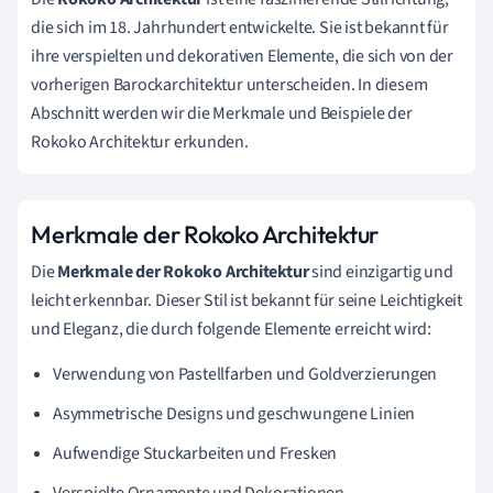
die sich im 18. Jahrhundert entwickelte. Sie ist bekannt für
ihre verspielten und dekorativen Elemente, die sich von der
vorherigen Barockarchitektur unterscheiden. In diesem
Abschnitt werden wir die Merkmale und Beispiele der
Rokoko Architektur erkunden.
Merkmale der Rokoko Architektur
Die
Merkmale der Rokoko Architektur
sind einzigartig und
leicht erkennbar. Dieser Stil ist bekannt für seine Leichtigkeit
und Eleganz, die durch folgende Elemente erreicht wird:
Verwendung von Pastellfarben und Goldverzierungen
Asymmetrische Designs und geschwungene Linien
Aufwendige Stuckarbeiten und Fresken
Verspielte Ornamente und Dekorationen