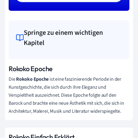
Springe zu einem wichtigen
Kapitel
Rokoko Epoche
Die
Rokoko Epoche
ist eine faszinierende Periode in der
Kunstgeschichte, die sich durch ihre Eleganz und
Verspieltheit auszeichnet. Diese Epoche folgte auf den
Barock und brachte eine neue Ästhetik mit sich, die sich in
Architektur, Malerei, Musik und Literatur widerspiegelte.
Rokoko Einfach Erklärt