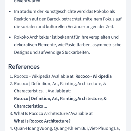
beliebt waren.
Im Studium der Kunstgeschichte wird das Rokoko als
Reaktion auf den Barock betrachtet, mit einem Fokus auf
die sozialen und kulturellen Veränderungen der Zeit.
Rokoko Architektur ist bekannt für ihre verspielten und
dekorativen Elemente, wie Pastellfarben, asymmetrische
Designs und aufwendige Stuckarbeiten.
References
Rococo - Wikipedia Avaliable at:
Rococo - Wikipedia
Rococo | Definition, Art, Painting, Architecture, &
Characteristics ... Avaliable at:
Rococo | Definition, Art, Painting, Architecture, &
Characteristics ...
What Is Rococo Architecture? Avaliable at:
What Is Rococo Architecture?
Quan-Hoang Vuong, Quang-Khiem Bui, Viet-Phuong La,