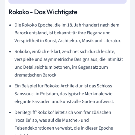
Rokoko - Das Wichtigste
Die Rokoko Epoche, die im 18. Jahrhundert nach dem
Barock entstand, ist bekannt für ihre Eleganz und
Verspieltheit in Kunst, Architektur, Musik und Literatur.
Rokoko, einfach erklärt, zeichnet sich durch leichte,
verspielte und asymmetrische Designs aus, die Intimität
und Detailreichtum betonen, im Gegensatz zum
dramatischen Barock.
Ein Beispiel für Rokoko Architektur ist das Schloss
Sanssouci in Potsdam, das typische Merkmale wie
elegante Fassaden und kunstvolle Gärten aufweist.
Der Begriff 'Rokoko' leitet sich vom französischen
'rocaille' ab, was auf die Muschel- und
Felsendekorationen verweist, die in dieser Epoche