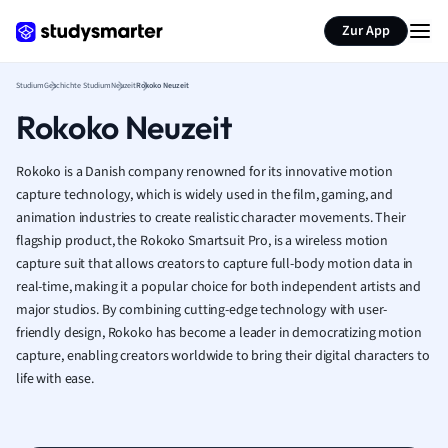
Zur App
Studium
Geschichte Studium
Neuzeit
Rokoko Neuzeit
Rokoko Neuzeit
Rokoko is a Danish company renowned for its innovative motion
capture technology, which is widely used in the film, gaming, and
animation industries to create realistic character movements. Their
flagship product, the Rokoko Smartsuit Pro, is a wireless motion
capture suit that allows creators to capture full-body motion data in
real-time, making it a popular choice for both independent artists and
major studios. By combining cutting-edge technology with user-
friendly design, Rokoko has become a leader in democratizing motion
capture, enabling creators worldwide to bring their digital characters to
life with ease.