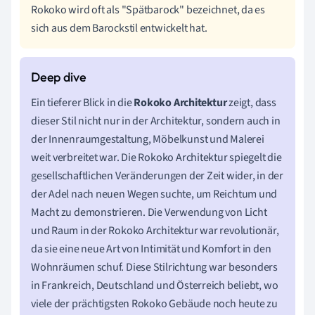
Rokoko wird oft als "Spätbarock" bezeichnet, da es
sich aus dem Barockstil entwickelt hat.
Ein tieferer Blick in die
Rokoko Architektur
zeigt, dass
dieser Stil nicht nur in der Architektur, sondern auch in
der Innenraumgestaltung, Möbelkunst und Malerei
weit verbreitet war. Die Rokoko Architektur spiegelt die
gesellschaftlichen Veränderungen der Zeit wider, in der
der Adel nach neuen Wegen suchte, um Reichtum und
Macht zu demonstrieren. Die Verwendung von Licht
und Raum in der Rokoko Architektur war revolutionär,
da sie eine neue Art von Intimität und Komfort in den
Wohnräumen schuf. Diese Stilrichtung war besonders
in Frankreich, Deutschland und Österreich beliebt, wo
viele der prächtigsten Rokoko Gebäude noch heute zu