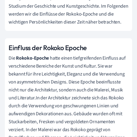
Studium der Geschichte und Kunstgeschichte. Im Folgenden
werden wir die Einflüsse der Rokoko-Epoche und die
wichtigen Persönlichkeiten dieser Zeit näher betrachten.
Einfluss der Rokoko Epoche
Die
Rokoko-Epoche
hatte einen tiefgreifenden Einfluss auf
verschiedene Bereiche der Kunst und Kultur. Sie war
bekannt für ihre Leichtigkeit, Eleganz und die Verwendung
von asymmetrischen Designs. Diese Epoche beeinflusste
nicht nur die Architektur, sondern auch die Malerei, Musik
und Literatur.In der Architektur zeichnete sich das Rokoko
durch die Verwendung von geschwungenen Linien und
aufwendigen Dekorationen aus. Gebäude wurden oft mit
Stuckarbeiten, Fresken und vergoldeten Ornamenten
verziert. In der Malerei war das Rokoko geprägt von