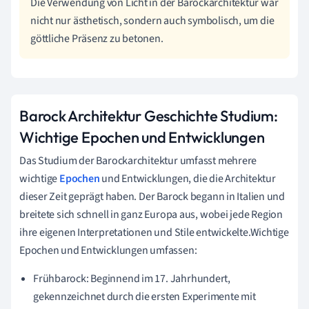
Die Verwendung von Licht in der Barockarchitektur war
nicht nur ästhetisch, sondern auch symbolisch, um die
göttliche Präsenz zu betonen.
Barock Architektur Geschichte Studium:
Wichtige Epochen und Entwicklungen
Das Studium der Barockarchitektur umfasst mehrere
wichtige
Epochen
und Entwicklungen, die die Architektur
dieser Zeit geprägt haben. Der Barock begann in Italien und
breitete sich schnell in ganz Europa aus, wobei jede Region
ihre eigenen Interpretationen und Stile entwickelte.Wichtige
Epochen und Entwicklungen umfassen:
Frühbarock: Beginnend im 17. Jahrhundert,
gekennzeichnet durch die ersten Experimente mit