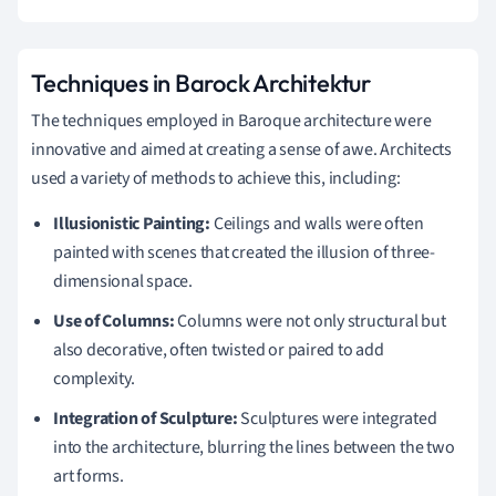
Techniques in Barock Architektur
The techniques employed in Baroque architecture were
innovative and aimed at creating a sense of awe. Architects
used a variety of methods to achieve this, including:
Illusionistic Painting:
Ceilings and walls were often
painted with scenes that created the illusion of three-
dimensional space.
Use of Columns:
Columns were not only structural but
also decorative, often twisted or paired to add
complexity.
Integration of Sculpture:
Sculptures were integrated
into the architecture, blurring the lines between the two
art forms.