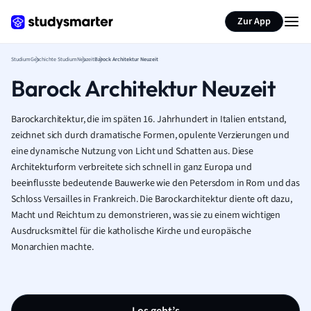
Zur App
Studium
Geschichte Studium
Neuzeit
Barock Architektur Neuzeit
Barock Architektur Neuzeit
Barockarchitektur, die im späten 16. Jahrhundert in Italien entstand,
zeichnet sich durch dramatische Formen, opulente Verzierungen und
eine dynamische Nutzung von Licht und Schatten aus. Diese
Architekturform verbreitete sich schnell in ganz Europa und
beeinflusste bedeutende Bauwerke wie den Petersdom in Rom und das
Schloss Versailles in Frankreich. Die Barockarchitektur diente oft dazu,
Macht und Reichtum zu demonstrieren, was sie zu einem wichtigen
Ausdrucksmittel für die katholische Kirche und europäische
Monarchien machte.