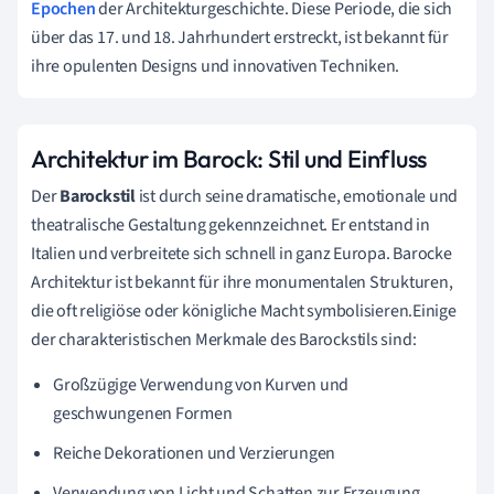
Epochen
der Architekturgeschichte. Diese Periode, die sich
über das 17. und 18. Jahrhundert erstreckt, ist bekannt für
ihre opulenten Designs und innovativen Techniken.
Architektur im Barock: Stil und Einfluss
Der
Barockstil
ist durch seine dramatische, emotionale und
theatralische Gestaltung gekennzeichnet. Er entstand in
Italien und verbreitete sich schnell in ganz Europa. Barocke
Architektur ist bekannt für ihre monumentalen Strukturen,
die oft religiöse oder königliche Macht symbolisieren.Einige
der charakteristischen Merkmale des Barockstils sind:
Großzügige Verwendung von Kurven und
geschwungenen Formen
Reiche Dekorationen und Verzierungen
Verwendung von Licht und Schatten zur Erzeugung