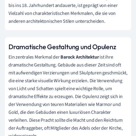
bis ins 18. Jahrhundert andauerte, ist geprägt von einer
Vielzahl von charakteristischen Merkmalen, die sie von
anderen architektonischen Stilen unterscheiden.
Dramatische Gestaltung und Opulenz
Ein zentrales Merkmal der
Barock Architektur
ist ihre
dramatische Gestaltung. Gebäude aus dieser Zeit sind oft
mit aufwendigen Verzierungen und Skulpturen geschmückt,
die eine starke visuelle Wirkung erzielen. Die Verwendung
von Licht und Schatten spielt eine wichtige Rolle, um
dramatische Effekte zu erzeugen. Die Opulenz zeigt sich in
der Verwendung von teuren Materialien wie Marmor und
Gold, die den Gebäuden einen luxuriösen Charakter
verleihen. Diese Pracht sollte die Macht und den Reichtum
der Auftraggeber, oft Mitglieder des Adels oder der Kirche,
widerspiegeln.