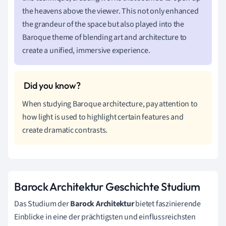
the heavens above the viewer. This not only enhanced
the grandeur of the space but also played into the
Baroque theme of blending art and architecture to
create a unified, immersive experience.
When studying Baroque architecture, pay attention to
how light is used to highlight certain features and
create dramatic contrasts.
Barock Architektur Geschichte Studium
Das Studium der
Barock Architektur
bietet faszinierende
Einblicke in eine der prächtigsten und einflussreichsten