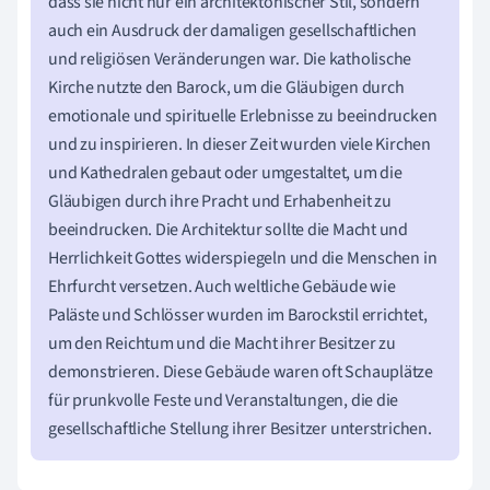
dass sie nicht nur ein architektonischer Stil, sondern
auch ein Ausdruck der damaligen gesellschaftlichen
und religiösen Veränderungen war. Die katholische
Kirche nutzte den Barock, um die Gläubigen durch
emotionale und spirituelle Erlebnisse zu beeindrucken
und zu inspirieren. In dieser Zeit wurden viele Kirchen
und Kathedralen gebaut oder umgestaltet, um die
Gläubigen durch ihre Pracht und Erhabenheit zu
beeindrucken. Die Architektur sollte die Macht und
Herrlichkeit Gottes widerspiegeln und die Menschen in
Ehrfurcht versetzen. Auch weltliche Gebäude wie
Paläste und Schlösser wurden im Barockstil errichtet,
um den Reichtum und die Macht ihrer Besitzer zu
demonstrieren. Diese Gebäude waren oft Schauplätze
für prunkvolle Feste und Veranstaltungen, die die
gesellschaftliche Stellung ihrer Besitzer unterstrichen.