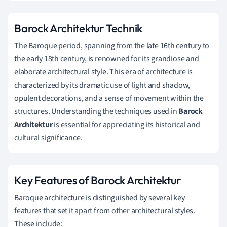
Barock Architektur Technik
The Baroque period, spanning from the late 16th century to
the early 18th century, is renowned for its grandiose and
elaborate architectural style. This era of architecture is
characterized by its dramatic use of light and shadow,
opulent decorations, and a sense of movement within the
structures. Understanding the techniques used in
Barock
Architektur
is essential for appreciating its historical and
cultural significance.
Key Features of Barock Architektur
Baroque architecture is distinguished by several key
features that set it apart from other architectural styles.
These include: