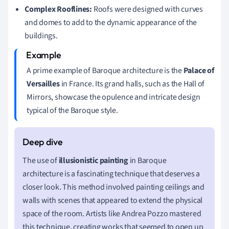
Complex Rooflines:
Roofs were designed with curves
and domes to add to the dynamic appearance of the
buildings.
A prime example of Baroque architecture is the
Palace of
Versailles
in France. Its grand halls, such as the Hall of
Mirrors, showcase the opulence and intricate design
typical of the Baroque style.
The use of
illusionistic painting
in Baroque
architecture is a fascinating technique that deserves a
closer look. This method involved painting ceilings and
walls with scenes that appeared to extend the physical
space of the room. Artists like Andrea Pozzo mastered
this technique, creating works that seemed to open up