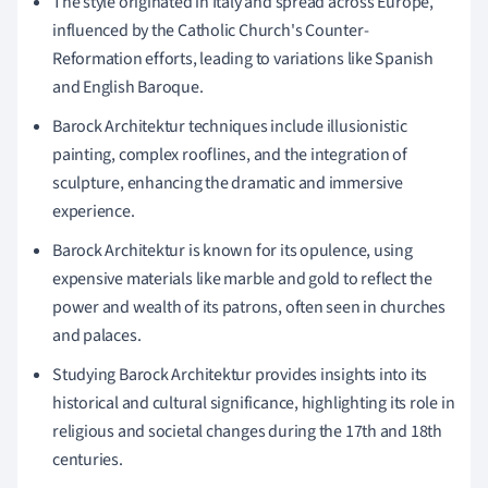
The style originated in Italy and spread across Europe,
influenced by the Catholic Church's Counter-
Reformation efforts, leading to variations like Spanish
and English Baroque.
Barock Architektur techniques include illusionistic
painting, complex rooflines, and the integration of
sculpture, enhancing the dramatic and immersive
experience.
Barock Architektur is known for its opulence, using
expensive materials like marble and gold to reflect the
power and wealth of its patrons, often seen in churches
and palaces.
Studying Barock Architektur provides insights into its
historical and cultural significance, highlighting its role in
religious and societal changes during the 17th and 18th
centuries.