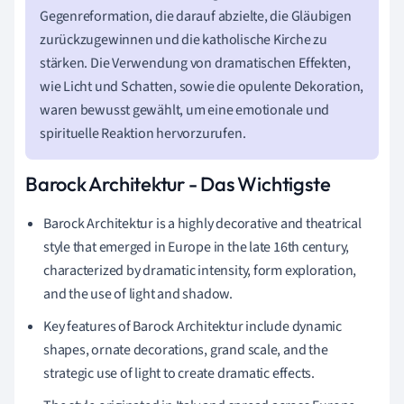
Gegenreformation, die darauf abzielte, die Gläubigen
zurückzugewinnen und die katholische Kirche zu
stärken. Die Verwendung von dramatischen Effekten,
wie Licht und Schatten, sowie die opulente Dekoration,
waren bewusst gewählt, um eine emotionale und
spirituelle Reaktion hervorzurufen.
Barock Architektur - Das Wichtigste
Barock Architektur is a highly decorative and theatrical
style that emerged in Europe in the late 16th century,
characterized by dramatic intensity, form exploration,
and the use of light and shadow.
Key features of Barock Architektur include dynamic
shapes, ornate decorations, grand scale, and the
strategic use of light to create dramatic effects.