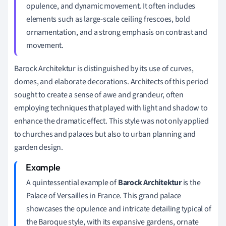
opulence, and dynamic movement. It often includes
elements such as large-scale ceiling frescoes, bold
ornamentation, and a strong emphasis on contrast and
movement.
Barock Architektur is distinguished by its use of curves,
domes, and elaborate decorations. Architects of this period
sought to create a sense of awe and grandeur, often
employing techniques that played with light and shadow to
enhance the dramatic effect. This style was not only applied
to churches and palaces but also to urban planning and
garden design.
A quintessential example of
Barock Architektur
is the
Palace of Versailles in France. This grand palace
showcases the opulence and intricate detailing typical of
the Baroque style, with its expansive gardens, ornate