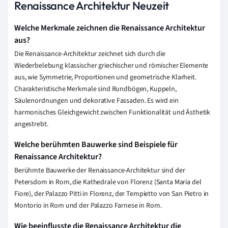
Renaissance Architektur Neuzeit
Welche Merkmale zeichnen die Renaissance Architektur
aus?
Die Renaissance-Architektur zeichnet sich durch die
Wiederbelebung klassischer griechischer und römischer Elemente
aus, wie Symmetrie, Proportionen und geometrische Klarheit.
Charakteristische Merkmale sind Rundbögen, Kuppeln,
Säulenordnungen und dekorative Fassaden. Es wird ein
harmonisches Gleichgewicht zwischen Funktionalität und Ästhetik
angestrebt.
Welche berühmten Bauwerke sind Beispiele für
Renaissance Architektur?
Berühmte Bauwerke der Renaissance-Architektur sind der
Petersdom in Rom, die Kathedrale von Florenz (Santa Maria del
Fiore), der Palazzo Pitti in Florenz, der Tempietto von San Pietro in
Montorio in Rom und der Palazzo Farnese in Rom.
Wie beeinflusste die Renaissance Architektur die