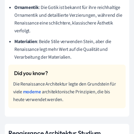
Ornamentik
: Die Gotik ist bekannt für ihre reichhaltige
Ornamentik und detaillierte Verzierungen, während die
Renaissance eine schlichtere, klassischere Ästhetik
verfolgt.
Materialien
: Beide Stile verwenden Stein, aber die
Renaissance legt mehr Wert auf die Qualität und
Verarbeitung der Materialien.
Die Renaissance Architektur legte den Grundstein für
viele
moderne
architektonische Prinzipien, die bis
heute verwendet werden.
Renaissance Architektur Studium