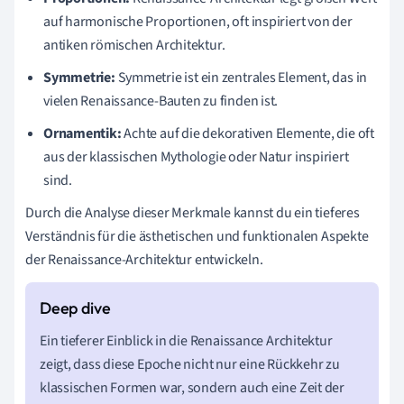
auf harmonische Proportionen, oft inspiriert von der
antiken römischen Architektur.
Symmetrie:
Symmetrie ist ein zentrales Element, das in
vielen Renaissance-Bauten zu finden ist.
Ornamentik:
Achte auf die dekorativen Elemente, die oft
aus der klassischen Mythologie oder Natur inspiriert
sind.
Durch die Analyse dieser Merkmale kannst du ein tieferes
Verständnis für die ästhetischen und funktionalen Aspekte
der Renaissance-Architektur entwickeln.
Ein tieferer Einblick in die Renaissance Architektur
zeigt, dass diese Epoche nicht nur eine Rückkehr zu
klassischen Formen war, sondern auch eine Zeit der