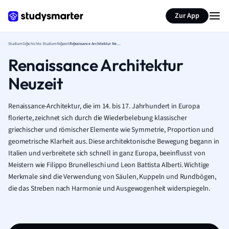
Zur App
Studium
Geschichte Studium
Neuzeit
Renaissance Architektur Neuzeit
Renaissance Architektur
Neuzeit
Renaissance-Architektur, die im 14. bis 17. Jahrhundert in Europa
florierte, zeichnet sich durch die Wiederbelebung klassischer
griechischer und römischer Elemente wie Symmetrie, Proportion und
geometrische Klarheit aus. Diese architektonische Bewegung begann in
Italien und verbreitete sich schnell in ganz Europa, beeinflusst von
Meistern wie Filippo Brunelleschi und Leon Battista Alberti. Wichtige
Merkmale sind die Verwendung von Säulen, Kuppeln und Rundbögen,
die das Streben nach Harmonie und Ausgewogenheit widerspiegeln.