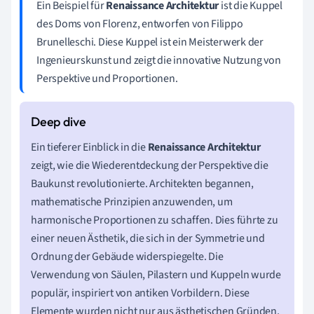
Ein Beispiel für
Renaissance Architektur
ist die Kuppel
des Doms von Florenz, entworfen von Filippo
Brunelleschi. Diese Kuppel ist ein Meisterwerk der
Ingenieurskunst und zeigt die innovative Nutzung von
Perspektive und Proportionen.
Ein tieferer Einblick in die
Renaissance Architektur
zeigt, wie die Wiederentdeckung der Perspektive die
Baukunst revolutionierte. Architekten begannen,
mathematische Prinzipien anzuwenden, um
harmonische Proportionen zu schaffen. Dies führte zu
einer neuen Ästhetik, die sich in der Symmetrie und
Ordnung der Gebäude widerspiegelte. Die
Verwendung von Säulen, Pilastern und Kuppeln wurde
populär, inspiriert von antiken Vorbildern. Diese
Elemente wurden nicht nur aus ästhetischen Gründen,