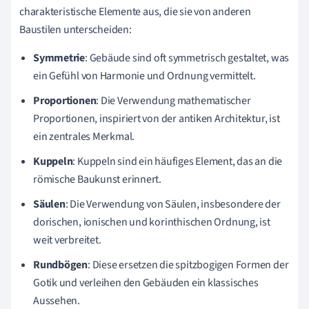
charakteristische Elemente aus, die sie von anderen
Baustilen unterscheiden:
Symmetrie
: Gebäude sind oft symmetrisch gestaltet, was
ein Gefühl von Harmonie und Ordnung vermittelt.
Proportionen
: Die Verwendung mathematischer
Proportionen, inspiriert von der antiken Architektur, ist
ein zentrales Merkmal.
Kuppeln
: Kuppeln sind ein häufiges Element, das an die
römische Baukunst erinnert.
Säulen
: Die Verwendung von Säulen, insbesondere der
dorischen, ionischen und korinthischen Ordnung, ist
weit verbreitet.
Rundbögen
: Diese ersetzen die spitzbogigen Formen der
Gotik und verleihen den Gebäuden ein klassisches
Aussehen.