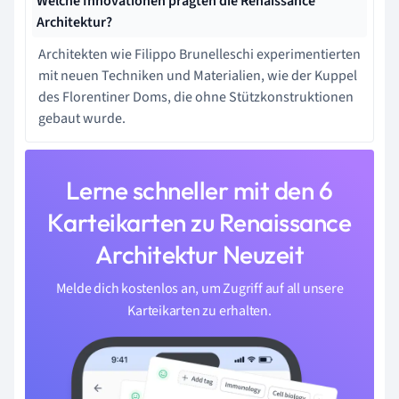
Welche Innovationen prägten die Renaissance
Architektur?
Architekten wie Filippo Brunelleschi experimentierten
mit neuen Techniken und Materialien, wie der Kuppel
des Florentiner Doms, die ohne Stützkonstruktionen
gebaut wurde.
Lerne schneller mit den 6
Karteikarten zu Renaissance
Architektur Neuzeit
Melde dich kostenlos an, um Zugriff auf all unsere
Karteikarten zu erhalten.