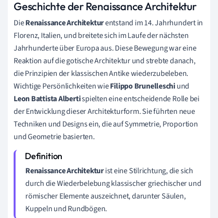
Geschichte der Renaissance Architektur
Die
Renaissance Architektur
entstand im 14. Jahrhundert in
Florenz, Italien, und breitete sich im Laufe der nächsten
Jahrhunderte über Europa aus. Diese Bewegung war eine
Reaktion auf die gotische Architektur und strebte danach,
die Prinzipien der klassischen Antike wiederzubeleben.
Wichtige Persönlichkeiten wie
Filippo Brunelleschi
und
Leon Battista Alberti
spielten eine entscheidende Rolle bei
der Entwicklung dieser Architekturform. Sie führten neue
Techniken und Designs ein, die auf Symmetrie, Proportion
und Geometrie basierten.
Renaissance Architektur
ist eine Stilrichtung, die sich
durch die Wiederbelebung klassischer griechischer und
römischer Elemente auszeichnet, darunter Säulen,
Kuppeln und Rundbögen.