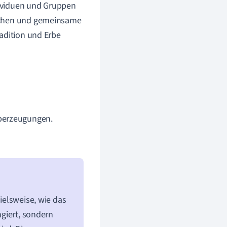
ndividuen und Gruppen
uschen und gemeinsame
adition und Erbe
berzeugungen.
pielsweise, wie das
ngiert, sondern