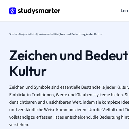
Lern
Studium
Germanistik
Kulturwissenschaft
Zeichen und Bedeutung in der Kultur
Zeichen und Bedeut
Kultur
Zeichen und Symbole sind essentielle Bestandteile jeder Kultur
Einblicke in Traditionen, Werte und Glaubenssysteme bieten. S
der sichtbaren und unsichtbaren Welt, indem sie komplexe Ide
und verständliche Weise kommunizieren. Um die Vielfalt und Ti
vollständig zu erfassen, ist es entscheidend, die Bedeutung hi
verstehen.