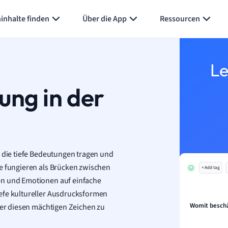
inhalte finden
Über die App
Ressourcen
Le
ung in der
, die tiefe Bedeutungen tragen und
ie fungieren als Brücken zwischen
+ Add tag
en und Emotionen auf einfache
efe kultureller Ausdrucksformen
Womit beschä
nter diesen mächtigen Zeichen zu