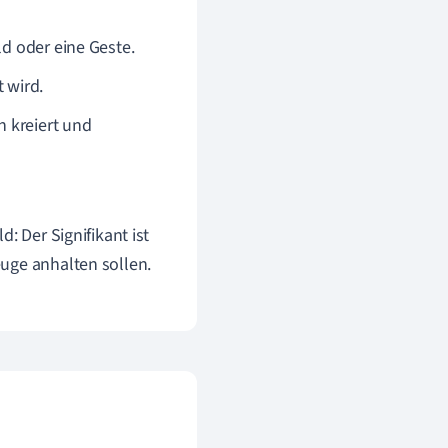
ld oder eine Geste.
 wird.
n kreiert und
d: Der Signifikant ist
euge anhalten sollen.