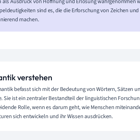
h als Ausdruck von Hoffnung und Erlösung wahrgenommen wi
eldeutigkeiten sind es, die die Erforschung von Zeichen un
inierend machen.
ntik verstehen
antik befasst sich mit der Bedeutung von Wörtern, Sätzen un
. Sie ist ein zentraler Bestandteil der linguistischen Forschun
eidende Rolle, wenn es darum geht, wie Menschen miteinan
turen sich entwickeln und ihr Wissen ausdrücken.