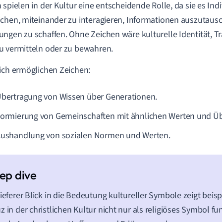
 spielen in der Kultur eine entscheidende Rolle, da sie es I
chen, miteinander zu interagieren, Informationen auszuta
ngen zu schaffen. Ohne Zeichen wäre kulturelle Identität, Tr
 vermitteln oder zu bewahren.
ich ermöglichen Zeichen:
Übertragung von Wissen über Generationen.
Formierung von Gemeinschaften mit ähnlichen Werten und Ü
Aushandlung von sozialen Normen und Werten.
tieferer Blick in die Bedeutung kultureller Symbole zeigt beis
z in der christlichen Kultur nicht nur als religiöses Symbol fu