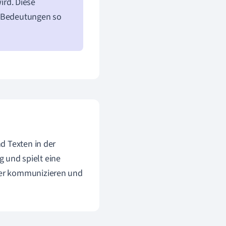
rd. Diese
d Bedeutungen so
d Texten in der
g und spielt eine
der kommunizieren und