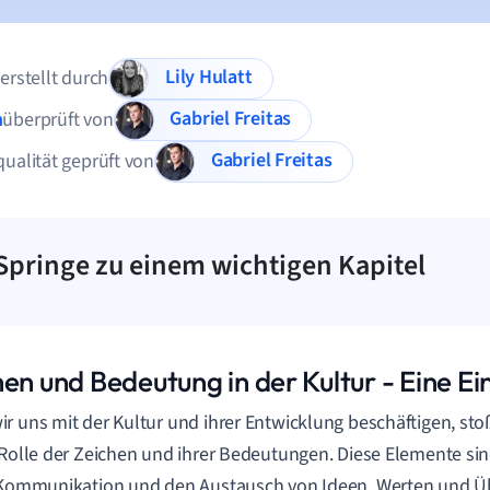
Lily Hulatt
 erstellt durch
Gabriel Freitas
n
überprüft von
Gabriel Freitas
qualität geprüft von
Springe zu einem wichtigen Kapitel
hen und Bedeutung in der Kultur - Eine E
r uns mit der Kultur und ihrer Entwicklung beschäftigen, sto
 Rolle der Zeichen und ihrer Bedeutungen. Diese Elemente si
e Kommunikation und den Austausch von Ideen, Werten und 