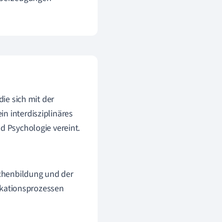
die sich mit der
n interdisziplinäres
d Psychologie vereint.
eichenbildung und der
kationsprozessen