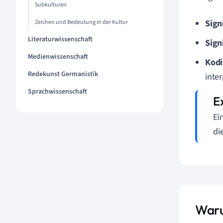
Subkulturen
Sign
Zeichen und Bedeutung in der Kultur
Literaturwissenschaft
Sign
Medienwissenschaft
Kodi
Redekunst Germanistik
inte
Sprachwissenschaft
Ei
di
Waru