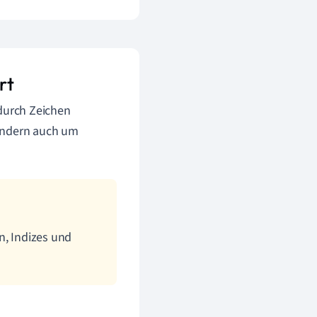
rt
 durch Zeichen
sondern auch um
n, Indizes und