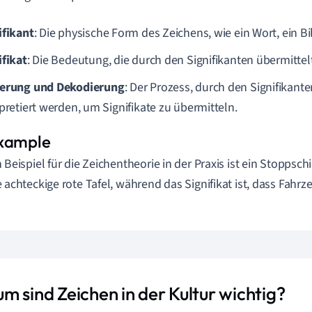
ifikant
: Die physische Form des Zeichens, wie ein Wort, ein Bi
ifikat
: Die Bedeutung, die durch den Signifikanten übermittelt
erung und Dekodierung
: Der Prozess, durch den Signifikante
rpretiert werden, um Signifikate zu übermitteln.
n Beispiel für die Zeichentheorie in der Praxis ist ein Stoppschil
e achteckige rote Tafel, während das Signifikat ist, dass Fahrz
m sind Zeichen in der Kultur wichtig?