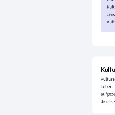
Kult
zwis
Auth
Kultu
Kulture
Lebens
aufgeze
dieses