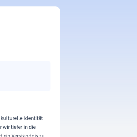
 kulturelle Identität
ir tiefer in die
d ein Verständnis zu