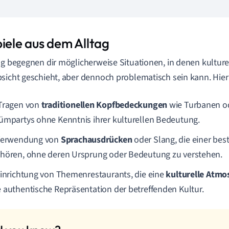
piele aus dem Alltag
ag begegnen dir möglicherweise Situationen, in denen kultur
sicht geschieht, aber dennoch problematisch sein kann. Hier s
Tragen von
traditionellen Kopfbedeckungen
wie Turbanen o
ümpartys ohne Kenntnis ihrer kulturellen Bedeutung.
Verwendung von
Sprachausdrücken
oder Slang, die einer be
hören, ohne deren Ursprung oder Bedeutung zu verstehen.
Einrichtung von Themenrestaurants, die eine
kulturelle Atmo
 authentische Repräsentation der betreffenden Kultur.