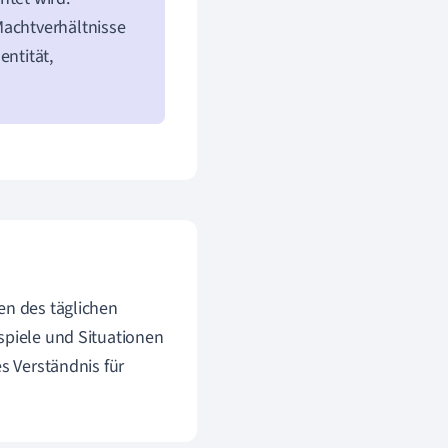
Machtverhältnisse
entität,
en des täglichen
spiele und Situationen
s Verständnis für