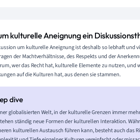
m kulturelle Aneignung ein Diskussionst
kussion um kulturelle Aneignung ist deshalb so lebhaft und vie
 Fragen der Machtverhältnisse, des Respekts und der Anerkennu
rum, wer das Recht hat, kulturelle Elemente zu nutzen, und 
ungen auf die Kulturen hat, aus denen sie stammen.
iner globalisierten Welt, in der kulturelle Grenzen immer m
tehen ständig neue Formen der kulturellen Interaktion. Wäh
heren kulturellen Austausch führen kann, besteht auch das Ri
lexität und Tiefe einzelner Kulturen vereinfacht oder missac