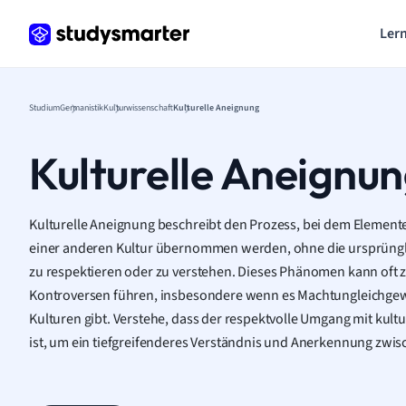
Lern
Studium
Germanistik
Kulturwissenschaft
Kulturelle Aneignung
Kulturelle Aneignu
Kulturelle Aneignung beschreibt den Prozess, bei dem Elemente
einer anderen Kultur übernommen werden, ohne die ursprüngl
zu respektieren oder zu verstehen. Dieses Phänomen kann oft 
Kontroversen führen, insbesondere wenn es Machtungleichgewi
Kulturen gibt. Verstehe, dass der respektvolle Umgang mit kult
ist, um ein tiefgreifenderes Verständnis und Anerkennung zwi