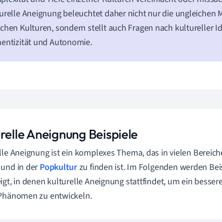
urelle Aneignung beleuchtet daher nicht nur die ungleichen 
chen Kulturen, sondern stellt auch Fragen nach kultureller Id
entizität und Autonomie.
relle Aneignung Beispiele
lle Aneignung ist ein komplexes Thema, das in vielen Bereich
 und in der
Popkultur
zu finden ist. Im Folgenden werden Bei
igt, in denen kulturelle Aneignung stattfindet, um ein bessere
 Phänomen zu entwickeln.