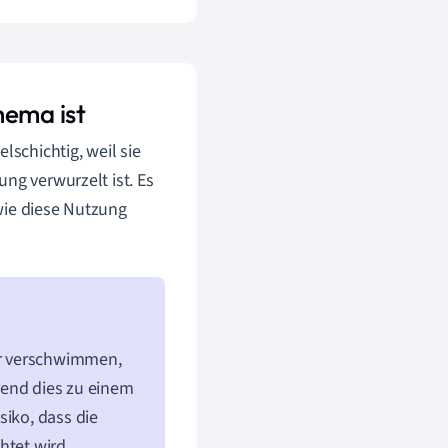
hema ist
lschichtig, weil sie
ng verwurzelt ist. Es
wie diese Nutzung
ehr verschwimmen,
rend dies zu einem
siko, dass die
htet wird.