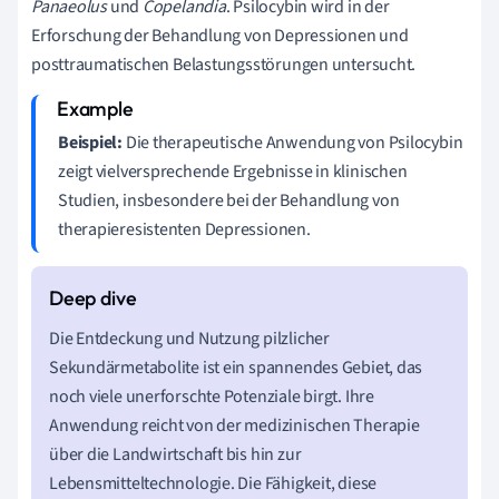
Panaeolus
und
Copelandia
. Psilocybin wird in der
Erforschung der Behandlung von Depressionen und
posttraumatischen Belastungsstörungen untersucht.
Beispiel:
Die therapeutische Anwendung von Psilocybin
zeigt vielversprechende Ergebnisse in klinischen
Studien, insbesondere bei der Behandlung von
therapieresistenten Depressionen.
Die Entdeckung und Nutzung pilzlicher
Sekundärmetabolite ist ein spannendes Gebiet, das
noch viele unerforschte Potenziale birgt. Ihre
Anwendung reicht von der medizinischen Therapie
über die Landwirtschaft bis hin zur
Lebensmitteltechnologie. Die Fähigkeit, diese