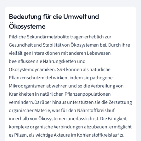
Bedeutung für die Umwelt und
Ökosysteme
Pilzliche Sekundärmetabolite tragen erheblich zur
Gesundheit und Stabilität von Ökosystemen bei. Durch ihre
vielfältigen Interaktionen mit anderen Lebewesen
beeinflussen sie Nahrungsketten und
Ökosystemdynamiken. SSR können als natürliche
Pflanzenschutzmittel wirken, indem sie pathogene
Mikroorganismen abwehren und so die Verbreitung von
Krankheiten in natürlichen Pflanzenpopulationen
vermindern.Darüber hinaus unterstützen sie die Zersetzung
organischer Materie, was für den Nährstoffkreislauf
innerhalb von Ökosystemen unerlässlich ist. Die Fähigkeit,
komplexe organische Verbindungen abzubauen, ermöglicht
es Pilzen, als wichtige Akteure im Kohlenstoffkreislauf zu