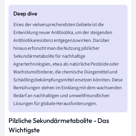
Eines der vielversprechendsten Gebiete ist die
Entwicklung neuer Antibiotika, um der steigenden
Antibiotikaresistenz entgegenzuwirken. Darüber
hinaus erforscht man die Nutzung pilzlicher
Sekundärmetabolite für nachhaltige
Agrartechnologien, etwa als natürliche Pestizide oder
Wachstumsförderer, die chemische Düngemittel und
Schädlingsbekämpfungsmittel ersetzen könnten. Diese
Bemühungen stehen im Einklang mit dem wachsenden
Bedarf an nachhaltigen und umweltfreundlichen
Lösungen für globale Herausforderungen.
Pilzliche Sekundärmetabolite - Das
Wichtigste