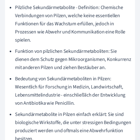
Pilzliche Sekundärmetabolite - Definition: Chemische
Verbindungen von Pilzen, welche keine essentiellen
Funktionen für das Wachstum erfüllen, jedoch in
Prozessen wie Abwehr und Kommunikation eine Rolle
spielen.
Funktion von pilzlichen Sekundärmetaboliten: Sie
dienen dem Schutz gegen Mikroorganismen, Konkurrenz
mit anderen Pilzen und ziehen Bestäuber an.
Bedeutung von Sekundärmetaboliten in Pilzen:
Wesentlich für Forschung in Medizin, Landwirtschaft,
Lebensmittelindustrie - einschließlich der Entwicklung
von Antibiotika wie Penicillin.
Sekundärmetabolite in Pilzen einfach erklärt: Sie sind
biologische Wirkstoffe, die unter stressigen Bedingungen
produziert werden und oftmals eine Abwehrfunktion
besitzen.