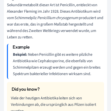
Sekundärmetabolit dieser Art ist Penicillin, entdeckt von
Alexander Fleming im Jahr 1928. Dieses Antibiotikum wird
vom Schimmelpilz
Penicillium chrysogenum
produziert und
war das erste, das in großem Maßstab hergestellt und
während des Zweiten Weltkriegs verwendet wurde, um
Leben zu retten.
Beispiel:
Neben Penicillin gibt es weitere pilzliche
Antibiotika wie Cephalosporine, die ebenfalls von
Schimmelpilzen erzeugt werden und gegen ein breites
Spektrum bakterieller Infektionen wirksam sind.
Viele der heutigen Antibiotika leiten sich von
Verbindungen ab, die ursprünglich aus Pilzen isoliert
wurden.