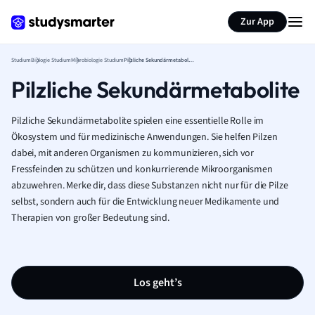
Zur App
Studium
Biologie Studium
Mikrobiologie Studium
Pilzliche Sekundärmetabolite
Pilzliche Sekundärmetabolite
Pilzliche Sekundärmetabolite spielen eine essentielle Rolle im
Ökosystem und für medizinische Anwendungen. Sie helfen Pilzen
dabei, mit anderen Organismen zu kommunizieren, sich vor
Fressfeinden zu schützen und konkurrierende Mikroorganismen
abzuwehren. Merke dir, dass diese Substanzen nicht nur für die Pilze
selbst, sondern auch für die Entwicklung neuer Medikamente und
Therapien von großer Bedeutung sind.
Los geht’s