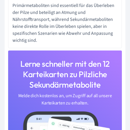
Primärmetaboliten sind essentiell für das Überleben
der Pilze und beteiligt an Atmung und
Nährstofftransport, während Sekundärmetaboliten
keine direkte Rolle im Überleben spielen, aber in
spezifischen Szenarien wie Abwehr und Anpassung
wichtig sind.
Lerne schneller mit den 12
Karteikarten zu Pilzliche
Sekundärmetabolite
Melde dich kostenlos an, um Zugriff auf all unsere
Karteikarten zu erhalten.