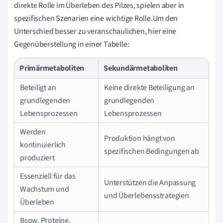
direkte Rolle im Überleben des Pilzes, spielen aber in
spezifischen Szenarien eine wichtige Rolle.Um den
Unterschied besser zu veranschaulichen, hier eine
Gegenüberstellung in einer Tabelle:
Primärmetaboliten
Sekundärmetaboliten
Beteiligt an
Keine direkte Beteiligung an
grundlegenden
grundlegenden
Lebensprozessen
Lebensprozessen
Werden
Produktion hängt von
kontinuierlich
spezifischen Bedingungen ab
produziert
Essenziell für das
Unterstützen die Anpassung
Wachstum und
und Überlebensstrategien
Überleben
Bspw. Proteine,