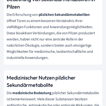
Pilzen
Die Erforschung von
pilzlichen Sekundärmetaboliten
öffnet Türen zu einem besseren Verständnis ihrer
vielfältigen Funktionen und Anwendungsmöglichkeiten.
Diese bioaktiven Verbindungen, die von Pilzen produziert
werden, haben nicht nur eine zentrale Rolle in der
natürlichen Ökologie, sondern bieten auch einzigartige
Möglichkeiten für medizinische, landwirtschaftliche und
industrielle Anwendungen.
Medizinischer Nutzen pilzlicher
Sekundärmetabolite
Die
medizinische Bedeutung
pilzlicher Sekundärmetabolite
ist bemerkenswert. Viele dieser Substanzen besitzen
antibiotische, antimykotische oder antivirale Wirkungen, die