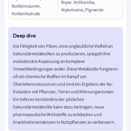
Bspw. Antibiotika,
Nukleinsäuren,
Mykotoxine, Pigmente
Kohlenhydrate
Die Fähigkeit von Pilzen, eine unglaubliche Vielfalt an
Sekundärmetaboliten zu produzieren, spiegelt ihre
evolutionäre Anpassung an komplexe
Umweltbedingungen wider. Diese Metabolite fungieren
oft als chemische Waffen im Kampf um
Überlebensressourcen und sind ein Ergebnis der Ko-
Evolution mit Pflanzen, Tieren und Mikroorganismen.
Ein tieferes Verständnis der pilzlichen
Sekundärmetabolite kann dazu beitragen, neue
pharmazeutische Wirkstoffe zu entdecken und
Krankheitsresistenzen in Nutzpflanzen zu verbessern.