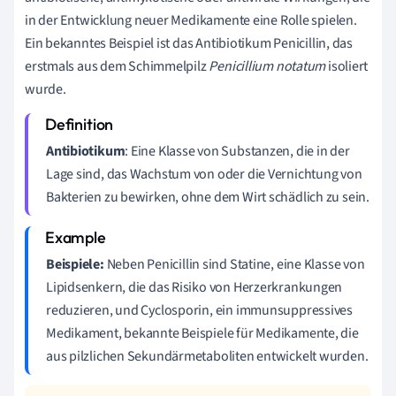
in der Entwicklung neuer Medikamente eine Rolle spielen.
Ein bekanntes Beispiel ist das Antibiotikum Penicillin, das
erstmals aus dem Schimmelpilz
Penicillium notatum
isoliert
wurde.
Antibiotikum
: Eine Klasse von Substanzen, die in der
Lage sind, das Wachstum von oder die Vernichtung von
Bakterien zu bewirken, ohne dem Wirt schädlich zu sein.
Beispiele:
Neben Penicillin sind Statine, eine Klasse von
Lipidsenkern, die das Risiko von Herzerkrankungen
reduzieren, und Cyclosporin, ein immunsuppressives
Medikament, bekannte Beispiele für Medikamente, die
aus pilzlichen Sekundärmetaboliten entwickelt wurden.