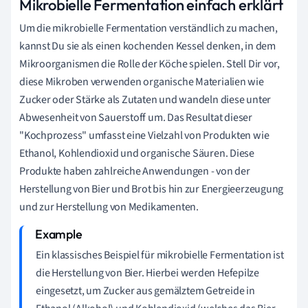
Mikrobielle Fermentation einfach erklärt
Um die mikrobielle Fermentation verständlich zu machen,
kannst Du sie als einen kochenden Kessel denken, in dem
Mikroorganismen die Rolle der Köche spielen. Stell Dir vor,
diese Mikroben verwenden organische Materialien wie
Zucker oder Stärke als Zutaten und wandeln diese unter
Abwesenheit von Sauerstoff um. Das Resultat dieser
"Kochprozess" umfasst eine Vielzahl von Produkten wie
Ethanol, Kohlendioxid und organische Säuren. Diese
Produkte haben zahlreiche Anwendungen - von der
Herstellung von Bier und Brot bis hin zur Energieerzeugung
und zur Herstellung von Medikamenten.
Ein klassisches Beispiel für mikrobielle Fermentation ist
die Herstellung von Bier. Hierbei werden Hefepilze
eingesetzt, um Zucker aus gemälztem Getreide in