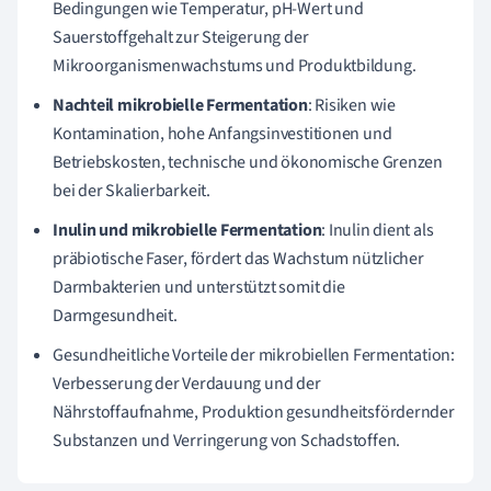
Bedingungen wie Temperatur, pH-Wert und
Sauerstoffgehalt zur Steigerung der
Mikroorganismenwachstums und Produktbildung.
Nachteil mikrobielle Fermentation
: Risiken wie
Kontamination, hohe Anfangsinvestitionen und
Betriebskosten, technische und ökonomische Grenzen
bei der Skalierbarkeit.
Inulin und mikrobielle Fermentation
: Inulin dient als
präbiotische Faser, fördert das Wachstum nützlicher
Darmbakterien und unterstützt somit die
Darmgesundheit.
Gesundheitliche Vorteile der mikrobiellen Fermentation:
Verbesserung der Verdauung und der
Nährstoffaufnahme, Produktion gesundheitsfördernder
Substanzen und Verringerung von Schadstoffen.