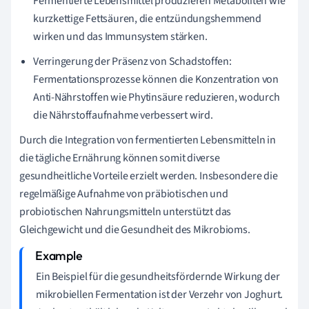
Fermentierte Lebensmittel produzieren Metaboliten wie
kurzkettige Fettsäuren, die entzündungshemmend
wirken und das Immunsystem stärken.
Verringerung der Präsenz von Schadstoffen:
Fermentationsprozesse können die Konzentration von
Anti-Nährstoffen wie Phytinsäure reduzieren, wodurch
die Nährstoffaufnahme verbessert wird.
Durch die Integration von fermentierten Lebensmitteln in
die tägliche Ernährung können somit diverse
gesundheitliche Vorteile erzielt werden. Insbesondere die
regelmäßige Aufnahme von präbiotischen und
probiotischen Nahrungsmitteln unterstützt das
Gleichgewicht und die Gesundheit des Mikrobioms.
Ein Beispiel für die gesundheitsfördernde Wirkung der
mikrobiellen Fermentation ist der Verzehr von Joghurt.