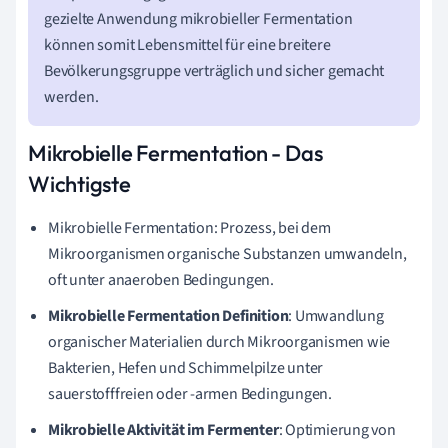
gezielte Anwendung mikrobieller Fermentation
können somit Lebensmittel für eine breitere
Bevölkerungsgruppe verträglich und sicher gemacht
werden.
Mikrobielle Fermentation - Das
Wichtigste
Mikrobielle Fermentation: Prozess, bei dem
Mikroorganismen organische Substanzen umwandeln,
oft unter anaeroben Bedingungen.
Mikrobielle Fermentation Definition
: Umwandlung
organischer Materialien durch Mikroorganismen wie
Bakterien, Hefen und Schimmelpilze unter
sauerstofffreien oder -armen Bedingungen.
Mikrobielle Aktivität im Fermenter
: Optimierung von