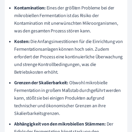
Kontamination:
Eines der größten Probleme bei der
mikrobiellen Fermentation ist das Risiko der
Kontamination mit unerwünschten Mikroorganismen,
was den gesamten Prozess stören kann.
Kosten:
Die Anfangsinvestitionen für die Einrichtung von
Fermentationsanlagen können hoch sein. Zudem
erfordert der Prozess eine kontinuierliche Überwachung
und strenge Kontrollbedingungen, was die
Betriebskosten erhöht.
Grenzen der Skalierbarkeit:
Obwohl mikrobielle
Fermentation in großem Maßstab durchgeführt werden
kann, stößt sie bei einigen Produkten aufgrund
technischer und ökonomischer Grenzen an ihre
Skalierbarkeitsgrenzen.
Abhängigkeit von den mikrobiellen Stämmen:
Der
Erfolg der Fermentation hängt stark von den