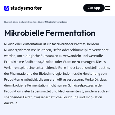
Zur App
Studium
Biologie Studium
Mikrobiologie Studium
Mikrobielle Fermentation
Mikrobielle Fermentation
Mikrobielle Fermentation ist ein faszinierender Prozess, bei dem
Mikroorganismen wie Bakterien, Hefen oder Schimmelpilze verwendet
werden, um biologische Substanzen zu verwandeln und wertvolle
Produkte wie Antibiotika, Alkohol oder Vitamine zu erzeugen. Dieses
Verfahren spielt eine entscheidende Rolle in der Lebensmittelindustrie,
der Pharmazie und der Biotechnologie, indem es die Herstellung von
Produkten ermöglicht, die unseren Alltag verbessern. Merke Dir, dass
die mikrobielle Fermentation nicht nur ein Schlüsselprozess in der
Produktion vieler Lebensmittel und Medikamente ist, sondern auch ein
spannendes Feld für wissenschaftliche Forschung und Innovation
darstellt.