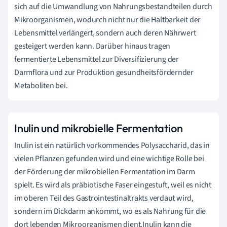
sich auf die Umwandlung von Nahrungsbestandteilen durch
Mikroorganismen, wodurch nicht nur die Haltbarkeit der
Lebensmittel verlängert, sondern auch deren Nährwert
gesteigert werden kann. Darüber hinaus tragen
fermentierte Lebensmittel zur Diversifizierung der
Darmflora und zur Produktion gesundheitsfördernder
Metaboliten bei.
Inulin und mikrobielle Fermentation
Inulin ist ein natürlich vorkommendes Polysaccharid, das in
vielen Pflanzen gefunden wird und eine wichtige Rolle bei
der Förderung der mikrobiellen Fermentation im Darm
spielt. Es wird als präbiotische Faser eingestuft, weil es nicht
im oberen Teil des Gastrointestinaltrakts verdaut wird,
sondern im Dickdarm ankommt, wo es als Nahrung für die
dort lebenden Mikroorganismen dient.Inulin kann die