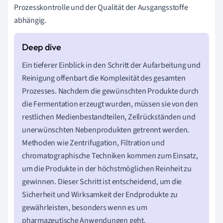
Prozesskontrolle und der Qualität der Ausgangsstoffe
abhängig.
Ein tieferer Einblick in den Schritt der Aufarbeitung und
Reinigung offenbart die Komplexität des gesamten
Prozesses. Nachdem die gewünschten Produkte durch
die Fermentation erzeugt wurden, müssen sie von den
restlichen Medienbestandteilen, Zellrückständen und
unerwünschten Nebenprodukten getrennt werden.
Methoden wie Zentrifugation, Filtration und
chromatographische Techniken kommen zum Einsatz,
um die Produkte in der höchstmöglichen Reinheit zu
gewinnen. Dieser Schritt ist entscheidend, um die
Sicherheit und Wirksamkeit der Endprodukte zu
gewährleisten, besonders wenn es um
pharmazeutische Anwendungen geht.