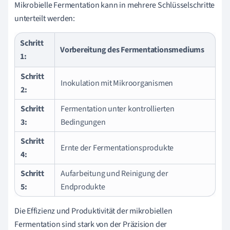
Mikrobielle Fermentation kann in mehrere Schlüsselschritte
unterteilt werden:
Schritt
Vorbereitung des Fermentationsmediums
1:
Schritt
Inokulation mit Mikroorganismen
2:
Schritt
Fermentation unter kontrollierten
3:
Bedingungen
Schritt
Ernte der Fermentationsprodukte
4:
Schritt
Aufarbeitung und Reinigung der
5:
Endprodukte
Die Effizienz und Produktivität der mikrobiellen
Fermentation sind stark von der Präzision der