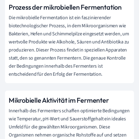
Prozess der mikrobiellen Fermentation
Die mikrobielle Fermentation ist ein faszinierender
biotechnologischer Prozess, in dem Mikroorganismen wie
Bakterien, Hefen und Schimmelpilze eingesetzt werden, um
wertvolle Produkte wie Alkohole, Säuren und Antibiotika zu
produzieren. Dieser Prozess findet in speziellen Apparaten
statt, den so genannten Fermentern. Die genaue Kontrolle
der Bedingungen innerhalb des Fermenters ist
entscheidend für den Erfolg der Fermentation.
Mikrobielle Aktivität im Fermenter
Innerhalb des Fermenters schaffen optimierte Bedingungen
wie Temperatur, pH-Wert und Sauerstoffgehalt ein ideales
Umfeld für die gewählten Mikroorganismen. Diese
Organismen nehmen organische Rohstoffe auf und setzen