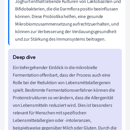
Joghurt enthält lebende Kulturen von Laktobazillen und
Bifidobakterien, die die Darmflora positiv beeinflussen
können. Diese Probiotika helfen, eine gesunde
Mikrobiomzusammensetzung aufrechtzuerhalten, und
können zur Verbesserung der Verdauungsgesundheit
und zur Stärkung des Immunsystems beitragen.
Ein tiefergehender Einblick in die mikrobielle
Fermentation offenbart, dass der Prozess auch eine
Rolle bei der Reduktion von Lebensmittelallergenen
spielt. Bestimmte Fermentationsverfahren können die
Proteinstrukturen so verändern, dass die Allergenität
von Lebensmitteln reduziert wird. Dies ist besonders
relevant für Menschen mit spezifischen
Lebensmittelallergien oder -intoleranzen,
beispielsweise gegenüber Milch oder Gluten. Durch die