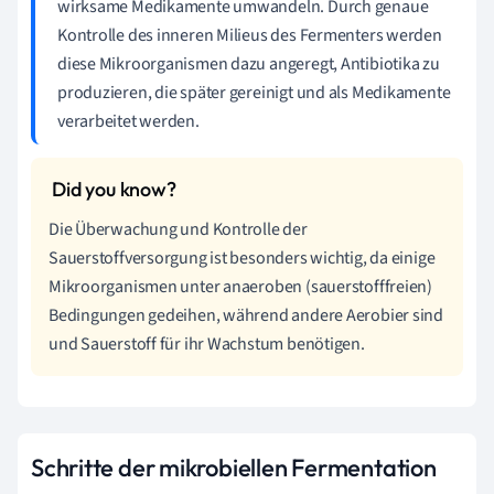
wirksame Medikamente umwandeln. Durch genaue
Kontrolle des inneren Milieus des Fermenters werden
diese Mikroorganismen dazu angeregt, Antibiotika zu
produzieren, die später gereinigt und als Medikamente
verarbeitet werden.
Die Überwachung und Kontrolle der
Sauerstoffversorgung ist besonders wichtig, da einige
Mikroorganismen unter anaeroben (sauerstofffreien)
Bedingungen gedeihen, während andere Aerobier sind
und Sauerstoff für ihr Wachstum benötigen.
Schritte der mikrobiellen Fermentation