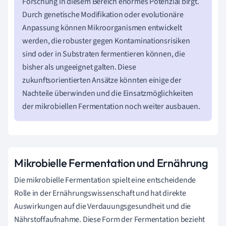
Forschung in diesem Bereich enormes Potenzial birgt.
Durch genetische Modifikation oder evolutionäre
Anpassung können Mikroorganismen entwickelt
werden, die robuster gegen Kontaminationsrisiken
sind oder in Substraten fermentieren können, die
bisher als ungeeignet galten. Diese
zukunftsorientierten Ansätze könnten einige der
Nachteile überwinden und die Einsatzmöglichkeiten
der mikrobiellen Fermentation noch weiter ausbauen.
Mikrobielle Fermentation und Ernährung
Die mikrobielle Fermentation spielt eine entscheidende
Rolle in der Ernährungswissenschaft und hat direkte
Auswirkungen auf die Verdauungsgesundheit und die
Nährstoffaufnahme. Diese Form der Fermentation bezieht