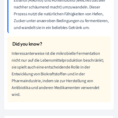
Ethanol (Alkohol) und Kohlendioxid (welches das Bier
nachher schäumend macht) umzuwandeln. Dieser
Prozess nutzt die natürlichen Fähigkeiten von Hefen,
Zucker unter anaeroben Bedingungen zu fermentieren,
und wandelt sie in ein beliebtes Getränk um.
Interessanterweise ist die mikrobielle Fermentation
nicht nur auf die Lebensmittelproduktion beschränkt;
sie spielt auch eine entscheidende Rolle in der
Entwicklung von Biokraftstoffen und in der
Pharmaindustrie, indem sie zur Herstellung von
Antibiotika und anderen Medikamenten verwendet
wird.