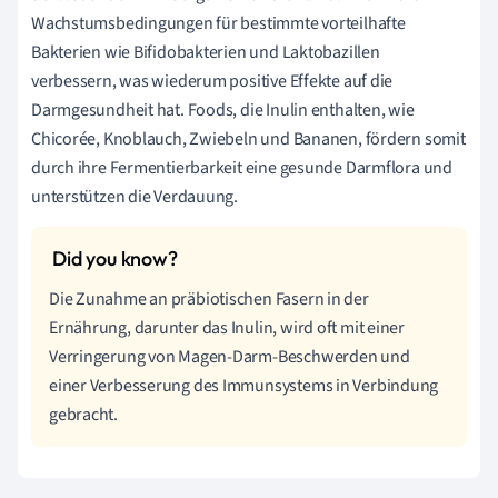
Wachstumsbedingungen für bestimmte vorteilhafte
Bakterien wie Bifidobakterien und Laktobazillen
verbessern, was wiederum positive Effekte auf die
Darmgesundheit hat. Foods, die Inulin enthalten, wie
Chicorée, Knoblauch, Zwiebeln und Bananen, fördern somit
durch ihre Fermentierbarkeit eine gesunde Darmflora und
unterstützen die Verdauung.
Die Zunahme an präbiotischen Fasern in der
Ernährung, darunter das Inulin, wird oft mit einer
Verringerung von Magen-Darm-Beschwerden und
einer Verbesserung des Immunsystems in Verbindung
gebracht.