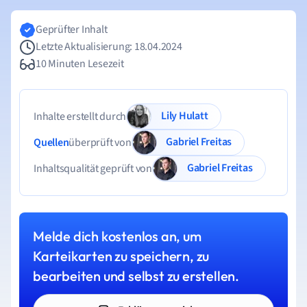
Geprüfter Inhalt
Letzte Aktualisierung: 18.04.2024
10 Minuten Lesezeit
Lily Hulatt
Inhalte erstellt durch
Gabriel Freitas
Quellen
überprüft von
Gabriel Freitas
Inhaltsqualität geprüft von
Melde dich kostenlos an, um
Karteikarten zu speichern, zu
bearbeiten und selbst zu erstellen.