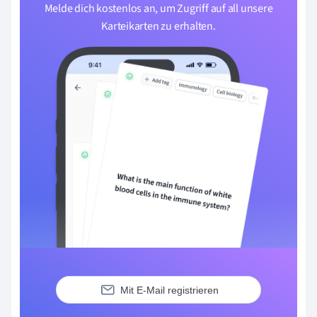
Melde dich kostenlos an, um Zugriff auf all unsere
Karteikarten zu erhalten.
Mit E-Mail registrieren