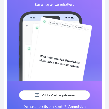
Karteikarten zu erhalten.
Mit E-Mail registrieren
Du hast bereits ein Konto?
Anmelden