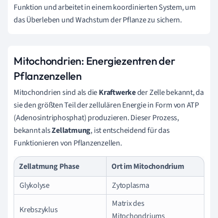
Funktion und arbeitet in einem koordinierten System, um
das Überleben und Wachstum der Pflanze zu sichern.
Mitochondrien: Energiezentren der
Pflanzenzellen
Mitochondrien sind als die
Kraftwerke
der Zelle bekannt, da
sie den größten Teil der zellulären Energie in Form von ATP
(Adenosintriphosphat) produzieren. Dieser Prozess,
bekannt als
Zellatmung
, ist entscheidend für das
Funktionieren von Pflanzenzellen.
Zellatmung Phase
Ort im Mitochondrium
Glykolyse
Zytoplasma
Matrix des
Krebszyklus
Mitochondriums