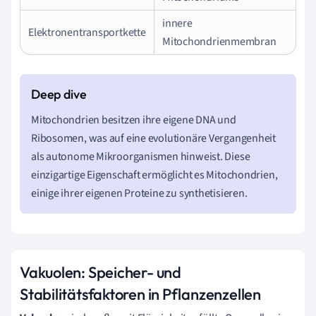
innere
Elektronentransportkette
Mitochondrienmembran
Mitochondrien besitzen ihre eigene DNA und
Ribosomen, was auf eine evolutionäre Vergangenheit
als autonome Mikroorganismen hinweist. Diese
einzigartige Eigenschaft ermöglicht es Mitochondrien,
einige ihrer eigenen Proteine zu synthetisieren.
Vakuolen: Speicher- und
Stabilitätsfaktoren in Pflanzenzellen