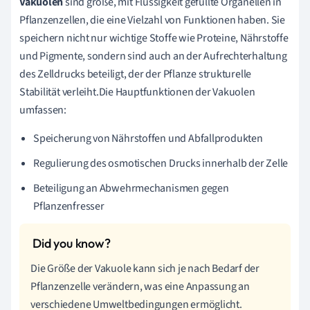
Vakuolen
sind große, mit Flüssigkeit gefüllte Organellen in
Pflanzenzellen, die eine Vielzahl von Funktionen haben. Sie
speichern nicht nur wichtige Stoffe wie Proteine, Nährstoffe
und Pigmente, sondern sind auch an der Aufrechterhaltung
des Zelldrucks beteiligt, der der Pflanze strukturelle
Stabilität verleiht.Die Hauptfunktionen der Vakuolen
umfassen:
Speicherung von Nährstoffen und Abfallprodukten
Regulierung des osmotischen Drucks innerhalb der Zelle
Beteiligung an Abwehrmechanismen gegen
Pflanzenfresser
Die Größe der Vakuole kann sich je nach Bedarf der
Pflanzenzelle verändern, was eine Anpassung an
verschiedene Umweltbedingungen ermöglicht.