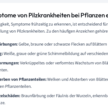
tome von Pilzkrankheiten bei Pflanzen 
igkeit, Symptome frühzeitig zu erkennen, ist entscheidend für 
ung von Pilzkrankheiten. Zu den häufigen Anzeichen gehöre
ärbungen:
Gelbe, braune oder schwarze Flecken auf Blättern
g:
Weiße, graue oder grüne Schimmelbildung auf verschiedene
ormungen:
Verkrüppeltes oder verformtes Wachstum von Blät
hten.
erben von Pflanzenteilen:
Welken und Absterben von Blätter
en Pflanzenteilen.
elschäden:
Braunfärbung oder Fäulnis der Wurzeln, erkennb
nze.