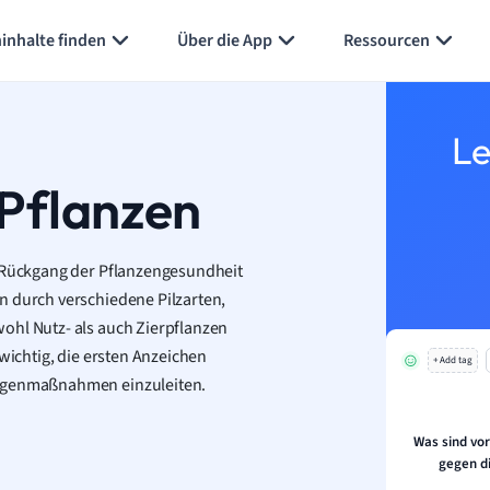
inhalte finden
Über die App
Ressourcen
Le
 Pflanzen
n Rückgang der Pflanzengesundheit
n durch verschiedene Pilzarten,
ohl Nutz- als auch Zierpflanzen
 wichtig, die ersten Anzeichen
+ Add tag
Gegenmaßnahmen einzuleiten.
Was sind v
gegen d