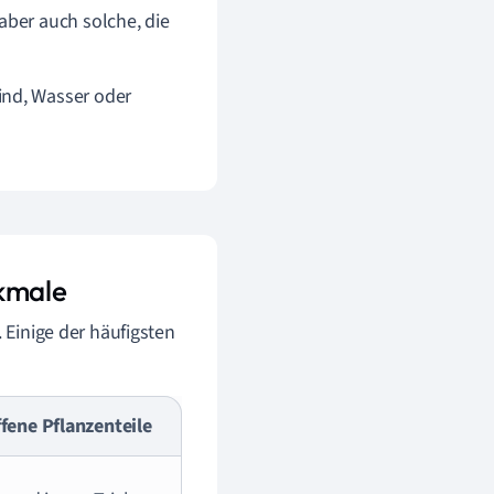
aber auch solche, die
ind, Wasser oder
rkmale
. Einige der häufigsten
fene Pflanzenteile