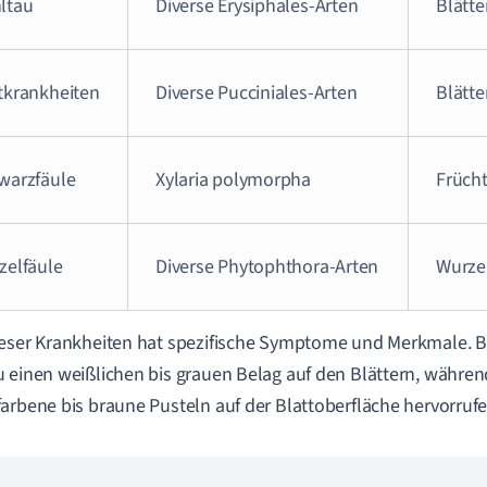
ltau
Diverse Erysiphales-Arten
Blätte
tkrankheiten
Diverse Pucciniales-Arten
Blätte
warzfäule
Xylaria polymorpha
Frücht
zelfäule
Diverse Phytophthora-Arten
Wurze
eser Krankheiten hat spezifische Symptome und Merkmale. B
 einen weißlichen bis grauen Belag auf den Blättern, währen
arbene bis braune Pusteln auf der Blattoberfläche hervorrufe