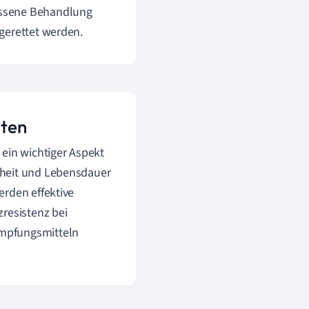
essene Behandlung
gerettet werden.
iten
 ein wichtiger Aspekt
dheit und Lebensdauer
erden effektive
resistenz bei
ämpfungsmitteln