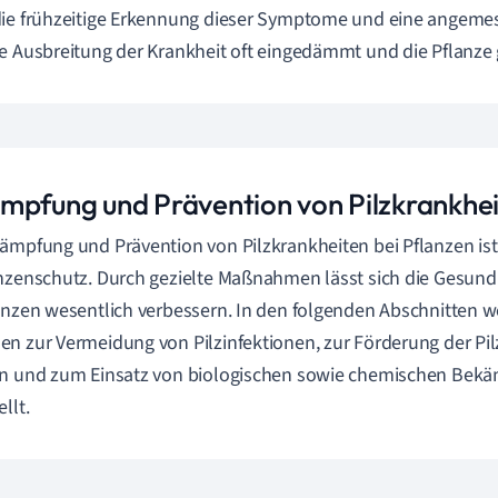
die frühzeitige Erkennung dieser Symptome und eine angem
e Ausbreitung der Krankheit oft eingedämmt und die Pflanze 
mpfung und Prävention von Pilzkrankhe
ämpfung und Prävention von Pilzkrankheiten bei Pflanzen ist
nzenschutz. Durch gezielte Maßnahmen lässt sich die Gesun
anzen wesentlich verbessern. In den folgenden Abschnitten w
n zur Vermeidung von Pilzinfektionen, zur Förderung der Pilz
en und zum Einsatz von biologischen sowie chemischen Bek
llt.