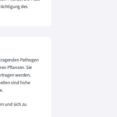
trächtigung des
n tragenden Pathogen
ren Pflanzen. Sie
rtragen werden.
eiten sind hohe
e.
en und sich zu