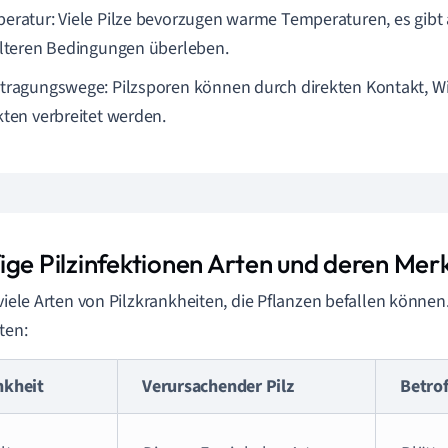
eratur: Viele Pilze bevorzugen warme Temperaturen, es gibt 
älteren Bedingungen überleben.
tragungswege: Pilzsporen können durch direkten Kontakt, W
kten verbreitet werden.
ige Pilzinfektionen Arten und deren Me
 viele Arten von Pilzkrankheiten, die Pflanzen befallen können
ten:
nkheit
Verursachender Pilz
Betrof