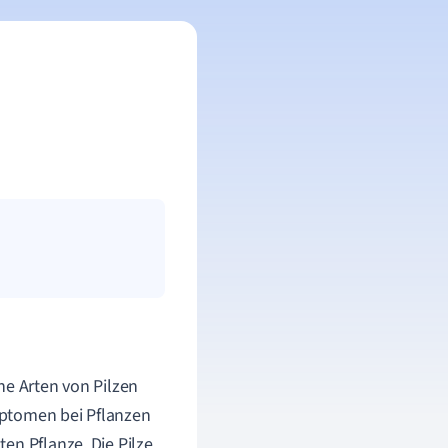
ne Arten von Pilzen
mptomen bei Pflanzen
en Pflanze. Die Pilze