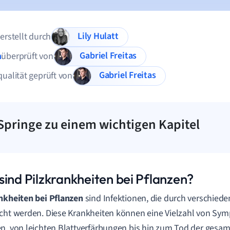
Lily Hulatt
 erstellt durch
Gabriel Freitas
n
überprüft von
Gabriel Freitas
qualität geprüft von
Springe zu einem wichtigen Kapitel
sind Pilzkrankheiten bei Pflanzen?
nkheiten bei Pflanzen
sind Infektionen, die durch verschiede
cht werden. Diese Krankheiten können eine Vielzahl von Sy
n, von leichten Blattverfärbungen bis hin zum Tod der gesamt