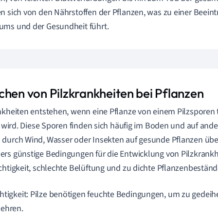
n sich von den Nährstoffen der Pflanzen, was zu einer Beein
ms und der Gesundheit führt.
chen von Pilzkrankheiten bei Pflanzen
nkheiten entstehen, wenn eine Pflanze von einem Pilzspore
rt wird. Diese Sporen finden sich häufig im Boden und auf ande
durch Wind, Wasser oder Insekten auf gesunde Pflanzen übe
rs günstige Bedingungen für die Entwicklung von Pilzkrankh
chtigkeit, schlechte Belüftung und zu dichte Pflanzenbeständ
htigkeit: Pilze benötigen feuchte Bedingungen, um zu gedeih
ehren.