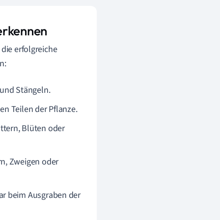
erkennen
die erfolgreiche
n:
 und Stängeln.
n Teilen der Pflanze.
tern, Blüten oder
n, Zweigen oder
ar beim Ausgraben der