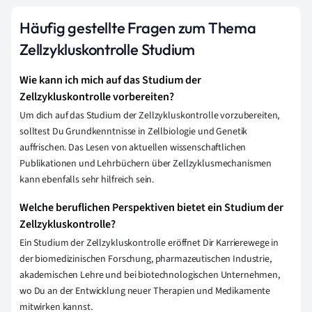
Häufig gestellte Fragen zum Thema
Zellzykluskontrolle Studium
Wie kann ich mich auf das Studium der
Zellzykluskontrolle vorbereiten?
Um dich auf das Studium der Zellzykluskontrolle vorzubereiten,
solltest Du Grundkenntnisse in Zellbiologie und Genetik
auffrischen. Das Lesen von aktuellen wissenschaftlichen
Publikationen und Lehrbüchern über Zellzyklusmechanismen
kann ebenfalls sehr hilfreich sein.
Welche beruflichen Perspektiven bietet ein Studium der
Zellzykluskontrolle?
Ein Studium der Zellzykluskontrolle eröffnet Dir Karrierewege in
der biomedizinischen Forschung, pharmazeutischen Industrie,
akademischen Lehre und bei biotechnologischen Unternehmen,
wo Du an der Entwicklung neuer Therapien und Medikamente
mitwirken kannst.