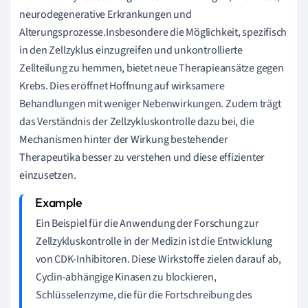
neurodegenerative Erkrankungen und
Alterungsprozesse.Insbesondere die Möglichkeit, spezifisch
in den Zellzyklus einzugreifen und unkontrollierte
Zellteilung zu hemmen, bietet neue Therapieansätze gegen
Krebs. Dies eröffnet Hoffnung auf wirksamere
Behandlungen mit weniger Nebenwirkungen. Zudem trägt
das Verständnis der Zellzykluskontrolle dazu bei, die
Mechanismen hinter der Wirkung bestehender
Therapeutika besser zu verstehen und diese effizienter
einzusetzen.
Ein Beispiel für die Anwendung der Forschung zur
Zellzykluskontrolle in der Medizin ist die Entwicklung
von CDK-Inhibitoren. Diese Wirkstoffe zielen darauf ab,
Cyclin-abhängige Kinasen zu blockieren,
Schlüsselenzyme, die für die Fortschreibung des