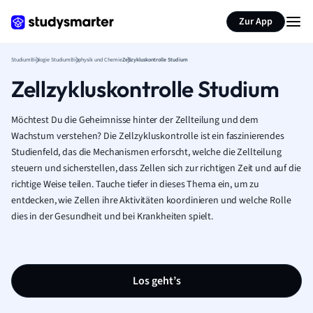
Zur App
Studium
Biologie Studium
Biophysik und Chemie
Zellzykluskontrolle Studium
Zellzykluskontrolle Studium
Möchtest Du die Geheimnisse hinter der Zellteilung und dem
Wachstum verstehen? Die Zellzykluskontrolle ist ein faszinierendes
Studienfeld, das die Mechanismen erforscht, welche die Zellteilung
steuern und sicherstellen, dass Zellen sich zur richtigen Zeit und auf die
richtige Weise teilen. Tauche tiefer in dieses Thema ein, um zu
entdecken, wie Zellen ihre Aktivitäten koordinieren und welche Rolle
dies in der Gesundheit und bei Krankheiten spielt.
Los geht’s