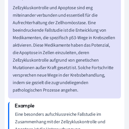
Zellzykluskontrolle und Apoptose sind eng
miteinander verbunden und essentiell für die
Aufrechterhaltung der Zellhomöostase. Eine
beeindruckende Fallstudie ist die Entwicklung von
Medikamenten, die spezifisch p53-Wege in Krebszellen
aktivieren. Diese Medikamente haben das Potenzial,
die Apoptose in Zellen einzuleiten, deren
Zellzykluskontrolle aufgrund von genetischen
Mutationen außer Kraft gesetzt ist. Solche Fortschritte
versprechen neue Wege in der Krebsbehandlung,
indem sie gezielt die zugrundeliegenden
pathologischen Prozesse angehen.
Eine besonders aufschlussreiche Fallstudie im
Zusammenhang mit der Zellzykluskontrolle und