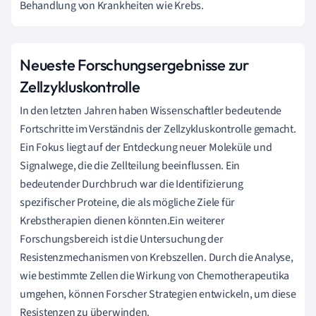
Behandlung von Krankheiten wie Krebs.
Neueste Forschungsergebnisse zur
Zellzykluskontrolle
In den letzten Jahren haben Wissenschaftler bedeutende
Fortschritte im Verständnis der Zellzykluskontrolle gemacht.
Ein Fokus liegt auf der Entdeckung neuer Moleküle und
Signalwege, die die Zellteilung beeinflussen. Ein
bedeutender Durchbruch war die Identifizierung
spezifischer Proteine, die als mögliche Ziele für
Krebstherapien dienen könnten.Ein weiterer
Forschungsbereich ist die Untersuchung der
Resistenzmechanismen von Krebszellen. Durch die Analyse,
wie bestimmte Zellen die Wirkung von Chemotherapeutika
umgehen, können Forscher Strategien entwickeln, um diese
Resistenzen zu überwinden.