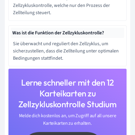
Zellzykluskontrolle, welche nur den Prozess der
Zellteilung steuert.
Was ist die Funktion der Zellzykluskontrolle?
Sie überwacht und reguliert den Zellzyklus, um
sicherzustellen, dass die Zellteilung unter optimalen
Bedingungen stattfindet.
Lerne schneller mit den 12
Karteikarten zu
Zellzykluskontrolle Studium
Melde dich kostenlos an, um Zugriff auf all unsere
Karteikarten zu erhalten.