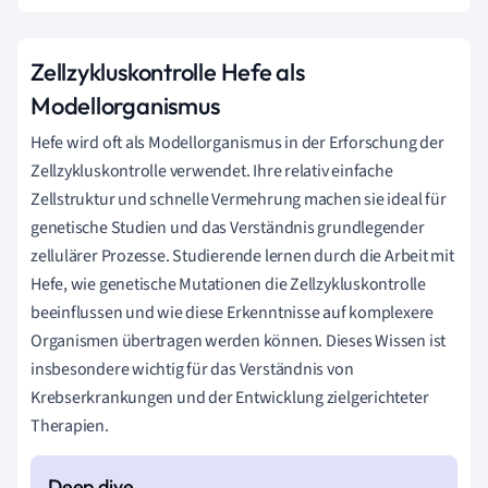
Zellzykluskontrolle Hefe als
Modellorganismus
Hefe wird oft als Modellorganismus in der Erforschung der
Zellzykluskontrolle verwendet. Ihre relativ einfache
Zellstruktur und schnelle Vermehrung machen sie ideal für
genetische Studien und das Verständnis grundlegender
zellulärer Prozesse. Studierende lernen durch die Arbeit mit
Hefe, wie genetische Mutationen die Zellzykluskontrolle
beeinflussen und wie diese Erkenntnisse auf komplexere
Organismen übertragen werden können. Dieses Wissen ist
insbesondere wichtig für das Verständnis von
Krebserkrankungen und der Entwicklung zielgerichteter
Therapien.