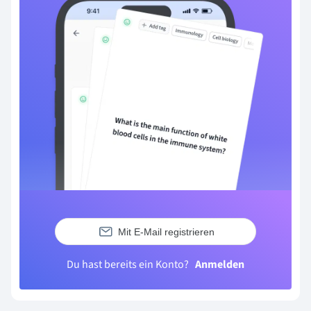
Mit E-Mail registrieren
Du hast bereits ein Konto?
Anmelden