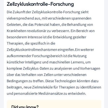
Zellzykluskontrolle-Forschung
Die Zukunft der Zellzykluskontrolle-Forschung sieht
vielversprechend aus, mit verschiedenen spannenden
Gebieten, die das Potenzial haben, die Behandlung von
Krankheiten revolutionär zu verbessern. Ein Bereich von
besonderem Interesse ist die Entwicklung gezielter
Therapien, die spezifisch in die
Zellzykluskontrollmechanismen eingreifen.Ein weiterer
aufkommender Forschungsbereich ist die Nutzung
künstlicher Intelligenz und maschinellen Lernens, um
komplexe Zellzyklus-Daten zu analysieren und Vorhersagen
über das Verhalten von Zellen unter verschiedenen
Bedingungen zu treffen. Diese Technologien könnten dazu
beitragen, neue Zielmoleküle für Therapien zu identifizieren
und personalisierte Medizinansätze zu entwickeln.