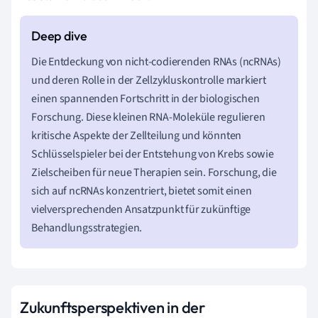
Die Entdeckung von nicht-codierenden RNAs (ncRNAs)
und deren Rolle in der Zellzykluskontrolle markiert
einen spannenden Fortschritt in der biologischen
Forschung. Diese kleinen RNA-Moleküle regulieren
kritische Aspekte der Zellteilung und könnten
Schlüsselspieler bei der Entstehung von Krebs sowie
Zielscheiben für neue Therapien sein. Forschung, die
sich auf ncRNAs konzentriert, bietet somit einen
vielversprechenden Ansatzpunkt für zukünftige
Behandlungsstrategien.
Zukunftsperspektiven in der