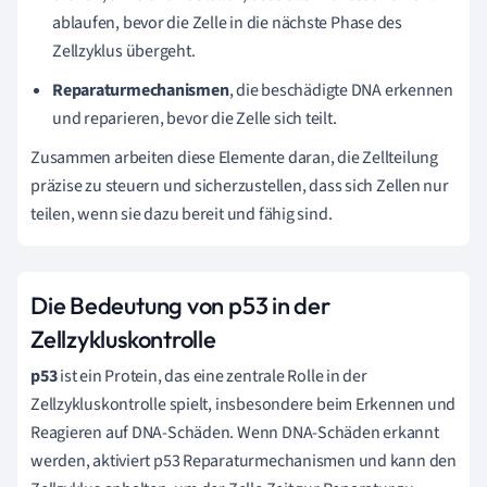
ablaufen, bevor die Zelle in die nächste Phase des
Zellzyklus übergeht.
Reparaturmechanismen
, die beschädigte DNA erkennen
und reparieren, bevor die Zelle sich teilt.
Zusammen arbeiten diese Elemente daran, die Zellteilung
präzise zu steuern und sicherzustellen, dass sich Zellen nur
teilen, wenn sie dazu bereit und fähig sind.
Die Bedeutung von p53 in der
Zellzykluskontrolle
p53
ist ein Protein, das eine zentrale Rolle in der
Zellzykluskontrolle spielt, insbesondere beim Erkennen und
Reagieren auf DNA-Schäden. Wenn DNA-Schäden erkannt
werden, aktiviert p53 Reparaturmechanismen und kann den