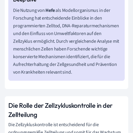
Die Nutzung von
Hefe
als Modellorganismus in der
Forschung hat entscheidende Einblicke in den
programmierten Zelltod, DNA-Reparaturmechanismen
und den Einfluss von Umweltfaktoren auf den
Zellzyklus ermöglicht. Durch vergleichende Analyse mit
menschlichen Zellen haben Forschende wichtige
konservierte Mechanismen identifiziert, die für die
Aufrechterhaltung der Zellgesundheit und Prävention
von Krankheiten relevant sind.
Die Rolle der Zellzykluskontrolle in der
Zellteilung
Die Zellzykluskontrolle ist entscheidend für die
ordnungsgemäße Zellteilung und somit für das Wachstum