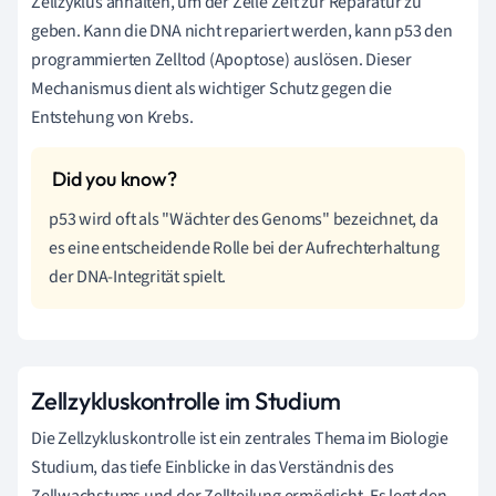
Zellzyklus anhalten, um der Zelle Zeit zur Reparatur zu
geben. Kann die DNA nicht repariert werden, kann p53 den
programmierten Zelltod (Apoptose) auslösen. Dieser
Mechanismus dient als wichtiger Schutz gegen die
Entstehung von Krebs.
p53 wird oft als "Wächter des Genoms" bezeichnet, da
es eine entscheidende Rolle bei der Aufrechterhaltung
der DNA-Integrität spielt.
Zellzykluskontrolle im Studium
Die Zellzykluskontrolle ist ein zentrales Thema im Biologie
Studium, das tiefe Einblicke in das Verständnis des
Zellwachstums und der Zellteilung ermöglicht. Es legt den