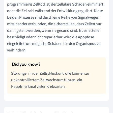
programmierte Zelltod ist, der zelluläre Schäden eliminiert
oder die Zellzahl während der Entwicklung reguliert. Diese
beiden Prozesse sind durch eine Reihe von Signalwegen
miteinander verbunden, die sicherstellen, dass Zellen nur
dann geteilt werden, wenn sie gesund sind. Ist eine Zelle
beschädigt oder nicht reparierbar, wird die Apoptose
eingeleitet, um mögliche Schäden für den Organismus zu
verhindern.
Störungen in der Zellzykluskontrolle können zu
unkontrolliertem Zellwachstum führen, ein
Hauptmerkmal vieler Krebsarten.