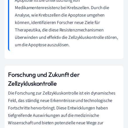
Apoptose ist die Untersuchung von
Medikamentenresistenz bei Krebszellen. Durch die
Analyse, wie Krebszellen die Apoptose umgehen
können, identifizieren Forscher neue Ziele für
Therapeutika, die diese Resistenzmechanismen
überwinden und effektiv die Zellzykluskontrolle stören,
um die Apoptose auszulösen.
Forschung und Zukunft der
Zellzykluskontrolle
Die Forschung zur Zellzykluskontrolle ist ein dynamisches
Feld, das ständig neue Erkenntnisse und technologische
Fortschritte hervorbringt. Diese Entwicklungen haben
tiefgreifende Auswirkungen auf die medizinische
Wissenschaft und bieten potenzielle neue Wege zur