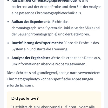
Auswahl der Chromatographie-Methode:
Wähle
basierend auf der Art der Probe und dem Ziel der Analyse
eine passende Chromatographietechnik aus.
Aufbau des Experiments:
Richte das
chromatographische System ein, inklusive der Säule (bei
der Säulenchromatographie) und der Detektoren.
Durchführung des Experiments:
Führe die Probe in das
System ein und starte die Trennung.
Analyse der Ergebnisse:
Werte die erhaltenen Daten aus,
um Informationen über die Probe zu gewinnen.
Diese Schritte sind grundlegend, aber je nach verwendetem
Chromatographietyp können spezifische Anpassungen
erforderlich sein.
Es ist hilfreich, ein Laborjournal zu führen, in dem alle