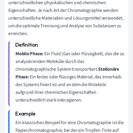
unterschiedlichen physikalischen und chemischen
Eigenschaften. Je nach Art der Chromatographie werden
unterschiedliche Materialien und Lösungsmittel verwendet,
um die optimale Trennung und Analyse von Substanzen zu
erreichen.
Mobile Phase:
Ein Fluid (Gas oder Flüssigkeit), das die zu
analysierenden Moleküle durch das
chromatographische System transportiert.
Stationäre
Phase:
Ein festes oder flüssiges Material, das innerhalb
des Systems fixiert ist und an dem die Moleküle
aufgrund ihrer chemischen Eigenschaften
unterschiedlich stark interagieren.
Ein klassisches Beispiel für eine Chromatographie ist die
Papierchromatographie, bei der ein Tropfen Tinte auf