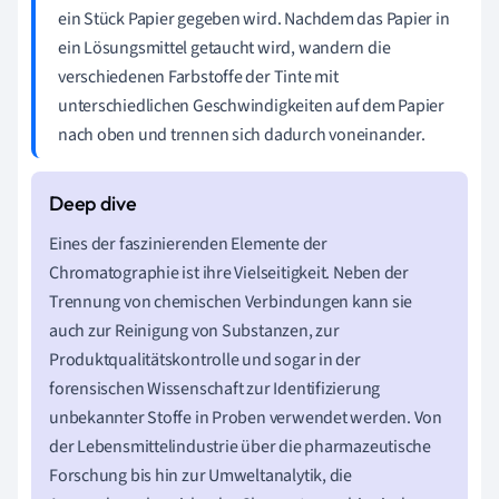
ein Stück Papier gegeben wird. Nachdem das Papier in
ein Lösungsmittel getaucht wird, wandern die
verschiedenen Farbstoffe der Tinte mit
unterschiedlichen Geschwindigkeiten auf dem Papier
nach oben und trennen sich dadurch voneinander.
Eines der faszinierenden Elemente der
Chromatographie ist ihre Vielseitigkeit. Neben der
Trennung von chemischen Verbindungen kann sie
auch zur Reinigung von Substanzen, zur
Produktqualitätskontrolle und sogar in der
forensischen Wissenschaft zur Identifizierung
unbekannter Stoffe in Proben verwendet werden. Von
der Lebensmittelindustrie über die pharmazeutische
Forschung bis hin zur Umweltanalytik, die