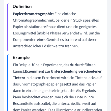
Papierchromatographie:
Eine einfache
Chromatographietechnik, bei der ein Stück spezielles
Papier als stationäre Phase dient und ein geeignetes
Lösungsmittel (mobile Phase) verwendet wird, um die
Komponenten eines Gemisches basierend auf deren
unterschiedlicher Löslichkeit zu trennen.
Ein Beispiel für ein Experiment, das du durchführen
kannst:
Experiment zur Unterscheidung verschiedener
Tinten:
In diesem Experiment wird ein Tintenklecks auf
das Chromatographiepapier gesetzt und das Papier
dann in ein Lösungsmittel eingetaucht. Als Ergebnis
kann beobachtet werden, wie sich die Tinte in ihre
Bestandteile aufspaltet, die unterschiedlich weit auf
dem Papier wandern. Dies illustriert die grundlegenden