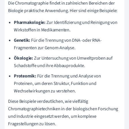
Die Chromatographie findet in zahlreichen Bereichen der
Biologie praktische Anwendung. Hier sind einige Beispiele:
Pharmakologie:
Zur Identifizierung und Reinigung von
Wirkstoffen in Medikamenten.
Genetik:
Für die Trennung von DNA- oder RNA-
Fragmenten zur Genom-Analyse.
Ökologie:
Zur Untersuchung von Umweltproben auf
Schadstoffe und ihre Abbauprodukte.
Proteomik:
Für die Trennung und Analyse von
Proteinen, um deren Struktur, Funktion und
Wechselwirkungen zu verstehen.
Diese Beispiele verdeutlichen, wie vielfältig
Chromatographietechniken in der biologischen Forschung
und Industrie eingesetzt werden, um komplexe
Fragestellungen zu lösen.