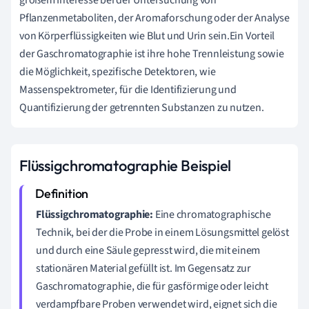
Pflanzenmetaboliten, der Aromaforschung oder der Analyse
von Körperflüssigkeiten wie Blut und Urin sein.Ein Vorteil
der Gaschromatographie ist ihre hohe Trennleistung sowie
die Möglichkeit, spezifische Detektoren, wie
Massenspektrometer, für die Identifizierung und
Quantifizierung der getrennten Substanzen zu nutzen.
Flüssigchromatographie Beispiel
Flüssigchromatographie:
Eine chromatographische
Technik, bei der die Probe in einem Lösungsmittel gelöst
und durch eine Säule gepresst wird, die mit einem
stationären Material gefüllt ist. Im Gegensatz zur
Gaschromatographie, die für gasförmige oder leicht
verdampfbare Proben verwendet wird, eignet sich die