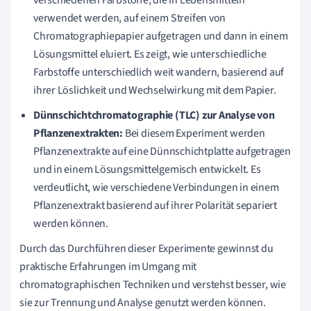
verwendet werden, auf einem Streifen von
Chromatographiepapier aufgetragen und dann in einem
Lösungsmittel eluiert. Es zeigt, wie unterschiedliche
Farbstoffe unterschiedlich weit wandern, basierend auf
ihrer Löslichkeit und Wechselwirkung mit dem Papier.
Dünnschichtchromatographie (TLC) zur Analyse von
Pflanzenextrakten:
Bei diesem Experiment werden
Pflanzenextrakte auf eine Dünnschichtplatte aufgetragen
und in einem Lösungsmittelgemisch entwickelt. Es
verdeutlicht, wie verschiedene Verbindungen in einem
Pflanzenextrakt basierend auf ihrer Polarität separiert
werden können.
Durch das Durchführen dieser Experimente gewinnst du
praktische Erfahrungen im Umgang mit
chromatographischen Techniken und verstehst besser, wie
sie zur Trennung und Analyse genutzt werden können.