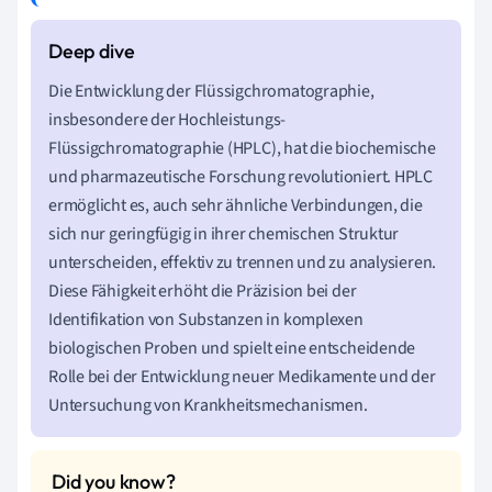
Die Entwicklung der Flüssigchromatographie,
insbesondere der Hochleistungs-
Flüssigchromatographie (HPLC), hat die biochemische
und pharmazeutische Forschung revolutioniert. HPLC
ermöglicht es, auch sehr ähnliche Verbindungen, die
sich nur geringfügig in ihrer chemischen Struktur
unterscheiden, effektiv zu trennen und zu analysieren.
Diese Fähigkeit erhöht die Präzision bei der
Identifikation von Substanzen in komplexen
biologischen Proben und spielt eine entscheidende
Rolle bei der Entwicklung neuer Medikamente und der
Untersuchung von Krankheitsmechanismen.