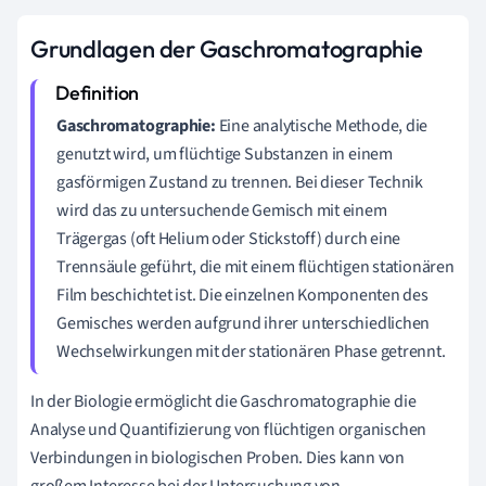
Grundlagen der Gaschromatographie
Gaschromatographie:
Eine analytische Methode, die
genutzt wird, um flüchtige Substanzen in einem
gasförmigen Zustand zu trennen. Bei dieser Technik
wird das zu untersuchende Gemisch mit einem
Trägergas (oft Helium oder Stickstoff) durch eine
Trennsäule geführt, die mit einem flüchtigen stationären
Film beschichtet ist. Die einzelnen Komponenten des
Gemisches werden aufgrund ihrer unterschiedlichen
Wechselwirkungen mit der stationären Phase getrennt.
In der Biologie ermöglicht die Gaschromatographie die
Analyse und Quantifizierung von flüchtigen organischen
Verbindungen in biologischen Proben. Dies kann von
großem Interesse bei der Untersuchung von