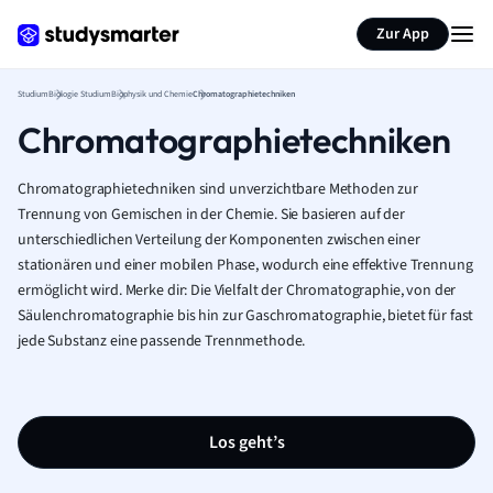
Zur App
Studium
Biologie Studium
Biophysik und Chemie
Chromatographietechniken
Chromatographietechniken
Chromatographietechniken sind unverzichtbare Methoden zur
Trennung von Gemischen in der Chemie. Sie basieren auf der
unterschiedlichen Verteilung der Komponenten zwischen einer
stationären und einer mobilen Phase, wodurch eine effektive Trennung
ermöglicht wird. Merke dir: Die Vielfalt der Chromatographie, von der
Säulenchromatographie bis hin zur Gaschromatographie, bietet für fast
jede Substanz eine passende Trennmethode.
Los geht’s