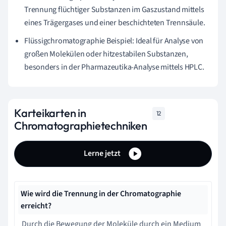
Trennung flüchtiger Substanzen im Gaszustand mittels
eines Trägergases und einer beschichteten Trennsäule.
Flüssigchromatographie Beispiel: Ideal für Analyse von
großen Molekülen oder hitzestabilen Substanzen,
besonders in der Pharmazeutika-Analyse mittels HPLC.
Karteikarten in
12
Chromatographietechniken
Lerne jetzt
Wie wird die Trennung in der Chromatographie
erreicht?
Durch die Bewegung der Moleküle durch ein Medium