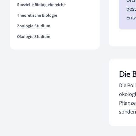
Orch
Spezielle Biologiebereiche
best
Theoretische Biologie
Entw
Zoologie Studium
Ökologie Studium
Die B
Die Pol
ökologi
Pflanze
sondern