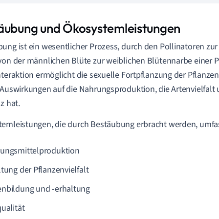
äubung und Ökosystemleistungen
ung ist ein wesentlicher Prozess, durch den Pollinatoren zu
von der männlichen Blüte zur weiblichen Blütennarbe einer P
nteraktion ermöglicht die sexuelle Fortpflanzung der Pflanz
 Auswirkungen auf die Nahrungsproduktion, die Artenvielfalt
z hat.
emleistungen, die durch Bestäubung erbracht werden, umfa
ungsmittelproduktion
ltung der Pflanzenvielfalt
nbildung und -erhaltung
ualität