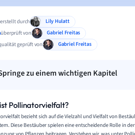
Lily Hulatt
 erstellt durch
Gabriel Freitas
n
überprüft von
Gabriel Freitas
qualität geprüft von
Springe zu einem wichtigen Kapitel
st Pollinatorvielfalt?
torvielfalt bezieht sich auf die Vielzahl und Vielfalt von Bestä
em. Diese Bestäuber spielen eine entscheidende Rolle in der 
anzung von Pflanzen beitragen. Verstehen wir, was unter Pollin