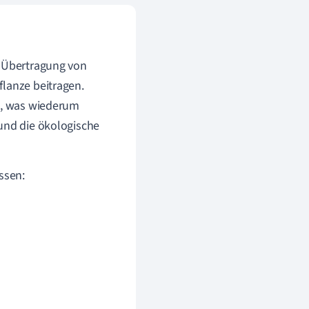
r Übertragung von
flanze beitragen.
en, was wiederum
 und die ökologische
ssen: