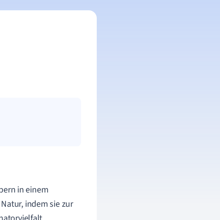
ubern in einem
Natur, indem sie zur
atorvielfalt