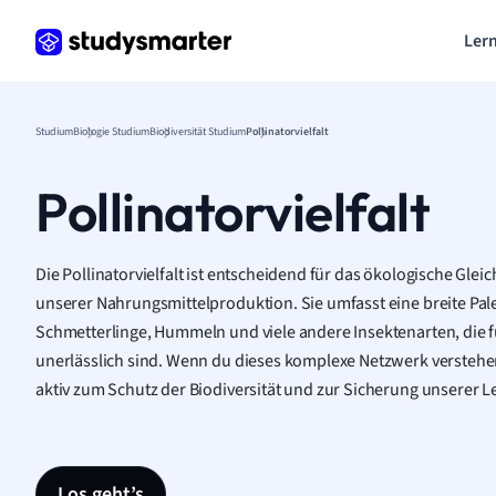
Lern
Studium
Biologie Studium
Biodiversität Studium
Pollinatorvielfalt
Pollinatorvielfalt
Die Pollinatorvielfalt ist entscheidend für das ökologische Gle
unserer Nahrungsmittelproduktion. Sie umfasst eine breite Pal
Schmetterlinge, Hummeln und viele andere Insektenarten, die 
unerlässlich sind. Wenn du dieses komplexe Netzwerk verstehen
aktiv zum Schutz der Biodiversität und zur Sicherung unserer 
Los geht’s