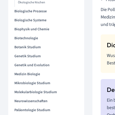
Ökologische Nischen
Die Pol
Biologische Prozesse
Medizin
Biologische Systeme
und träg
Biophysik und Chemie
Biotechnologie
Botanik Studium
Wuss
Genetik Studium
Best
Genetik und Evolution
Medizin Biologie
Mikrobiologie Studium
Molekularbiologie Studium
Ein 
Neurowissenschaften
best
Paläontologie Studium