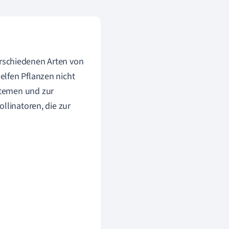
 verschiedenen Arten von
elfen Pflanzen nicht
stemen und zur
llinatoren, die zur