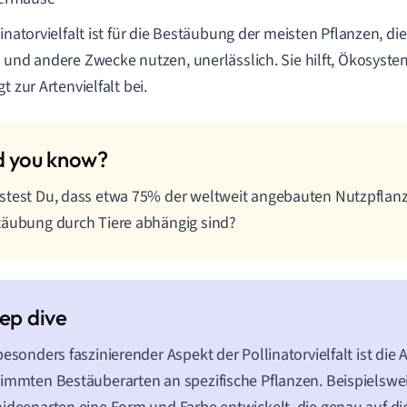
linatorvielfalt ist für die Bestäubung der meisten Pflanzen, di
 und andere Zwecke nutzen, unerlässlich. Sie hilft, Ökosystem
t zur Artenvielfalt bei.
test Du, dass etwa 75% der weltweit angebauten Nutzpflan
äubung durch Tiere abhängig sind?
besonders faszinierender Aspekt der Pollinatorvielfalt ist di
immten Bestäuberarten an spezifische Pflanzen. Beispielswe