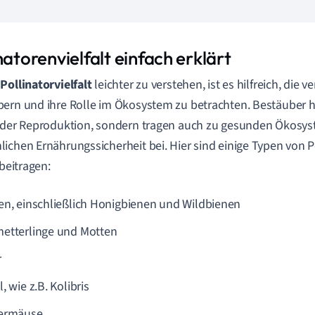
natorenvielfalt einfach erklärt
e
Pollinatorvielfalt
leichter zu verstehen, ist es hilfreich, die
ern und ihre Rolle im Ökosystem zu betrachten. Bestäuber h
 der Reproduktion, sondern tragen auch zu gesunden Ökosy
ichen Ernährungssicherheit bei. Hier sind einige Typen von Po
 beitragen:
en, einschließlich Honigbienen und Wildbienen
etterlinge und Motten
r
, wie z.B. Kolibris
ermäuse