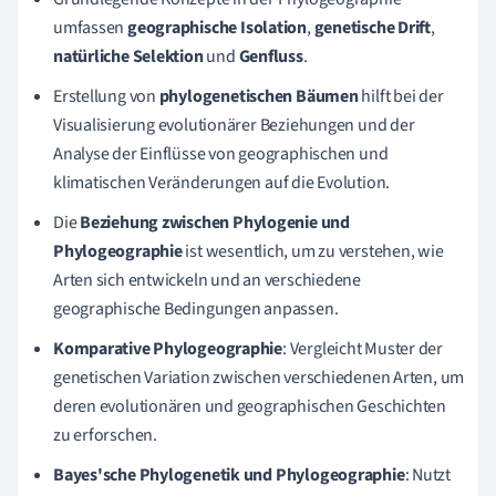
umfassen
geographische Isolation
,
genetische Drift
,
natürliche Selektion
und
Genfluss
.
Erstellung von
phylogenetischen Bäumen
hilft bei der
Visualisierung evolutionärer Beziehungen und der
Analyse der Einflüsse von geographischen und
klimatischen Veränderungen auf die Evolution.
Die
Beziehung zwischen Phylogenie und
Phylogeographie
ist wesentlich, um zu verstehen, wie
Arten sich entwickeln und an verschiedene
geographische Bedingungen anpassen.
Komparative Phylogeographie
: Vergleicht Muster der
genetischen Variation zwischen verschiedenen Arten, um
deren evolutionären und geographischen Geschichten
zu erforschen.
Bayes'sche Phylogenetik und Phylogeographie
: Nutzt