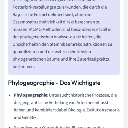
Posteriori-Verteilungen zu erkunden, die durch die
Bayes'sche Formel definiert sind, ohne die
Gesamtwahrscheinlichkeit direkt berechnen zu
müssen. MCMC-Methoden sind besonders wertvoll in
der phylogenetischen Analyse, da sie helfen, die
Unsicherheit in den Stammbaumrekonstruktionen zu
quantifizieren und die wahrscheinlichsten
phylogenetischen Bäume und ihre Zuverlässigkeit zu
bestimmen.
Phylogeographie - Das Wichtigste
Phylogeographie
: Untersucht historische Prozesse, die
die geographische Verteilung von Arten beeinflusst
haben und kombiniert dabei Ökologie, Evolutionstheorie
und Genetik.
Grundlegende Konzepte in der Phylogeographie