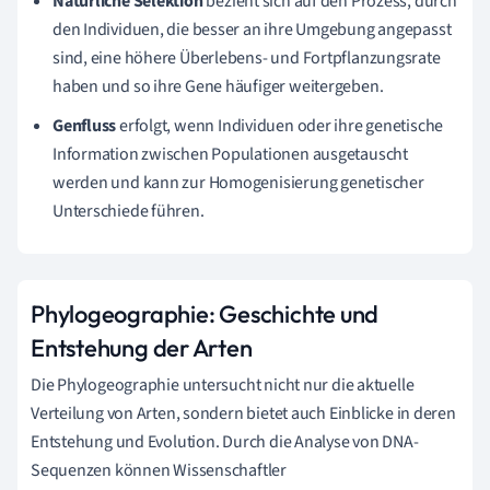
Natürliche Selektion
bezieht sich auf den Prozess, durch
den Individuen, die besser an ihre Umgebung angepasst
sind, eine höhere Überlebens- und Fortpflanzungsrate
haben und so ihre Gene häufiger weitergeben.
Genfluss
erfolgt, wenn Individuen oder ihre genetische
Information zwischen Populationen ausgetauscht
werden und kann zur Homogenisierung genetischer
Unterschiede führen.
Phylogeographie: Geschichte und
Entstehung der Arten
Die Phylogeographie untersucht nicht nur die aktuelle
Verteilung von Arten, sondern bietet auch Einblicke in deren
Entstehung und Evolution. Durch die Analyse von DNA-
Sequenzen können Wissenschaftler