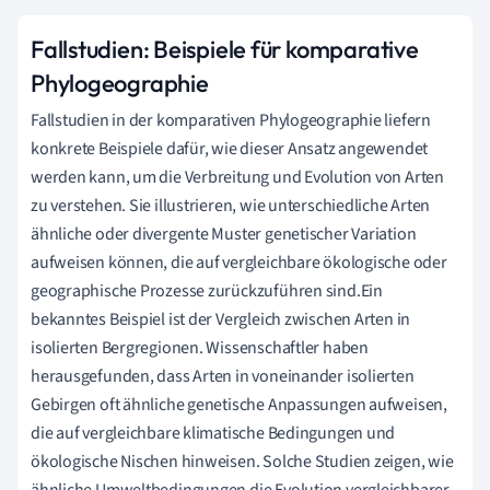
Fallstudien: Beispiele für komparative
Phylogeographie
Fallstudien in der komparativen Phylogeographie liefern
konkrete Beispiele dafür, wie dieser Ansatz angewendet
werden kann, um die Verbreitung und Evolution von Arten
zu verstehen. Sie illustrieren, wie unterschiedliche Arten
ähnliche oder divergente Muster genetischer Variation
aufweisen können, die auf vergleichbare ökologische oder
geographische Prozesse zurückzuführen sind.Ein
bekanntes Beispiel ist der Vergleich zwischen Arten in
isolierten Bergregionen. Wissenschaftler haben
herausgefunden, dass Arten in voneinander isolierten
Gebirgen oft ähnliche genetische Anpassungen aufweisen,
die auf vergleichbare klimatische Bedingungen und
ökologische Nischen hinweisen. Solche Studien zeigen, wie
ähnliche Umweltbedingungen die Evolution vergleichbarer