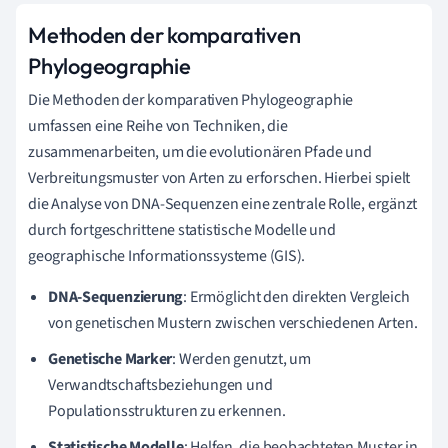
Methoden der komparativen
Phylogeographie
Die Methoden der komparativen Phylogeographie
umfassen eine Reihe von Techniken, die
zusammenarbeiten, um die evolutionären Pfade und
Verbreitungsmuster von Arten zu erforschen. Hierbei spielt
die Analyse von DNA-Sequenzen eine zentrale Rolle, ergänzt
durch fortgeschrittene statistische Modelle und
geographische Informationssysteme (GIS).
DNA-Sequenzierung
: Ermöglicht den direkten Vergleich
von genetischen Mustern zwischen verschiedenen Arten.
Genetische Marker
: Werden genutzt, um
Verwandtschaftsbeziehungen und
Populationsstrukturen zu erkennen.
Statistische Modelle
: Helfen, die beobachteten Muster in