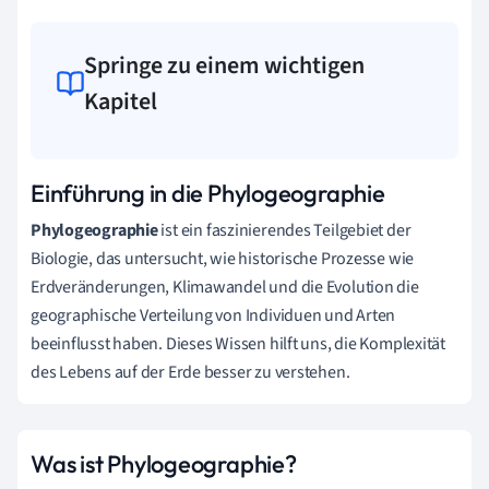
Springe zu einem wichtigen
Kapitel
Einführung in die Phylogeographie
Phylogeographie
ist ein faszinierendes Teilgebiet der
Biologie, das untersucht, wie historische Prozesse wie
Erdveränderungen, Klimawandel und die Evolution die
geographische Verteilung von Individuen und Arten
beeinflusst haben. Dieses Wissen hilft uns, die Komplexität
des Lebens auf der Erde besser zu verstehen.
Was ist Phylogeographie?