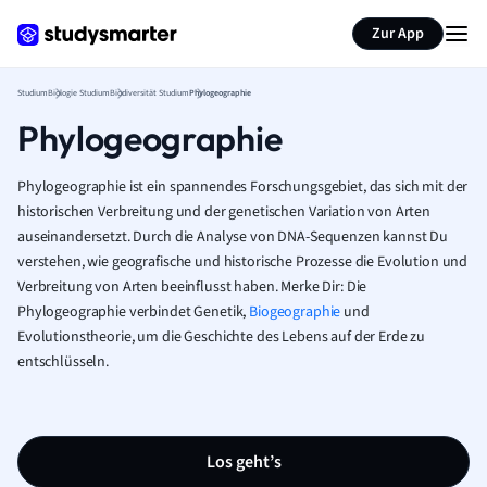
Zur App
Studium
Biologie Studium
Biodiversität Studium
Phylogeographie
Phylogeographie
Phylogeographie ist ein spannendes Forschungsgebiet, das sich mit der
historischen Verbreitung und der genetischen Variation von Arten
auseinandersetzt. Durch die Analyse von DNA-Sequenzen kannst Du
verstehen, wie geografische und historische Prozesse die Evolution und
Verbreitung von Arten beeinflusst haben. Merke Dir: Die
Phylogeographie verbindet Genetik,
Biogeographie
und
Evolutionstheorie, um die Geschichte des Lebens auf der Erde zu
entschlüsseln.
Los geht’s