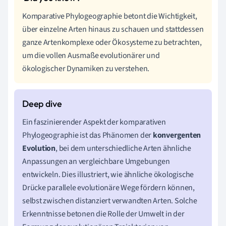
Komparative Phylogeographie betont die Wichtigkeit,
über einzelne Arten hinaus zu schauen und stattdessen
ganze Artenkomplexe oder Ökosysteme zu betrachten,
um die vollen Ausmaße evolutionärer und
ökologischer Dynamiken zu verstehen.
Ein faszinierender Aspekt der komparativen
Phylogeographie ist das Phänomen der
konvergenten
Evolution
, bei dem unterschiedliche Arten ähnliche
Anpassungen an vergleichbare Umgebungen
entwickeln. Dies illustriert, wie ähnliche ökologische
Drücke parallele evolutionäre Wege fördern können,
selbst zwischen distanziert verwandten Arten. Solche
Erkenntnisse betonen die Rolle der Umwelt in der