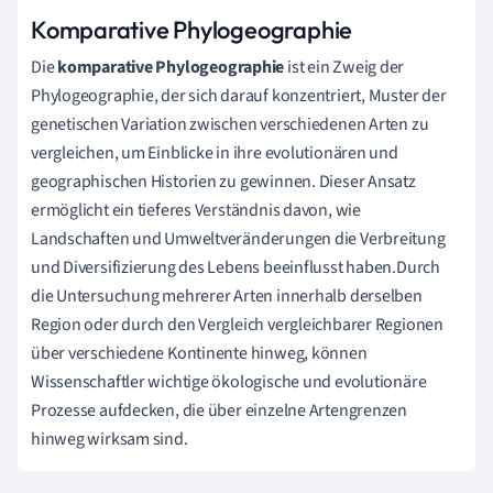
Komparative Phylogeographie
Die
komparative Phylogeographie
ist ein Zweig der
Phylogeographie, der sich darauf konzentriert, Muster der
genetischen Variation zwischen verschiedenen Arten zu
vergleichen, um Einblicke in ihre evolutionären und
geographischen Historien zu gewinnen. Dieser Ansatz
ermöglicht ein tieferes Verständnis davon, wie
Landschaften und Umweltveränderungen die Verbreitung
und Diversifizierung des Lebens beeinflusst haben.Durch
die Untersuchung mehrerer Arten innerhalb derselben
Region oder durch den Vergleich vergleichbarer Regionen
über verschiedene Kontinente hinweg, können
Wissenschaftler wichtige ökologische und evolutionäre
Prozesse aufdecken, die über einzelne Artengrenzen
hinweg wirksam sind.