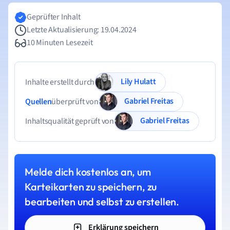
Geprüfter Inhalt
Letzte Aktualisierung: 19.04.2024
10 Minuten Lesezeit
Lily Hulatt
Inhalte erstellt durch
Gabriel Freitas
Quellen
überprüft von
Gabriel Freitas
Inhaltsqualität geprüft von
Melde dich kostenlos an, um
Karteikarten zu speichern, zu
bearbeiten und selbst zu erstellen.
Erklärung speichern