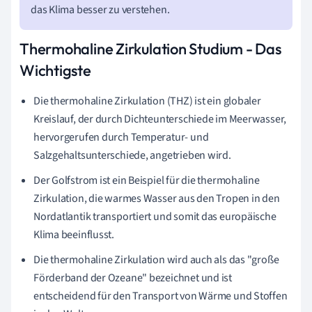
das Klima besser zu verstehen.
Thermohaline Zirkulation Studium - Das
Wichtigste
Die thermohaline Zirkulation (THZ) ist ein globaler
Kreislauf, der durch Dichteunterschiede im Meerwasser,
hervorgerufen durch Temperatur- und
Salzgehaltsunterschiede, angetrieben wird.
Der Golfstrom ist ein Beispiel für die thermohaline
Zirkulation, die warmes Wasser aus den Tropen in den
Nordatlantik transportiert und somit das europäische
Klima beeinflusst.
Die thermohaline Zirkulation wird auch als das "große
Förderband der Ozeane" bezeichnet und ist
entscheidend für den Transport von Wärme und Stoffen