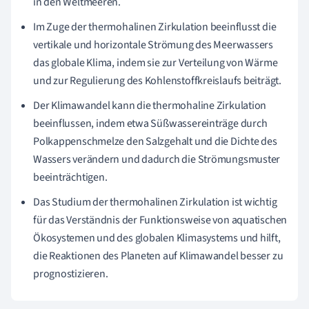
in den Weltmeeren.
Im Zuge der thermohalinen Zirkulation beeinflusst die
vertikale und horizontale Strömung des Meerwassers
das globale Klima, indem sie zur Verteilung von Wärme
und zur Regulierung des Kohlenstoffkreislaufs beiträgt.
Der Klimawandel kann die thermohaline Zirkulation
beeinflussen, indem etwa Süßwassereinträge durch
Polkappenschmelze den Salzgehalt und die Dichte des
Wassers verändern und dadurch die Strömungsmuster
beeinträchtigen.
Das Studium der thermohalinen Zirkulation ist wichtig
für das Verständnis der Funktionsweise von aquatischen
Ökosystemen und des globalen Klimasystems und hilft,
die Reaktionen des Planeten auf Klimawandel besser zu
prognostizieren.