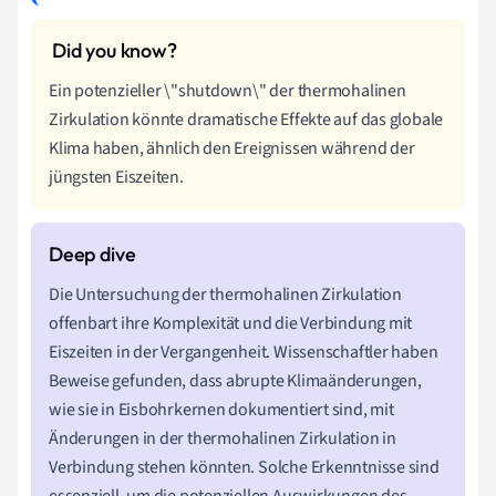
Ein potenzieller \"shutdown\" der thermohalinen
Zirkulation könnte dramatische Effekte auf das globale
Klima haben, ähnlich den Ereignissen während der
jüngsten Eiszeiten.
Die Untersuchung der thermohalinen Zirkulation
offenbart ihre Komplexität und die Verbindung mit
Eiszeiten in der Vergangenheit. Wissenschaftler haben
Beweise gefunden, dass abrupte Klimaänderungen,
wie sie in Eisbohrkernen dokumentiert sind, mit
Änderungen in der thermohalinen Zirkulation in
Verbindung stehen könnten. Solche Erkenntnisse sind
essenziell, um die potenziellen Auswirkungen des