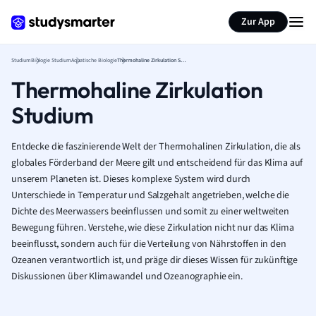
Zur App
Studium
Biologie Studium
Aquatische Biologie
Thermohaline Zirkulation Studium
Thermohaline Zirkulation
Studium
Entdecke die faszinierende Welt der Thermohalinen Zirkulation, die als
globales Förderband der Meere gilt und entscheidend für das Klima auf
unserem Planeten ist. Dieses komplexe System wird durch
Unterschiede in Temperatur und Salzgehalt angetrieben, welche die
Dichte des Meerwassers beeinflussen und somit zu einer weltweiten
Bewegung führen. Verstehe, wie diese Zirkulation nicht nur das Klima
beeinflusst, sondern auch für die Verteilung von Nährstoffen in den
Ozeanen verantwortlich ist, und präge dir dieses Wissen für zukünftige
Diskussionen über Klimawandel und Ozeanographie ein.