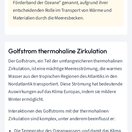
Förderband der Ozeane" genannt, aufgrund ihrer
entscheidenden Rolle im Transport von Wärme und
Materialien durch die Meeresbecken.
Golfstrom thermohaline Zirkulation
Der Golfstrom, ein Teil der umfangreicheren thermohalinen
Zirkulation, ist eine mächtige Meeresströmung, die warmes
Wasser aus den tropischen Regionen des Atlantiks in den
Nordatlantik transportiert. Diese Strömung hat bedeutende
Auswirkungen auf das Klima Europas, indem sie mildere
Winter ermöglicht.
Interaktionen des Golfstroms mit der thermohalinen
Zirkulation sind komplex, unter anderem beeinflusst er:
Die Temperatur des Ozeanwassers und damit das Klima