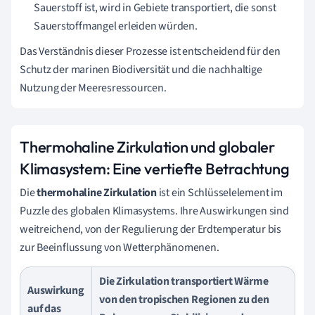
Sauerstoff ist, wird in Gebiete transportiert, die sonst
Sauerstoffmangel erleiden würden.
Das Verständnis dieser Prozesse ist entscheidend für den
Schutz der marinen Biodiversität und die nachhaltige
Nutzung der Meeresressourcen.
Thermohaline Zirkulation und globaler
Klimasystem: Eine vertiefte Betrachtung
Die
thermohaline Zirkulation
ist ein Schlüsselelement im
Puzzle des globalen Klimasystems. Ihre Auswirkungen sind
weitreichend, von der Regulierung der Erdtemperatur bis
zur Beeinflussung von Wetterphänomenen.
Die Zirkulation transportiert Wärme
Auswirkung
von den tropischen Regionen zu den
auf das