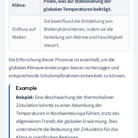
Polen, was zur Stabilisierung der
Klima:
globalen Temperaturen beiträgt.
Sie beeinflusst die Entstehung von
Einfluss auf
Wetterphänomenen, indem sie die
Wetter:
Verteilung von Wärme und Feuchtigkeit
steuert.
Die Erforschung dieser Prozesse ist essentiell, um die
globalen Klimaveränderungen besser vorhersagen und
entsprechende Schutzmaßnahmen entwickeln zu können.
Beispiel:
Eine Abschwächung der thermohalinen
Zirkulation könnte zu einer Absenkung der
Temperaturen in Nordwesteuropa führen, trotz des
allgemeinen Trends der globalen Erwärmung. Dies
unterstreicht die Bedeutung der Zirkulation für das
Klima in spezifischen Regionen.