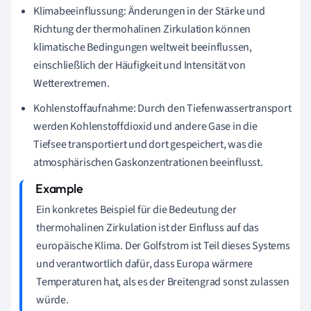
Klimabeeinflussung: Änderungen in der Stärke und
Richtung der thermohalinen Zirkulation können
klimatische Bedingungen weltweit beeinflussen,
einschließlich der Häufigkeit und Intensität von
Wetterextremen.
Kohlenstoffaufnahme: Durch den Tiefenwassertransport
werden Kohlenstoffdioxid und andere Gase in die
Tiefsee transportiert und dort gespeichert, was die
atmosphärischen Gaskonzentrationen beeinflusst.
Ein konkretes Beispiel für die Bedeutung der
thermohalinen Zirkulation ist der Einfluss auf das
europäische Klima. Der Golfstrom ist Teil dieses Systems
und verantwortlich dafür, dass Europa wärmere
Temperaturen hat, als es der Breitengrad sonst zulassen
würde.