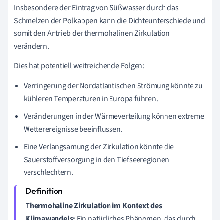
Insbesondere der Eintrag von Süßwasser durch das
Schmelzen der Polkappen kann die Dichteunterschiede und
somit den Antrieb der thermohalinen Zirkulation
verändern.
Dies hat potentiell weitreichende Folgen:
Verringerung der Nordatlantischen Strömung könnte zu
kühleren Temperaturen in Europa führen.
Veränderungen in der Wärmeverteilung können extreme
Wetterereignisse beeinflussen.
Eine Verlangsamung der Zirkulation könnte die
Sauerstoffversorgung in den Tiefseeregionen
verschlechtern.
Thermohaline Zirkulation im Kontext des
Klimawandels:
Ein natürliches Phänomen, das durch