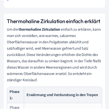
Thermohaline Zirkulation einfach erklärt
Um die
thermohaline Zirkulation
einfach zu erklären, kann
man sich vorstellen, wie warmes, salzarmes
Oberflächenwasser in den Polgebieten abkühlt und
salzhaltiger wird, weil Meerwasser gefriert und Salz
zurücklässt. Diese Veränderungen erhöhen die Dichte des
Wassers, das daraufhin zu sinken beginnt. In der Tiefe fließt
dieses Wasser in andere Meeresregionen und wird durch
wärmeres Oberflächenwasser ersetzt. So entsteht ein
ständiger Kreislauf.
Phase
Erwärmung und Verdunstung in den Tropen
1:
Phase