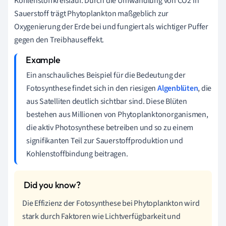
Kohlenstoffkreislauf. Durch die Umwandlung von CO2 in
Sauerstoff trägt Phytoplankton maßgeblich zur
Oxygenierung der Erde bei und fungiert als wichtiger Puffer
gegen den Treibhauseffekt.
Ein anschauliches Beispiel für die Bedeutung der
Fotosynthese findet sich in den riesigen
Algenblüten
, die
aus Satelliten deutlich sichtbar sind. Diese Blüten
bestehen aus Millionen von Phytoplanktonorganismen,
die aktiv Photosynthese betreiben und so zu einem
signifikanten Teil zur Sauerstoffproduktion und
Kohlenstoffbindung beitragen.
Die Effizienz der Fotosynthese bei Phytoplankton wird
stark durch Faktoren wie Lichtverfügbarkeit und