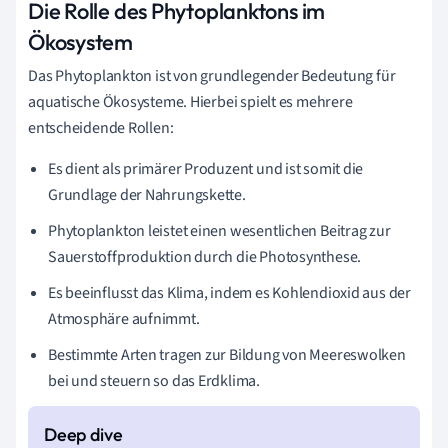
Die Rolle des Phytoplanktons im
Ökosystem
Das Phytoplankton ist von grundlegender Bedeutung für
aquatische Ökosysteme. Hierbei spielt es mehrere
entscheidende Rollen:
Es dient als primärer Produzent und ist somit die
Grundlage der Nahrungskette.
Phytoplankton leistet einen wesentlichen Beitrag zur
Sauerstoffproduktion durch die Photosynthese.
Es beeinflusst das Klima, indem es Kohlendioxid aus der
Atmosphäre aufnimmt.
Bestimmte Arten tragen zur Bildung von Meereswolken
bei und steuern so das Erdklima.