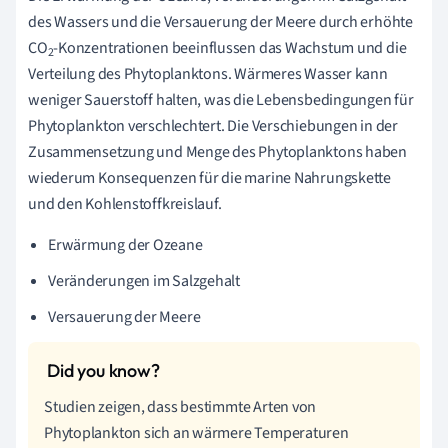
des Wassers und die Versauerung der Meere durch erhöhte
CO
-Konzentrationen beeinflussen das Wachstum und die
2
Verteilung des Phytoplanktons. Wärmeres Wasser kann
weniger Sauerstoff halten, was die Lebensbedingungen für
Phytoplankton verschlechtert. Die Verschiebungen in der
Zusammensetzung und Menge des Phytoplanktons haben
wiederum Konsequenzen für die marine Nahrungskette
und den Kohlenstoffkreislauf.
Erwärmung der Ozeane
Veränderungen im Salzgehalt
Versauerung der Meere
Studien zeigen, dass bestimmte Arten von
Phytoplankton sich an wärmere Temperaturen