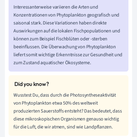
Interessanterweise variieren die Arten und
Konzentrationen von Phytoplankton geografisch und
saisonal stark. Diese Variationen haben direkte
Auswirkungen auf die lokalen Fischpopulationen und
können zum Beispiel Fischblüten oder -sterben
beeinflussen. Die Überwachung von Phytoplankton
liefert somit wichtige Erkenntnisse zur Gesundheit und
zum Zustand aquatischer Ökosysteme.
Wusstest Du, dass durch die Photosyntheseaktivität
von Phytoplankton etwa 50% des weltweit
produzierten Sauerstoffs entsteht? Das bedeutet, dass
diese mikroskopischen Organismen genauso wichtig
für die Luft, die wir atmen, sind wie Landpflanzen.