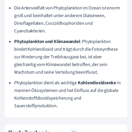
Die Artenvielfalt von Phytoplankton im Ozean ist enorm
groß und beinhaltet unter anderem Diatomeen,
Dinoflagellaten, Coccolithophoriden und
Cyanobakterien.
Phytoplankton und Klimawandel
: Phytoplankton
bindet Kohlendioxid und trägt durch die Fotosynthese
zur Minderung der Treibhausgase bei, ist aber
gleichzeitig vom Klimawandel betroffen, der sein
Wachstum und seine Verteilung beeinflusst.
Phytoplankton dient als wichtige
Kohlendioxidsenke
in
marinen Ökosystemen und hat Einfluss auf die globale
Kohlenstoffdioxidspeicherung und
Sauerstoffproduktion.