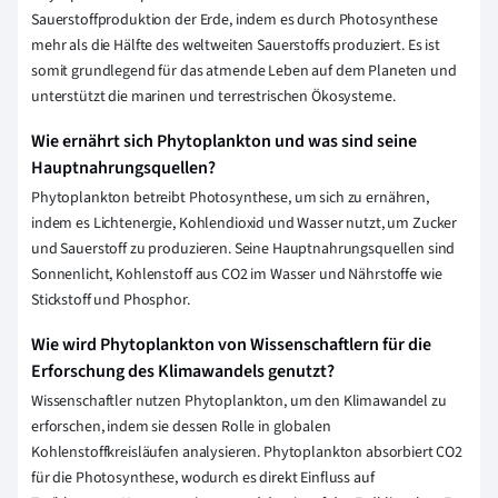
Sauerstoffproduktion der Erde, indem es durch Photosynthese
mehr als die Hälfte des weltweiten Sauerstoffs produziert. Es ist
somit grundlegend für das atmende Leben auf dem Planeten und
unterstützt die marinen und terrestrischen Ökosysteme.
Wie ernährt sich Phytoplankton und was sind seine
Hauptnahrungsquellen?
Phytoplankton betreibt Photosynthese, um sich zu ernähren,
indem es Lichtenergie, Kohlendioxid und Wasser nutzt, um Zucker
und Sauerstoff zu produzieren. Seine Hauptnahrungsquellen sind
Sonnenlicht, Kohlenstoff aus CO2 im Wasser und Nährstoffe wie
Stickstoff und Phosphor.
Wie wird Phytoplankton von Wissenschaftlern für die
Erforschung des Klimawandels genutzt?
Wissenschaftler nutzen Phytoplankton, um den Klimawandel zu
erforschen, indem sie dessen Rolle in globalen
Kohlenstoffkreisläufen analysieren. Phytoplankton absorbiert CO2
für die Photosynthese, wodurch es direkt Einfluss auf