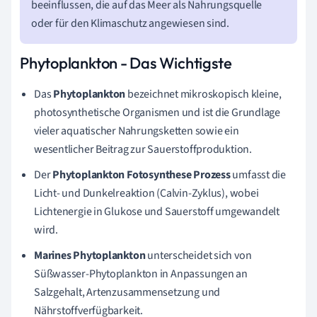
beeinflussen, die auf das Meer als Nahrungsquelle
oder für den Klimaschutz angewiesen sind.
Phytoplankton - Das Wichtigste
Das
Phytoplankton
bezeichnet mikroskopisch kleine,
photosynthetische Organismen und ist die Grundlage
vieler aquatischer Nahrungsketten sowie ein
wesentlicher Beitrag zur Sauerstoffproduktion.
Der
Phytoplankton Fotosynthese Prozess
umfasst die
Licht- und Dunkelreaktion (Calvin-Zyklus), wobei
Lichtenergie in Glukose und Sauerstoff umgewandelt
wird.
Marines Phytoplankton
unterscheidet sich von
Süßwasser-Phytoplankton in Anpassungen an
Salzgehalt, Artenzusammensetzung und
Nährstoffverfügbarkeit.