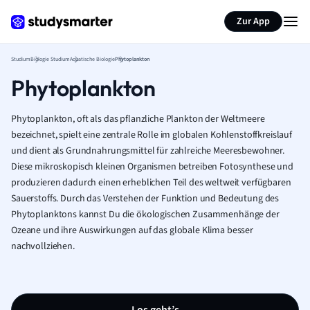
Zur App
Studium
Biologie Studium
Aquatische Biologie
Phytoplankton
Phytoplankton
Phytoplankton, oft als das pflanzliche Plankton der Weltmeere
bezeichnet, spielt eine zentrale Rolle im globalen Kohlenstoffkreislauf
und dient als Grundnahrungsmittel für zahlreiche Meeresbewohner.
Diese mikroskopisch kleinen Organismen betreiben Fotosynthese und
produzieren dadurch einen erheblichen Teil des weltweit verfügbaren
Sauerstoffs. Durch das Verstehen der Funktion und Bedeutung des
Phytoplanktons kannst Du die ökologischen Zusammenhänge der
Ozeane und ihre Auswirkungen auf das globale Klima besser
nachvollziehen.