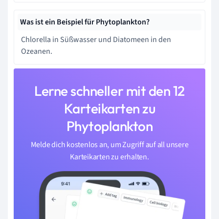
Was ist ein Beispiel für Phytoplankton?
Chlorella in Süßwasser und Diatomeen in den
Ozeanen.
Lerne schneller mit den 12
Karteikarten zu
Phytoplankton
Melde dich kostenlos an, um Zugriff auf all unsere
Karteikarten zu erhalten.