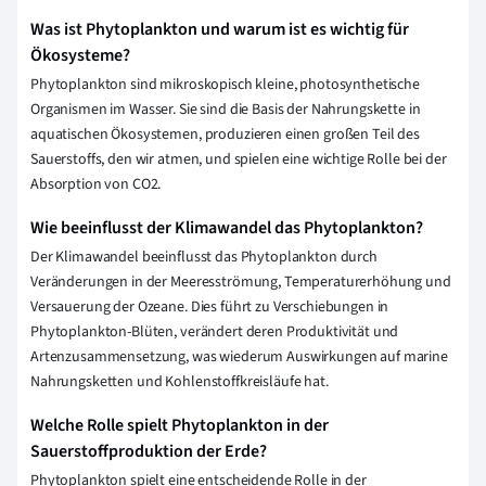
Was ist Phytoplankton und warum ist es wichtig für
Ökosysteme?
Phytoplankton sind mikroskopisch kleine, photosynthetische
Organismen im Wasser. Sie sind die Basis der Nahrungskette in
aquatischen Ökosystemen, produzieren einen großen Teil des
Sauerstoffs, den wir atmen, und spielen eine wichtige Rolle bei der
Absorption von CO2.
Wie beeinflusst der Klimawandel das Phytoplankton?
Der Klimawandel beeinflusst das Phytoplankton durch
Veränderungen in der Meeresströmung, Temperaturerhöhung und
Versauerung der Ozeane. Dies führt zu Verschiebungen in
Phytoplankton-Blüten, verändert deren Produktivität und
Artenzusammensetzung, was wiederum Auswirkungen auf marine
Nahrungsketten und Kohlenstoffkreisläufe hat.
Welche Rolle spielt Phytoplankton in der
Sauerstoffproduktion der Erde?
Phytoplankton spielt eine entscheidende Rolle in der