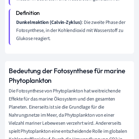
Dunkelreaktion (Calvin-Zyklus)
: Die zweite Phase der
Fotosynthese, in der Kohlendioxid mit Wasserstoff zu
Glukose reagiert.
Bedeutung der Fotosynthese für marine
Phytoplankton
Die Fotosynthese von Phytoplankton hat weitreichende
Effekte für das marine Ökosystem und den gesamten
Planeten. Einerseits ist sie die Grundlage für die
Nahrungsnetze im Meer, da Phytoplankton von einer
Vielzahl mariner Lebewesen verzehrt wird. Andererseits
spielt Phytoplankton eine entscheidende Rolle im globalen