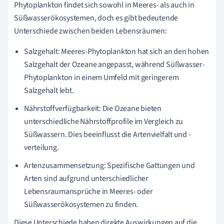
Phytoplankton findet sich sowohl in Meeres- als auch in
Süßwasserökosystemen, doch es gibt bedeutende
Unterschiede zwischen beiden Lebensräumen:
Salzgehalt: Meeres-Phytoplankton hat sich an den hohen
Salzgehalt der Ozeane angepasst, während Süßwasser-
Phytoplankton in einem Umfeld mit geringerem
Salzgehalt lebt.
Nährstoffverfügbarkeit: Die Ozeane bieten
unterschiedliche Nährstoffprofile im Vergleich zu
Süßwassern. Dies beeinflusst die Artenvielfalt und -
verteilung.
Artenzusammensetzung: Spezifische Gattungen und
Arten sind aufgrund unterschiedlicher
Lebensraumansprüche in Meeres- oder
Süßwasserökosystemen zu finden.
Diese Unterschiede haben direkte Auswirkungen auf die