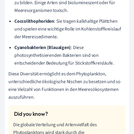
zu bilden. Einige Arten sind biolumineszent oder für
Meeresorganismen toxisch.
Coccolithophoriden
: Sie tragen kalkhaltige Plättchen
und spielen eine wichtige Rolle im Kohlenstoffkreislauf
der Meeressedimente.
Cyanobakterien (Blaualgen)
: Diese
photosynthetisierenden Bakterien sind von
entscheidender Bedeutung für Stickstoffkreisläufe.
Diese Diversität ermöglicht es dem Phytoplankton,
unterschiedliche ökologische Nischen zu besetzen und so
eine Vielzahl von Funktionen in den Meeresökosystemen
auszuführen.
Die globale Verteilung und Artenvielfalt des
Phytoplanktons wird stark durch die