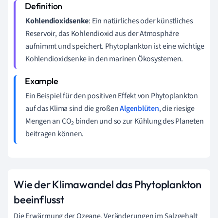
Kohlendioxidsenke
: Ein natürliches oder künstliches
Reservoir, das Kohlendioxid aus der Atmosphäre
aufnimmt und speichert. Phytoplankton ist eine wichtige
Kohlendioxidsenke in den marinen Ökosystemen.
Ein Beispiel für den positiven Effekt von Phytoplankton
auf das Klima sind die großen
Algenblüten
, die riesige
Mengen an CO
binden und so zur Kühlung des Planeten
2
beitragen können.
Wie der Klimawandel das Phytoplankton
beeinflusst
Die Erwärmung der Ozeane, Veränderungen im Salzgehalt