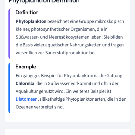
Phytoplankton
bezeichnet eine Gruppe mikroskopisch
kleiner, photosynthetischer Organismen, die in
Süßwasser- und Meeresökosystemen leben. Sie bilden
die Basis vieler aquatischer Nahrungsketten und tragen
wesentlich zur Sauerstoffproduktion bei.
Ein gängiges Beispiel für Phytoplankton ist die Gattung
Chlorella
, die in Süßwasser vorkommt und oft in der
Aquakultur genutzt wird. Ein weiteres Beispiel ist
Diatomeen
, silikathaltige Phytoplanktonarten, die in den
Ozeanen verbreitet sind.