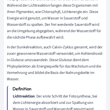
Während der Lichtreaktion fangen diese Organismen mit
ihren Pigmenten, wie Chlorophyll, Lichtenergie ein. Diese
Energie wird genutzt, um Wasser in Sauerstoff und
Wasserstoff zu spalten. Der frei werdende Sauerstoff wird
an die Umgebung abgegeben, während der Wasserstoff für
die nächste Phase aufbewahrt wird.
In der Dunkelreaktion, auch Calvin-Zyklus genannt, wird der
zuvor gewonnene Wasserstoff verwendet, um Kohlendioxid
in Glukose umzuwandeln. Diese Glukose dient dem
Phytoplankton als Energiequelle für das Wachstum und die
Vermehrung und bildet die Basis der Nahrungskette im
Wasser.
Lichtreaktion
: Der erste Schritt der Fotosynthese, bei
dem Lichtenergie absorbiert und zur Spaltung von
Wasser in Sauerstoff und Wasserstoff genutzt wird.