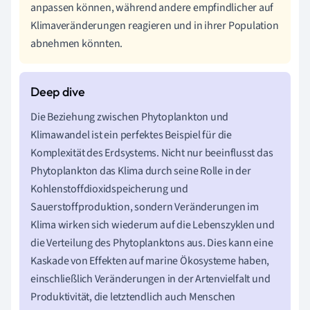
anpassen können, während andere empfindlicher auf
Klimaveränderungen reagieren und in ihrer Population
abnehmen könnten.
Die Beziehung zwischen Phytoplankton und
Klimawandel ist ein perfektes Beispiel für die
Komplexität des Erdsystems. Nicht nur beeinflusst das
Phytoplankton das Klima durch seine Rolle in der
Kohlenstoffdioxidspeicherung und
Sauerstoffproduktion, sondern Veränderungen im
Klima wirken sich wiederum auf die Lebenszyklen und
die Verteilung des Phytoplanktons aus. Dies kann eine
Kaskade von Effekten auf marine Ökosysteme haben,
einschließlich Veränderungen in der Artenvielfalt und
Produktivität, die letztendlich auch Menschen