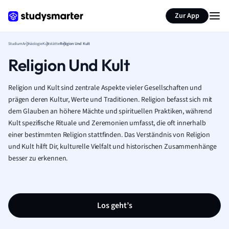
Zur App
Studium
Archäologie
Kultstätte
Religion Und Kult
Religion Und Kult
Religion und Kult sind zentrale Aspekte vieler Gesellschaften und
prägen deren Kultur, Werte und Traditionen. Religion befasst sich mit
dem Glauben an höhere Mächte und spirituellen Praktiken, während
Kult spezifische Rituale und Zeremonien umfasst, die oft innerhalb
einer bestimmten Religion stattfinden. Das Verständnis von Religion
und Kult hilft Dir, kulturelle Vielfalt und historischen Zusammenhänge
besser zu erkennen.
Los geht’s