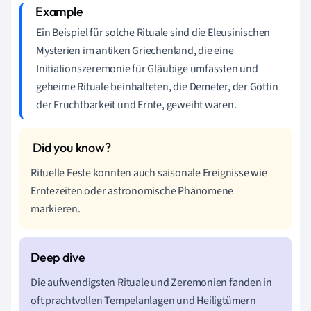
Ein Beispiel für solche Rituale sind die Eleusinischen
Mysterien im antiken Griechenland, die eine
Initiationszeremonie für Gläubige umfassten und
geheime Rituale beinhalteten, die Demeter, der Göttin
der Fruchtbarkeit und Ernte, geweiht waren.
Rituelle Feste konnten auch saisonale Ereignisse wie
Erntezeiten oder astronomische Phänomene
markieren.
Die aufwendigsten Rituale und Zeremonien fanden in
oft prachtvollen Tempelanlagen und Heiligtümern