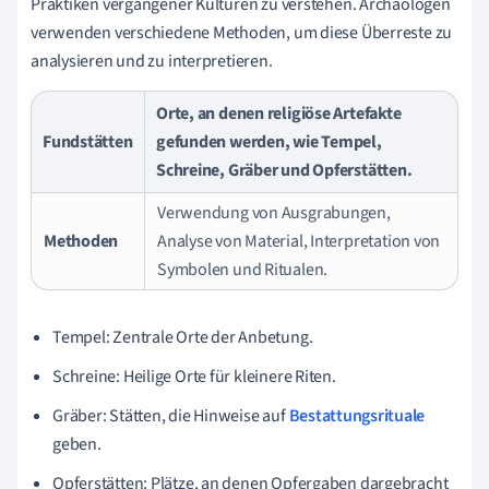
Praktiken vergangener Kulturen zu verstehen. Archäologen
verwenden verschiedene Methoden, um diese Überreste zu
analysieren und zu interpretieren.
Orte, an denen religiöse Artefakte
Fundstätten
gefunden werden, wie Tempel,
Schreine, Gräber und Opferstätten.
Verwendung von Ausgrabungen,
Methoden
Analyse von Material, Interpretation von
Symbolen und Ritualen.
Tempel: Zentrale Orte der Anbetung.
Schreine: Heilige Orte für kleinere Riten.
Gräber: Stätten, die Hinweise auf
Bestattungsrituale
geben.
Opferstätten: Plätze, an denen Opfergaben dargebracht