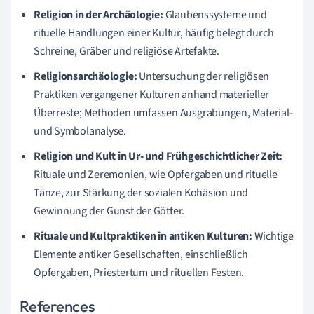
Religion in der Archäologie:
Glaubenssysteme und
rituelle Handlungen einer Kultur, häufig belegt durch
Schreine, Gräber und religiöse Artefakte.
Religionsarchäologie:
Untersuchung der religiösen
Praktiken vergangener Kulturen anhand materieller
Überreste; Methoden umfassen Ausgrabungen, Material-
und Symbolanalyse.
Religion und Kult in Ur- und Frühgeschichtlicher Zeit:
Rituale und Zeremonien, wie Opfergaben und rituelle
Tänze, zur Stärkung der sozialen Kohäsion und
Gewinnung der Gunst der Götter.
Rituale und Kultpraktiken in antiken Kulturen:
Wichtige
Elemente antiker Gesellschaften, einschließlich
Opfergaben, Priestertum und rituellen Festen.
References