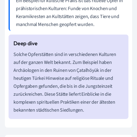
Ein Beispiel für kultische Praxis ist das rituelle Opfer in
prähistorischen Kulturen: Funde von Knochen und
Keramikresten an Kultstätten zeigen, dass Tiere und
manchmal Menschen geopfert wurden.
Solche Opferstätten sind in verschiedenen Kulturen
auf der ganzen Welt bekannt. Zum Beispiel haben
Archäologen in den Ruinen von Çatalhöyük in der
heutigen Türkei Hinweise auf religiöse Rituale und
Opfergaben gefunden, die bis in die Jungsteinzeit
zurückreichen. Diese Stätte liefert Einblicke in die
komplexen spirituellen Praktiken einer der ältesten
bekannten städtischen Siedlungen.