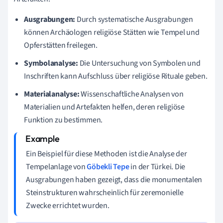
Ausgrabungen:
Durch systematische Ausgrabungen
können Archäologen religiöse Stätten wie Tempel und
Opferstätten freilegen.
Symbolanalyse:
Die Untersuchung von Symbolen und
Inschriften kann Aufschluss über religiöse Rituale geben.
Materialanalyse:
Wissenschaftliche Analysen von
Materialien und Artefakten helfen, deren religiöse
Funktion zu bestimmen.
Ein Beispiel für diese Methoden ist die Analyse der
Tempelanlage von
Göbekli Tepe
in der Türkei. Die
Ausgrabungen haben gezeigt, dass die monumentalen
Steinstrukturen wahrscheinlich für zeremonielle
Zwecke errichtet wurden.