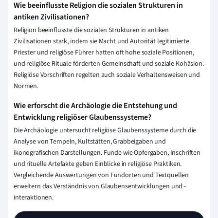
Wie beeinflusste Religion die sozialen Strukturen in
antiken Zivilisationen?
Religion beeinflusste die sozialen Strukturen in antiken
Zivilisationen stark, indem sie Macht und Autorität legitimierte.
Priester und religiöse Führer hatten oft hohe soziale Positionen,
und religiöse Rituale förderten Gemeinschaft und soziale Kohäsion.
Religiöse Vorschriften regelten auch soziale Verhaltensweisen und
Normen.
Wie erforscht die Archäologie die Entstehung und
Entwicklung religiöser Glaubenssysteme?
Die Archäologie untersucht religiöse Glaubenssysteme durch die
Analyse von Tempeln, Kultstätten, Grabbeigaben und
ikonografischen Darstellungen. Funde wie Opfergaben, Inschriften
und rituelle Artefakte geben Einblicke in religiöse Praktiken.
Vergleichende Auswertungen von Fundorten und Textquellen
erweitern das Verständnis von Glaubensentwicklungen und -
interaktionen.