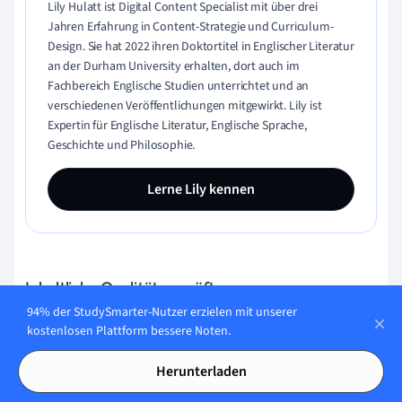
Lily Hulatt ist Digital Content Specialist mit über drei
Jahren Erfahrung in Content-Strategie und Curriculum-
Design. Sie hat 2022 ihren Doktortitel in Englischer Literatur
an der Durham University erhalten, dort auch im
Fachbereich Englische Studien unterrichtet und an
verschiedenen Veröffentlichungen mitgewirkt. Lily ist
Expertin für Englische Literatur, Englische Sprache,
Geschichte und Philosophie.
Lerne Lily kennen
Inhaltliche Qualität geprüft von:
94% der StudySmarter-Nutzer erzielen mit unserer
kostenlosen Plattform bessere Noten.
Gabriel Freitas
Herunterladen
AI Engineer