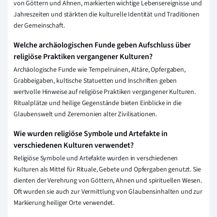
von Göttern und Ahnen, markierten wichtige Lebensereignisse und
Jahreszeiten und stärkten die kulturelle Identität und Traditionen
der Gemeinschaft.
Welche archäologischen Funde geben Aufschluss über
religiöse Praktiken vergangener Kulturen?
Archäologische Funde wie Tempelruinen, Altäre, Opfergaben,
Grabbeigaben, kultische Statuetten und Inschriften geben
wertvolle Hinweise auf religiöse Praktiken vergangener Kulturen.
Ritualplätze und heilige Gegenstände bieten Einblicke in die
Glaubenswelt und Zeremonien alter Zivilisationen.
Wie wurden religiöse Symbole und Artefakte in
verschiedenen Kulturen verwendet?
Religiöse Symbole und Artefakte wurden in verschiedenen
Kulturen als Mittel für Rituale, Gebete und Opfergaben genutzt. Sie
dienten der Verehrung von Göttern, Ahnen und spirituellen Wesen.
Oft wurden sie auch zur Vermittlung von Glaubensinhalten und zur
Markierung heiliger Orte verwendet.