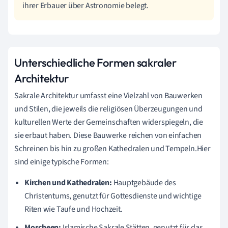
ihrer Erbauer über Astronomie belegt.
Unterschiedliche Formen sakraler
Architektur
Sakrale Architektur umfasst eine Vielzahl von Bauwerken
und Stilen, die jeweils die religiösen Überzeugungen und
kulturellen Werte der Gemeinschaften widerspiegeln, die
sie erbaut haben. Diese Bauwerke reichen von einfachen
Schreinen bis hin zu großen Kathedralen und Tempeln.Hier
sind einige typische Formen:
Kirchen und Kathedralen:
Hauptgebäude des
Christentums, genutzt für Gottesdienste und wichtige
Riten wie Taufe und Hochzeit.
Moscheen:
Islamische Sakrale Stätten, genutzt für das