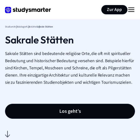
Zur App
Studium
Archäologie
Kultstätte
Sakrale Stätten
Sakrale Stätten
Sakrale Stätten sind bedeutende religiöse Orte, die oft mit spiritueller
Bedeutung und historischer Bedeutung versehen sind. Beispiele hierfür
sind Kirchen, Tempel, Moscheen und Schreine, die oft als Pilgerstätten
dienen. Ihre einzigartige Architektur und kulturelle Relevanz machen
sie zu faszinierenden Studienobjekten und wichtigen Tourismuszielen.
Los geht’s