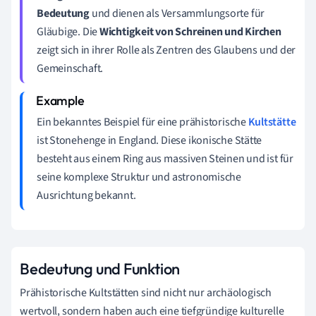
Bedeutung
und dienen als Versammlungsorte für
Gläubige. Die
Wichtigkeit von Schreinen und Kirchen
zeigt sich in ihrer Rolle als Zentren des Glaubens und der
Gemeinschaft.
Ein bekanntes Beispiel für eine prähistorische
Kultstätte
ist Stonehenge in England. Diese ikonische Stätte
besteht aus einem Ring aus massiven Steinen und ist für
seine komplexe Struktur und astronomische
Ausrichtung bekannt.
Bedeutung und Funktion
Prähistorische Kultstätten sind nicht nur archäologisch
wertvoll, sondern haben auch eine tiefgründige kulturelle