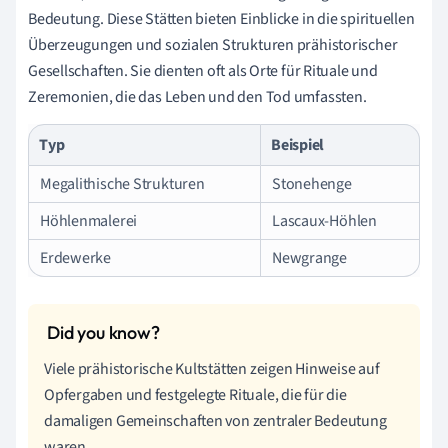
Bedeutung. Diese Stätten bieten Einblicke in die spirituellen
Überzeugungen und sozialen Strukturen prähistorischer
Gesellschaften. Sie dienten oft als Orte für Rituale und
Zeremonien, die das Leben und den Tod umfassten.
Typ
Beispiel
Megalithische Strukturen
Stonehenge
Höhlenmalerei
Lascaux-Höhlen
Erdewerke
Newgrange
Viele prähistorische Kultstätten zeigen Hinweise auf
Opfergaben und festgelegte Rituale, die für die
damaligen Gemeinschaften von zentraler Bedeutung
waren.