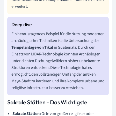
erweitert.
Ein herausragendes Beispiel für die Nutzung moderner
archäologischer Techniken ist die Untersuchung der
Tempelanlage von Tikal
in Guatemala. Durch den
Einsatz von LIDAR-Technologie konnten Archäologen
unter dichten Dschungelwäldern bisher unbekannte
Strukturen entdecken. Diese Technologie hat es
ermöglicht, den vollständigen Umfang der antiken
Maya-Stadt zu kartieren und ihre komplexe urbane und
religiöse Infrastruktur besser zu verstehen.
Sakrale Stätten - Das Wichtigste
Sakrale Stätten:
Orte von großer religiöser oder