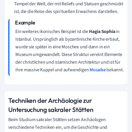
Tempel der Welt, der mit Reliefs und Statuen geschmückt
ist, die die Reise des spirituellen Erwachens darstellen.
Ein weiteres ikonisches Beispiel ist die
Hagia Sophia
in
Istanbul. Ursprünglich als byzantinische Kirche erbaut,
wurde sie später in eine Moschee und dann in ein
Museum umgewandelt. Diese Struktur vereint Elemente
der christlichen und islamischen Architektur und ist für
ihre massive Kuppel und aufwendigen
Mosaike
bekannt.
Techniken der Archäologie zur
Untersuchung sakraler Stätten
Beim Studium sakraler Stätten setzen Archäologen
verschiedene Techniken ein, um die Geschichte und