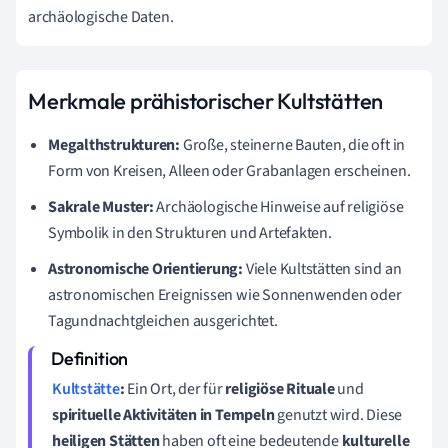
archäologische Daten.
Merkmale prähistorischer Kultstätten
Megalthstrukturen:
Große, steinerne Bauten, die oft in
Form von Kreisen, Alleen oder Grabanlagen erscheinen.
Sakrale Muster:
Archäologische Hinweise auf religiöse
Symbolik in den Strukturen und Artefakten.
Astronomische Orientierung:
Viele Kultstätten sind an
astronomischen Ereignissen wie Sonnenwenden oder
Tagundnachtgleichen ausgerichtet.
Kultstätte
:
Ein Ort, der für
religiöse Rituale
und
spirituelle Aktivitäten in Tempeln
genutzt wird. Diese
heiligen Stätten
haben oft eine bedeutende
kulturelle