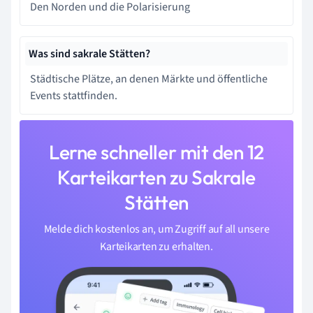
Den Norden und die Polarisierung
Was sind sakrale Stätten?
Städtische Plätze, an denen Märkte und öffentliche
Events stattfinden.
Lerne schneller mit den 12
Karteikarten zu Sakrale
Stätten
Melde dich kostenlos an, um Zugriff auf all unsere
Karteikarten zu erhalten.