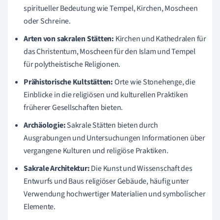
spiritueller Bedeutung wie Tempel, Kirchen, Moscheen
oder Schreine.
Arten von sakralen Stätten:
Kirchen und Kathedralen für
das Christentum, Moscheen für den Islam und Tempel
für polytheistische Religionen.
Prähistorische Kultstätten:
Orte wie Stonehenge, die
Einblicke in die religiösen und kulturellen Praktiken
früherer Gesellschaften bieten.
Archäologie:
Sakrale Stätten bieten durch
Ausgrabungen und Untersuchungen Informationen über
vergangene Kulturen und religiöse Praktiken.
Sakrale Architektur:
Die Kunst und Wissenschaft des
Entwurfs und Baus religiöser Gebäude, häufig unter
Verwendung hochwertiger Materialien und symbolischer
Elemente.