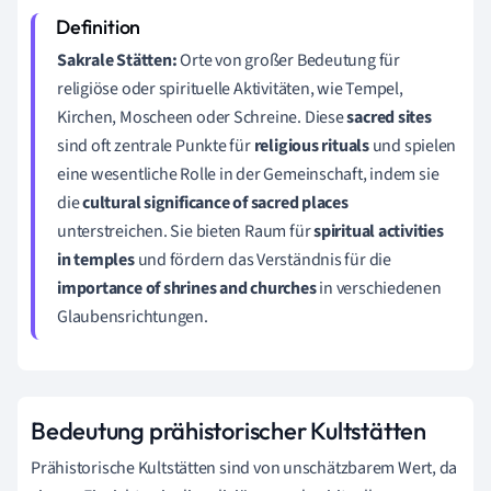
Sakrale Stätten:
Orte von großer Bedeutung für
religiöse oder spirituelle Aktivitäten, wie Tempel,
Kirchen, Moscheen oder Schreine. Diese
sacred sites
sind oft zentrale Punkte für
religious rituals
und spielen
eine wesentliche Rolle in der Gemeinschaft, indem sie
die
cultural significance of sacred places
unterstreichen. Sie bieten Raum für
spiritual activities
in temples
und fördern das Verständnis für die
importance of shrines and churches
in verschiedenen
Glaubensrichtungen.
Bedeutung prähistorischer Kultstätten
Prähistorische Kultstätten sind von unschätzbarem Wert, da