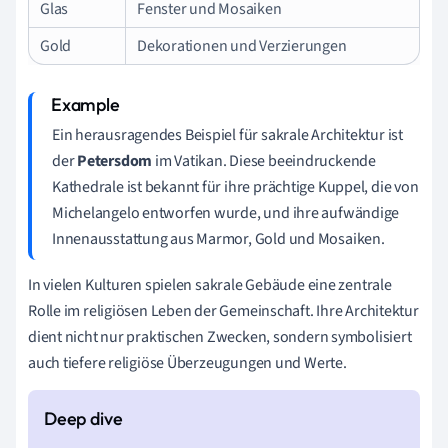
Glas
Fenster und Mosaiken
Gold
Dekorationen und Verzierungen
Ein herausragendes Beispiel für sakrale Architektur ist
der
Petersdom
im Vatikan. Diese beeindruckende
Kathedrale ist bekannt für ihre prächtige Kuppel, die von
Michelangelo entworfen wurde, und ihre aufwändige
Innenausstattung aus Marmor, Gold und Mosaiken.
In vielen Kulturen spielen sakrale Gebäude eine zentrale
Rolle im religiösen Leben der Gemeinschaft. Ihre Architektur
dient nicht nur praktischen Zwecken, sondern symbolisiert
auch tiefere religiöse Überzeugungen und Werte.