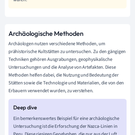
Archäologische Methoden
Archäologen nutzen verschiedene Methoden, um
prähistorische Kultstätten zu untersuchen. Zu den gängigen
Techniken gehören Ausgrabungen, geophysikalische
Untersuchungen und die Analyse von Artefakten. Diese
Methoden helfen dabei, die Nutzung und Bedeutung der
Stätten sowie die Technologie und Materialien, die von den
Erbauern verwendet wurden, zu verstehen.
Ein bemerkenswertes Beispiel für eine archäologische
Untersuchung ist die Erforschung der Nazca-Linien in
Peru. Diese riesigen Geoglyphen, die nur aus der Luft