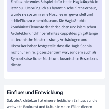
Ein faszinierendes Beispiel dafür ist die
Hagia Sophia
in
Istanbul. Ursprünglich als byzantinische Kirche erbaut,
wurde sie später in eine Moschee umgewandelt und
schließlich zu einem Museum. Die Hagia Sophia
kombiniert Elemente der christlichen und islamischen
Architektur und ihr berühmtes Kuppeldesign galt lange
als technische Meisterleistung. Archäologen und
Historiker haben festgestellt, dass die Hagia Sophia
nicht nur ein religiöses Zentrum war, sondern auch als
Symbol kaiserlicher Macht und kosmischen Bestrebens
diente.
Einfluss und Entwicklung
Sakrale Architektur hat einen erheblichen Einfluss auf die
weltweite Baukunst und Kultur. In vielen Fällen dienen