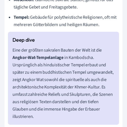
tägliche Gebet und Freitagsgebete.
Tempel:
Gebäude für polytheistische Religionen, oft mit
mehreren Götterbildern und heiligen Räumen.
Eine der größten sakralen Bauten der Welt ist die
Angkor-Wat-Tempelanlage
in Kambodscha.
Ursprünglich als hinduistischer Tempel erbaut und
später zu einem buddhistischen Tempel umgewandelt,
zeigt Angkor Wat sowohl die spirituelle als auch die
architektonische Komplexität der Khmer-Kultur. Es
umfasst zahlreiche Reliefs und Skulpturen, die Szenen
aus religiösen Texten darstellen und den tiefen
Glauben und die immense Hingabe der Erbauer
illustrieren.