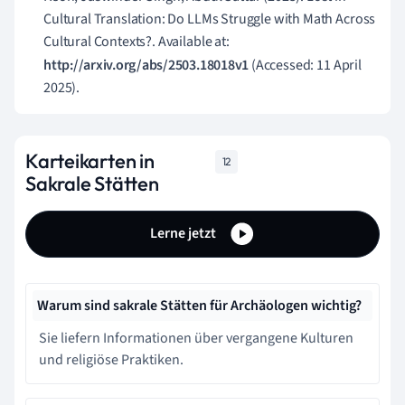
Cultural Translation: Do LLMs Struggle with Math Across
Cultural Contexts?. Available at:
http://arxiv.org/abs/2503.18018v1
(Accessed: 11 April
2025).
Karteikarten in
12
Sakrale Stätten
Lerne jetzt
Warum sind sakrale Stätten für Archäologen wichtig?
Sie liefern Informationen über vergangene Kulturen
und religiöse Praktiken.