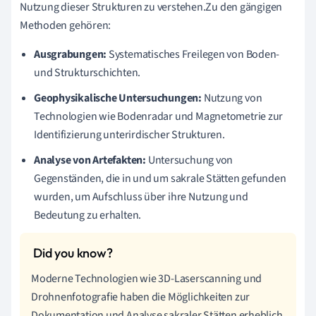
Nutzung dieser Strukturen zu verstehen.Zu den gängigen
Methoden gehören:
Ausgrabungen:
Systematisches Freilegen von Boden-
und Strukturschichten.
Geophysikalische Untersuchungen:
Nutzung von
Technologien wie Bodenradar und Magnetometrie zur
Identifizierung unterirdischer Strukturen.
Analyse von Artefakten:
Untersuchung von
Gegenständen, die in und um sakrale Stätten gefunden
wurden, um Aufschluss über ihre Nutzung und
Bedeutung zu erhalten.
Moderne Technologien wie 3D-Laserscanning und
Drohnenfotografie haben die Möglichkeiten zur
Dokumentation und Analyse sakraler Stätten erheblich