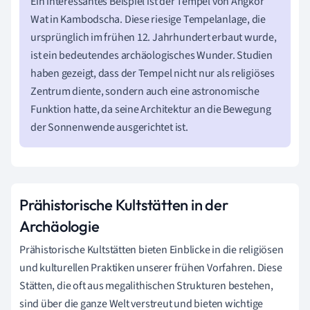
Ein interessantes Beispiel ist der Tempel von Angkor
Wat in Kambodscha. Diese riesige Tempelanlage, die
ursprünglich im frühen 12. Jahrhundert erbaut wurde,
ist ein bedeutendes archäologisches Wunder. Studien
haben gezeigt, dass der Tempel nicht nur als religiöses
Zentrum diente, sondern auch eine astronomische
Funktion hatte, da seine Architektur an die Bewegung
der Sonnenwende ausgerichtet ist.
Prähistorische Kultstätten in der
Archäologie
Prähistorische Kultstätten bieten Einblicke in die religiösen
und kulturellen Praktiken unserer frühen Vorfahren. Diese
Stätten, die oft aus megalithischen Strukturen bestehen,
sind über die ganze Welt verstreut und bieten wichtige