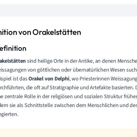
nition von Orakelstätten
akelstätten
sind heilige Orte in der Antike, an denen Mensch
issagungen von göttlichen oder übernatürlichen Wesen such
ispiel ist das
Orakel von Delphi
, wo Priesterinnen Weissagun
rchführten, die oft auf Stratigraphie und Artefakte basierten. 
ne zentrale Rolle in der religiösen und sozialen Struktur frühe
dem sie als Schnittstelle zwischen dem Menschlichen und de
ngierten.