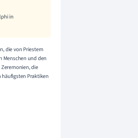
lphi in
, die von Priestern
den Menschen und den
d Zeremonien, die
 häufigsten Praktiken