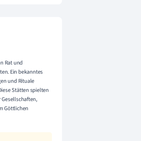
en Rat und
ten. Ein bekanntes
gen und Rituale
Diese Stätten spielten
r Gesellschaften,
m Göttlichen