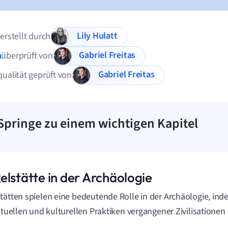
Lily Hulatt
 erstellt durch
Gabriel Freitas
n
überprüft von
Gabriel Freitas
qualität geprüft von
Springe zu einem wichtigen Kapitel
elstätte in der Archäologie
tätten spielen eine bedeutende Rolle in der Archäologie, inde
rituellen und kulturellen Praktiken vergangener Zivilisationen