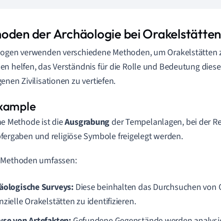
oden der Archäologie bei Orakelstätte
ogen verwenden verschiedene Methoden, um Orakelstätten z
n helfen, das Verständnis für die Rolle und Bedeutung dieser
enen Zivilisationen zu vertiefen.
ne Methode ist die
Ausgrabung
der Tempelanlagen, bei der Rel
fergaben und religiöse Symbole freigelegt werden.
 Methoden umfassen:
äologische Surveys:
Diese beinhalten das Durchsuchen von 
zielle Orakelstätten zu identifizieren.
yse von Artefakten:
Gefundene Gegenstände werden analysier