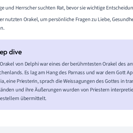
ge und Herrscher suchten Rat, bevor sie wichtige Entscheidun
er nutzten Orakel, um persönliche Fragen zu Liebe, Gesundhe
en.
Orakel von Delphi war eines der berühmtesten Orakel des an
chenlands. Es lag am Hang des Parnass und war dem Gott Ap
ia, eine Priesterin, sprach die Weissagungen des Gottes in tr
änden und ihre Äußerungen wurden von Priestern interpreti
estellern übermittelt.