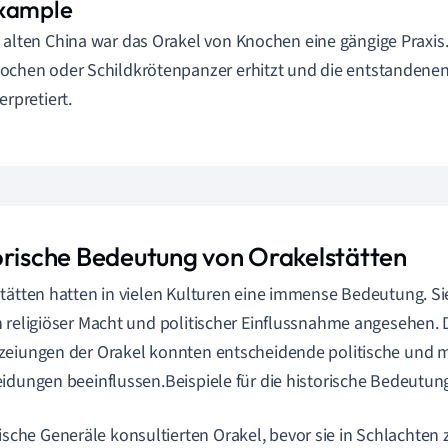
 alten China war das Orakel von Knochen eine gängige Praxis
ochen oder Schildkrötenpanzer erhitzt und die entstandenen
erpretiert.
orische Bedeutung von Orakelstätten
tätten hatten in vielen Kulturen eine immense Bedeutung. Si
 religiöser Macht und politischer Einflussnahme angesehen.
eiungen der Orakel konnten entscheidende politische und mi
idungen beeinflussen.Beispiele für die historische Bedeutun
sche Generäle konsultierten Orakel, bevor sie in Schlachten 