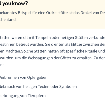
bekanntes Beispiel für eine Orakelstätte ist das Orakel von De
chenland.
tätten waren oft mit Tempeln oder heiligen Stätten verbunden
iestinnen betreut wurden. Sie dienten als Mittler zwischen 
hen Mächten.Solche Stätten hatten oft spezifische Rituale un
 wurden, um die Weissagungen der Götter zu erhalten. Zu den
n:
Verbrennen von Opfergaben
Gebrauch von heiligen Texten oder Symbolen
Darbringung von Tieropfern