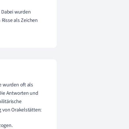
. Dabei wurden
 Risse als Zeichen
e wurden oft als
 Die Antworten und
litärische
g von Orakelstätten:
zogen.