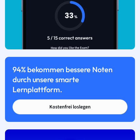
94% bekommen bessere Noten
durch unsere smarte
Lernplattform.
Kostenfrei loslegen