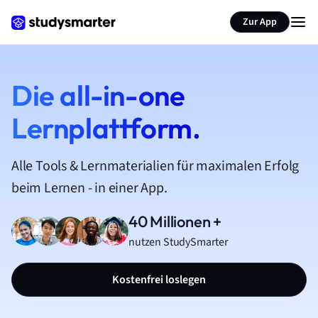
Zur App
Die all-in-one
Lernplattform.
Alle Tools & Lernmaterialien für maximalen Erfolg
beim Lernen - in einer App.
40 Millionen +
nutzen StudySmarter
Kostenfrei loslegen