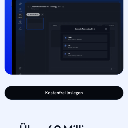
Kostenfrei loslegen