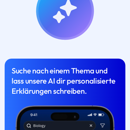
Suche nach einem Thema und
lass unsere AI dir personalisierte
Erklärungen schreiben.