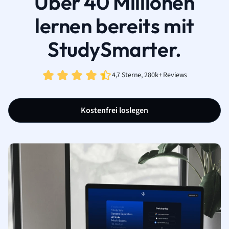
Über 40 Millionen
lernen bereits mit
StudySmarter.
4,7 Sterne, 280k+ Reviews
Kostenfrei loslegen