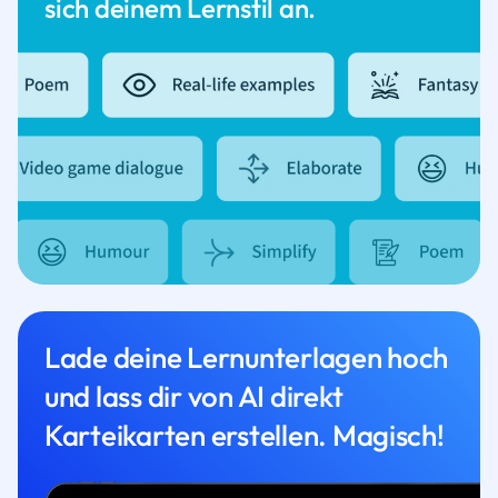
sich deinem Lernstil an.
Lade deine Lernunterlagen hoch
und lass dir von AI direkt
Karteikarten erstellen. Magisch!