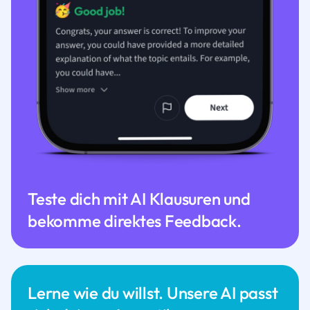
Teste dich mit AI Klausuren und
bekomme direktes Feedback.
Lerne wie du willst. Unsere AI passt