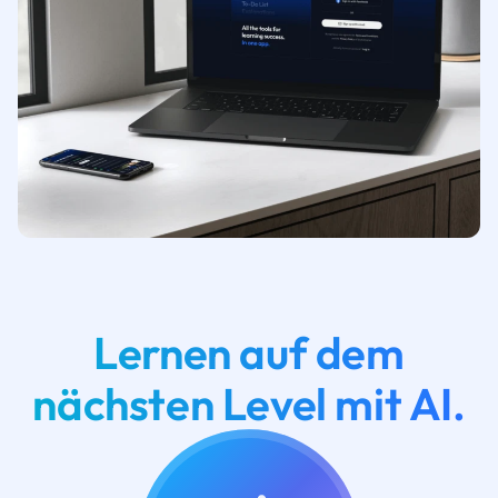
Lernen auf dem
nächsten Level mit AI.