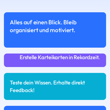
Alles auf einen Blick. Bleib
organisiert und motiviert.
Erstelle Karteikarten in Rekordzeit.
Teste dein Wissen. Erhalte direkt
Feedback!