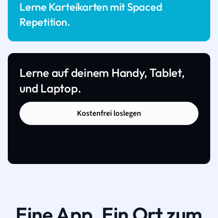
Lerne Karteikarten mit Spaced
Repetition.
Lerne auf deinem Handy, Tablet,
und Laptop.
Kostenfrei loslegen
Eine App. Ein Ort zum