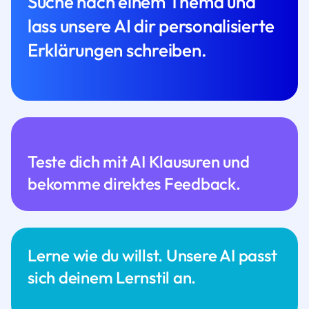
Suche nach einem Thema und
lass unsere AI dir personalisierte
Erklärungen schreiben.
Teste dich mit AI Klausuren und
bekomme direktes Feedback.
Lerne wie du willst. Unsere AI passt
sich deinem Lernstil an.