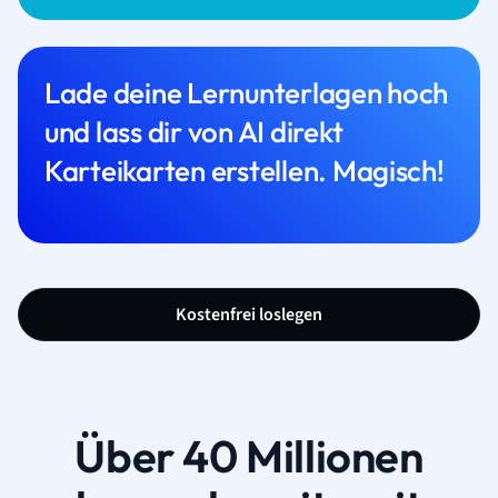
Lade deine Lernunterlagen hoch
und lass dir von AI direkt
Karteikarten erstellen. Magisch!
Kostenfrei loslegen
Über 40 Millionen