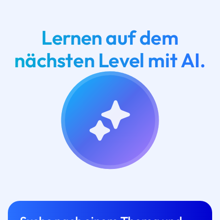
Lernen auf dem
nächsten Level mit AI.