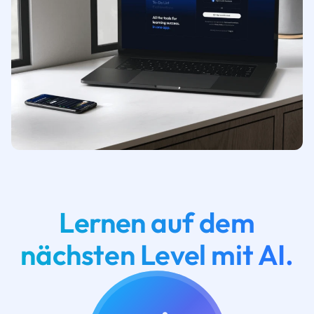
Lernen auf dem
nächsten Level mit AI.