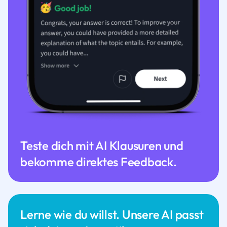
Teste dich mit AI Klausuren und
bekomme direktes Feedback.
Lerne wie du willst. Unsere AI passt