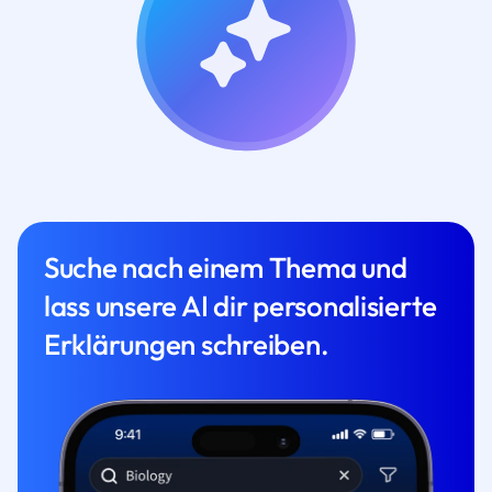
Suche nach einem Thema und
lass unsere AI dir personalisierte
Erklärungen schreiben.