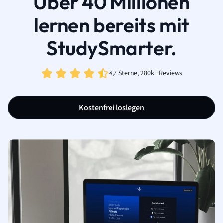
Über 40 Millionen
lernen bereits mit
StudySmarter.
4,7 Sterne, 280k+ Reviews
Kostenfrei loslegen