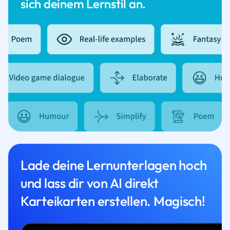
sich deinem Lernstil an.
Lade deine Lernunterlagen hoch
und lass dir von AI direkt
Karteikarten erstellen. Magisch!