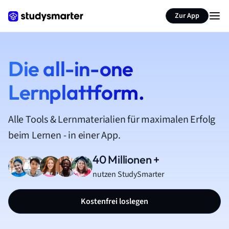
Zur App
Die all-in-one
Lernplattform.
Alle Tools & Lernmaterialien für maximalen Erfolg
beim Lernen - in einer App.
40 Millionen +
nutzen StudySmarter
Kostenfrei loslegen