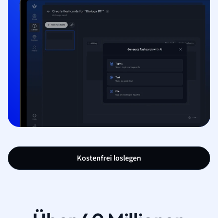
Kostenfrei loslegen