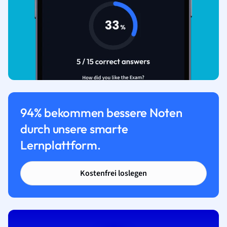
94% bekommen bessere Noten
durch unsere smarte
Lernplattform.
Kostenfrei loslegen