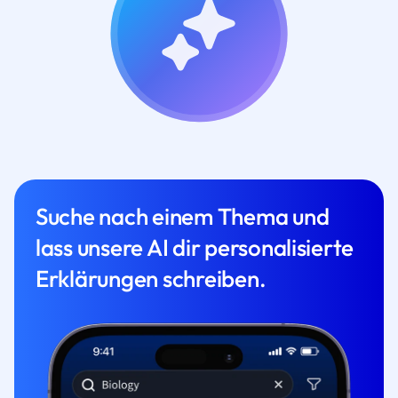
Suche nach einem Thema und
lass unsere AI dir personalisierte
Erklärungen schreiben.