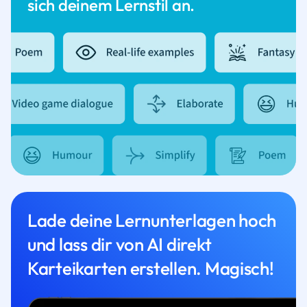
sich deinem Lernstil an.
Lade deine Lernunterlagen hoch
und lass dir von AI direkt
Karteikarten erstellen. Magisch!