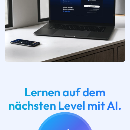
Lernen auf dem
nächsten Level mit AI.