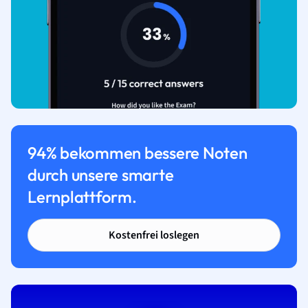
94% bekommen bessere Noten
durch unsere smarte
Lernplattform.
Kostenfrei loslegen