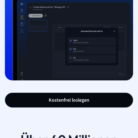
Kostenfrei loslegen