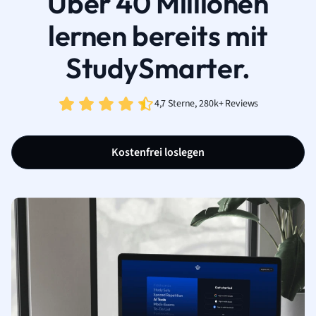
Über 40 Millionen
lernen bereits mit
StudySmarter.
4,7 Sterne, 280k+ Reviews
Kostenfrei loslegen