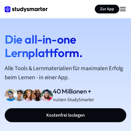
Zur App
Die all-in-one
Lernplattform.
Alle Tools & Lernmaterialien für maximalen Erfolg
beim Lernen - in einer App.
40 Millionen +
nutzen StudySmarter
Kostenfrei loslegen