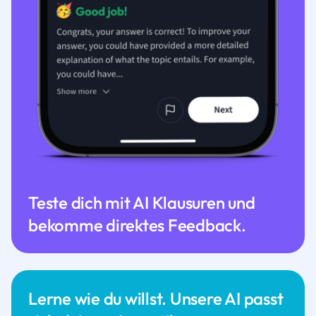
Teste dich mit AI Klausuren und
bekomme direktes Feedback.
Lerne wie du willst. Unsere AI passt