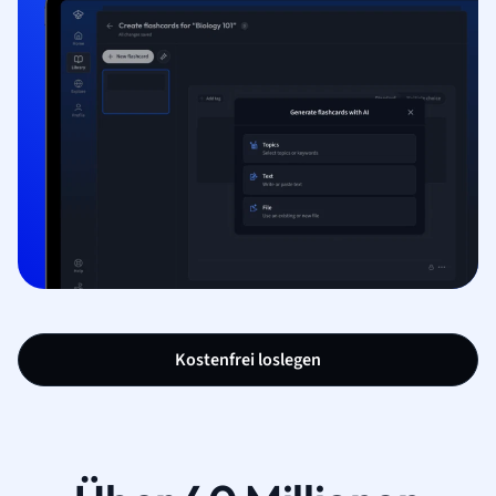
Kostenfrei loslegen