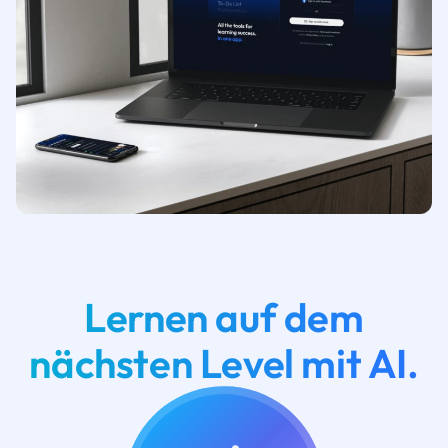
Lernen auf dem
nächsten Level mit AI.