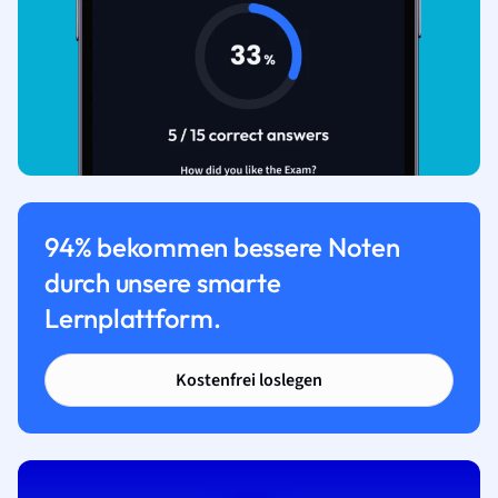
94% bekommen bessere Noten
durch unsere smarte
Lernplattform.
Kostenfrei loslegen