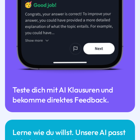
Teste dich mit AI Klausuren und
bekomme direktes Feedback.
Lerne wie du willst. Unsere AI passt