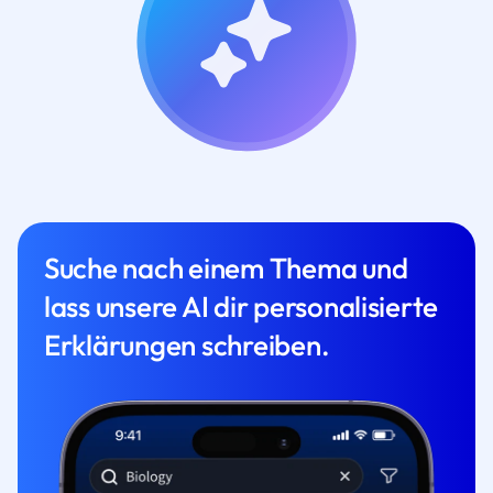
Suche nach einem Thema und
lass unsere AI dir personalisierte
Erklärungen schreiben.