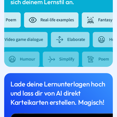
sich deinem Lernstil an.
Lade deine Lernunterlagen hoch
und lass dir von AI direkt
Karteikarten erstellen. Magisch!