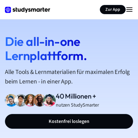
Zur App
Die all-in-one
Lernplattform.
Alle Tools & Lernmaterialien für maximalen Erfolg
beim Lernen - in einer App.
40 Millionen +
nutzen StudySmarter
Kostenfrei loslegen