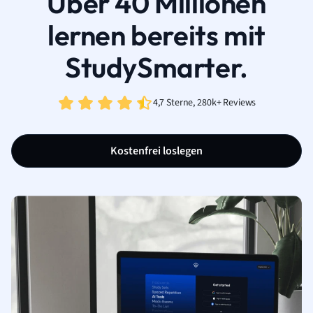
Über 40 Millionen
lernen bereits mit
StudySmarter.
4,7 Sterne, 280k+ Reviews
Kostenfrei loslegen