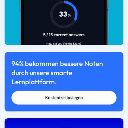
94% bekommen bessere Noten
durch unsere smarte
Lernplattform.
Kostenfrei loslegen