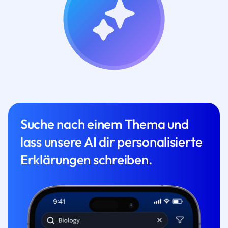
Suche nach einem Thema und
lass unsere AI dir personalisierte
Erklärungen schreiben.