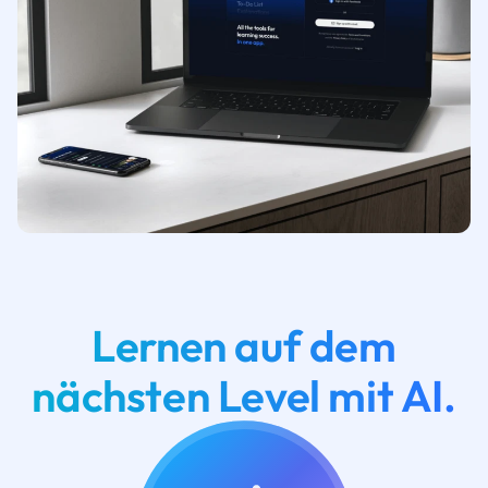
Lernen auf dem
nächsten Level mit AI.