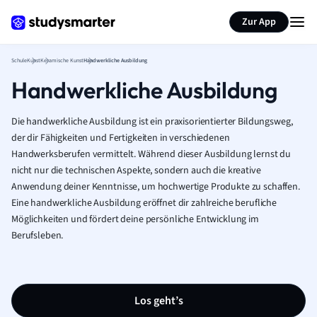
Karteikarten erstellen
Seite zusammenfassen
Zur App
Schule
Kunst
Keramische Kunst
Handwerkliche Ausbildung
Handwerkliche Ausbildung
Die handwerkliche Ausbildung ist ein praxisorientierter Bildungsweg,
der dir Fähigkeiten und Fertigkeiten in verschiedenen
Handwerksberufen vermittelt. Während dieser Ausbildung lernst du
nicht nur die technischen Aspekte, sondern auch die kreative
Anwendung deiner Kenntnisse, um hochwertige Produkte zu schaffen.
Eine handwerkliche Ausbildung eröffnet dir zahlreiche berufliche
Möglichkeiten und fördert deine persönliche Entwicklung im
Berufsleben.
Los geht’s