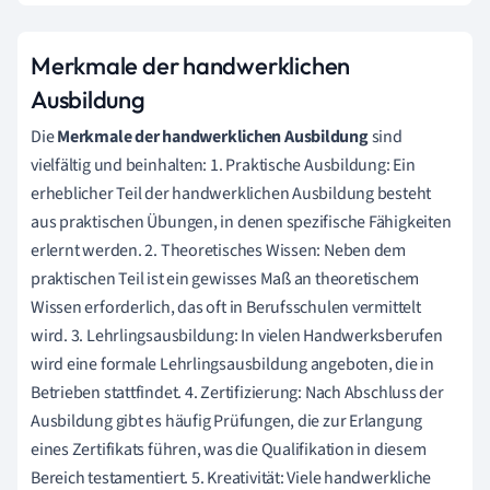
Merkmale der handwerklichen
Ausbildung
Die
Merkmale der handwerklichen Ausbildung
sind
vielfältig und beinhalten: 1. Praktische Ausbildung: Ein
erheblicher Teil der handwerklichen Ausbildung besteht
aus praktischen Übungen, in denen spezifische Fähigkeiten
erlernt werden. 2. Theoretisches Wissen: Neben dem
praktischen Teil ist ein gewisses Maß an theoretischem
Wissen erforderlich, das oft in Berufsschulen vermittelt
wird. 3. Lehrlingsausbildung: In vielen Handwerksberufen
wird eine formale Lehrlingsausbildung angeboten, die in
Betrieben stattfindet. 4. Zertifizierung: Nach Abschluss der
Ausbildung gibt es häufig Prüfungen, die zur Erlangung
eines Zertifikats führen, was die Qualifikation in diesem
Bereich testamentiert. 5. Kreativität: Viele handwerkliche