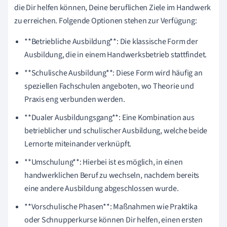
die Dir helfen können, Deine beruflichen Ziele im Handwerk
zu erreichen. Folgende Optionen stehen zur Verfügung:
**Betriebliche Ausbildung**: Die klassische Form der
Ausbildung, die in einem Handwerksbetrieb stattfindet.
**Schulische Ausbildung**: Diese Form wird häufig an
speziellen Fachschulen angeboten, wo Theorie und
Praxis eng verbunden werden.
**Dualer Ausbildungsgang**: Eine Kombination aus
betrieblicher und schulischer Ausbildung, welche beide
Lernorte miteinander verknüpft.
**Umschulung**: Hierbei ist es möglich, in einen
handwerklichen Beruf zu wechseln, nachdem bereits
eine andere Ausbildung abgeschlossen wurde.
**Vorschulische Phasen**: Maßnahmen wie Praktika
oder Schnupperkurse können Dir helfen, einen ersten