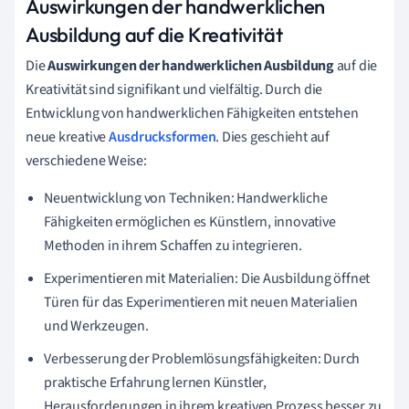
Auswirkungen der handwerklichen
Ausbildung auf die Kreativität
Die
Auswirkungen der handwerklichen Ausbildung
auf die
Kreativität sind signifikant und vielfältig. Durch die
Entwicklung von handwerklichen Fähigkeiten entstehen
neue kreative
Ausdrucksformen
. Dies geschieht auf
verschiedene Weise:
Neuentwicklung von Techniken: Handwerkliche
Fähigkeiten ermöglichen es Künstlern, innovative
Methoden in ihrem Schaffen zu integrieren.
Experimentieren mit Materialien: Die Ausbildung öffnet
Türen für das Experimentieren mit neuen Materialien
und Werkzeugen.
Verbesserung der Problemlösungsfähigkeiten: Durch
praktische Erfahrung lernen Künstler,
Herausforderungen in ihrem kreativen Prozess besser zu