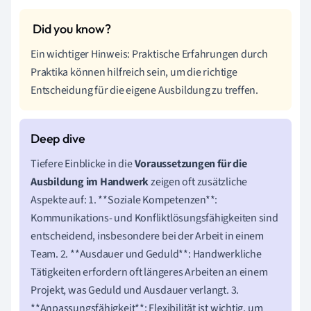
Ein wichtiger Hinweis: Praktische Erfahrungen durch
Praktika können hilfreich sein, um die richtige
Entscheidung für die eigene Ausbildung zu treffen.
Tiefere Einblicke in die
Voraussetzungen für die
Ausbildung im Handwerk
zeigen oft zusätzliche
Aspekte auf: 1. **Soziale Kompetenzen**:
Kommunikations- und Konfliktlösungsfähigkeiten sind
entscheidend, insbesondere bei der Arbeit in einem
Team. 2. **Ausdauer und Geduld**: Handwerkliche
Tätigkeiten erfordern oft längeres Arbeiten an einem
Projekt, was Geduld und Ausdauer verlangt. 3.
**Anpassungsfähigkeit**: Flexibilität ist wichtig, um