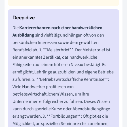
Die
Karrierechancen nach einer handwerklichen
Ausbildung
sind vielfältig und hängen oft von den
persönlichen Interessen sowie dem gewählten
Berufsfeld ab. 1. **Meisterbrief**: Der Meisterbrief ist
ein anerkanntes Zertifikat, das handwerkliche
Fähigkeiten auf einem höheren Niveau bestätigt. Es
ermöglicht, Lehrlinge auszubilden und eigene Betriebe
zu führen. 2. **Betriebswirtschaftliche Kenntnisse**:
Viele Handwerker profitieren von
betriebswirtschaftlichem Wissen, um ihre
Unternehmen erfolgreicher zu führen. Dieses Wissen
kann durch spezielle Kurse oder Abendstudiengänge
erlangt werden. 3. **Fortbildungen**: Oft gibt es die
Möglichkeit, an speziellen Seminaren teilzunehmen,