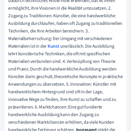
dadurch technisches Know-how erwerben, das es ihnen
ermöglicht, ihre Visionen in die Realität umzusetzen. 2.
Zugang zu Traditionen: Künstler, die eine handwerkliche
Ausbildung durchlaufen, haben oft Zugang zu traditionellen
Techniken, die ihre Arbeiten bereichern. 3.
Materialbeherrschung: Der Umgang mit verschiedenen
Materialien ist in der
Kunst
unerlässlich. Die Ausbildung
lehrt künstlerische Techniken, die oft mit spezifischen
Materialien verbunden sind. 4. Verknüpfung von Theorie
und Praxis: Durch die handwerkliche Ausbildung werden
Künstler darin geschult, theoretische Konzepte in praktische
Anwendungen zu übersetzen. 5. Innovation: Künstler mit
handwerklichem Hintergrund sind oft in der Lage,
innovative Wege zu finden, ihre Kunst zu schaffen und zu
präsentieren. 6. Marktchancen: Eine gut fundierte
handwerkliche Ausbildung kann den Zugang zu
verschiedenen Marktchancen erhöhen, da viele Kunden
handwerkliche Fertigung schätzen.
Insgesamt
stärkt die