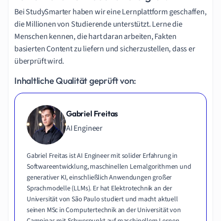
Bei StudySmarter haben wir eine Lernplattform geschaffen,
die Millionen von Studierende unterstützt. Lerne die
Menschen kennen, die hart daran arbeiten, Fakten
basierten Content zu liefern und sicherzustellen, dass er
überprüft wird.
Inhaltliche Qualität geprüft von:
Gabriel Freitas
AI Engineer
Gabriel Freitas ist AI Engineer mit solider Erfahrung in
Softwareentwicklung, maschinellen Lernalgorithmen und
generativer KI, einschließlich Anwendungen großer
Sprachmodelle (LLMs). Er hat Elektrotechnik an der
Universität von São Paulo studiert und macht aktuell
seinen MSc in Computertechnik an der Universität von
Campinas mit Schwerpunkt auf maschinellem Lernen.