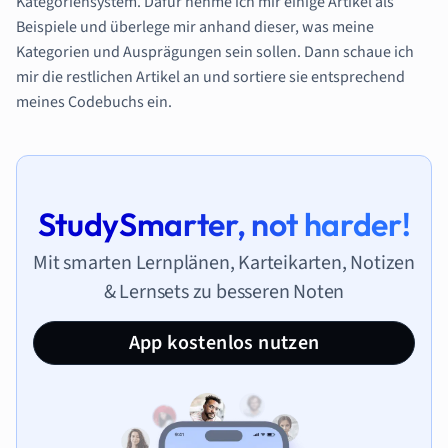
Kategoriensystem. Dafür nehme ich mir einige Artikel als
Beispiele und überlege mir anhand dieser, was meine
Kategorien und Ausprägungen sein sollen. Dann schaue ich
mir die restlichen Artikel an und sortiere sie entsprechend
meines Codebuchs ein.
StudySmarter, not harder!
Mit smarten Lernplänen, Karteikarten, Notizen
& Lernsets zu besseren Noten
App kostenlos nutzen