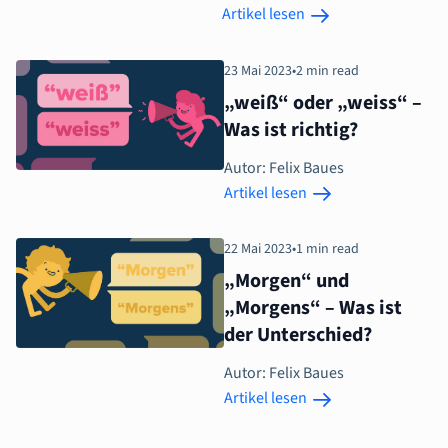
Artikel lesen
23 Mai 2023
•
2 min read
„weiß“ oder „weiss“ –
Was ist richtig?
Autor: Felix Baues
Artikel lesen
22 Mai 2023
•
1 min read
„Morgen“ und
„Morgens“ – Was ist
der Unterschied?
Autor: Felix Baues
Artikel lesen