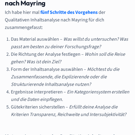
nach Mayring
Ich habe hier mal
fünf Schritte des Vorgehens
der
Qualitativen Inhaltsanalyse nach Mayring für dich
zusammengefasst:
Das Material auswählen –
Was willst du untersuchen? Was
passt am besten zu deiner Forschungsfrage?
Die Richtung der Analyse festlegen –
Wohin soll die Reise
gehen? Was ist dein Ziel?
Form der Inhaltsanalyse auswählen –
Möchtest du die
Zusammenfassende, die Explizierende oder die
Strukturierende Inhaltsanalyse nutzen?
Ergebnisse interpretieren –
Ein Kategoriensystem erstellen
und die Daten einpflegen.
Gütekriterien sicherstellen –
Erfüllt deine Analyse die
Kriterien Transparenz, Reichweite und Intersubjektivität?