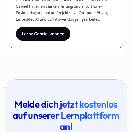
Gabriel hat einen starken Hintergrund in Software-
Engineering und hat an Projekten zu Computer Vision,
Embedded AI und LLM-Anwendungen gearbeitet.
Lerne Gabriel kennen
Melde dich jetzt kostenlos
auf unserer Lernplattform
an!