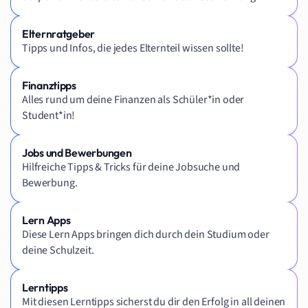
Elternratgeber
Tipps und Infos, die jedes Elternteil wissen sollte!
Finanztipps
Alles rund um deine Finanzen als Schüler*in oder
Student*in!
Jobs und Bewerbungen
Hilfreiche Tipps & Tricks für deine Jobsuche und
Bewerbung.
Lern Apps
Diese Lern Apps bringen dich durch dein Studium oder
deine Schulzeit.
Lerntipps
Mit diesen Lerntipps sicherst du dir den Erfolg in all deinen