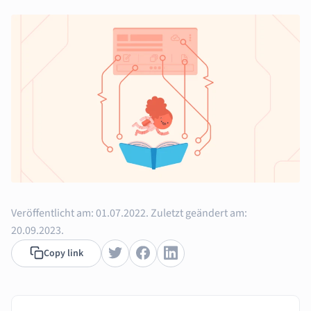
Veröffentlicht am:
01.07.2022.
Zuletzt geändert am:
20.09.2023.
Copy link