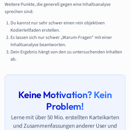
Weitere Punkte, die generell gegen eine Inhaltsanalyse
sprechen sind:
Du kannst nur sehr schwer einen rein objektiven
Kodierleitfaden erstellen.
Es lassen sich nur schwer „Warum-Fragen“ mit einer
Inhaltsanalyse beantworten.
Dein Ergebnis hängt von den zu untersuchenden Inhalten
ab.
Keine Motivation? Kein
Problem!
Lerne mit über 50 Mio. erstellten Karteikarten
und Zusammenfassungen anderer User und