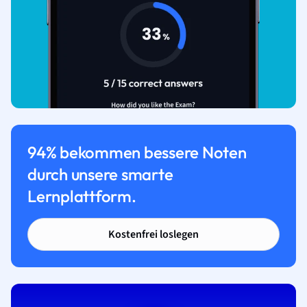
94% bekommen bessere Noten
durch unsere smarte
Lernplattform.
Kostenfrei loslegen