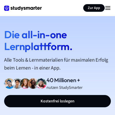
Zur App
Die all-in-one
Lernplattform.
Alle Tools & Lernmaterialien für maximalen Erfolg
beim Lernen - in einer App.
40 Millionen +
nutzen StudySmarter
Kostenfrei loslegen