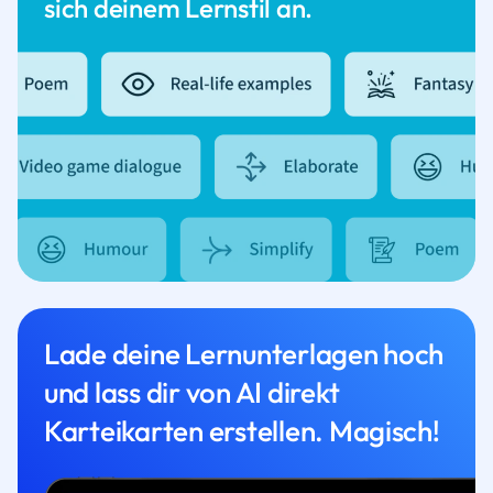
sich deinem Lernstil an.
Lade deine Lernunterlagen hoch
und lass dir von AI direkt
Karteikarten erstellen. Magisch!