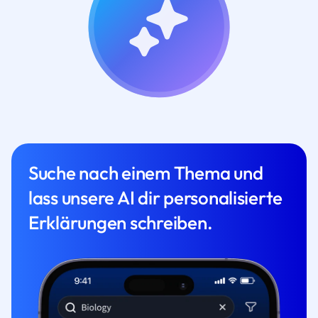
Suche nach einem Thema und
lass unsere AI dir personalisierte
Erklärungen schreiben.