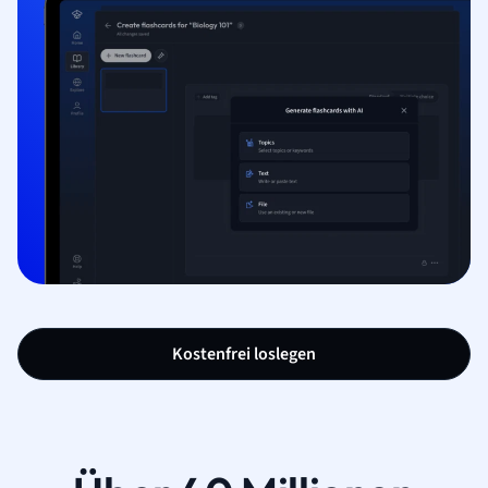
Kostenfrei loslegen