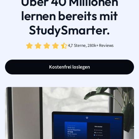
Über 40 Millionen
lernen bereits mit
StudySmarter.
4,7 Sterne, 280k+ Reviews
Kostenfrei loslegen