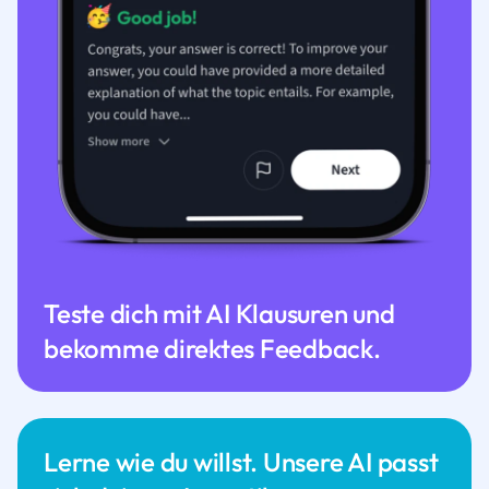
Teste dich mit AI Klausuren und
bekomme direktes Feedback.
Lerne wie du willst. Unsere AI passt