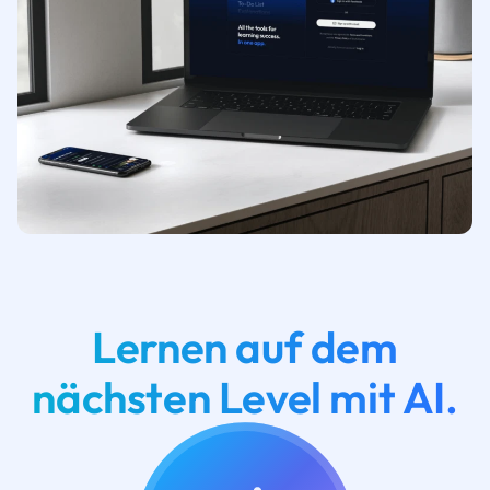
Lernen auf dem
nächsten Level mit AI.