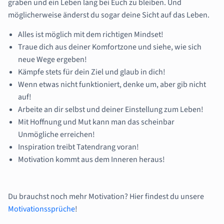
graben und ein Leben lang bei Euch zu bleiben. Und
möglicherweise änderst du sogar deine Sicht auf das Leben.
Alles ist möglich mit dem richtigen Mindset!
Traue dich aus deiner Komfortzone und siehe, wie sich
neue Wege ergeben!
Kämpfe stets für dein Ziel und glaub in dich!
Wenn etwas nicht funktioniert, denke um, aber gib nicht
auf!
Arbeite an dir selbst und deiner Einstellung zum Leben!
Mit Hoffnung und Mut kann man das scheinbar
Unmögliche erreichen!
Inspiration treibt Tatendrang voran!
Motivation kommt aus dem Inneren heraus!
Du brauchst noch mehr Motivation? Hier findest du unsere
Motivationssprüche
!