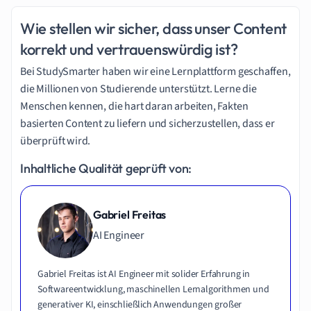
Wie stellen wir sicher, dass unser Content
korrekt und vertrauenswürdig ist?
Bei StudySmarter haben wir eine Lernplattform geschaffen,
die Millionen von Studierende unterstützt. Lerne die
Menschen kennen, die hart daran arbeiten, Fakten
basierten Content zu liefern und sicherzustellen, dass er
überprüft wird.
Inhaltliche Qualität geprüft von:
Gabriel Freitas
AI Engineer
Gabriel Freitas ist AI Engineer mit solider Erfahrung in
Softwareentwicklung, maschinellen Lernalgorithmen und
generativer KI, einschließlich Anwendungen großer