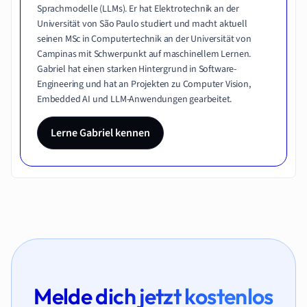
Sprachmodelle (LLMs). Er hat Elektrotechnik an der
Universität von São Paulo studiert und macht aktuell
seinen MSc in Computertechnik an der Universität von
Campinas mit Schwerpunkt auf maschinellem Lernen.
Gabriel hat einen starken Hintergrund in Software-
Engineering und hat an Projekten zu Computer Vision,
Embedded AI und LLM-Anwendungen gearbeitet.
Lerne Gabriel kennen
Melde dich jetzt kostenlos