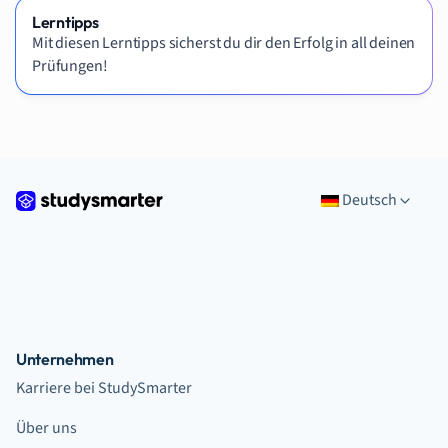
Lerntipps
Mit diesen Lerntipps sicherst du dir den Erfolg in all deinen
Prüfungen!
Deutsch
Unternehmen
Karriere bei StudySmarter
Über uns