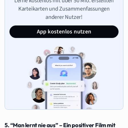
Lerne kostenlos mit über 50 Mio. erstellten
Karteikarten und Zusammenfassungen
anderer Nutzer!
App kostenlos nutzen
5. “Man lernt nie aus” – Ein positiver Film mit