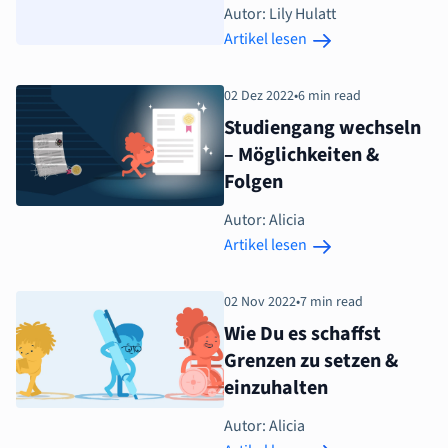
Autor: Lily Hulatt
Artikel lesen
02 Dez 2022
•
6 min read
Studiengang wechseln
– Möglichkeiten &
Folgen
Autor: Alicia
Artikel lesen
02 Nov 2022
•
7 min read
Wie Du es schaffst
Grenzen zu setzen &
einzuhalten
Autor: Alicia