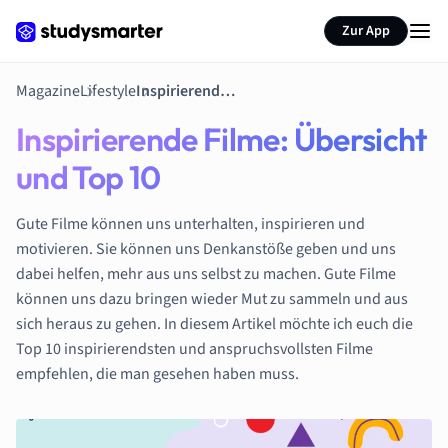
Zur App
Magazine
Lifestyle
Inspirierende Filme: Übersicht und Top 10
Inspirierende Filme: Übersicht
und Top 10
Gute Filme können uns unterhalten, inspirieren und
motivieren. Sie können uns Denkanstöße geben und uns
dabei helfen, mehr aus uns selbst zu machen. Gute Filme
können uns dazu bringen wieder Mut zu sammeln und aus
sich heraus zu gehen. In diesem Artikel möchte ich euch die
Top 10 inspirierendsten und anspruchsvollsten Filme
empfehlen, die man gesehen haben muss.