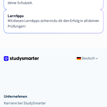
deine Schulzeit.
Lerntipps
Mit diesen Lerntipps sicherst du dir den Erfolg in all deinen
Prüfungen!
Deutsch
Unternehmen
Karriere bei StudySmarter