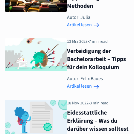
Methoden
Autor: Julia
Artikel lesen
13 Mrz 2023
•
7 min read
Verteidigung der
Bachelorarbeit – Tipps
für dein Kolloquium
Autor: Felix Baues
Artikel lesen
18 Nov 2022
•
3 min read
Eidesstattliche
Erklärung – Was du
darüber wissen solltest