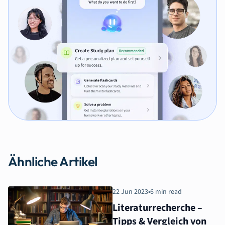
Ähnliche Artikel
22 Jun 2023
•
6 min read
Literaturrecherche –
Tipps & Vergleich von