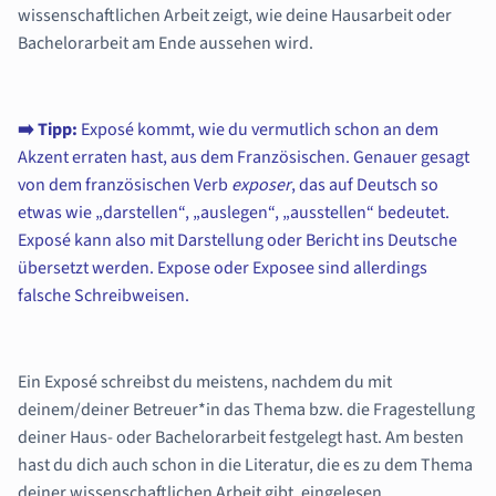
wissenschaftlichen Arbeit zeigt, wie deine Hausarbeit oder
Bachelorarbeit am Ende aussehen wird.
➡️ Tipp:
Exposé kommt, wie du vermutlich schon an dem
Akzent erraten hast, aus dem Französischen. Genauer gesagt
von dem französischen Verb
exposer
, das auf Deutsch so
etwas wie „darstellen“, „auslegen“, „ausstellen“ bedeutet.
Exposé kann also mit Darstellung oder Bericht ins Deutsche
übersetzt werden. Expose oder Exposee sind allerdings
falsche Schreibweisen.
Ein Exposé schreibst du meistens, nachdem du mit
deinem/deiner Betreuer*in das Thema bzw. die Fragestellung
deiner Haus- oder Bachelorarbeit festgelegt hast. Am besten
hast du dich auch schon in die Literatur, die es zu dem Thema
deiner wissenschaftlichen Arbeit gibt, eingelesen.