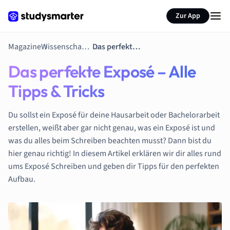
Zur App
Magazine
Wissenschaftlich Schreiben
Das perfekte Exposé – Alle Tipps & Tricks
Das perfekte Exposé – Alle
Tipps & Tricks
Du sollst ein Exposé für deine Hausarbeit oder Bachelorarbeit
erstellen, weißt aber gar nicht genau, was ein Exposé ist und
was du alles beim Schreiben beachten musst? Dann bist du
hier genau richtig! In diesem Artikel erklären wir dir alles rund
ums Exposé Schreiben und geben dir Tipps für den perfekten
Aufbau.