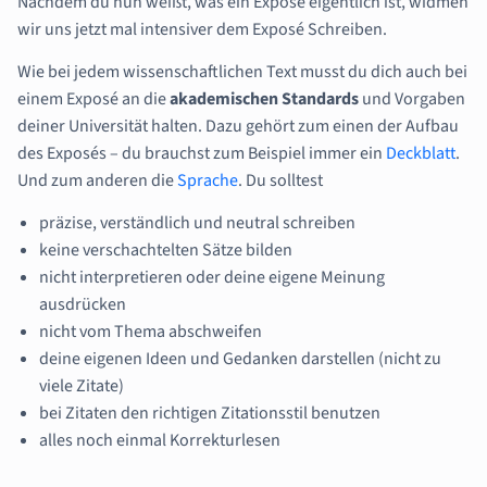
Nachdem du nun weißt, was ein Exposé eigentlich ist, widmen
wir uns jetzt mal intensiver dem Exposé Schreiben.
Wie bei jedem wissenschaftlichen Text musst du dich auch bei
einem Exposé an die
akademischen
Standards
und Vorgaben
deiner Universität halten. Dazu gehört zum einen der Aufbau
des Exposés – du brauchst zum Beispiel immer ein
Deckblatt
.
Und zum anderen die
Sprache
. Du solltest
präzise, verständlich und neutral schreiben
keine verschachtelten Sätze bilden
nicht interpretieren oder deine eigene Meinung
ausdrücken
nicht vom Thema abschweifen
deine eigenen Ideen und Gedanken darstellen (nicht zu
viele Zitate)
bei Zitaten den richtigen Zitationsstil benutzen
alles noch einmal Korrekturlesen