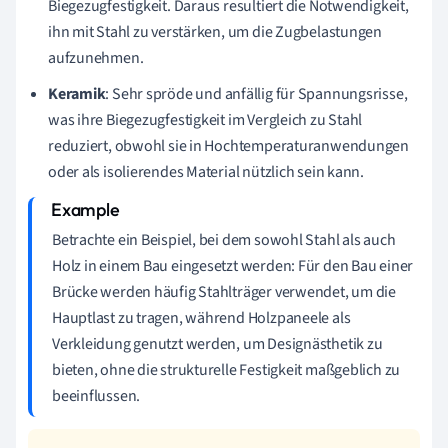
Biegezugfestigkeit. Daraus resultiert die Notwendigkeit,
ihn mit Stahl zu verstärken, um die Zugbelastungen
aufzunehmen.
Keramik
: Sehr spröde und anfällig für Spannungsrisse,
was ihre Biegezugfestigkeit im Vergleich zu Stahl
reduziert, obwohl sie in Hochtemperaturanwendungen
oder als isolierendes Material nützlich sein kann.
Betrachte ein Beispiel, bei dem sowohl Stahl als auch
Holz in einem Bau eingesetzt werden: Für den Bau einer
Brücke werden häufig Stahlträger verwendet, um die
Hauptlast zu tragen, während Holzpaneele als
Verkleidung genutzt werden, um Designästhetik zu
bieten, ohne die strukturelle Festigkeit maßgeblich zu
beeinflussen.