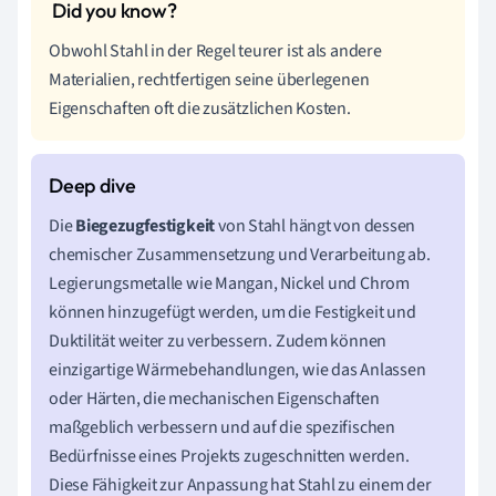
Obwohl Stahl in der Regel teurer ist als andere
Materialien, rechtfertigen seine überlegenen
Eigenschaften oft die zusätzlichen Kosten.
Die
Biegezugfestigkeit
von Stahl hängt von dessen
chemischer Zusammensetzung und Verarbeitung ab.
Legierungsmetalle wie Mangan, Nickel und Chrom
können hinzugefügt werden, um die Festigkeit und
Duktilität weiter zu verbessern. Zudem können
einzigartige Wärmebehandlungen, wie das Anlassen
oder Härten, die mechanischen Eigenschaften
maßgeblich verbessern und auf die spezifischen
Bedürfnisse eines Projekts zugeschnitten werden.
Diese Fähigkeit zur Anpassung hat Stahl zu einem der