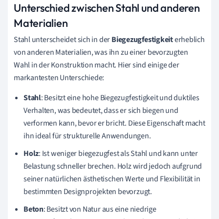
Unterschied zwischen Stahl und anderen
Materialien
Stahl unterscheidet sich in der
Biegezugfestigkeit
erheblich
von anderen Materialien, was ihn zu einer bevorzugten
Wahl in der Konstruktion macht. Hier sind einige der
markantesten Unterschiede:
Stahl
: Besitzt eine hohe Biegezugfestigkeit und duktiles
Verhalten, was bedeutet, dass er sich biegen und
verformen kann, bevor er bricht. Diese Eigenschaft macht
ihn ideal für strukturelle Anwendungen.
Holz
: Ist weniger biegezugfest als Stahl und kann unter
Belastung schneller brechen. Holz wird jedoch aufgrund
seiner natürlichen ästhetischen Werte und Flexibilität in
bestimmten Designprojekten bevorzugt.
Beton
: Besitzt von Natur aus eine niedrige