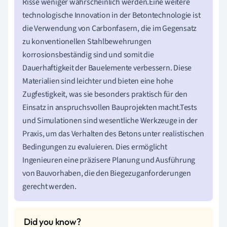
Risse weniger wahrscheinlich werden.Eine weitere
technologische Innovation in der Betontechnologie ist
die Verwendung von Carbonfasern, die im Gegensatz
zu konventionellen Stahlbewehrungen
korrosionsbeständig sind und somit die
Dauerhaftigkeit der Bauelemente verbessern. Diese
Materialien sind leichter und bieten eine hohe
Zugfestigkeit, was sie besonders praktisch für den
Einsatz in anspruchsvollen Bauprojekten macht.Tests
und Simulationen sind wesentliche Werkzeuge in der
Praxis, um das Verhalten des Betons unter realistischen
Bedingungen zu evaluieren. Dies ermöglicht
Ingenieuren eine präzisere Planung und Ausführung
von Bauvorhaben, die den Biegezuganforderungen
gerecht werden.