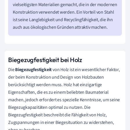
vielseitigsten Materialien gemacht, die in der modernen
Konstruktion verwendet werden. Ein Vorteil von Stahl
ist seine Langlebigkeit und Recyclingfähigkeit, die ihn
auch aus ökologischen Gründen attraktiv machen.
Biegezugfestigkeit bei Holz
Die
Biegezugfestigkeit
von Holz ist ein wesentlicher Faktor,
der beim Konstruktion und Design von Holzbauten
berücksichtigt werden muss. Holz hat einzigartige
Eigenschaften, die es zu einem beliebten Baumaterial
machen, jedoch erfordert es spezielle Kenntnisse, um seine
Biegezugkapazitäten optimal zu nutzen. Die
Biegezugfestigkeit beschreibt die Fähigkeit von Holz,
Zugspannungen in einer Biegesituation zu widerstehen,