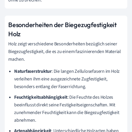
ohne zu brechen.
Besonderheiten der Biegezugfestigkeit
Holz
Holz zeigt verschiedene Besonderheiten bezüglich seiner
Biegezugfestigkeit, die es zu einem faszinierenden Material
machen.
Naturfaserstruktur
: Die langen Zellulosefasern im Holz
verleihen ihm eine ausgezeichnete Zugfestigkeit,
besonders entlang der Faserrichtung.
Feuchtigkeitsabhängigkeit
: Die Feuchte des Holzes
beeinflusst direkt seine Festigkeitseigenschaften. Mit
zunehmender Feuchtigkeit kann die Biegezugfestigkeit
abnehmen.
Artenabhängigkeit
: Unterschiedliche Holzarten haben