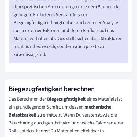
den spezifischen Anforderungen in einem Bauprojekt
genügen. Ein tieferes Verständnis der
Biegezugfestigkeit hängt daher auch von der Analyse
solch externer Faktoren und deren Einfluss auf das
Materialverhalten ab. Dies stellt sicher, dass Strukturen
nicht nur theoretisch, sondern auch praktisch
zuverlässig sind.
Biegezugfestigkeit berechnen
Das Berechnen der
Biegezugfestigkeit
eines Materials ist
ein grundlegender Schritt, um dessen
mechanische
Belastbarkeit
zu ermitteln. Wenn Du verstehst, wie die
Berechnung durchgeführt wird und welche Faktoren eine
Rolle spielen, kannst Du Materialien effektiver in