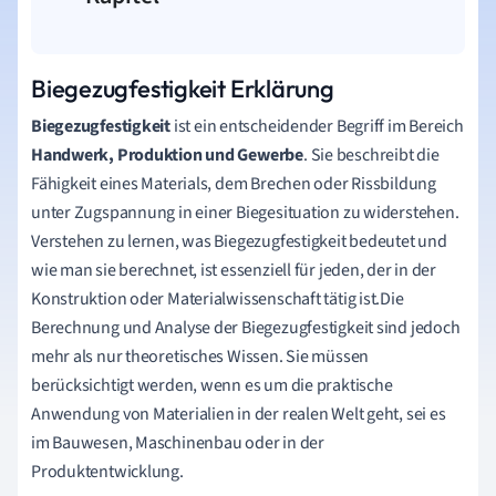
Biegezugfestigkeit Erklärung
Biegezugfestigkeit
ist ein entscheidender Begriff im Bereich
Handwerk, Produktion und Gewerbe
. Sie beschreibt die
Fähigkeit eines Materials, dem Brechen oder Rissbildung
unter Zugspannung in einer Biegesituation zu widerstehen.
Verstehen zu lernen, was Biegezugfestigkeit bedeutet und
wie man sie berechnet, ist essenziell für jeden, der in der
Konstruktion oder Materialwissenschaft tätig ist.Die
Berechnung und Analyse der Biegezugfestigkeit sind jedoch
mehr als nur theoretisches Wissen. Sie müssen
berücksichtigt werden, wenn es um die praktische
Anwendung von Materialien in der realen Welt geht, sei es
im Bauwesen, Maschinenbau oder in der
Produktentwicklung.