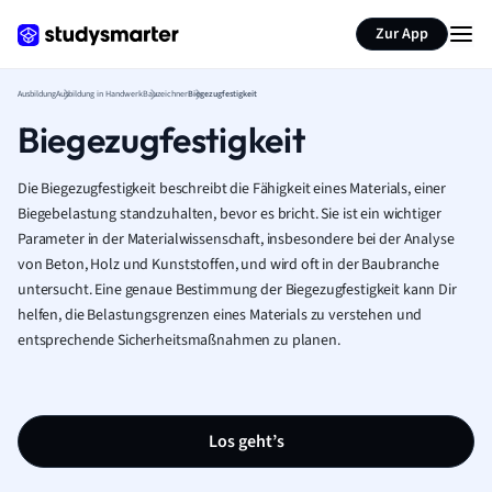
Zur App
Ausbildung
Ausbildung in Handwerk
Bauzeichner
Biegezugfestigkeit
Biegezugfestigkeit
Die Biegezugfestigkeit beschreibt die Fähigkeit eines Materials, einer
Biegebelastung standzuhalten, bevor es bricht. Sie ist ein wichtiger
Parameter in der Materialwissenschaft, insbesondere bei der Analyse
von Beton, Holz und Kunststoffen, und wird oft in der Baubranche
untersucht. Eine genaue Bestimmung der Biegezugfestigkeit kann Dir
helfen, die Belastungsgrenzen eines Materials zu verstehen und
entsprechende Sicherheitsmaßnahmen zu planen.
Los geht’s