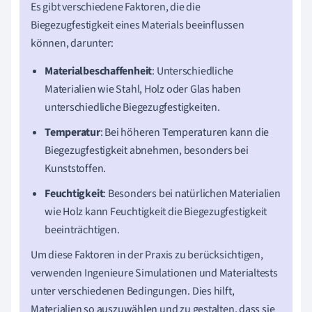
Es gibt verschiedene Faktoren, die die
Biegezugfestigkeit eines Materials beeinflussen
können, darunter:
Materialbeschaffenheit
: Unterschiedliche
Materialien wie Stahl, Holz oder Glas haben
unterschiedliche Biegezugfestigkeiten.
Temperatur
: Bei höheren Temperaturen kann die
Biegezugfestigkeit abnehmen, besonders bei
Kunststoffen.
Feuchtigkeit
: Besonders bei natürlichen Materialien
wie Holz kann Feuchtigkeit die Biegezugfestigkeit
beeinträchtigen.
Um diese Faktoren in der Praxis zu berücksichtigen,
verwenden Ingenieure Simulationen und Materialtests
unter verschiedenen Bedingungen. Dies hilft,
Materialien so auszuwählen und zu gestalten, dass sie