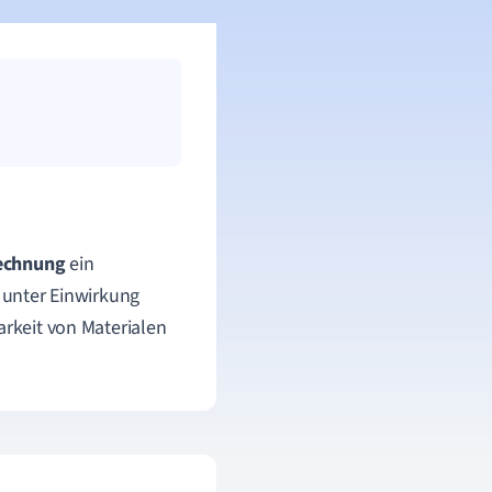
echnung
ein
s unter Einwirkung
arkeit von Materialen