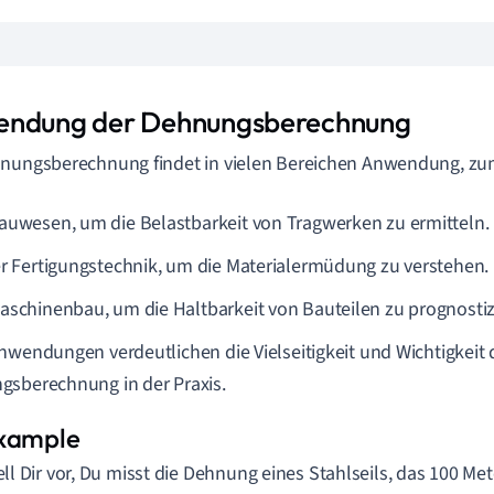
ndung der Dehnungsberechnung
nungsberechnung findet in vielen Bereichen Anwendung, zum
auwesen, um die Belastbarkeit von Tragwerken zu ermitteln.
er Fertigungstechnik, um die Materialermüdung zu verstehen.
aschinenbau, um die Haltbarkeit von Bauteilen zu prognostiz
nwendungen verdeutlichen die Vielseitigkeit und Wichtigkeit 
sberechnung in der Praxis.
ell Dir vor, Du misst die Dehnung eines Stahlseils, das 100 Mete