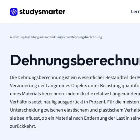
Lern
Ausbildung
Ausbildung in Handwerk
Bauzeichner
Dehnungsberechnung
Dehnungsberechnu
Die Dehnungsberechnung ist ein wesentlicher Bestandteil der Ma
Veränderung der Länge eines Objekts unter Belastung quantifiz
eines Materials berechnen, indem du die relative Längenänder
Verhältnis setzt, häufig ausgedrückt in Prozent. Für die meist
Unterscheidung zwischen elastischem und plastischem Verhalte
sie beeinflusst, ob ein Material nach Entfernung der Last in se
zurückkehrt.