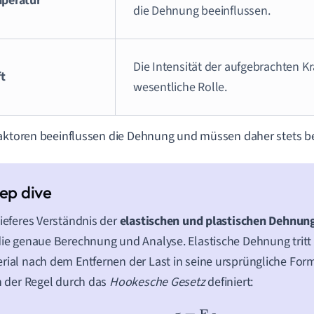
peratur
die Dehnung beeinflussen.
Die Intensität der aufgebrachten Kra
ft
wesentliche Rolle.
aktoren beeinflussen die Dehnung und müssen daher stets b
tieferes Verständnis der
elastischen und plastischen Dehnun
die genaue Berechnung und Analyse. Elastische Dehnung tritt 
rial nach dem Entfernen der Last in seine ursprüngliche Form
in der Regel durch das
Hookesche Gesetz
definiert: