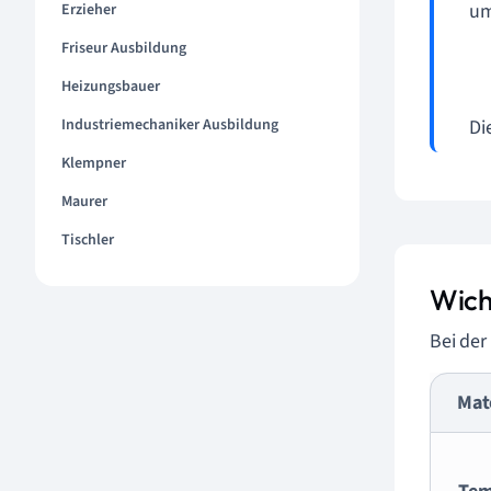
um
Erzieher
Friseur Ausbildung
Heizungsbauer
Di
Industriemechaniker Ausbildung
Klempner
Maurer
Tischler
Wich
Bei der
Mat