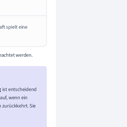
ft spielt eine
eachtet werden.
g
ist entscheidend
auf, wenn ein
 zurückkehrt. Sie