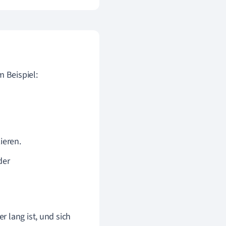
 Beispiel:
ieren.
der
r lang ist, und sich