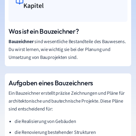
Kapitel
Was ist ein Bauzeichner?
Bauzeichner
sind wesentliche Bestandteile des Bauwesens.
Du wirst lernen, wie wichtig sie bei der Planung und
Umsetzung von Bauprojekten sind.
Aufgaben eines Bauzeichners
Ein Bauzeichner erstellt präzise Zeichnungen und Pläne für
architektonische und bautechnische Projekte. Diese Pläne
sind entscheidend für:
die Realisierung von Gebäuden
die Renovierung bestehender Strukturen