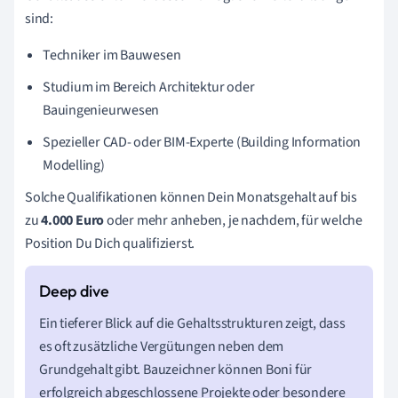
sind:
Techniker im Bauwesen
Studium im Bereich Architektur oder
Bauingenieurwesen
Spezieller CAD- oder BIM-Experte (Building Information
Modelling)
Solche Qualifikationen können Dein Monatsgehalt auf bis
zu
4.000 Euro
oder mehr anheben, je nachdem, für welche
Position Du Dich qualifizierst.
Ein tieferer Blick auf die Gehaltsstrukturen zeigt, dass
es oft zusätzliche Vergütungen neben dem
Grundgehalt gibt. Bauzeichner können Boni für
erfolgreich abgeschlossene Projekte oder besondere