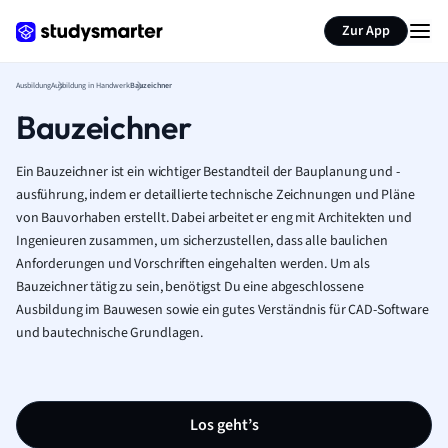
Zur App
Ausbildung
Ausbildung in Handwerk
Bauzeichner
Bauzeichner
Ein Bauzeichner ist ein wichtiger Bestandteil der Bauplanung und -
ausführung, indem er detaillierte technische Zeichnungen und Pläne
von Bauvorhaben erstellt. Dabei arbeitet er eng mit Architekten und
Ingenieuren zusammen, um sicherzustellen, dass alle baulichen
Anforderungen und Vorschriften eingehalten werden. Um als
Bauzeichner tätig zu sein, benötigst Du eine abgeschlossene
Ausbildung im Bauwesen sowie ein gutes Verständnis für CAD-Software
und bautechnische Grundlagen.
Los geht’s