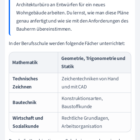
Architekturbüro an Entwürfen für ein neues
Wohngebäude arbeiten. Du lernst, wie man diese Pläne
genau anfertigt und wie sie mit den Anforderungen des
Bauherrn übereinstimmen.
In der Berufsschule werden folgende Fächer unterrichtet:
Geometrie, Trigonometrie und
Mathematik
Statik
Technisches
Zeichentechniken von Hand
Zeichnen
und mit CAD
Konstruktionsarten,
Bautechnik
Baustoffkunde
Wirtschaft und
Rechtliche Grundlagen,
Sozialkunde
Arbeitsorganisation