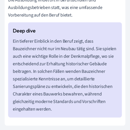
Die Ausbildung findet oft in Berufsschulen und
Ausbildungsbetrieben statt, was eine umfassende
Vorbereitung auf den Beruf bietet.
Ein tieferer Einblick in den Beruf zeigt, dass
Bauzeichner nicht nur im Neubau tätig sind. Sie spielen
auch eine wichtige Rolle in der Denkmalpflege, wo sie
entscheidend zur Erhaltung historischer Gebäude
beitragen. In solchen Fällen wenden Bauzeichner
spezialisierte Kenntnisse an, um detaillierte
Sanierungspläne zu entwickeln, die den historischen
Charakter eines Bauwerks bewahren, während
gleichzeitig moderne Standards und Vorschriften
eingehalten werden.