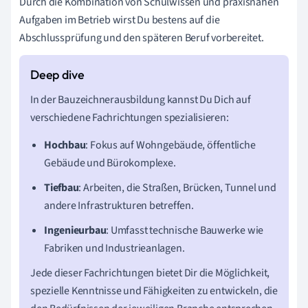
Durch die Kombination von Schulwissen und praxisnahen
Aufgaben im Betrieb wirst Du bestens auf die
Abschlussprüfung und den späteren Beruf vorbereitet.
In der Bauzeichnerausbildung kannst Du Dich auf
verschiedene Fachrichtungen spezialisieren:
Hochbau
: Fokus auf Wohngebäude, öffentliche
Gebäude und Bürokomplexe.
Tiefbau
: Arbeiten, die Straßen, Brücken, Tunnel und
andere Infrastrukturen betreffen.
Ingenieurbau
: Umfasst technische Bauwerke wie
Fabriken und Industrieanlagen.
Jede dieser Fachrichtungen bietet Dir die Möglichkeit,
spezielle Kenntnisse und Fähigkeiten zu entwickeln, die