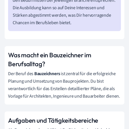
den Bedürfnissen der jeweiligen Branche entsprechen.
Die Ausbildung kann so auf Deine Interessen und
Stärken abgestimmt werden, was Dir hervorragende
Chancen im Berufsleben bietet.
Was macht ein Bauzeichner im
Berufsalltag?
Der Beruf des
Bauzeichners
ist zentral für die erfolgreiche
Planung und Umsetzung von Bauprojekten. Du bist
verantwortlich für das Erstellen detaillierter Pläne, die als
Vorlage für Architekten, Ingenieure und Bauarbeiter dienen.
Aufgaben und Tätigkeitsbereiche