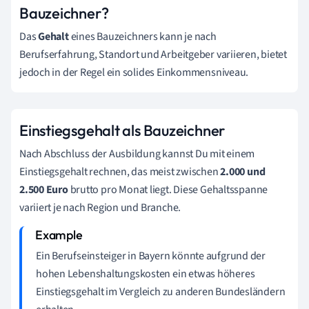
Bauzeichner?
Das
Gehalt
eines Bauzeichners kann je nach
Berufserfahrung, Standort und Arbeitgeber variieren, bietet
jedoch in der Regel ein solides Einkommensniveau.
Einstiegsgehalt als Bauzeichner
Nach Abschluss der Ausbildung kannst Du mit einem
Einstiegsgehalt rechnen, das meist zwischen
2.000 und
2.500 Euro
brutto pro Monat liegt. Diese Gehaltsspanne
variiert je nach Region und Branche.
Ein Berufseinsteiger in Bayern könnte aufgrund der
hohen Lebenshaltungskosten ein etwas höheres
Einstiegsgehalt im Vergleich zu anderen Bundesländern