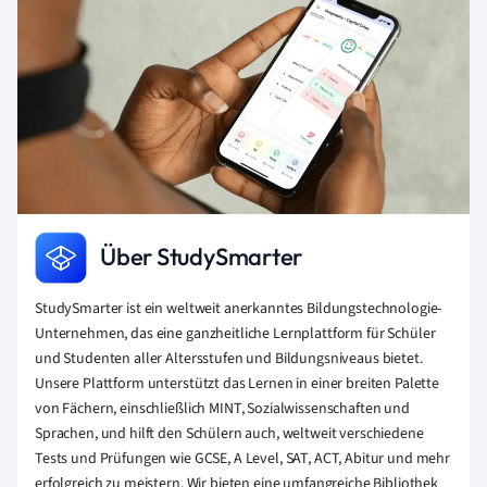
Über StudySmarter
StudySmarter ist ein weltweit anerkanntes Bildungstechnologie-
Unternehmen, das eine ganzheitliche Lernplattform für Schüler
und Studenten aller Altersstufen und Bildungsniveaus bietet.
Unsere Plattform unterstützt das Lernen in einer breiten Palette
von Fächern, einschließlich MINT, Sozialwissenschaften und
Sprachen, und hilft den Schülern auch, weltweit verschiedene
Tests und Prüfungen wie GCSE, A Level, SAT, ACT, Abitur und mehr
erfolgreich zu meistern. Wir bieten eine umfangreiche Bibliothek