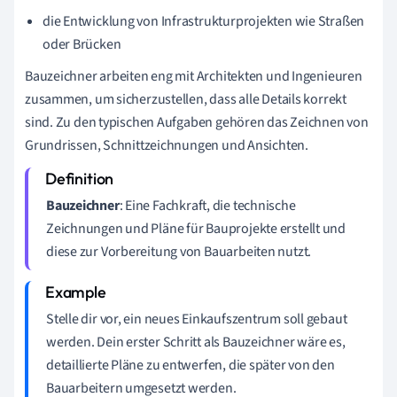
die Entwicklung von Infrastrukturprojekten wie Straßen
oder Brücken
Bauzeichner arbeiten eng mit Architekten und Ingenieuren
zusammen, um sicherzustellen, dass alle Details korrekt
sind. Zu den typischen Aufgaben gehören das Zeichnen von
Grundrissen, Schnittzeichnungen und Ansichten.
Bauzeichner
: Eine Fachkraft, die technische
Zeichnungen und Pläne für Bauprojekte erstellt und
diese zur Vorbereitung von Bauarbeiten nutzt.
Stelle dir vor, ein neues Einkaufszentrum soll gebaut
werden. Dein erster Schritt als Bauzeichner wäre es,
detaillierte Pläne zu entwerfen, die später von den
Bauarbeitern umgesetzt werden.