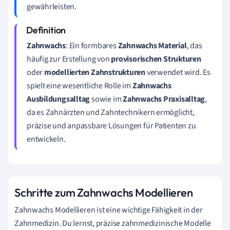
gewährleisten.
Zahnwachs
: Ein formbares
Zahnwachs Material
, das
häufig zur Erstellung von
provisorischen Strukturen
oder
modellierten Zahnstrukturen
verwendet wird. Es
spielt eine wesentliche Rolle im
Zahnwachs
Ausbildungsalltag
sowie im
Zahnwachs Praxisalltag
,
da es Zahnärzten und Zahntechnikern ermöglicht,
präzise und anpassbare Lösungen für Patienten zu
entwickeln.
Schritte zum Zahnwachs Modellieren
Zahnwachs Modellieren ist eine wichtige Fähigkeit in der
Zahnmedizin. Du lernst, präzise zahnmedizinische Modelle