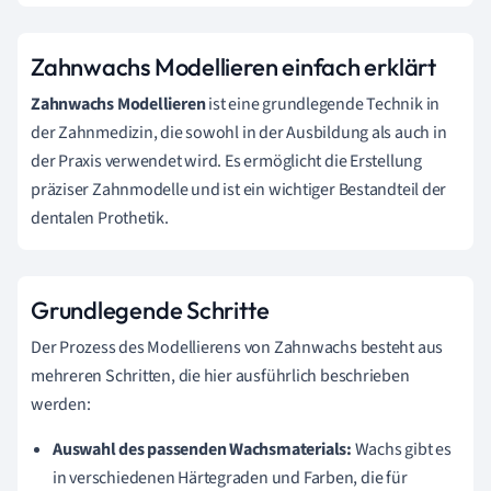
Zahnwachs Modellieren einfach erklärt
Zahnwachs Modellieren
ist eine grundlegende Technik in
der Zahnmedizin, die sowohl in der Ausbildung als auch in
der Praxis verwendet wird. Es ermöglicht die Erstellung
präziser Zahnmodelle und ist ein wichtiger Bestandteil der
dentalen Prothetik.
Grundlegende Schritte
Der Prozess des Modellierens von Zahnwachs besteht aus
mehreren Schritten, die hier ausführlich beschrieben
werden:
Auswahl des passenden Wachsmaterials:
Wachs gibt es
in verschiedenen Härtegraden und Farben, die für