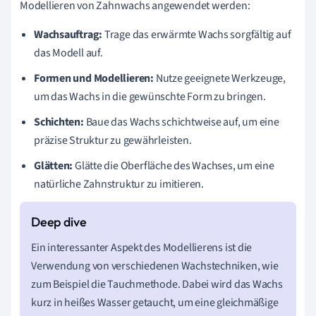
Modellieren von Zahnwachs angewendet werden:
Wachsauftrag:
Trage das erwärmte Wachs sorgfältig auf
das Modell auf.
Formen und Modellieren:
Nutze geeignete Werkzeuge,
um das Wachs in die gewünschte Form zu bringen.
Schichten:
Baue das Wachs schichtweise auf, um eine
präzise Struktur zu gewährleisten.
Glätten:
Glätte die Oberfläche des Wachses, um eine
natürliche Zahnstruktur zu imitieren.
Ein interessanter Aspekt des Modellierens ist die
Verwendung von verschiedenen Wachstechniken, wie
zum Beispiel die Tauchmethode. Dabei wird das Wachs
kurz in heißes Wasser getaucht, um eine gleichmäßige