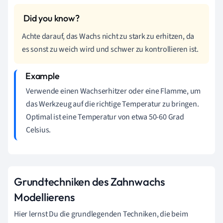
Achte darauf, das Wachs nicht zu stark zu erhitzen, da
es sonst zu weich wird und schwer zu kontrollieren ist.
Verwende einen Wachserhitzer oder eine Flamme, um
das Werkzeug auf die richtige Temperatur zu bringen.
Optimal ist eine Temperatur von etwa 50-60 Grad
Celsius.
Grundtechniken des Zahnwachs
Modellierens
Hier lernst Du die grundlegenden Techniken, die beim