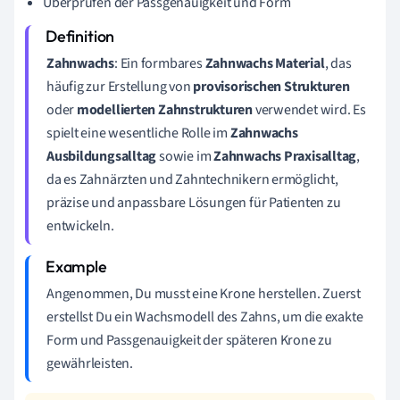
Überprüfen der Passgenauigkeit und Form
Zahnwachs
: Ein formbares
Zahnwachs Material
, das
häufig zur Erstellung von
provisorischen Strukturen
oder
modellierten Zahnstrukturen
verwendet wird. Es
spielt eine wesentliche Rolle im
Zahnwachs
Ausbildungsalltag
sowie im
Zahnwachs Praxisalltag
,
da es Zahnärzten und Zahntechnikern ermöglicht,
präzise und anpassbare Lösungen für Patienten zu
entwickeln.
Angenommen, Du musst eine Krone herstellen. Zuerst
erstellst Du ein Wachsmodell des Zahns, um die exakte
Form und Passgenauigkeit der späteren Krone zu
gewährleisten.