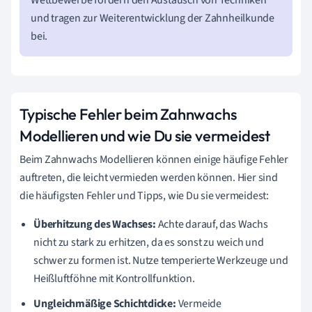
Wettbewerbe fördern den Austausch von Techniken
und tragen zur Weiterentwicklung der Zahnheilkunde
bei.
Typische Fehler beim Zahnwachs
Modellieren und wie Du sie vermeidest
Beim Zahnwachs Modellieren können einige häufige Fehler
auftreten, die leicht vermieden werden können. Hier sind
die häufigsten Fehler und Tipps, wie Du sie vermeidest:
Überhitzung des Wachses:
Achte darauf, das Wachs
nicht zu stark zu erhitzen, da es sonst zu weich und
schwer zu formen ist. Nutze temperierte Werkzeuge und
Heißluftföhne mit Kontrollfunktion.
Ungleichmäßige Schichtdicke:
Vermeide