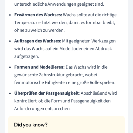
unterschiedliche Anwendungen geeignet sind.
Erwärmen des Wachses:
Wachs sollte auf die richtige
Temperatur erhitzt werden, damit es formbar bleibt,
ohne zu weich zu werden.
Auftragen des Wachses:
Mit geeigneten Werkzeugen
wird das Wachs auf ein Modell oder einen Abdruck
aufgetragen.
Formen und Modellieren:
Das Wachs wird in die
gewünschte Zahnstruktur gebracht, wobei
feinmotorische Fähigkeiten eine große Rolle spielen.
Überprüfen der Passgenauigkeit:
Abschließend wird
kontrolliert, ob die Form und Passgenauigkeit den
Anforderungen entsprechen.