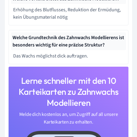
Erhöhung des Blutflusses, Reduktion der Ermüdung,
kein Übungsmaterial nötig
Welche Grundtechnik des Zahnwachs Modellierens ist
besonders wichtig für eine präzise Struktur?
Das Wachs möglichst dick auftragen.
Lerne schneller mit den 10
Karteikarten zu Zahnwachs
Modellieren
Melde dich kostenlos an, um Zugriff auf all unsere
Karteikarten zu erhalten.