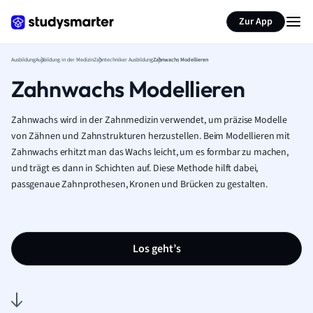
Zur App
Ausbildung
Ausbildung in der Medizin
Zahntechniker Ausbildung
Zahnwachs Modellieren
Zahnwachs Modellieren
Zahnwachs wird in der Zahnmedizin verwendet, um präzise Modelle
von Zähnen und Zahnstrukturen herzustellen. Beim Modellieren mit
Zahnwachs erhitzt man das Wachs leicht, um es formbar zu machen,
und trägt es dann in Schichten auf. Diese Methode hilft dabei,
passgenaue Zahnprothesen, Kronen und Brücken zu gestalten.
Los geht’s