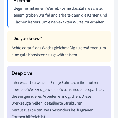
Beginne mit einem Würfel. Forme das Zahnwachs zu
einem groben Würfel und arbeite dann die Kanten und
Flächen heraus, um einen exakten Würfel zu erhalten.
Achte darauf, das Wachs gleichmäßig zu erwärmen, um
eine gute Konsistenz zu gewährleisten.
Interessant zu wissen: Einige Zahntechniker nutzen
spezielle Werkzeuge wie die Wachsmodellierspachtel,
die ein genaueres Arbeiten ermöglichen. Diese
Werkzeuge helfen, detaillierte Strukturen
herauszuarbeiten, was besonders bei filigranen
Formen hilfreich ist.