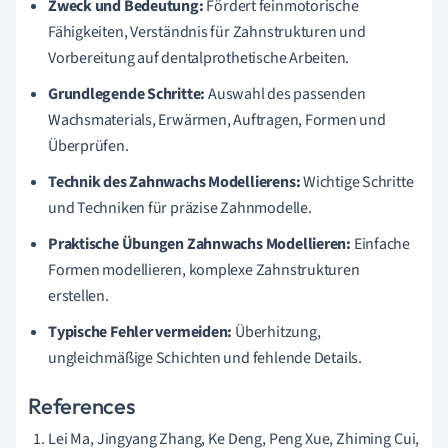
Zweck und Bedeutung:
Fördert feinmotorische
Fähigkeiten, Verständnis für Zahnstrukturen und
Vorbereitung auf dentalprothetische Arbeiten.
Grundlegende Schritte:
Auswahl des passenden
Wachsmaterials, Erwärmen, Auftragen, Formen und
Überprüfen.
Technik des Zahnwachs Modellierens:
Wichtige Schritte
und Techniken für präzise Zahnmodelle.
Praktische Übungen Zahnwachs Modellieren:
Einfache
Formen modellieren, komplexe Zahnstrukturen
erstellen.
Typische Fehler vermeiden:
Überhitzung,
ungleichmäßige Schichten und fehlende Details.
References
Lei Ma, Jingyang Zhang, Ke Deng, Peng Xue, Zhiming Cui,