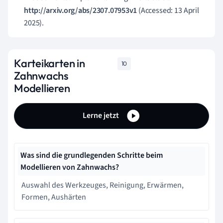
http://arxiv.org/abs/2307.07953v1
(Accessed: 13 April
2025).
Karteikarten in
10
Zahnwachs
Modellieren
Lerne jetzt
Was sind die grundlegenden Schritte beim
Modellieren von Zahnwachs?
Auswahl des Werkzeuges, Reinigung, Erwärmen,
Formen, Aushärten