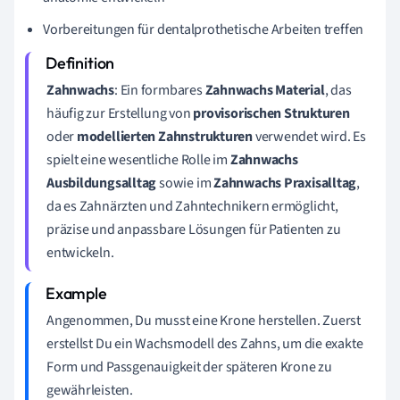
Vorbereitungen für dentalprothetische Arbeiten treffen
Zahnwachs
: Ein formbares
Zahnwachs Material
, das
häufig zur Erstellung von
provisorischen Strukturen
oder
modellierten Zahnstrukturen
verwendet wird. Es
spielt eine wesentliche Rolle im
Zahnwachs
Ausbildungsalltag
sowie im
Zahnwachs Praxisalltag
,
da es Zahnärzten und Zahntechnikern ermöglicht,
präzise und anpassbare Lösungen für Patienten zu
entwickeln.
Angenommen, Du musst eine Krone herstellen. Zuerst
erstellst Du ein Wachsmodell des Zahns, um die exakte
Form und Passgenauigkeit der späteren Krone zu
gewährleisten.