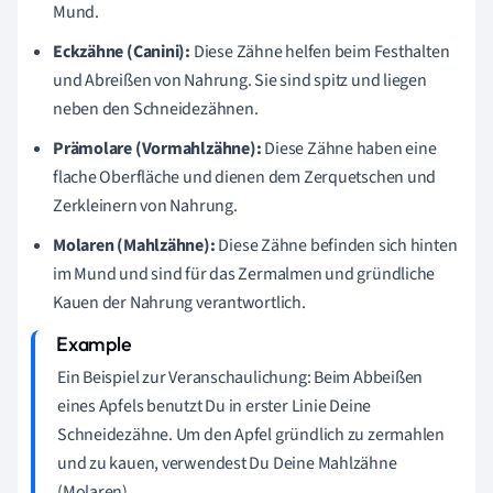
Mund.
Eckzähne (Canini):
Diese Zähne helfen beim Festhalten
und Abreißen von Nahrung. Sie sind spitz und liegen
neben den Schneidezähnen.
Prämolare (Vormahlzähne):
Diese Zähne haben eine
flache Oberfläche und dienen dem Zerquetschen und
Zerkleinern von Nahrung.
Molaren (Mahlzähne):
Diese Zähne befinden sich hinten
im Mund und sind für das Zermalmen und gründliche
Kauen der Nahrung verantwortlich.
Ein Beispiel zur Veranschaulichung: Beim Abbeißen
eines Apfels benutzt Du in erster Linie Deine
Schneidezähne. Um den Apfel gründlich zu zermahlen
und zu kauen, verwendest Du Deine Mahlzähne
(Molaren).