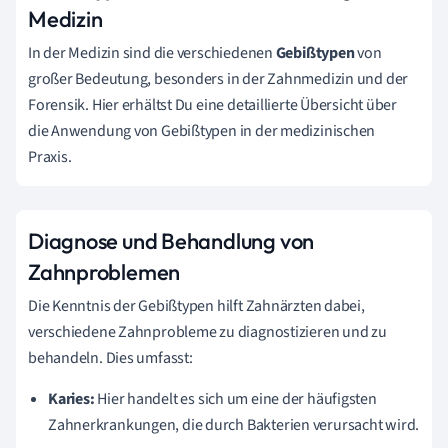
Medizin
In der Medizin sind die verschiedenen
Gebißtypen
von
großer Bedeutung, besonders in der Zahnmedizin und der
Forensik. Hier erhältst Du eine detaillierte Übersicht über
die Anwendung von Gebißtypen in der medizinischen
Praxis.
Diagnose und Behandlung von
Zahnproblemen
Die Kenntnis der Gebißtypen hilft Zahnärzten dabei,
verschiedene Zahnprobleme zu diagnostizieren und zu
behandeln. Dies umfasst:
Karies:
Hier handelt es sich um eine der häufigsten
Zahnerkrankungen, die durch Bakterien verursacht wird.