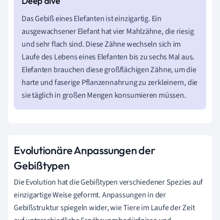
Das Gebiß eines Elefanten ist einzigartig. Ein
ausgewachsener Elefant hat vier Mahlzähne, die riesig
und sehr flach sind. Diese Zähne wechseln sich im
Laufe des Lebens eines Elefanten bis zu sechs Mal aus.
Elefanten brauchen diese großflächigen Zähne, um die
harte und faserige Pflanzennahrung zu zerkleinern, die
sie täglich in großen Mengen konsumieren müssen.
Evolutionäre Anpassungen der
Gebißtypen
Die Evolution hat die Gebißtypen verschiedener Spezies auf
einzigartige Weise geformt. Anpassungen in der
Gebißstruktur spiegeln wider, wie Tiere im Laufe der Zeit