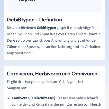
Gebißtypen – Definition
Die verschiedenen
Gebißtypen
gespielt eine wichtige Rolle
in der Evolution und Anpassung von Tieren an ihre Umwelt.
Der Gebißtyp entspricht der Anordnung und Struktur der
Zähne einer Spezies, die an ihre Nahrung und ihr Verhalten
angepasst sind.
Carnivoren, Herbivoren und Omnivoren
Es gibt drei Hauptkategorien von Gebißtypen bei
Säugetieren:
Carnivoren (Fleischfresser):
Diese Tiere haben scharfe
Schneide- und Reißzähne, die zum Zerreißen von Fleisch