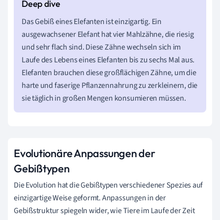
Das Gebiß eines Elefanten ist einzigartig. Ein
ausgewachsener Elefant hat vier Mahlzähne, die riesig
und sehr flach sind. Diese Zähne wechseln sich im
Laufe des Lebens eines Elefanten bis zu sechs Mal aus.
Elefanten brauchen diese großflächigen Zähne, um die
harte und faserige Pflanzennahrung zu zerkleinern, die
sie täglich in großen Mengen konsumieren müssen.
Evolutionäre Anpassungen der
Gebißtypen
Die Evolution hat die Gebißtypen verschiedener Spezies auf
einzigartige Weise geformt. Anpassungen in der
Gebißstruktur spiegeln wider, wie Tiere im Laufe der Zeit