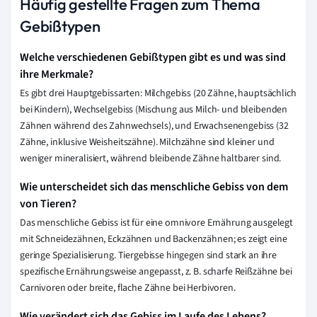
Häufig gestellte Fragen zum Thema
Gebißtypen
Welche verschiedenen Gebißtypen gibt es und was sind
ihre Merkmale?
Es gibt drei Hauptgebissarten: Milchgebiss (20 Zähne, hauptsächlich
bei Kindern), Wechselgebiss (Mischung aus Milch- und bleibenden
Zähnen während des Zahnwechsels), und Erwachsenengebiss (32
Zähne, inklusive Weisheitszähne). Milchzähne sind kleiner und
weniger mineralisiert, während bleibende Zähne haltbarer sind.
Wie unterscheidet sich das menschliche Gebiss von dem
von Tieren?
Das menschliche Gebiss ist für eine omnivore Ernährung ausgelegt
mit Schneidezähnen, Eckzähnen und Backenzähnen; es zeigt eine
geringe Spezialisierung. Tiergebisse hingegen sind stark an ihre
spezifische Ernährungsweise angepasst, z. B. scharfe Reißzähne bei
Carnivoren oder breite, flache Zähne bei Herbivoren.
Wie verändert sich das Gebiss im Laufe des Lebens?