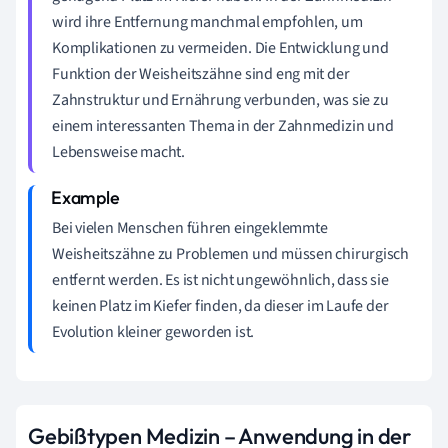
wird ihre Entfernung manchmal empfohlen, um
Komplikationen zu vermeiden. Die Entwicklung und
Funktion der Weisheitszähne sind eng mit der
Zahnstruktur und Ernährung verbunden, was sie zu
einem interessanten Thema in der Zahnmedizin und
Lebensweise macht.
Bei vielen Menschen führen eingeklemmte
Weisheitszähne zu Problemen und müssen chirurgisch
entfernt werden. Es ist nicht ungewöhnlich, dass sie
keinen Platz im Kiefer finden, da dieser im Laufe der
Evolution kleiner geworden ist.
Gebißtypen Medizin – Anwendung in der