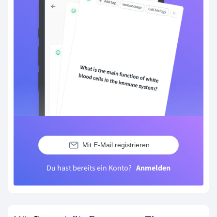
Mit E-Mail registrieren
Du hast bereits ein Konto?
Anmelden