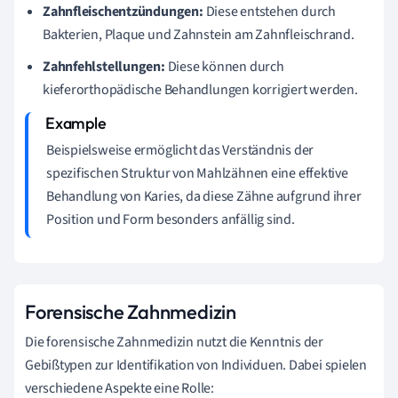
Zahnfleischentzündungen:
Diese entstehen durch
Bakterien, Plaque und Zahnstein am Zahnfleischrand.
Zahnfehlstellungen:
Diese können durch
kieferorthopädische Behandlungen korrigiert werden.
Beispielsweise ermöglicht das Verständnis der
spezifischen Struktur von Mahlzähnen eine effektive
Behandlung von Karies, da diese Zähne aufgrund ihrer
Position und Form besonders anfällig sind.
Forensische Zahnmedizin
Die forensische Zahnmedizin nutzt die Kenntnis der
Gebißtypen zur Identifikation von Individuen. Dabei spielen
verschiedene Aspekte eine Rolle: