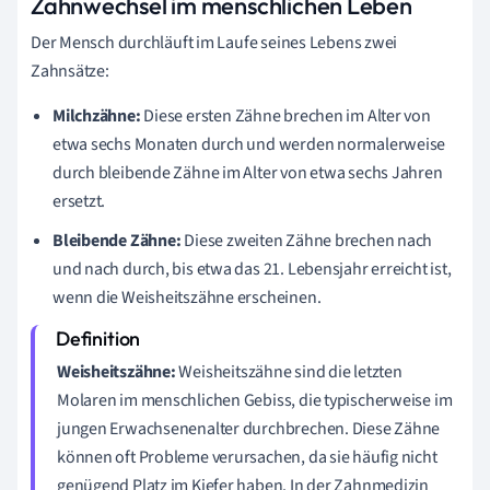
Zahnwechsel im menschlichen Leben
Der Mensch durchläuft im Laufe seines Lebens zwei
Zahnsätze:
Milchzähne:
Diese ersten Zähne brechen im Alter von
etwa sechs Monaten durch und werden normalerweise
durch bleibende Zähne im Alter von etwa sechs Jahren
ersetzt.
Bleibende Zähne:
Diese zweiten Zähne brechen nach
und nach durch, bis etwa das 21. Lebensjahr erreicht ist,
wenn die Weisheitszähne erscheinen.
Weisheitszähne:
Weisheitszähne sind die letzten
Molaren im menschlichen Gebiss, die typischerweise im
jungen Erwachsenenalter durchbrechen. Diese Zähne
können oft Probleme verursachen, da sie häufig nicht
genügend Platz im Kiefer haben. In der Zahnmedizin