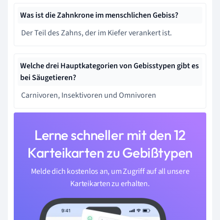
Was ist die Zahnkrone im menschlichen Gebiss?
Der Teil des Zahns, der im Kiefer verankert ist.
Welche drei Hauptkategorien von Gebisstypen gibt es
bei Säugetieren?
Carnivoren, Insektivoren und Omnivoren
Lerne schneller mit den 12
Karteikarten zu Gebißtypen
Melde dich kostenlos an, um Zugriff auf all unsere
Karteikarten zu erhalten.