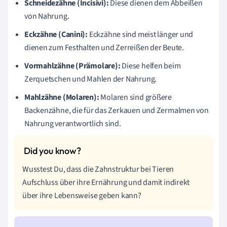
Schneidezähne (Incisivi):
Diese dienen dem Abbeißen
von Nahrung.
Eckzähne (Canini):
Eckzähne sind meist länger und
dienen zum Festhalten und Zerreißen der Beute.
Vormahlzähne (Prämolare):
Diese helfen beim
Zerquetschen und Mahlen der Nahrung.
Mahlzähne (Molaren):
Molaren sind größere
Backenzähne, die für das Zerkauen und Zermalmen von
Nahrung verantwortlich sind.
Wusstest Du, dass die Zahnstruktur bei Tieren
Aufschluss über ihre Ernährung und damit indirekt
über ihre Lebensweise geben kann?