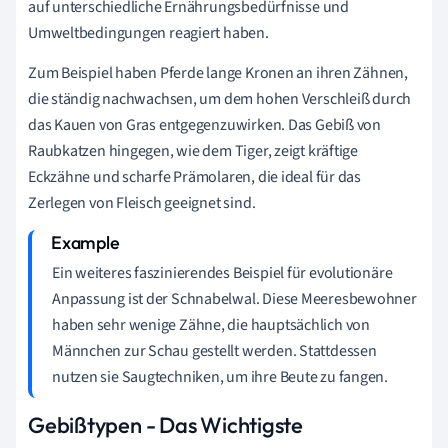
auf unterschiedliche Ernährungsbedürfnisse und
Umweltbedingungen reagiert haben.
Zum Beispiel haben Pferde lange Kronen an ihren Zähnen,
die ständig nachwachsen, um dem hohen Verschleiß durch
das Kauen von Gras entgegenzuwirken. Das Gebiß von
Raubkatzen hingegen, wie dem Tiger, zeigt kräftige
Eckzähne und scharfe Prämolaren, die ideal für das
Zerlegen von Fleisch geeignet sind.
Ein weiteres faszinierendes Beispiel für evolutionäre
Anpassung ist der Schnabelwal. Diese Meeresbewohner
haben sehr wenige Zähne, die hauptsächlich von
Männchen zur Schau gestellt werden. Stattdessen
nutzen sie Saugtechniken, um ihre Beute zu fangen.
Gebißtypen - Das Wichtigste