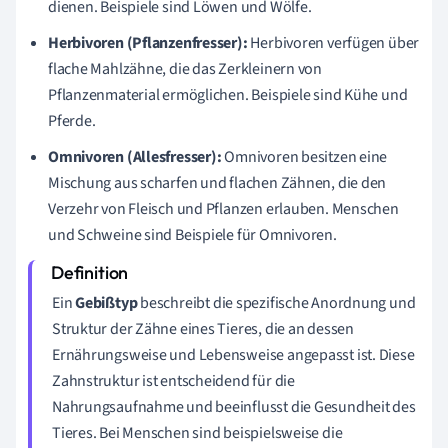
dienen. Beispiele sind Löwen und Wölfe.
Herbivoren (Pflanzenfresser):
Herbivoren verfügen über
flache Mahlzähne, die das Zerkleinern von
Pflanzenmaterial ermöglichen. Beispiele sind Kühe und
Pferde.
Omnivoren (Allesfresser):
Omnivoren besitzen eine
Mischung aus scharfen und flachen Zähnen, die den
Verzehr von Fleisch und Pflanzen erlauben. Menschen
und Schweine sind Beispiele für Omnivoren.
Ein
Gebißtyp
beschreibt die spezifische Anordnung und
Struktur der Zähne eines Tieres, die an dessen
Ernährungsweise und Lebensweise angepasst ist. Diese
Zahnstruktur ist entscheidend für die
Nahrungsaufnahme und beeinflusst die Gesundheit des
Tieres. Bei Menschen sind beispielsweise die