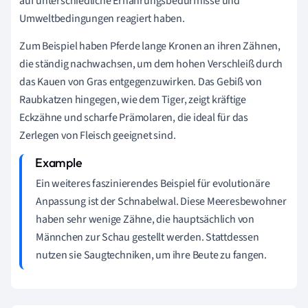
auf unterschiedliche Ernährungsbedürfnisse und
Umweltbedingungen reagiert haben.
Zum Beispiel haben Pferde lange Kronen an ihren Zähnen,
die ständig nachwachsen, um dem hohen Verschleiß durch
das Kauen von Gras entgegenzuwirken. Das Gebiß von
Raubkatzen hingegen, wie dem Tiger, zeigt kräftige
Eckzähne und scharfe Prämolaren, die ideal für das
Zerlegen von Fleisch geeignet sind.
Ein weiteres faszinierendes Beispiel für evolutionäre
Anpassung ist der Schnabelwal. Diese Meeresbewohner
haben sehr wenige Zähne, die hauptsächlich von
Männchen zur Schau gestellt werden. Stattdessen
nutzen sie Saugtechniken, um ihre Beute zu fangen.