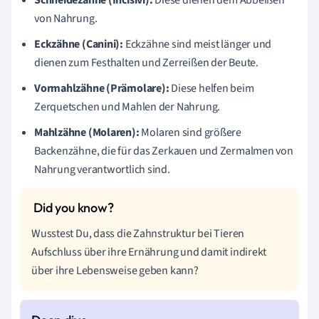
Schneidezähne (Incisivi):
Diese dienen dem Abbeißen
von Nahrung.
Eckzähne (Canini):
Eckzähne sind meist länger und
dienen zum Festhalten und Zerreißen der Beute.
Vormahlzähne (Prämolare):
Diese helfen beim
Zerquetschen und Mahlen der Nahrung.
Mahlzähne (Molaren):
Molaren sind größere
Backenzähne, die für das Zerkauen und Zermalmen von
Nahrung verantwortlich sind.
Wusstest Du, dass die Zahnstruktur bei Tieren
Aufschluss über ihre Ernährung und damit indirekt
über ihre Lebensweise geben kann?