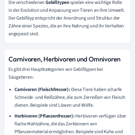
Die verschiedenen
Gebißtypen
spielen eine wichtige Rolle
in der Evolution und Anpassung von Tieren an ihre Umwelt.
Der Gebißtyp entspricht der Anordnung und Struktur der
Zähne einer Spezies, die an ihre Nahrung und ihr Verhalten
angepasst sind.
Carnivoren, Herbivoren und Omnivoren
Es gibt drei Hauptkategorien von Gebißtypen bei
Säugetieren:
Carnivoren (Fleischfresser):
Diese Tiere haben scharfe
Schneide- und Reißzähne, die zum Zerreißen von Fleisch
dienen. Beispiele sind Löwen und Wölfe.
Herbivoren (Pflanzenfresser):
Herbivoren verfügen über
flache Mahlzähne, die das Zerkleinern von
Pflanzenmaterial ermöglichen. Beispiele sind Kühe und