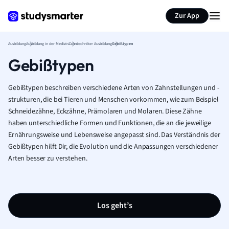
Zur App
Ausbildung
Ausbildung in der Medizin
Zahntechniker Ausbildung
Gebißtypen
Gebißtypen
Gebißtypen beschreiben verschiedene Arten von Zahnstellungen und -
strukturen, die bei Tieren und Menschen vorkommen, wie zum Beispiel
Schneidezähne, Eckzähne, Prämolaren und Molaren. Diese Zähne
haben unterschiedliche Formen und Funktionen, die an die jeweilige
Ernährungsweise und Lebensweise angepasst sind. Das Verständnis der
Gebißtypen hilft Dir, die Evolution und die Anpassungen verschiedener
Arten besser zu verstehen.
Los geht’s