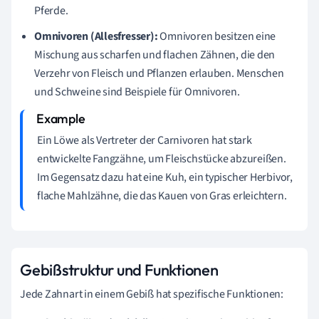
Pferde.
Omnivoren (Allesfresser):
Omnivoren besitzen eine
Mischung aus scharfen und flachen Zähnen, die den
Verzehr von Fleisch und Pflanzen erlauben. Menschen
und Schweine sind Beispiele für Omnivoren.
Ein Löwe als Vertreter der Carnivoren hat stark
entwickelte Fangzähne, um Fleischstücke abzureißen.
Im Gegensatz dazu hat eine Kuh, ein typischer Herbivor,
flache Mahlzähne, die das Kauen von Gras erleichtern.
Gebißstruktur und Funktionen
Jede Zahnart in einem Gebiß hat spezifische Funktionen: