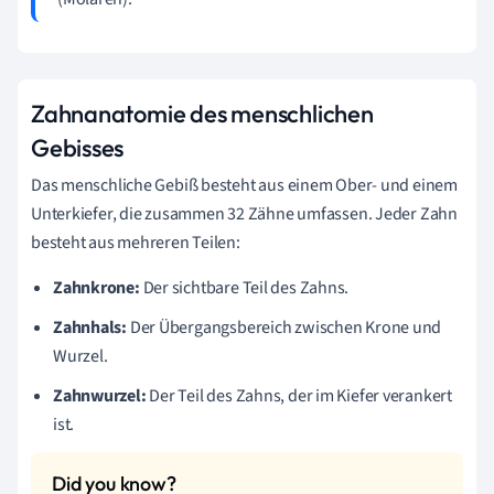
Zahnanatomie des menschlichen
Gebisses
Das menschliche Gebiß besteht aus einem Ober- und einem
Unterkiefer, die zusammen 32 Zähne umfassen. Jeder Zahn
besteht aus mehreren Teilen:
Zahnkrone:
Der sichtbare Teil des Zahns.
Zahnhals:
Der Übergangsbereich zwischen Krone und
Wurzel.
Zahnwurzel:
Der Teil des Zahns, der im Kiefer verankert
ist.