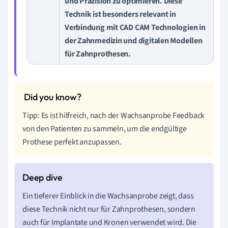
und Präzision
zu optimieren. Diese
Technik ist besonders relevant in
Verbindung mit
CAD CAM Technologien in
der Zahnmedizin
und digitalen Modellen
für Zahnprothesen.
Tipp: Es ist hilfreich, nach der Wachsanprobe Feedback
von den Patienten zu sammeln, um die endgültige
Prothese perfekt anzupassen.
Ein tieferer Einblick in die Wachsanprobe zeigt, dass
diese Technik nicht nur für Zahnprothesen, sondern
auch für Implantate und Kronen verwendet wird. Die