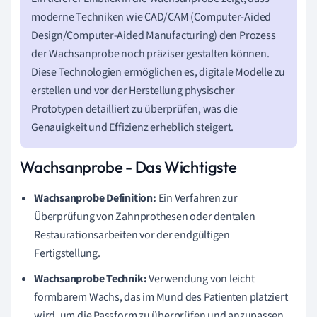
moderne Techniken wie CAD/CAM (Computer-Aided
Design/Computer-Aided Manufacturing) den Prozess
der Wachsanprobe noch präziser gestalten können.
Diese Technologien ermöglichen es, digitale Modelle zu
erstellen und vor der Herstellung physischer
Prototypen detailliert zu überprüfen, was die
Genauigkeit und Effizienz erheblich steigert.
Wachsanprobe - Das Wichtigste
Wachsanprobe Definition:
Ein Verfahren zur
Überprüfung von Zahnprothesen oder dentalen
Restaurationsarbeiten vor der endgültigen
Fertigstellung.
Wachsanprobe Technik:
Verwendung von leicht
formbarem Wachs, das im Mund des Patienten platziert
wird, um die Passform zu überprüfen und anzupassen.