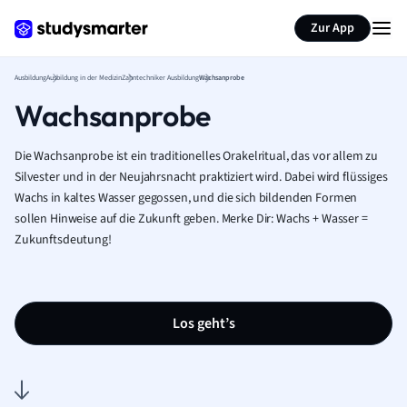
Zur App
Ausbildung
Ausbildung in der Medizin
Zahntechniker Ausbildung
Wachsanprobe
Wachsanprobe
Die Wachsanprobe ist ein traditionelles Orakelritual, das vor allem zu
Silvester und in der Neujahrsnacht praktiziert wird. Dabei wird flüssiges
Wachs in kaltes Wasser gegossen, und die sich bildenden Formen
sollen Hinweise auf die Zukunft geben. Merke Dir: Wachs + Wasser =
Zukunftsdeutung!
Los geht’s