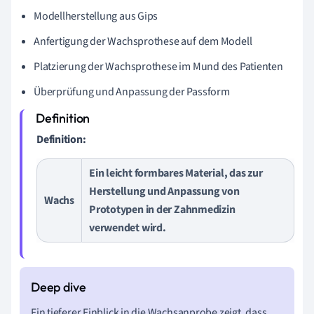
Modellherstellung aus Gips
Anfertigung der Wachsprothese auf dem Modell
Platzierung der Wachsprothese im Mund des Patienten
Überprüfung und Anpassung der Passform
Definition:
Ein leicht formbares Material, das zur
Herstellung und Anpassung von
Wachs
Prototypen in der Zahnmedizin
verwendet wird.
Ein tieferer Einblick in die Wachsanprobe zeigt, dass