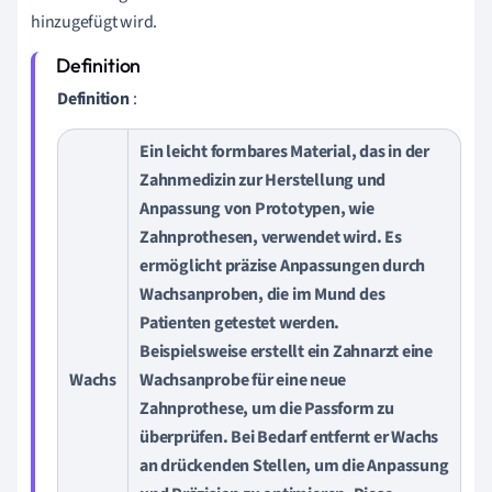
hinzugefügt wird.
Definition
:
Ein leicht formbares Material, das in der
Zahnmedizin
zur Herstellung und
Anpassung von Prototypen, wie
Zahnprothesen, verwendet wird. Es
ermöglicht präzise Anpassungen durch
Wachsanproben, die im Mund des
Patienten getestet werden.
Beispielsweise erstellt ein Zahnarzt eine
Wachs
Wachsanprobe für eine neue
Zahnprothese, um die Passform zu
überprüfen. Bei Bedarf entfernt er Wachs
an drückenden Stellen, um die
Anpassung