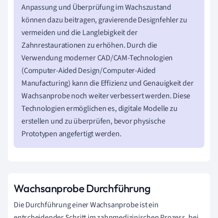
Anpassung und Überprüfung im Wachszustand
können dazu beitragen, gravierende Designfehler zu
vermeiden und die Langlebigkeit der
Zahnrestaurationen zu erhöhen. Durch die
Verwendung moderner CAD/CAM-Technologien
(Computer-Aided Design/Computer-Aided
Manufacturing) kann die Effizienz und Genauigkeit der
Wachsanprobe noch weiter verbessert werden. Diese
Technologien ermöglichen es, digitale Modelle zu
erstellen und zu überprüfen, bevor physische
Prototypen angefertigt werden.
Wachsanprobe Durchführung
Die Durchführung einer Wachsanprobe ist ein
entscheidender Schritt im zahnmedizinischen Prozess, bei