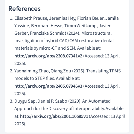
References
Elisabeth Prause, Jeremias Hey, Florian Beuer, Jamila
Yassine, Bernhard Hesse, Timm Weitkamp, Javier
Gerber, Franziska Schmidt (2024). Microstructural
investigation of hybrid CAD/CAM restorative dental
materials by micro-CT and SEM. Available at:
http://arxiv.org/abs/2308.07341v2
(Accessed: 13 April
2025).
Yaonaiming Zhao, Qiang Zou (2025). Translating TPMS
models to STEP files. Available at:
http://arxiv.org/abs/2405.07946v3
(Accessed: 13 April
2025).
Duygu Sap, Daniel P. Szabo (2020). An Automated
Approach for the Discovery of Interoperability. Available
at:
http://arxiv.org/abs/2001.10585v1
(Accessed: 13 April
2025).