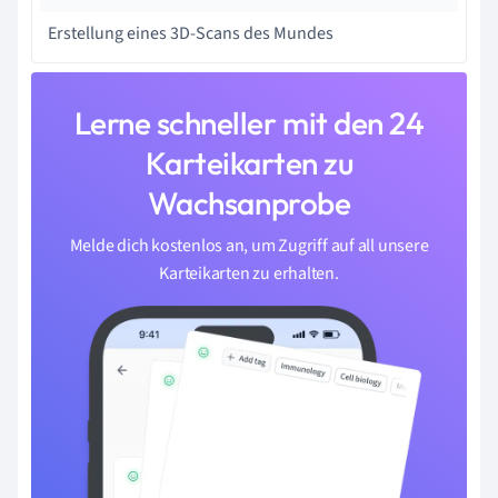
Erstellung eines 3D-Scans des Mundes
Lerne schneller mit den 24
Karteikarten zu
Wachsanprobe
Melde dich kostenlos an, um Zugriff auf all unsere
Karteikarten zu erhalten.