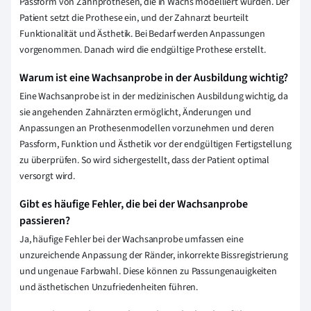
Passform von Zahnprothesen, die in Wachs modelliert wurden. Der
Patient setzt die Prothese ein, und der Zahnarzt beurteilt
Funktionalität und Ästhetik. Bei Bedarf werden Anpassungen
vorgenommen. Danach wird die endgültige Prothese erstellt.
Warum ist eine Wachsanprobe in der Ausbildung wichtig?
Eine Wachsanprobe ist in der medizinischen Ausbildung wichtig, da
sie angehenden Zahnärzten ermöglicht, Änderungen und
Anpassungen an Prothesenmodellen vorzunehmen und deren
Passform, Funktion und Ästhetik vor der endgültigen Fertigstellung
zu überprüfen. So wird sichergestellt, dass der Patient optimal
versorgt wird.
Gibt es häufige Fehler, die bei der Wachsanprobe
passieren?
Ja, häufige Fehler bei der Wachsanprobe umfassen eine
unzureichende Anpassung der Ränder, inkorrekte Bissregistrierung
und ungenaue Farbwahl. Diese können zu Passungenauigkeiten
und ästhetischen Unzufriedenheiten führen.