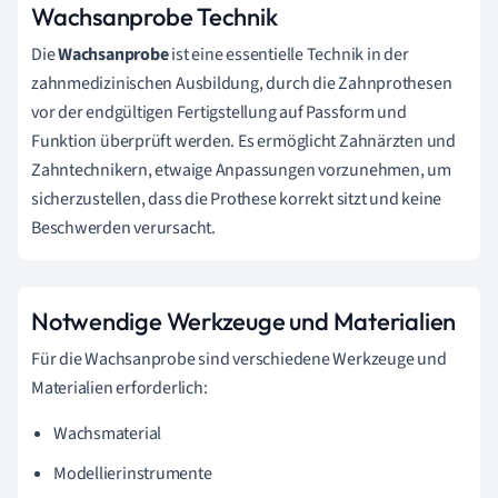
Wachsanprobe Technik
Die
Wachsanprobe
ist eine essentielle Technik in der
zahnmedizinischen Ausbildung, durch die Zahnprothesen
vor der endgültigen Fertigstellung auf Passform und
Funktion überprüft werden. Es ermöglicht Zahnärzten und
Zahntechnikern, etwaige Anpassungen vorzunehmen, um
sicherzustellen, dass die Prothese korrekt sitzt und keine
Beschwerden verursacht.
Notwendige Werkzeuge und Materialien
Für die Wachsanprobe sind verschiedene Werkzeuge und
Materialien erforderlich:
Wachsmaterial
Modellierinstrumente