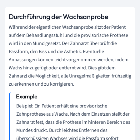
Durchführung der Wachsanprobe
Während der eigentlichen Wachsanprobe sitzt der Patient
auf dem Behandlungsstuhl und die provisorische Prothese
wird in den Mund gesetzt. Der Zahnarzt überprüft die
Passform, den Biss und die Ästhetik. Eventuelle
Anpassungen können leicht vorgenommen werden, indem
Wachs hinzugefügt oder entfernt wird. Dies gibt dem
Zahnarzt die Möglichkeit, alle Unregelmäßigkeiten frühzeitig
zu erkennen und zu korrigieren.
Beispiel: Ein Patient erhält eine provisorische
Zahnprothese aus Wachs. Nach dem Einsetzen stellt der
Zahnarzt fest, dass die Prothese im hinteren Bereich des
Mundes drückt. Durch leichtes Entfernen des
überschüssigen Wachses wird die Passform sofort