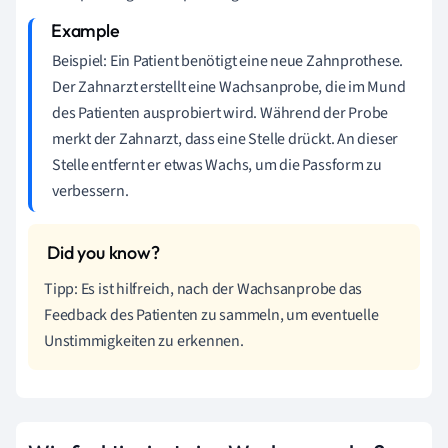
Beispiel: Ein Patient benötigt eine neue Zahnprothese.
Der Zahnarzt erstellt eine Wachsanprobe, die im Mund
des Patienten ausprobiert wird. Während der Probe
merkt der Zahnarzt, dass eine Stelle drückt. An dieser
Stelle entfernt er etwas Wachs, um die Passform zu
verbessern.
Tipp: Es ist hilfreich, nach der Wachsanprobe das
Feedback des Patienten zu sammeln, um eventuelle
Unstimmigkeiten zu erkennen.