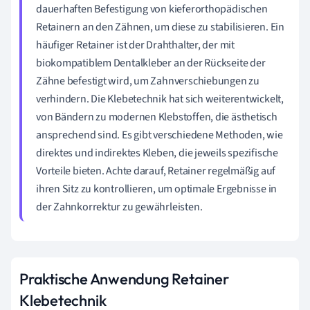
dauerhaften Befestigung von kieferorthopädischen
Retainern an den Zähnen, um diese zu stabilisieren. Ein
häufiger Retainer ist der Drahthalter, der mit
biokompatiblem Dentalkleber an der Rückseite der
Zähne befestigt wird, um Zahnverschiebungen zu
verhindern. Die Klebetechnik hat sich weiterentwickelt,
von Bändern zu modernen Klebstoffen, die ästhetisch
ansprechend sind. Es gibt verschiedene Methoden, wie
direktes und indirektes Kleben, die jeweils spezifische
Vorteile bieten. Achte darauf, Retainer regelmäßig auf
ihren Sitz zu kontrollieren, um optimale Ergebnisse in
der Zahnkorrektur zu gewährleisten.
Praktische Anwendung Retainer
Klebetechnik