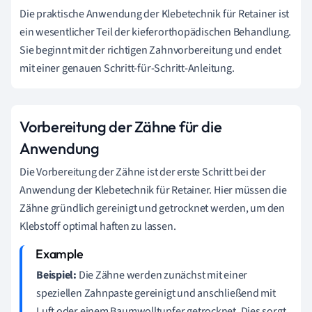
Die praktische Anwendung der Klebetechnik für Retainer ist
ein wesentlicher Teil der kieferorthopädischen Behandlung.
Sie beginnt mit der richtigen Zahnvorbereitung und endet
mit einer genauen Schritt-für-Schritt-Anleitung.
Vorbereitung der Zähne für die
Anwendung
Die Vorbereitung der Zähne ist der erste Schritt bei der
Anwendung der Klebetechnik für Retainer. Hier müssen die
Zähne gründlich gereinigt und getrocknet werden, um den
Klebstoff optimal haften zu lassen.
Beispiel:
Die Zähne werden zunächst mit einer
speziellen Zahnpaste gereinigt und anschließend mit
Luft oder einem Baumwolltupfer getrocknet. Dies sorgt