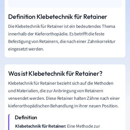
Definition Klebetechnik für Retainer
Die Klebetechnik für Retainer ist ein bedeutendes Thema
innerhalb der Kieferorthopädie. Es betrifft die feste
Befestigung von Retainern, die nach einer Zahnkorrektur
eingesetzt werden.
Was ist Klebetechnik für Retainer?
Klebetechnik für Retainer bezieht sich auf die Methoden
und Materialien, die zur Anbringung von Retainern
verwendet werden. Diese Retainer halten Zähne nach einer
kieferorthopädischen Behandlung in ihrer neuen Position.
Klebetechnik für Retainer:
Eine Methode zur