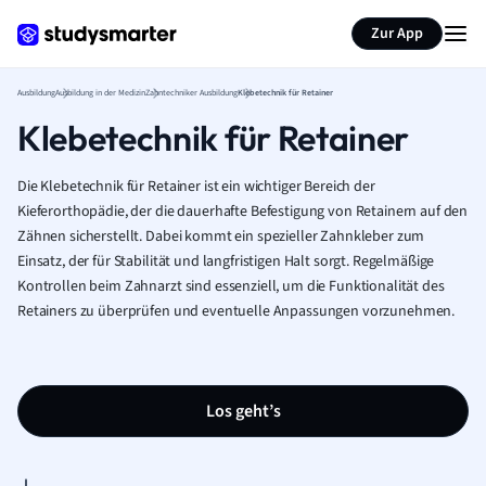
Zur App
Ausbildung
Ausbildung in der Medizin
Zahntechniker Ausbildung
Klebetechnik für Retainer
Klebetechnik für Retainer
Die Klebetechnik für Retainer ist ein wichtiger Bereich der
Kieferorthopädie, der die dauerhafte Befestigung von Retainern auf den
Zähnen sicherstellt. Dabei kommt ein spezieller Zahnkleber zum
Einsatz, der für Stabilität und langfristigen Halt sorgt. Regelmäßige
Kontrollen beim Zahnarzt sind essenziell, um die Funktionalität des
Retainers zu überprüfen und eventuelle Anpassungen vorzunehmen.
Los geht’s