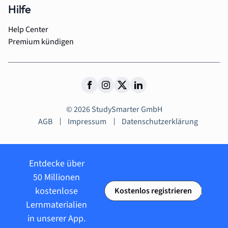
Hilfe
Help Center
Premium kündigen
© 2026 StudySmarter GmbH
AGB
Impressum
Datenschutzerklärung
Entdecke über
50 Millionen
kostenlose
Kostenlos registrieren
Lernmaterialien
in unserer App.