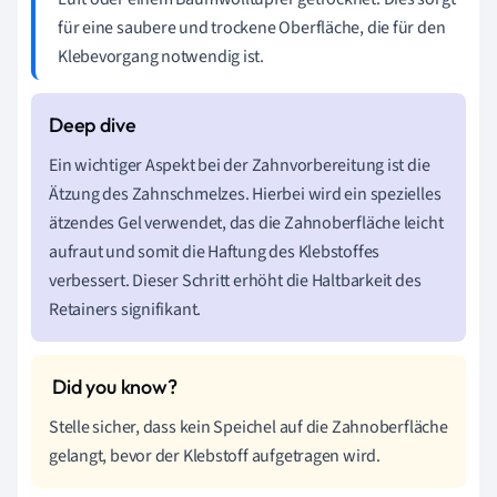
für eine saubere und trockene Oberfläche, die für den
Klebevorgang notwendig ist.
Ein wichtiger Aspekt bei der Zahnvorbereitung ist die
Ätzung des Zahnschmelzes. Hierbei wird ein spezielles
ätzendes Gel verwendet, das die Zahnoberfläche leicht
aufraut und somit die Haftung des Klebstoffes
verbessert. Dieser Schritt erhöht die Haltbarkeit des
Retainers signifikant.
Stelle sicher, dass kein Speichel auf die Zahnoberfläche
gelangt, bevor der Klebstoff aufgetragen wird.