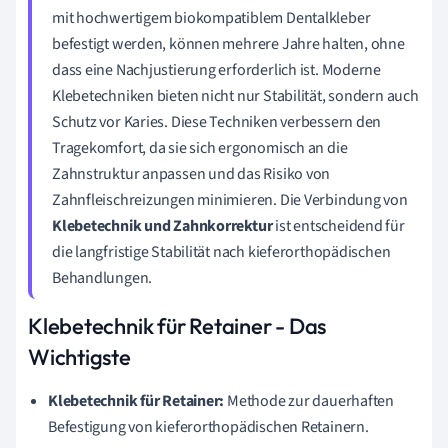
mit hochwertigem biokompatiblem Dentalkleber
befestigt werden, können mehrere Jahre halten, ohne
dass eine Nachjustierung erforderlich ist. Moderne
Klebetechniken bieten nicht nur Stabilität, sondern auch
Schutz vor Karies. Diese Techniken verbessern den
Tragekomfort, da sie sich ergonomisch an die
Zahnstruktur anpassen und das Risiko von
Zahnfleischreizungen minimieren. Die Verbindung von
Klebetechnik und Zahnkorrektur
ist entscheidend für
die langfristige Stabilität nach kieferorthopädischen
Behandlungen.
Klebetechnik für Retainer - Das
Wichtigste
Klebetechnik für Retainer:
Methode zur dauerhaften
Befestigung von kieferorthopädischen Retainern.