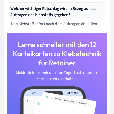
Welcher wichtiger Ratschlag wird in Bezug auf das
Auftragen des Klebstoffs gegeben?
Den Klebstoff sofort nach dem Auftragen abspülen
Lerne schneller mit den 12
Karteikarten zu Klebetechnik
für Retainer
Melde dich kostenlos an, um Zugriff auf all unsere
Karteikarten zu erhalten.