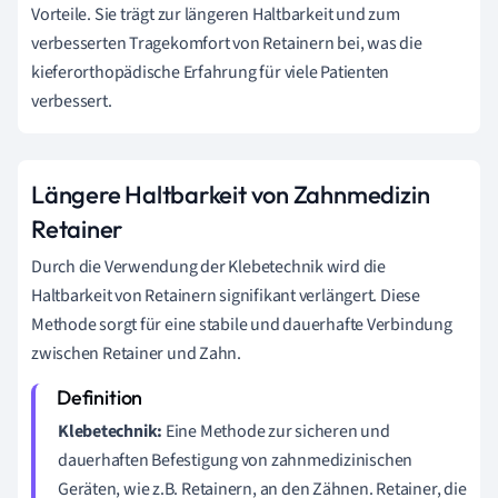
Vorteile. Sie trägt zur längeren Haltbarkeit und zum
verbesserten Tragekomfort von Retainern bei, was die
kieferorthopädische Erfahrung für viele Patienten
verbessert.
Längere Haltbarkeit von Zahnmedizin
Retainer
Durch die Verwendung der Klebetechnik wird die
Haltbarkeit von Retainern signifikant verlängert. Diese
Methode sorgt für eine stabile und dauerhafte Verbindung
zwischen Retainer und Zahn.
Klebetechnik:
Eine Methode zur sicheren und
dauerhaften Befestigung von zahnmedizinischen
Geräten, wie z.B. Retainern, an den Zähnen. Retainer, die