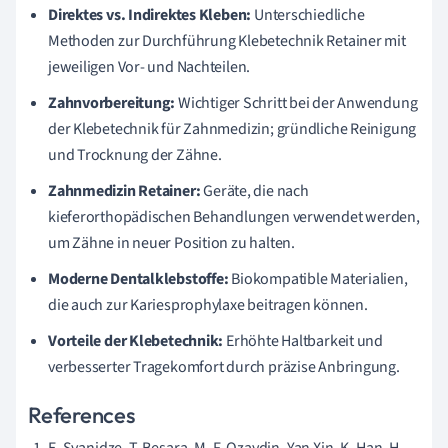
Direktes vs. Indirektes Kleben:
Unterschiedliche
Methoden zur Durchführung Klebetechnik Retainer mit
jeweiligen Vor- und Nachteilen.
Zahnvorbereitung:
Wichtiger Schritt bei der Anwendung
der Klebetechnik für Zahnmedizin; gründliche Reinigung
und Trocknung der Zähne.
Zahnmedizin Retainer:
Geräte, die nach
kieferorthopädischen Behandlungen verwendet werden,
um Zähne in neuer Position zu halten.
Moderne Dentalklebstoffe:
Biokompatible Materialien,
die auch zur Kariesprophylaxe beitragen können.
Vorteile der Klebetechnik:
Erhöhte Haltbarkeit und
verbesserter Tragekomfort durch präzise Anbringung.
References